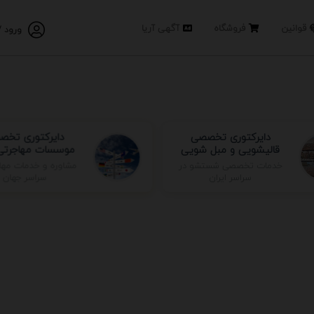
قوانین
فروشگاه
آگهی آریا
ورود /
دایرکتوری تخصصی
دایرکتوری تخص
قالیشویی و مبل شویی
موسسات مهاجرتی 
مشاوره و خدمات مها
خدمات تخصصی شستشو در
سراسر جهان
سراسر ایران