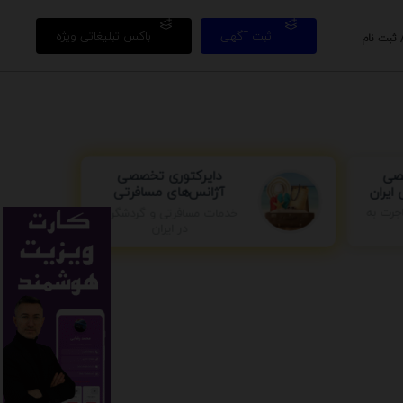
ثبت آگهی
باکس تبلیغاتی ویژه
 ثبت نام
دایرکتوری تخصصی
صی
آژانس‌های مسافرتی
ایران
جرت به
خدمات مسافرتی و گردشگری
در ایران