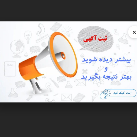
×
نعتی
کالای دیجیتال
سرگرمی و فراغت
خانه و آشپزخانه
وسایل شخصی
اجتماعی
فروشگ