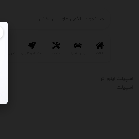
املاک
وسایل نقلیه
خدمات
استخدام و کاریابی
تجهیزات و ص
اسپیلت اینور تر
اسپیلت