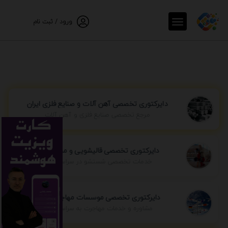
ورود / ثبت نام
دایرکتوری تخصصی آهن آلات و صنایع فلزی ایران
مرجع تخصصی صنایع فلزی و آهن آلات
دایرکتوری تخصصی قالیشویی و مبل شویی
خدمات تخصصی شستشو در سراسر ایران
دایرکتوری تخصصی موسسات مهاجرتی ایران
مشاوره و خدمات مهاجرت به سراسر جهان