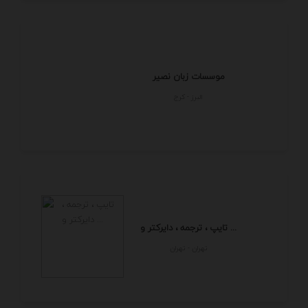
موسسات زبان نصیر
البرز - كرج
تایپ ، ترجمه ، دایرکتر و ...
تهران - تهران