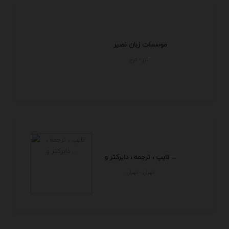
موسسات زبان نصیر
البرز - كرج
تایپ ، ترجمه ، دایرکتر و ...
تهران - تهران