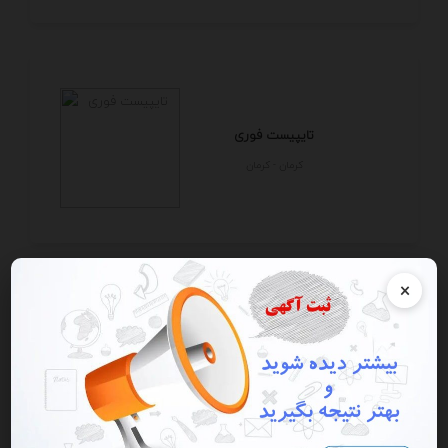
تایپیست فوری
كرمان - كرمان
×
تایپ ، ترجمه ، دایرکتر و ...
تهران - تهران