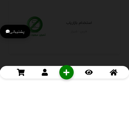
استخدام بازاریاب
پشتیبانی
فارس - شيراز