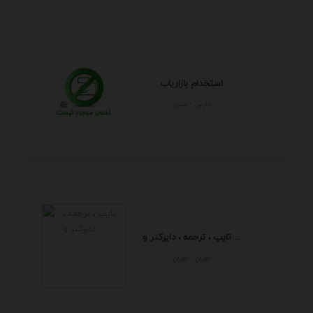
استخدام بازاریاب
فارس - شيراز
تایپ ، ترجمه ، دایرکتر و ...
تهران - تهران