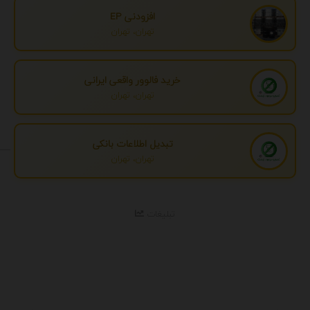
افزودنی EP
تهران، تهران
خرید فالوور واقعی ایرانی
تهران، تهران
تبدیل اطلاعات بانکی
تهران، تهران
تبلیغات