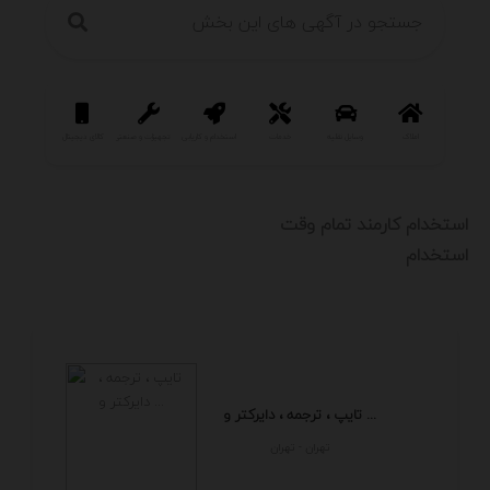
املاک
وسایل نقلیه
خدمات
استخدام و کاریابی
تجهیزات و صنعتی
کالای دیجیتال
سرگرمی و فر
استخدام کارمند تمام وقت
استخدام
تایپ ، ترجمه ، دایرکتر و ...
تهران - تهران