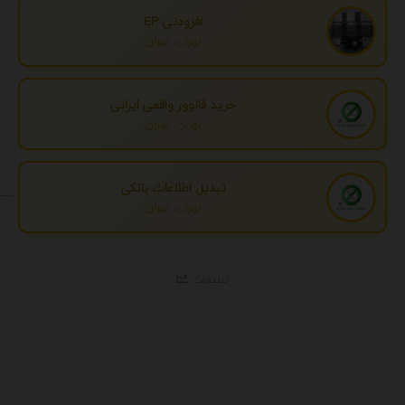
افزودنی EP
تهران، تهران
خرید فالوور واقعی ایرانی
تهران، تهران
تبدیل اطلاعات بانکی
تهران، تهران
تبلیغات