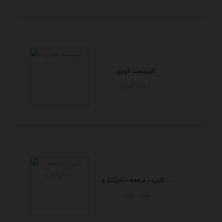
تایپیست فوری
كرمان - كرمان
تایپ ، ترجمه ، دایرکتر و ...
تهران - تهران