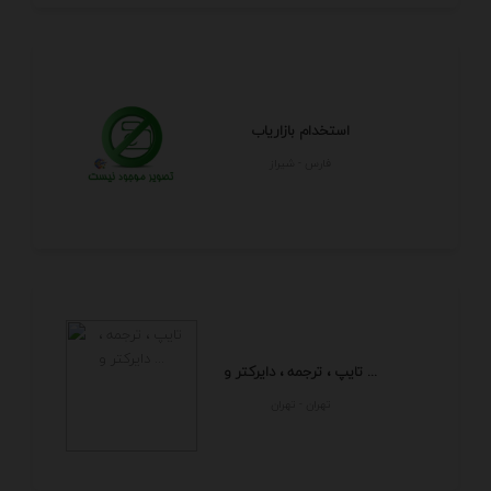
استخدام بازاریاب
فارس - شيراز
تایپ ، ترجمه ، دایرکتر و ...
تهران - تهران