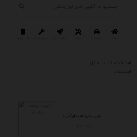
املاک
وسایل نقلیه
خدمات
استخدام و کاریابی
تجهیزات و صنعتی
کالای دیجیتال
سرگرمی و فر
استخدام کار در منزل
استخدام
تایپ ، ترجمه ، دایرکتر و ...
تهران - تهران