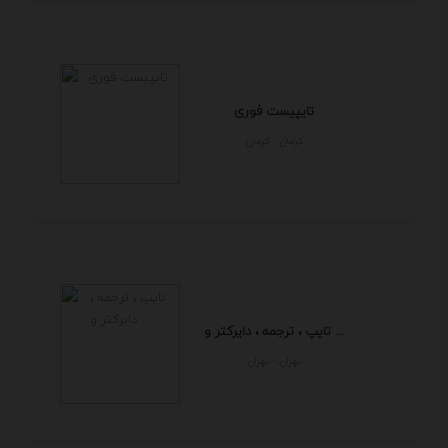
تایپیست فوری
كرمان - كرمان
تایپ ، ترجمه ، دایرکتر و ...
تهران - تهران