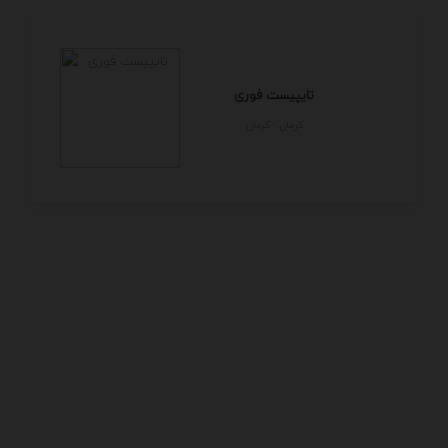
تایپیست فوری
كرمان - كرمان