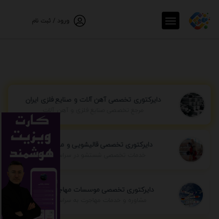
ورود / ثبت نام
دایرکتوری تخصصی آهن آلات و صنایع فلزی ایران
مرجع تخصصی صنایع فلزی و آهن آلات
دایرکتوری تخصصی قالیشویی و مبل شویی
خدمات تخصصی شستشو در سراسر ایران
دایرکتوری تخصصی موسسات مهاجرتی ایران
مشاوره و خدمات مهاجرت به سراسر جهان