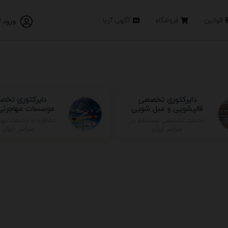
قوانین
فروشگاه
آگهی آریا
ورود /
دایرکتوری تخصصی
دایرکتوری تخص
قالیشویی و مبل شویی
موسسات مهاجرتی 
مشاوره و خدمات مها
خدمات تخصصی شستشو در
سراسر جهان
سراسر ایران