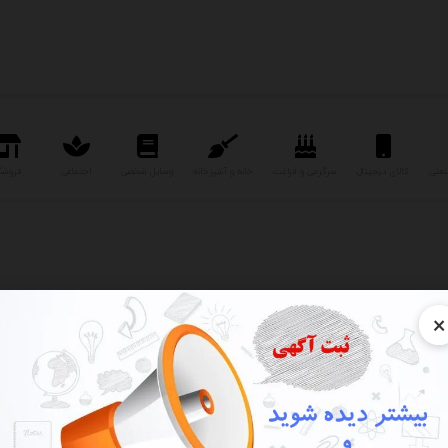
نعتی
کالای دیجیتال
سرگرمی و فراغت
خانه و آشپزخانه
وسایل شخصی
اجتماعی
فروشگ
×
گویندگی و دوبله