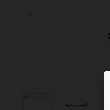
اه
گویندگی و دوبله