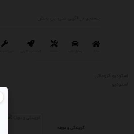
املاک
وسایل نقلیه
خدمات
استخدام و کاریابی
تجهیزات و ص
استودیو کروماکی
استودیو
گویندگی و دوبله