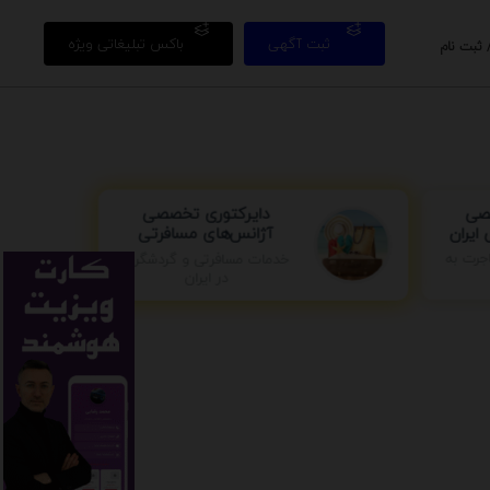
ثبت آگهی
باکس تبلیغاتی ویژه
 ثبت نام
دایرکتوری تخصصی
صی
آژانس‌های مسافرتی
ایران
جرت به
خدمات مسافرتی و گردشگری
در ایران