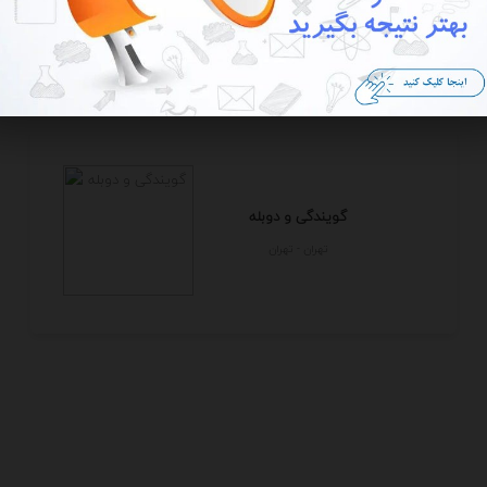
تهران - تهران
گویندگی و دوبله
تهران - تهران