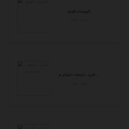
تایپیست فوری
كرمان - كرمان
تایپ ، ترجمه ، دایرکتر و ...
تهران - تهران