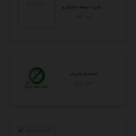
تایپ ، ترجمه ، دایرکتر و ...
تهران - تهران
استخدام بازاریاب
فارس - شيراز