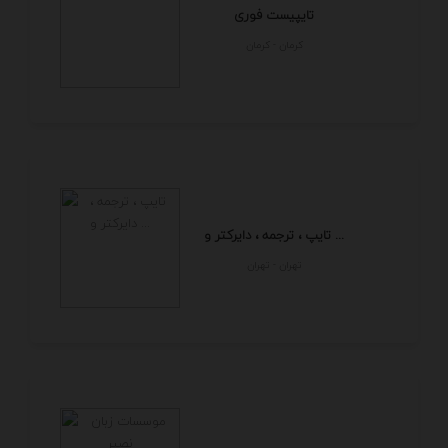
تایپیست فوری
كرمان - كرمان
تایپ ، ترجمه ، دایرکتر و ...
تهران - تهران