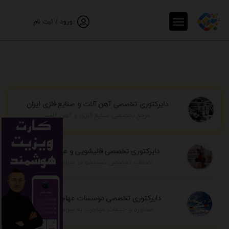
ورود / ثبت نام
دایرکتوری تخصصی آهن آلات و صنایع فلزی ایران
مرجع تخصصی صنایع فلزی و آهن آلات
دایرکتوری تخصصی قالیشویی و مبل شویی
خدمات تخصصی شستشو در سراسر ایران
دایرکتوری تخصصی موسسات مهاجرتی ایران
مشاوره و خدمات مهاجرت به سراسر جهان