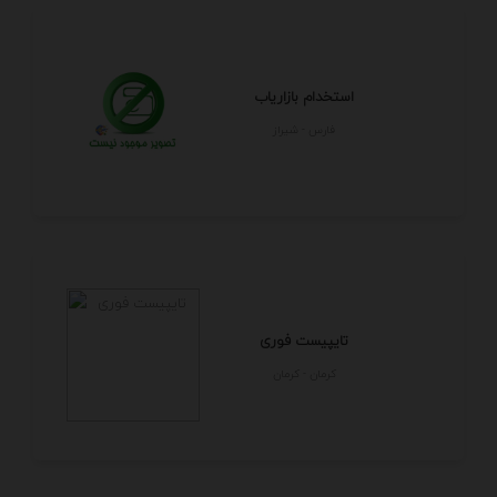
استخدام بازاریاب
فارس - شيراز
تایپیست فوری
كرمان - كرمان