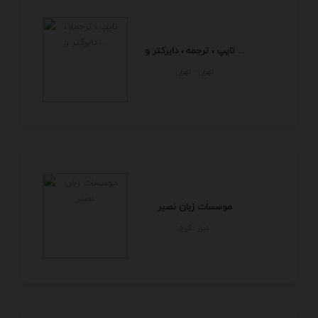
تایپ ، ترجمه ، دایرکتر و ...
تهران - تهران
موسسات زبان نصیر
البرز - كرج