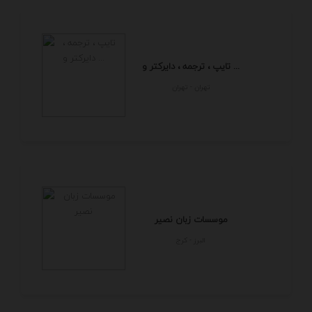
تایپ ، ترجمه ، دایرکتر و ...
تهران - تهران
موسسات زبان نصیر
البرز - كرج