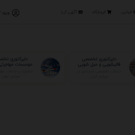
قوانین
فروشگاه
آگهی آریا
ورود /
دایرکتوری تخصصی
دایرکتوری تخص
قالیشویی و مبل شویی
موسسات مهاجرتی 
مشاوره و خدمات مها
خدمات تخصصی شستشو در
سراسر جهان
سراسر ایران