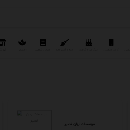
نعتی
کالای دیجیتال
سرگرمی و فراغت
خانه و آشپزخانه
وسایل شخصی
اجتماعی
فروشگ
موسسات زبان نصیر