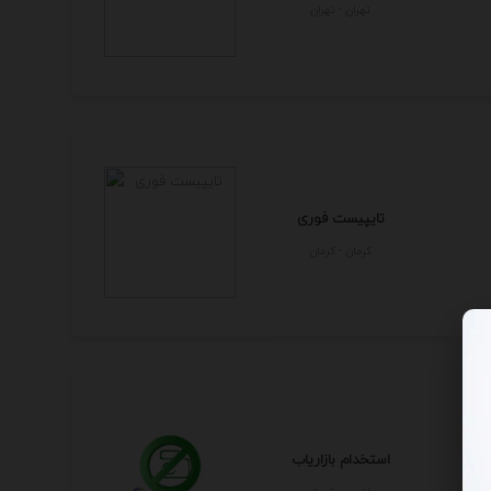
تهران - تهران
تایپیست فوری
كرمان - كرمان
استخدام بازاریاب