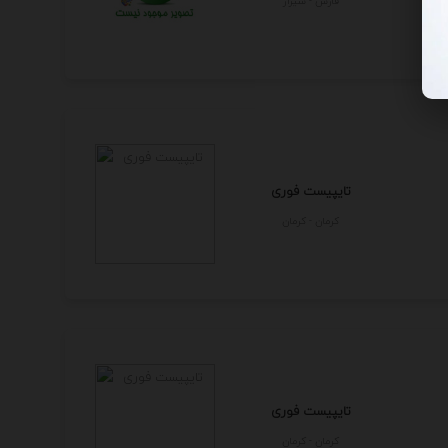
فارس - شيراز
تایپیست فوری
كرمان - كرمان
تایپیست فوری
كرمان - كرمان