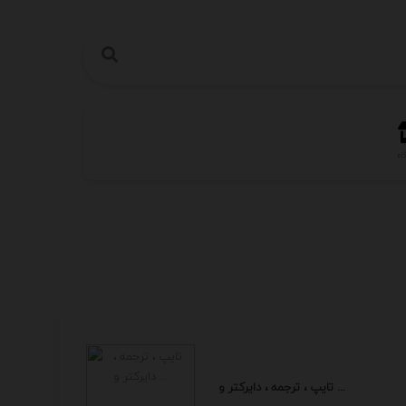
اه
تایپ ، ترجمه ، دایرکتر و ...