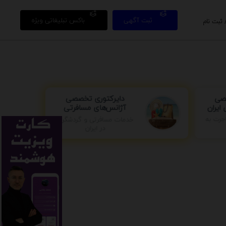
ثبت آگهی
باکس تبلیغاتی ویژه
 ثبت نام
صی
دایرکتوری تخصصی
ایران
آژانس‌های مسافرتی
خدمات مسافرتی و گردشگری
جرت به
در ایران