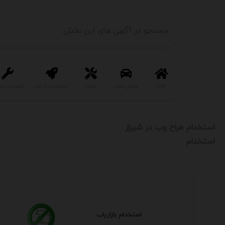
املاک
وسایل نقلیه
خدمات
استخدام و کاریابی
تجهیزات و ص
استخدام طراح وب در شیراز
استخدام
استخدام بازاریاب