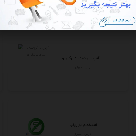
تهران - تهران
تایپ ، ترجمه ، دایرکتر و ...
تهران - تهران
استخدام بازاریاب
فارس - شيراز