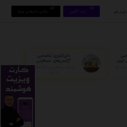
ثبت آگهی
باکس تبلیغاتی ویژه
 ثبت نام
صی
دایرکتوری تخصصی
ایران
آژانس‌های مسافرتی
خدمات مسافرتی و گردشگری
جرت به
در ایران