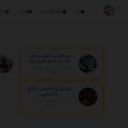
خانه
تعرفه آگهی ها
مطالب
قوان
دایرکتوری تخصصی آهن
آلات و صنایع فلزی ایران
مرجع تخصصی صنایع فلزی و
آهن آلات
دایرکتوری تخصصی وکلای
دادگستری
مشاوره حقوقی و وکالت
تخصصی