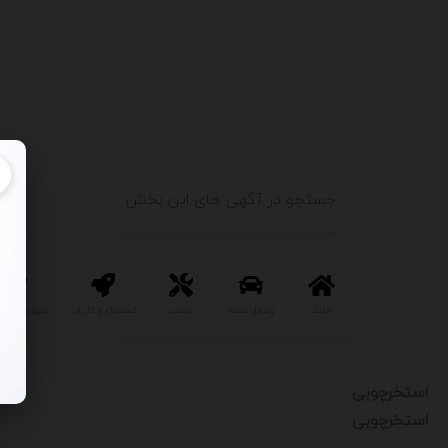
املاک
وسایل نقلیه
خدمات
استخدام و کاریابی
تجهیزات و ص
استخرچوبی
استخرچوبی