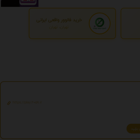
خرید فالوور واقعی ایرانی
تهران، تهران
https://play.2059.ir