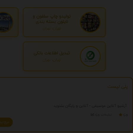
تولیدو چاپ سلفون و
نایلون بسته بندی
تهران، تهران
تبدیل اطلاعات بانکی
تهران، تهران
پلی لیست
آرشیو آنلاین موسیقی - آنلاین و رایگان بشنوید.
ویژه
تبلیغات ویژه
درج تبلیغ شما به