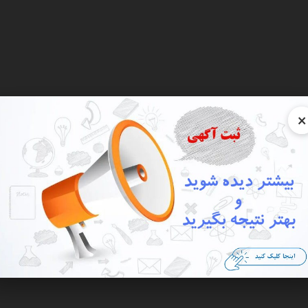
×
نعتی
کالای دیجیتال
سرگرمی و فراغت
خانه و آشپزخانه
وسایل شخصی
اجتماعی
فروشگ