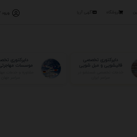
ین
فروشگاه
آگهی آریا
ورود /
دایرکتوری تخصصی
دایرکتوری تخص
قالیشویی و مبل شویی
موسسات مهاجرتی 
مشاوره و خدمات مها
خدمات تخصصی شستشو در
سراسر جهان
سراسر ایران