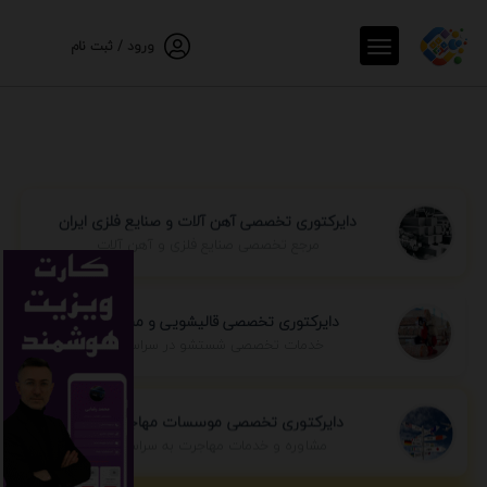
ورود / ثبت نام
دایرکتوری تخصصی آهن آلات و صنایع فلزی ایران
مرجع تخصصی صنایع فلزی و آهن آلات
دایرکتوری تخصصی قالیشویی و مبل شویی
خدمات تخصصی شستشو در سراسر ایران
دایرکتوری تخصصی موسسات مهاجرتی ایران
مشاوره و خدمات مهاجرت به سراسر جهان