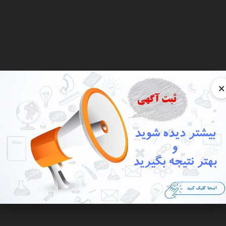
×
نعتی
کالای دیجیتال
سرگرمی و فراغت
خانه و آشپزخانه
وسایل شخصی
اجتماعی
فروشگ