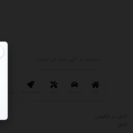
املاک
وسایل نقلیه
خدمات
استخدام و کاریابی
تجهیزات و ص
آتش در آباکوس
آتش