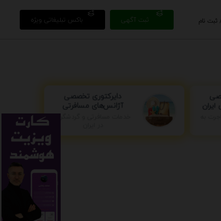
ثبت آگهی
باکس تبلیغاتی ویژه
 ثبت نام
دایرکتوری تخصصی
صی
آژانس‌های مسافرتی
ایران
جرت به
خدمات مسافرتی و گردشگری
در ایران