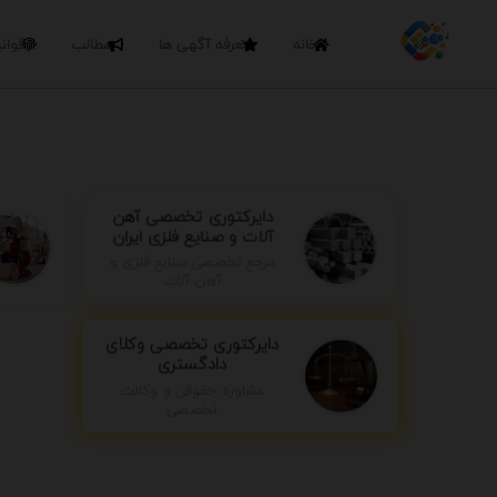
خانه
تعرفه آگهی ها
مطالب
قوان
دایرکتوری تخصصی آهن
آلات و صنایع فلزی ایران
مرجع تخصصی صنایع فلزی و
آهن آلات
دایرکتوری تخصصی وکلای
دادگستری
مشاوره حقوقی و وکالت
تخصصی