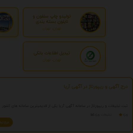
تولیدو چاپ سلفون و
نایلون بسته بندی
تهران، تهران
تبدیل اطلاعات بانکی
تهران، تهران
درج آگهی و ریپورتاژ در آگهی آریا
ثبت تبلیغات و ریپورتاژ در سامانه آگهی آریا یکی از قدیمیترین سامانه های کشور
ویژه
تبلیغات ویژه
درج تبلیغ شما به