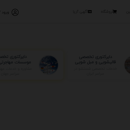
ین
فروشگاه
آگهی آریا
ورود /
دایرکتوری تخصصی
دایرکتوری تخص
قالیشویی و مبل شویی
موسسات مهاجرتی 
مشاوره و خدمات مها
خدمات تخصصی شستشو در
سراسر جهان
سراسر ایران