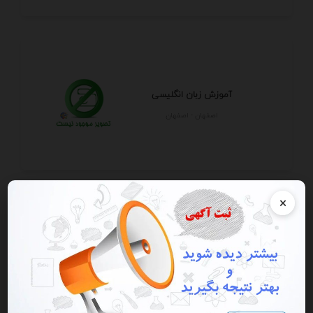
آموزش زبان انگلیسی
اصفهان - اصفهان
×
آموزش تخصصی حجامت با مدرک
بین‌المللی | درآمدز...
تهران - تهران