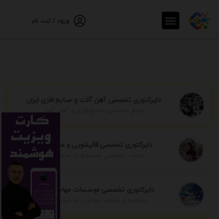
ورود / ثبت نام
دایرکتوری تخصصی آهن آلات و صنایع فلزی ایران
مرجع تخصصی صنایع فلزی و آهن آلات
دایرکتوری تخصصی قالیشویی و مبل شویی
خدمات تخصصی شستشو در سراسر ایران
دایرکتوری تخصصی موسسات مهاجرتی ایران
مشاوره و خدمات مهاجرت به سراسر جهان