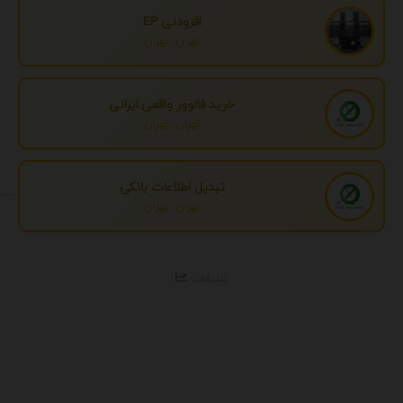
افزودنی EP
تهران، تهران
خرید فالوور واقعی ایرانی
تهران، تهران
تبدیل اطلاعات بانکی
تهران، تهران
تبلیغات