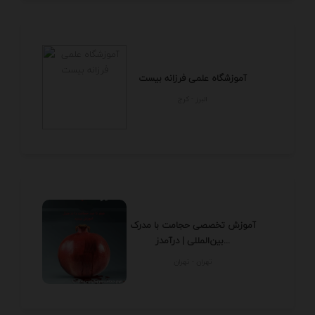
آموزشگاه علمی فرزانه بیست
البرز - كرج
آموزش تخصصی حجامت با مدرک
بین‌المللی | درآمدز...
تهران - تهران