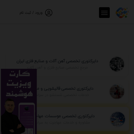
ورود / ثبت نام
دایرکتوری تخصصی آهن آلات و صنایع فلزی ایران
مرجع تخصصی صنایع فلزی و آهن آلات
دایرکتوری تخصصی قالیشویی و مبل شویی
خدمات تخصصی شستشو در سراسر ایران
دایرکتوری تخصصی موسسات مهاجرتی ایران
مشاوره و خدمات مهاجرت به سراسر جهان