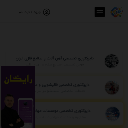
ورود / ثبت نام
دایرکتوری تخصصی آهن آلات و صنایع فلزی ایران
مرجع تخصصی صنایع فلزی و آهن آلات
دایرکتوری تخصصی قالیشویی و مبل شویی
خدمات تخصصی شستشو در سراسر ایران
دایرکتوری تخصصی موسسات مهاجرتی ایران
مشاوره و خدمات مهاجرت به سراسر جهان