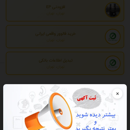
افزودنی EP
تهران، تهران
خرید فالوور واقعی ایرانی
تهران، تهران
تبدیل اطلاعات بانکی
تهران، تهران
تبلیغات
×