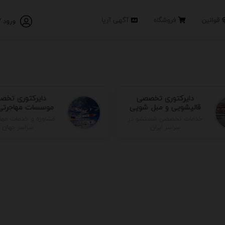
قوانین
فروشگاه
آگهی آریا
ورود /
دایرکتوری تخصصی
دایرکتوری تخص
قالیشویی و مبل شویی
موسسات مهاجرتی 
مشاوره و خدمات مها
خدمات تخصصی شستشو در
سراسر جهان
سراسر ایران