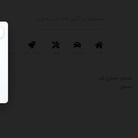
املاک
وسایل نقلیه
خدمات
استخدام و کاریابی
تجهیزات و ص
اسمان مجازي قم
اسمان