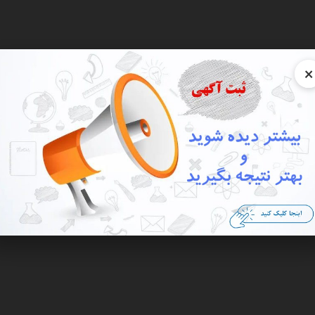
×
نعتی
کالای دیجیتال
سرگرمی و فراغت
خانه و آشپزخانه
وسایل شخصی
اجتماعی
فروشگ