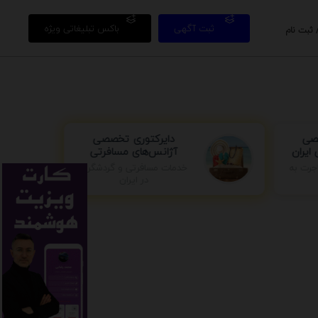
ثبت آگهی
باکس تبلیغاتی ویژه
 ثبت نام
دایرکتوری تخصصی
صی
آژانس‌های مسافرتی
ایران
جرت به
خدمات مسافرتی و گردشگری
در ایران