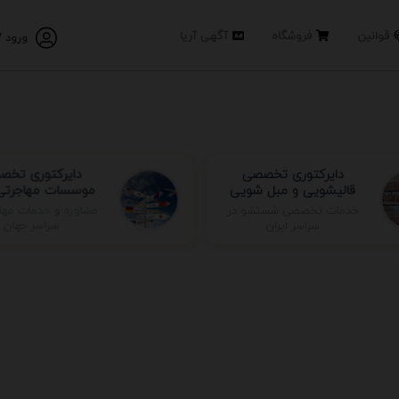
قوانین
فروشگاه
آگهی آریا
ورود /
دایرکتوری تخصصی
دایرکتوری تخص
قالیشویی و مبل شویی
موسسات مهاجرتی 
مشاوره و خدمات مها
خدمات تخصصی شستشو در
سراسر جهان
سراسر ایران