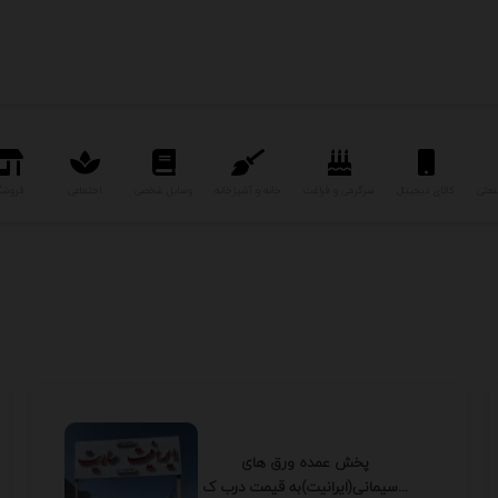
نعتی
کالای دیجیتال
سرگرمی و فراغت
خانه و آشپزخانه
وسایل شخصی
اجتماعی
فروشگ
پخش عمده ورق های
سیمانی(ایرانیت)به قیمت درب ک...