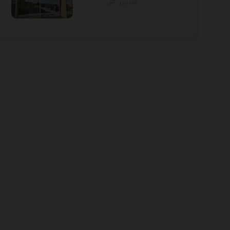
مازندران - آمل