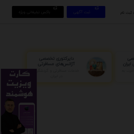
ثبت آگهی
باکس تبلیغاتی ویژه
 ثبت نام
صی
دایرکتوری تخصصی
ایران
آژانس‌های مسافرتی
خدمات مسافرتی و گردشگری
جرت به
در ایران