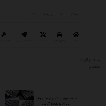
املاک
وسایل نقلیه
خدمات
استخدام و کاریابی
تجهیزات و ص
استعلام قیمت
استعلام
لیست بهترین آهن فروشی های
ایران به همراه آدرس...