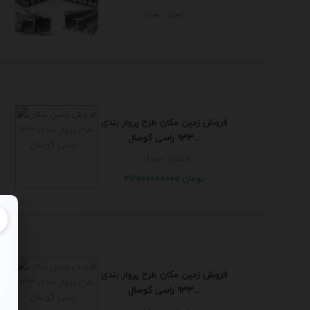
تهران - تهران
فروش زمین مکان طرح پروار بندی
۹۳۳ راسی گوسال...
لرستان - خرم آباد
32000000000 تومان
فروش زمین مکان طرح پروار بندی
۹۳۳ راسی گوسال...