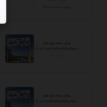
لرستان - خرم آباد
32000000000 تومان
پخش عمده ورق های
سیمانی(ایرانیت)به قیمت درب ک...
مازندران - آمل
پخش عمده ورق های
سیمانی(ایرانیت)به قیمت درب ک...