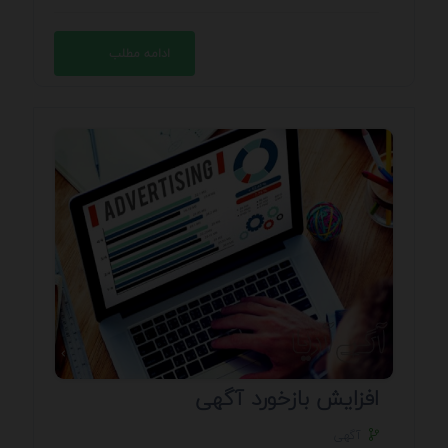
ادامه مطلب
افزایش بازخورد آگهی
آگهی