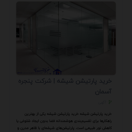
خرید پارتیشن شیشه | شرکت پنجره
آسمان
آگهی
خرید پارتیشن شیشه خرید پارتیشن شیشه یکی از بهترین
راهکارها برای تقسیم‌بندی هوشمندانه فضا بدون ایجاد شلوغی یا
کاهش نور طبیعی است. پارتیشن‌های شیشه‌ای با ظاهر مدرن و