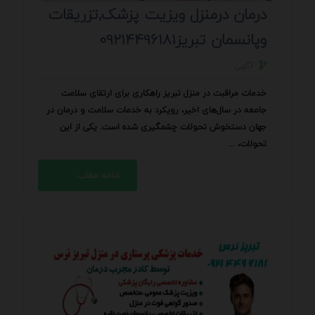
درمان درمنزل ویزیت پزشک,تزریقات
وپانسمان تبریز09214496181
آگهی
خدمات مراقبت در منزل تبریز راهکاری برای ارتقای سلامت
جامعه در سال‌های اخیر، رویکرد به خدمات سلامت و درمان در
جهان دستخوش تحولات چشمگیری شده است. یکی از این
تحولات، ...
ادامه مطلب