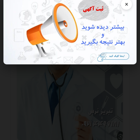
×
در سال‌ های اخیر، خودروهای هایما با مدل‌های متنوع خود نظیر
S5، S7، S7 turbo و 8S به دلیل طراحی مدرن، امکانات رفاهی
قابل توجه و عملکرد فنی مطلوب، به ...
ادامه مطلب