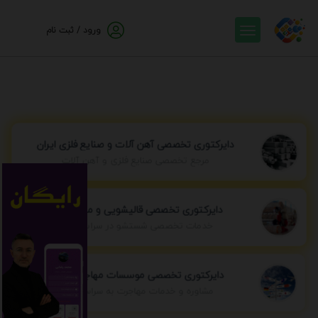
ورود / ثبت نام
دایرکتوری تخصصی آهن آلات و صنایع فلزی ایران
مرجع تخصصی صنایع فلزی و آهن آلات
دایرکتوری تخصصی قالیشویی و مبل شویی
خدمات تخصصی شستشو در سراسر ایران
دایرکتوری تخصصی موسسات مهاجرتی ایران
مشاوره و خدمات مهاجرت به سراسر جهان