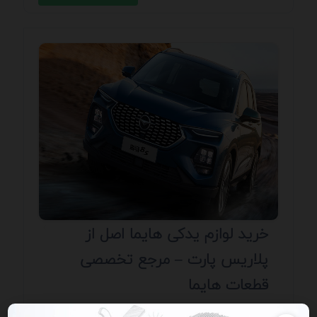
خرید لوازم یدکی هایما اصل از
پلاریس پارت – مرجع تخصصی
قطعات هایما
آگهی