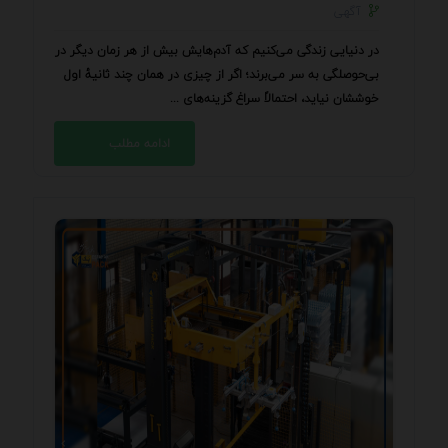
آگهی
در دنیایی زندگی می‌کنیم که آدم‌هایش بیش از هر زمان دیگر در
بی‌حوصلگی به سر می‌برند؛ اگر از چیزی در همان چند ثانیۀ اول
خوششان نیاید، احتمالاً سراغ گزینه‌های ...
ادامه مطلب