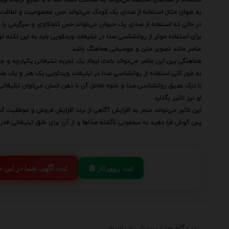
به عنوان مثال استفاده از صدای یک کودک می‌تواند حس معصومیت و لطافت را
در حالی که استفاده از صدای یک حیوان می‌تواند حس کنجکاوی و سرگرمی را در 
برای استفاده موثر از روانشناسی صدا در تبلیغات ویدئویی باید به این نکته تو
عناصر مانند تصویر متن و موسیقی هماهنگ باشد.
هماهنگی بین این عناصر می‌تواند باعث ایجاد یک تجربه تبلیغاتی یکپارچه و 
به طور کلی استفاده از روانشناسی صدا در تبلیغات ویدئویی یک هنر و یک عل
با درک عمیق روانشناسی صدا و نحوه تعامل آن با ذهن انسان می‌توان تبلیغات
او نیز تاثیر بگذارد.
این تاثیر می‌تواند منجر به افزایش آگاهی از برند افزایش فروش و موفقیت ک
پس گوش فرا دهید به سمفونی ناگفته صداها و از آن برای خلق تبلیغاتی قدرتمن
📰 ثبت ریپورتاژ
💬 ثبت آگهی شما در این
دیدگاه ها / پرسش و پاسخ