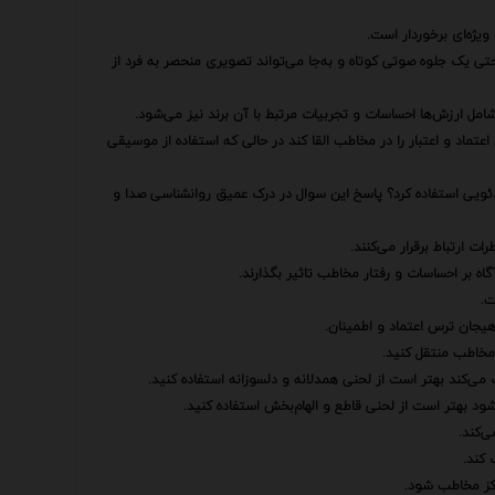
یژه‌ای برخوردار است.
یک جلوه صوتی کوتاه و به‌جا می‌تواند تصویری منحصر به فرد از
مل ارزش‌ها احساسات و تجربیات مرتبط با آن برند نیز می‌شود.
ماد و اعتبار را در مخاطب القا کند در حالی که استفاده از موسیقی
دئویی استفاده کرد؟ پاسخ این سوال در درک عمیق روانشناسی صدا و
ارتباط برقرار می‌کنند.
ه بر احساسات و رفتار مخاطب تاثیر بگذارند.
ت.
یجان ترس اعتماد و اطمینان.
مخاطب منتقل کنید.
ی‌کند بهتر است از لحنی همدلانه و دلسوزانه استفاده کنید.
ود بهتر است از لحنی قاطع و الهام‌بخش استفاده کنید.
‌کند.
 کند.
رکز مخاطب شود.