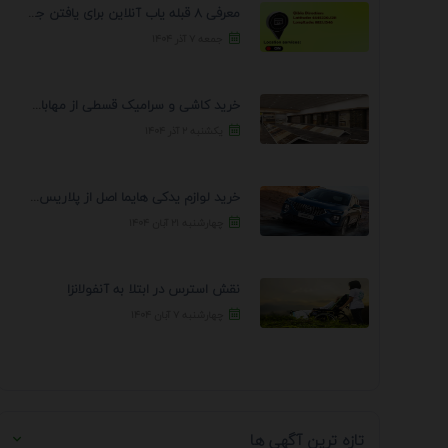
معرفی 8 قبله یاب آنلاین برای یافتن جهت انجام ...
جمعه ۷ آذر ۱۴۰۴
خرید کاشی و سرامیک قسطی از مهابادی | شرایط ...
یکشنبه ۲ آذر ۱۴۰۴
خرید لوازم یدکی هایما اصل از پلاریس پارت – ...
چهارشنبه ۲۱ آبان ۱۴۰۴
نقش استرس در ابتلا به آنفولانزا
چهارشنبه ۷ آبان ۱۴۰۴
تازه ترین آگهی ها