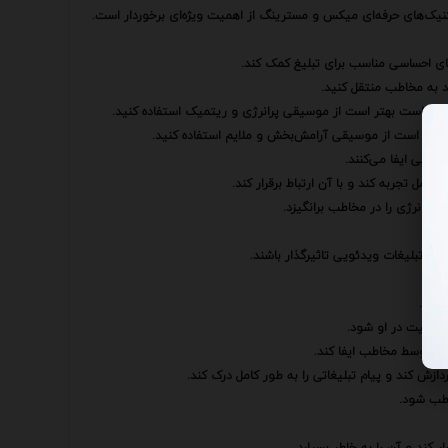
کنیک‌های حرفه‌ای میکس و مسترینگ از اهمیت ویژه‌ای برخوردار است.
ای احساسی مناسب برای تبلیغ کمک کند.
 به مخاطب منتقل کنید.
 فعال است بهتر است از موسیقی پرانرژی و ریتمیک استفاده کنید.
 بهتر است از موسیقی آرامش‌بخش و ملایم استفاده کنید.
ئویی ایفا می‌کنند.
امل تجربه کند و با آن ارتباط برقرار کند.
 انرژی را در مخاطب برانگیزد.
.
 در تبلیغات ویدئویی تاثیرگذار باشند.
شود.
میمیت در او شود.
تی توسط مخاطب ایفا کند.
زش کند و پیام تبلیغاتی را به طور کامل درک کند.
اطب شود.
 کند و آن را به خاطر بسپارد.