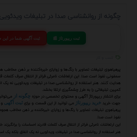
چگونه از روانشناسی صدا در تبلیغات ویدئویی
📰 ثبت ریپورتاژ
💬 ثبت آگهی شما در این
کسب و کار
پرهیاهوی تبلیغات تصاویر با رنگ‌ها و زوایای خیره‌کننده بر ذهن مخاطب ه
سمفونی نفوذ است صدا. این ارتعاشات نامرئی فراتر از انتقال صرف کلمات قادر
هدایت کنند. هنر استفاده از روانشناسی صدا در تبلیغات ویدئویی نه یک 
کمپین تبلیغاتی را به طرز چشمگیری ارتقا بخشد.
برای انتشار ریپورتاژ آگهی و محتوای تخصصی در حوزه
می‌توان
چگونه از
جهت خرید
می توانید از این قسمت و برای
و 
خرید ریپورتاژ
ثبت آگهی
پرهیاهوی تبلیغات تصاویر با رنگ‌ها و زوایای خیره‌کننده بر ذهن مخاطب هجو
نفوذ است صدا.
این ارتعاشات نامرئی فراتر از انتقال صرف کلمات قادرند احساسات را برانگیزند خا
هنر استفاده از روانشناسی صدا در تبلیغات ویدئویی نه یک اتفاق بلکه یک اس