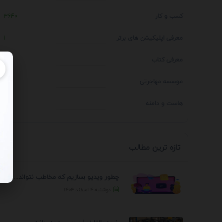
کسب و کار
3640
معرفی اپلیکیشن های برتر
1
معرفی کتاب
4
موسسه مهاجرتی
14
هاست و دامنه
1
تازه ترین مطالب
چطور ویدیو بسازیم که مخاطب نتواند رد کند؟ 7 ...
دوشنبه ۴ اسفند ۱۴۰۴