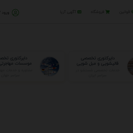
قوانین
فروشگاه
آگهی آریا
ورود /
دایرکتوری تخصصی
دایرکتوری تخ
قالیشویی و مبل شویی
موسسات مهاجرتی 
مشاوره و خدمات مها
خدمات تخصصی شستشو در
سراسر جهان
سراسر ایران