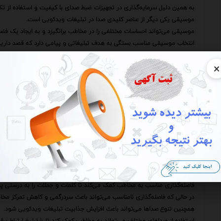
به همین دلیل سرمایه‌گذاری در تجهیزات ضبط صدای با کیفیت و استفاده از ت
موسیقی یکی دیگر از عناصر کلیدی صدا در تبلیغات ویدئویی است.
موسیقی می‌تواند احساسات مختلفی را در مخاطب برانگیزد و به ایجاد یک فض
انتخاب موسیقی مناسب بستگی به هدف تبلیغاتی و پیامی دارد که قصد دارید
به عنوان مثال اگر قصد دارید محصولی را تبلیغ کنید که مرتبط با سبک زندگی
×
اما اگر قصد دارید محصولی را تبلیغ کنید که مرتبط با آرامش و استراحت است
جلوه‌های صوتی نقش مهمی در ایجاد حس واقع‌گرایی و جذابیت در تبلیغات وید
جلوه‌های صوتی می‌توانند به مخاطب کمک کنند تا صحنه‌های تبلیغاتی را به طور ک
به عنوان مثال صدای برخورد یک توپ به یک چوب بیسبال می‌تواند حس هیجان و
در حالی که صدای بارش باران می‌تواند حس آرامش و صمیمیت را در او القا کند
در کنار این عناصر اصلی عوامل دیگری نیز می‌توانند در اثربخشی روانشناسی صدا
برای مثال سرعت پخش صدا می‌تواند بر میزان توجه مخاطب تاثیر بگذارد.
سرعت پخش صدای سریع‌تر می‌تواند باعث افزایش هیجان و انرژی در مخاطب 
در حالی که سرعت پخش صدای آهسته‌تر می‌تواند باعث ایجاد حس آرامش و ص
فاصله‌گذاری بین کلمات و جملات نیز می‌تواند نقش مهمی در درک پیام تبلیغا
فاصله‌گذاری مناسب به مخاطب کمک می‌کند تا کلمات و جملات را به درستی پردا
در حالی که فاصله‌گذاری نامناسب می‌تواند باعث سردرگمی و کاهش تمرکز مخ
همچنین تنوع صداها می‌تواند باعث افزایش جذابیت تبلیغات ویدئویی شود.
استفاده از صداهای مختلف می‌تواند به مخاطب کمک کند تا با تبلیغ ارتباط برقرار