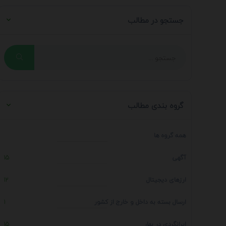
جستجو در مطالب
گروه بندی مطالب
همه گروه ها
آگهی
15
ارزهای دیجیتال
12
ارسال بسته به داخل و خارج از کشور
1
ایرانگردی در بهار
15