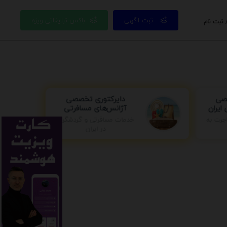
ثبت آگهی
باکس تبلیغاتی ویژه
 ثبت نام
صصی
دایرکتوری تخصصی
ایران
آژانس‌های مسافرتی
خدمات مسافرتی و گردشگری
جرت به
در ایران