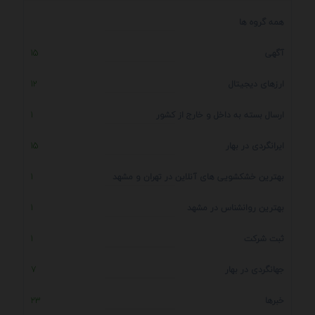
همه گروه ها
آگهی
15
ارزهای دیجیتال
12
ارسال بسته به داخل و خارج از کشور
1
ایرانگردی در بهار
15
بهترین خشکشویی های آنلاین در تهران و مشهد
1
بهترین روانشناس در مشهد
1
ثبت شرکت
1
جهانگردی در بهار
7
خبرها
23