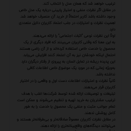
ترغیب خواهد شد که همان مدل را انتخاب کند.
در مقابل اگر نظرات منفی و امتیاز پایینی درباره یک مدل خاص
وجود داشته باشد کاربر احتمالاً از خرید آن منصرف خواهد شد.
اهمیت نظرات و امتیازات در جلب اعتماد کاربران دلایل متعددی
دارد.
اولاً این نظرات نوعی "اثبات اجتماعی" را ارائه می‌دهند.
به این معنا که وقتی کاربران می‌بینند که افراد دیگری از یک
محصول یا خدمت خاص استفاده کرده‌اند و از آن راضی هستند
احتمال اینکه خودشان نیز به آن اعتماد کنند افزایش می‌یابد.
این پدیده ریشه در تمایل انسان به پیروی از رفتار دیگران دارد
به‌ویژه زمانی که در مورد یک موضوع خاص اطلاعات کافی
نداشته باشد.
ثانیاً نظرات و امتیازات اطلاعات دست اول و واقعی را در اختیار
کاربران قرار می‌دهند.
تبلیغات و توصیفات ارائه شده توسط شرکت‌ها اغلب با هدف
ترغیب مشتریان به خرید تهیه و تنظیم می‌شوند و ممکن است
تمام جوانب مثبت و منفی یک محصول یا خدمت را به طور
کامل پوشش ندهند.
در مقابل نظرات کاربران معمولاً صادقانه‌تر و بی‌طرفانه‌تر هستند و
می‌توانند دیدگاه‌های واقع‌بینانه‌تری را ارائه دهند.