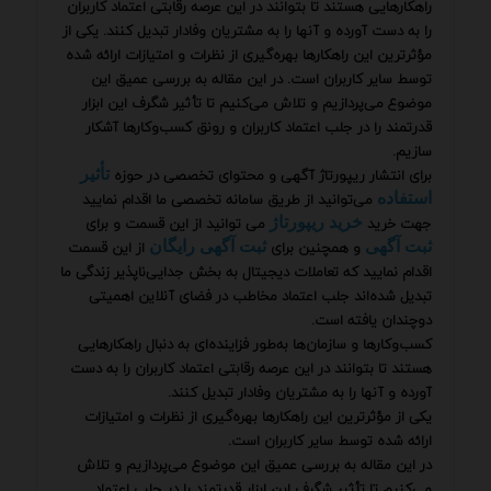
راهکارهایی هستند تا بتوانند در این عرصه رقابتی اعتماد کاربران
را به دست آورده و آنها را به مشتریان وفادار تبدیل کنند. یکی از
مؤثرترین این راهکارها بهره‌گیری از نظرات و امتیازات ارائه شده
توسط سایر کاربران است. در این مقاله به بررسی عمیق این
موضوع می‌پردازیم و تلاش می‌کنیم تا تأثیر شگرف این ابزار
قدرتمند را در جلب اعتماد کاربران و رونق کسب‌وکارها آشکار
سازیم.
برای انتشار ریپورتاژ آگهی و محتوای تخصصی در حوزه
تأثیر
می‌توانید از طریق سامانه تخصصی ما اقدام نمایید
استفاده
جهت خرید
می توانید از این قسمت و برای
خرید ریپورتاژ
و همچنین برای
از این قسمت
ثبت آگهی
ثبت آگهی رایگان
اقدام نمایید که تعاملات دیجیتال به بخش جدایی‌ناپذیر زندگی ما
تبدیل شده‌اند جلب اعتماد مخاطب در فضای آنلاین اهمیتی
دوچندان یافته است.
کسب‌وکارها و سازمان‌ها به‌طور فزاینده‌ای به دنبال راهکارهایی
هستند تا بتوانند در این عرصه رقابتی اعتماد کاربران را به دست
آورده و آنها را به مشتریان وفادار تبدیل کنند.
یکی از مؤثرترین این راهکارها بهره‌گیری از نظرات و امتیازات
ارائه شده توسط سایر کاربران است.
در این مقاله به بررسی عمیق این موضوع می‌پردازیم و تلاش
می‌کنیم تا تأثیر شگرف این ابزار قدرتمند را در جلب اعتماد