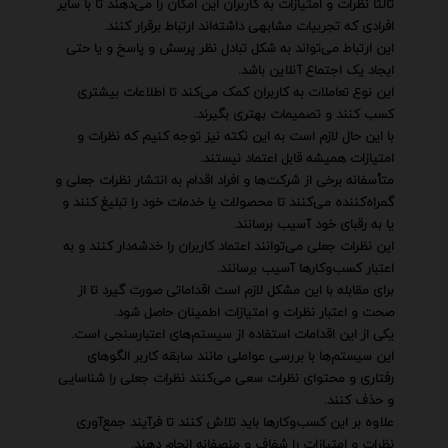
ثالثاً نظرات و امتیازات به کاربران این امکان را می‌دهند تا با سایر
افرادی که تجربیات مشابهی داشته‌اند ارتباط برقرار کنند.
این ارتباط می‌تواند به شکل تبادل نظر پرسش و پاسخ و یا حتی
ایجاد یک اجتماع آنلاین باشد.
این نوع تعاملات به کاربران کمک می‌کند تا اطلاعات بیشتری
کسب کنند و تصمیمات بهتری بگیرند.
با این حال لازم است به این نکته نیز توجه کنیم که نظرات و
امتیازات همیشه قابل اعتماد نیستند.
متأسفانه برخی از شرکت‌ها و افراد اقدام به انتشار نظرات جعلی و
گمراه‌کننده می‌کنند تا محصولات یا خدمات خود را تبلیغ کنند و
یا به رقبای خود آسیب برسانند.
این نظرات جعلی می‌توانند اعتماد کاربران را خدشه‌دار کنند و به
اعتبار کسب‌وکارها آسیب برسانند.
برای مقابله با این مشکل لازم است اقداماتی صورت گیرد تا از
صحت و اعتبار نظرات و امتیازات اطمینان حاصل شود.
یکی از این اقدامات استفاده از سیستم‌های اعتبارسنجی است.
این سیستم‌ها با بررسی عواملی مانند سابقه کاربر الگوهای
رفتاری و محتوای نظرات سعی می‌کنند نظرات جعلی را شناسایی
و حذف کنند.
علاوه بر این کسب‌وکارها باید تلاش کنند تا فرآیند جمع‌آوری
نظرات و امتیازات را شفاف و منصفانه انجام دهند.