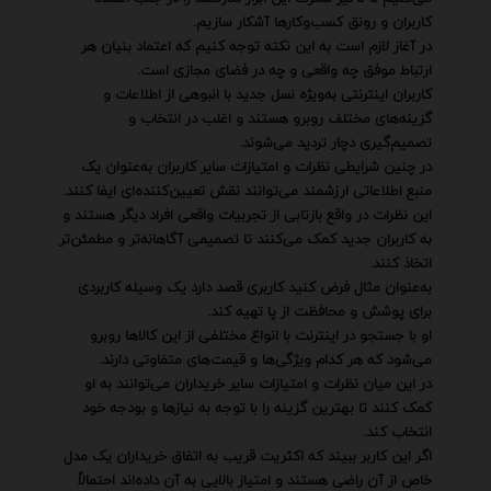
کاربران و رونق کسب‌وکارها آشکار سازیم.
در آغاز لازم است به این نکته توجه کنیم که اعتماد بنیان هر
ارتباط موفق چه واقعی و چه در فضای مجازی است.
کاربران اینترنتی به‌ویژه نسل جدید با انبوهی از اطلاعات و
گزینه‌های مختلف روبرو هستند و اغلب در انتخاب و
تصمیم‌گیری دچار تردید می‌شوند.
در چنین شرایطی نظرات و امتیازات سایر کاربران به‌عنوان یک
منبع اطلاعاتی ارزشمند می‌توانند نقش تعیین‌کننده‌ای ایفا کنند.
این نظرات در واقع بازتابی از تجربیات واقعی افراد دیگر هستند و
به کاربران جدید کمک می‌کنند تا تصمیمی آگاهانه‌تر و مطمئن‌تر
اتخاذ کنند.
به‌عنوان مثال فرض کنید کاربری قصد دارد یک وسیله کاربردی
برای پوشش و محافظت از پا تهیه کند.
او با جستجو در اینترنت با انواع مختلفی از این کالاها روبرو
می‌شود که هر کدام ویژگی‌ها و قیمت‌های متفاوتی دارند.
در این میان نظرات و امتیازات سایر خریداران می‌توانند به او
کمک کنند تا بهترین گزینه را با توجه به نیازها و بودجه خود
انتخاب کند.
اگر این کاربر ببیند که اکثریت قریب به اتفاق خریداران یک مدل
خاص از آن راضی هستند و امتیاز بالایی به آن داده‌اند احتمالاً