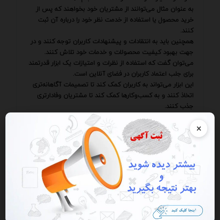
به عنوان مثال می‌توانند از مشتریان خود بخواهند که پس از
خرید محصول یا استفاده از خدمت نظر خود را درباره آن ثبت
کنند.
همچنین باید به انتقادات و پیشنهادات کاربران توجه کنند و در
جهت بهبود کیفیت محصولات و خدمات خود تلاش کنند.
می‌توان گفت که استفاده از نظرات و امتیازات یک ابزار قدرتمند
برای جلب اعتماد کاربران در فضای آنلاین است.
این ابزار می‌تواند به کاربران کمک کند تا تصمیمات آگاهانه‌تری
اتخاذ کنند و به کسب‌وکارها کمک کند تا مشتریان وفادارتری
جذب کنند.
با این حال لازم است به این نکته توجه کنیم که نظرات و
×
امتیازات همیشه قابل اعتماد نیستند و باید با احتیاط و دقت
مورد بررسی قرار گیرند.
برای بهره‌گیری مؤثر از نظرات و امتیازات کسب‌وکارها باید به چند
نکته کلیدی توجه کنند جمع‌آوری فعالانه نظرات
📢 ثبت آگهی در سامانه
💬 ثبت آگهی شما در این صفحه