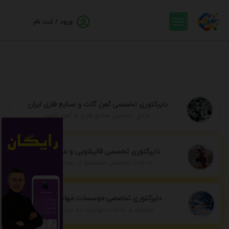
ورود / ثبت نام
دایرکتوری تخصصی آهن آلات و صنایع فلزی ایران
مرجع تخصصی صنایع فلزی و آهن آلات
دایرکتوری تخصصی قالیشویی و مبل شویی
خدمات تخصصی شستشو در سراسر ایران
دایرکتوری تخصصی موسسات مهاجرتی ایران
مشاوره و خدمات مهاجرت به سراسر جهان