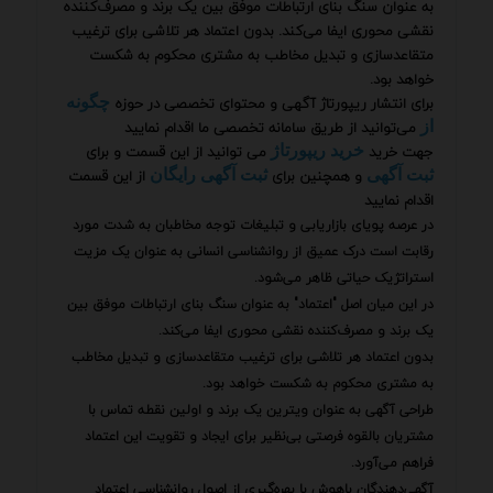
به عنوان سنگ بنای ارتباطات موفق بین یک برند و مصرف‌کننده
نقشی محوری ایفا می‌کند. بدون اعتماد هر تلاشی برای ترغیب
متقاعدسازی و تبدیل مخاطب به مشتری محکوم به شکست
خواهد بود.
برای انتشار ریپورتاژ آگهی و محتوای تخصصی در حوزه
چگونه
می‌توانید از طریق سامانه تخصصی ما اقدام نمایید
از
جهت خرید
می توانید از این قسمت و برای
خرید ریپورتاژ
و همچنین برای
از این قسمت
ثبت آگهی
ثبت آگهی رایگان
اقدام نمایید
در عرصه پویای بازاریابی و تبلیغات توجه مخاطبان به شدت مورد
رقابت است درک عمیق از روانشناسی انسانی به عنوان یک مزیت
استراتژیک حیاتی ظاهر می‌شود.
در این میان اصل "اعتماد" به عنوان سنگ بنای ارتباطات موفق بین
یک برند و مصرف‌کننده نقشی محوری ایفا می‌کند.
بدون اعتماد هر تلاشی برای ترغیب متقاعدسازی و تبدیل مخاطب
به مشتری محکوم به شکست خواهد بود.
طراحی آگهی به عنوان ویترین یک برند و اولین نقطه تماس با
مشتریان بالقوه فرصتی بی‌نظیر برای ایجاد و تقویت این اعتماد
فراهم می‌آورد.
آگهی‌دهندگان باهوش با بهره‌گیری از اصول روانشناسی اعتماد