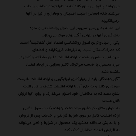
می‌توانند پیام‌هایی خلق کنند که نه تنها توجه مخاطب را جلب
می‌کنند بلکه احساس امنیت اطمینان و وفاداری را نیز در آنها
برمی‌انگیزند.
این مقاله به بررسی عمیق‌تر این اصول روانشناختی و نحوه
به‌کارگیری آنها در طراحی آگهی‌های موثر می‌پردازد.
یکی از بنیادی‌ترین اصول روانشناسی اعتماد اصل "شفافیت" است.
که مصرف‌کنندگان نسبت به تبلیغات فریبکارانه و ادعاهای
غیرواقعی حساس‌تر شده‌اند ارائه اطلاعات دقیق صادقانه و کامل در
مورد محصول یا خدمت می‌تواند تاثیر بسزایی در ایجاد اعتماد
داشته باشد.
آگهی‌دهندگان باید از پنهان‌کاری ابهام‌گویی و ارائه اطلاعات نادرست
خودداری کنند و به جای آن با ارائه اطلاعات شفاف و قابل اثبات
نشان دهند که به مخاطبان خود احترام می‌گذارند و برای آنها ارزش
قائل هستند.
به عنوان مثال ذکر دقیق مواد تشکیل‌دهنده یک محصول غذایی
ارائه اطلاعات کامل در مورد شرایط گارانتی و خدمات پس از فروش
و یا نمایش صادقانه عملکرد یک محصول در شرایط واقعی می‌تواند
به افزایش اعتماد مخاطبان کمک کند.