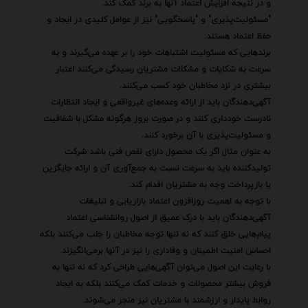
و در نتیجه افزایش اعتماد آنها به برند کمک کند.
"مسئولیت‌پذیری" و "پاسخگویی" نیز از عوامل کلیدی در ایجاد و
حفظ اعتماد هستند.
برندهایی که مسئولیت اشتباهات خود را بر عهده می‌گیرند و به
سرعت به شکایات و مشکلات مشتریان رسیدگی می‌کنند اعتبار
بیشتری در نزد مخاطبان خود کسب می‌کنند.
آگهی‌دهندگان باید از ارائه وعده‌های غیرواقعی و ایجاد انتظارات
نادرست خودداری کنند و در صورت بروز هرگونه مشکل با شفافیت
و مسئولیت‌پذیری با آن برخورد کنند.
به عنوان مثال اگر یک محصول دارای نقص فنی باشد شرکت
تولیدکننده باید به سرعت نسبت به جمع‌آوری آن و ارائه جایگزین
یا بازپرداخت وجه به مشتریان اقدام کند.
با توجه به اهمیت روزافزون اعتماد بازاریابی و تبلیغات
آگهی‌دهندگان باید با درک عمیق از اصول روانشناسی اعتماد
پیام‌هایی خلق کنند که نه تنها توجه مخاطبان را جلب می‌کنند بلکه
احساس امنیت اطمینان و وفاداری را نیز در آنها برمی‌انگیزند.
با رعایت این اصول می‌توان آگهی‌هایی طراحی کرد که نه تنها به
فروش بیشتر محصولات و خدمات کمک می‌کنند بلکه به ایجاد
روابط پایدار و ارزشمند با مشتریان نیز منجر می‌شوند.