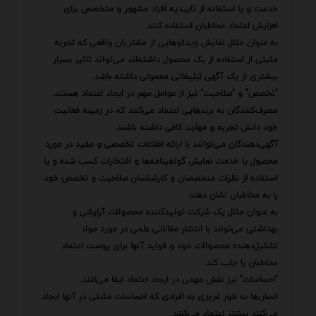
خدمت و یا استفاده از تاییدیه افراد مشهور و متخصص برای
افزایش اعتماد مخاطبان استفاده کنند.
به عنوان مثال نمایش ویدئوهایی از مشتریان واقعی که تجربه
مثبتی از استفاده از یک محصول داشته‌اند می‌تواند تاثیر بسیار
بیشتری از یک آگهی تبلیغاتی معمولی داشته باشد.
"تخصص" و "صلاحیت" نیز از عوامل مهم در ایجاد اعتماد هستند.
مصرف‌کنندگان به برندهایی اعتماد می‌کنند که در زمینه فعالیت
خود دانش تجربه و مهارت کافی داشته باشند.
آگهی‌دهندگان می‌توانند با ارائه اطلاعات تخصصی و مفید در مورد
محصول یا خدمت نمایش گواهینامه‌ها و افتخارات کسب شده و یا
استفاده از نظرات متخصصان و کارشناسان صلاحیت و تخصص خود
را به مخاطبان نشان دهند.
به عنوان مثال یک شرکت تولیدکننده محصولات آرایشی و
بهداشتی می‌تواند با انتشار مقالاتی علمی در مورد مواد
تشکیل‌دهنده محصولات خود و فواید آنها برای پوست اعتماد
مخاطبان را جلب کند.
"احساسات" نیز نقش مهمی در ایجاد اعتماد ایفا می‌کنند.
انسان‌ها به طور غریزی به افرادی که احساسات مثبتی در آنها ایجاد
می‌کنند بیشتر اعتماد می‌کنند.