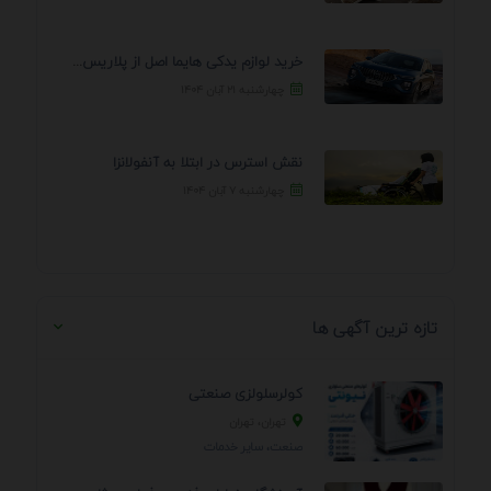
خرید لوازم یدکی هایما اصل از پلاریس پارت – ...
چهارشنبه ۲۱ آبان ۱۴۰۴
نقش استرس در ابتلا به آنفولانزا
چهارشنبه ۷ آبان ۱۴۰۴
تازه ترین آگهی ها
کولرسلولزی صنعتی
تهران، تهران
صنعت، سایر خدمات