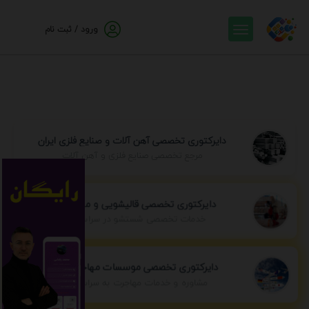
ورود / ثبت نام
دایرکتوری تخصصی آهن آلات و صنایع فلزی ایران
مرجع تخصصی صنایع فلزی و آهن آلات
دایرکتوری تخصصی قالیشویی و مبل شویی
خدمات تخصصی شستشو در سراسر ایران
دایرکتوری تخصصی موسسات مهاجرتی ایران
مشاوره و خدمات مهاجرت به سراسر جهان