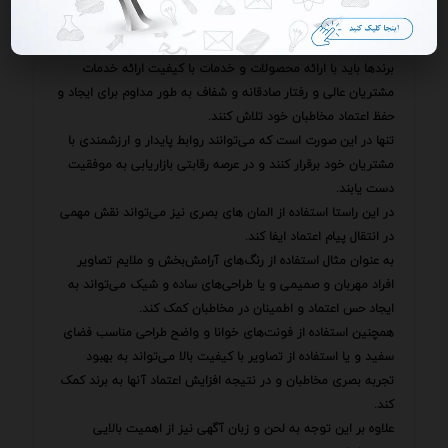
یک فرآیند تدریجی و مداوم است و نمی‌توان آن را یک‌شبه به
دست آورد.
برندها باید با ارائه محصولات و خدمات با کیفیت ارائه خدمات
مشتریان عالی و رفتار صادقانه و شفاف به طور مداوم برای ایجاد و
حفظ اعتماد مخاطبان خود تلاش کنند.
تنها در این صورت است که می‌توانند روابط پایدار و ارزشمندی با
مشتریان خود برقرار کنند و در عرصه رقابتی بازاریابی به موفقیت
دست یابند.
در این راستا استفاده از المان های بصری نیز می‌تواند نقش مهمی
در انتقال پیام اعتماد ایفا کند.
به عنوان مثال استفاده از رنگ‌های آرامش‌بخش و ملایم تصاویر
افراد مهربان و صمیمی و یا طراحی‌های ساده و شیک می‌تواند به
ایجاد حس اعتماد و اطمینان در مخاطبان کمک کند.
همچنین استفاده از فونت‌های خوانا و واضح طراحی مناسب فضای
سفید و یا استفاده از تصاویر با کیفیت بالا می‌تواند به بهبود
تجربه بصری مخاطبان و در نتیجه افزایش اعتماد آنها به برند کمک
کند.
علاوه بر این توجه به لحن و زبان آگهی نیز از اهمیت بالایی