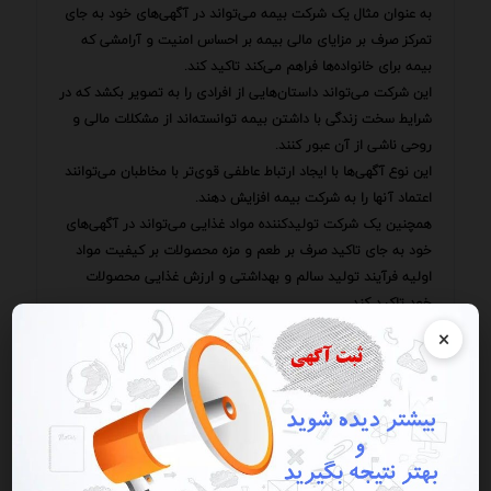
به عنوان مثال یک شرکت بیمه می‌تواند در آگهی‌های خود به جای
تمرکز صرف بر مزایای مالی بیمه بر احساس امنیت و آرامشی که
بیمه برای خانواده‌ها فراهم می‌کند تاکید کند.
این شرکت می‌تواند داستان‌هایی از افرادی را به تصویر بکشد که در
شرایط سخت زندگی با داشتن بیمه توانسته‌اند از مشکلات مالی و
روحی ناشی از آن عبور کنند.
این نوع آگهی‌ها با ایجاد ارتباط عاطفی قوی‌تر با مخاطبان می‌توانند
اعتماد آنها را به شرکت بیمه افزایش دهند.
همچنین یک شرکت تولیدکننده مواد غذایی می‌تواند در آگهی‌های
خود به جای تاکید صرف بر طعم و مزه محصولات بر کیفیت مواد
اولیه فرآیند تولید سالم و بهداشتی و ارزش غذایی محصولات
خود تاکید کند.
این شرکت می‌تواند با نمایش ویدئوهایی از مزارع و کارخانه‌های
×
خود به مخاطبان نشان دهد که چگونه محصولات خود را با بالاترین
استانداردها تولید می‌کند.
این نوع آگهی‌ها با ارائه اطلاعات شفاف و قابل اثبات می‌توانند
اعتماد مخاطبان را به کیفیت و سلامت محصولات شرکت افزایش
دهند.
آگهی‌دهندگان باید به این نکته توجه داشته باشند که ایجاد اعتماد