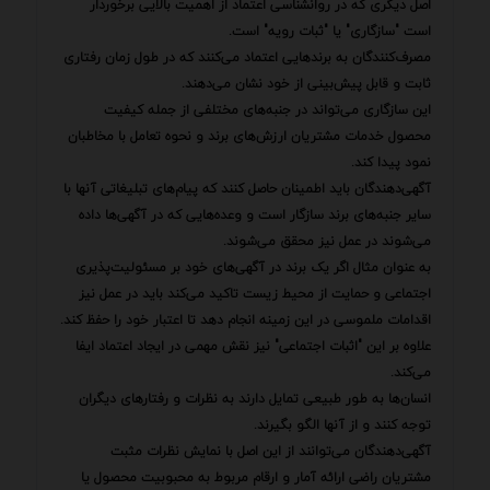
اصل دیگری که در روانشناسی اعتماد از اهمیت بالایی برخوردار
است "سازگاری" یا "ثبات رویه" است.
مصرف‌کنندگان به برندهایی اعتماد می‌کنند که در طول زمان رفتاری
ثابت و قابل پیش‌بینی از خود نشان می‌دهند.
این سازگاری می‌تواند در جنبه‌های مختلفی از جمله کیفیت
محصول خدمات مشتریان ارزش‌های برند و نحوه تعامل با مخاطبان
نمود پیدا کند.
آگهی‌دهندگان باید اطمینان حاصل کنند که پیام‌های تبلیغاتی آنها با
سایر جنبه‌های برند سازگار است و وعده‌هایی که در آگهی‌ها داده
می‌شوند در عمل نیز محقق می‌شوند.
به عنوان مثال اگر یک برند در آگهی‌های خود بر مسئولیت‌پذیری
اجتماعی و حمایت از محیط زیست تاکید می‌کند باید در عمل نیز
اقدامات ملموسی در این زمینه انجام دهد تا اعتبار خود را حفظ کند.
علاوه بر این "اثبات اجتماعی" نیز نقش مهمی در ایجاد اعتماد ایفا
می‌کند.
انسان‌ها به طور طبیعی تمایل دارند به نظرات و رفتارهای دیگران
توجه کنند و از آنها الگو بگیرند.
آگهی‌دهندگان می‌توانند از این اصل با نمایش نظرات مثبت
مشتریان راضی ارائه آمار و ارقام مربوط به محبوبیت محصول یا