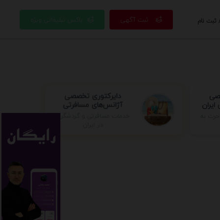
ثبت آگهی
باکس تبلیغاتی ویژه
 ثبت نام
صصی
دایرکتوری تخصصی
ایران
آژانس‌های مسافرتی
خدمات مسافرتی و گردشگری
جرت به
در ایران