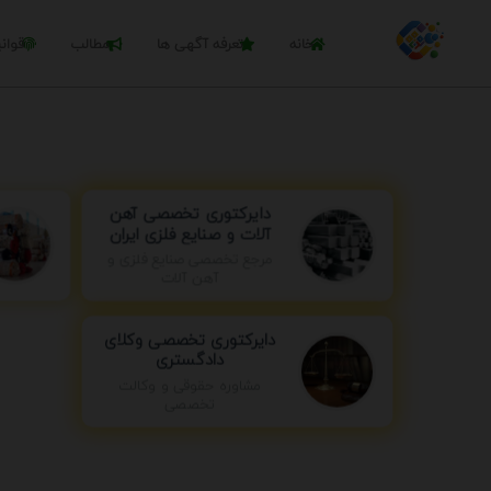
خانه
تعرفه آگهی ها
مطالب
قوان
دایرکتوری تخصصی آهن
آلات و صنایع فلزی ایران
مرجع تخصصی صنایع فلزی و
آهن آلات
دایرکتوری تخصصی وکلای
دادگستری
مشاوره حقوقی و وکالت
تخصصی