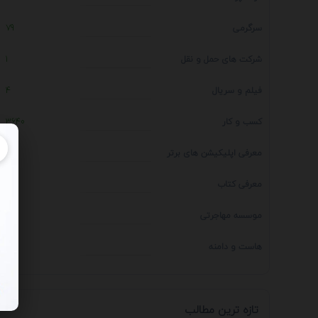
سرگرمی
79
شرکت های حمل و نقل
1
فیلم و سریال
4
کسب و کار
3640
معرفی اپلیکیشن های برتر
1
معرفی کتاب
4
موسسه مهاجرتی
14
هاست و دامنه
1
تازه ترین مطالب