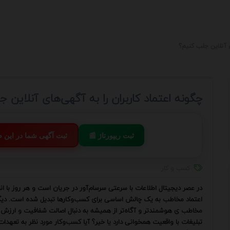
ی آنلاین جلب کنیم؟
چگونه اعتماد کاربران را به آگهی‌های آنلاین 
📰 ثبت ریپورتاژ
💬 ثبت آگهی شما در این
کسب و کار
در عصر دیجیتال اطلاعات با سرعتی سرسام‌آور در جریان است و هر روز با ا
اعتماد مخاطب به یک چالش اساسی برای کسب‌وکارها تبدیل شده است. دیگر د
مخاطب ی هوشمندتر و آگاه‌تر از همیشه به دنبال اصالت شفافیت و ارزش وا
تبلیغات با واقعیت همخوانی دارد یا خیر؟ آیا کسب‌وکار مورد نظر به تعهدات 