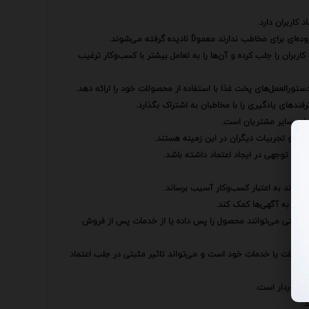
کاربران دارد.
ه‌ای برای مخاطب ندارند معمولاً نادیده گرفته می‌شوند.
اربران را جلب کرده و آن‌ها را به تعامل بیشتر با کسب‌وکار ترغیب
تورالعمل‌های پخت غذا با استفاده از محصولات خود را ارائه دهد.
ندهای یادگیری را با مخاطبان به اشتراک بگذارد.
ربیات سایر مشتریان است.
رات و تجربیات دیگران در این زمینه هستند.
قابل توجهی در ایجاد اعتماد داشته باشد.
ی‌تواند به اعتبار کسب‌وکار آسیب برساند.
ربران به آگهی‌ها کمک کند.
ارضایتی می‌توانند محصول را پس داده یا از خدمات پس از فروش
محصولات یا خدمات خود است و می‌تواند تاثیر مثبتی در جلب اعتماد
 برخوردار است.
.