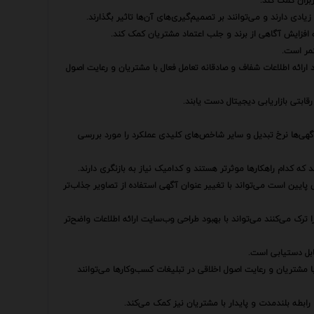
ربران کمک کند.
ادی دارند و می‌توانند بر تصمیم‌گیری‌های آن‌ها تاثیر بگذارند.
ه افزایش آگاهی از برند و جلب اعتماد مشتریان کمک کند.
تمر است.
رائه اطلاعات شفاف و صادقانه تعامل فعال با مشتریان و رعایت اصول
رقابتی بازاریابی دیجیتال دست یابند.
ا آگهی‌ها نرخ تبدیل و سایر شاخص‌های کلیدی عملکرد را مورد بررسی
 که کدام راهکارها موثرتر هستند و کدامیک نیاز به بازنگری دارند.
ایین است می‌تواند با تغییر عنوان آگهی استفاده از تصاویر جذاب‌تر
رک می‌کنند می‌تواند با بهبود طراحی وب‌سایت ارائه اطلاعات واضح‌تر
ابل دستیابی است.
با مشتریان و رعایت اصول اخلاقی در تبلیغات کسب‌وکارها می‌توانند
ابطه بلندمدت و پایدار با مشتریان نیز کمک می‌کند.