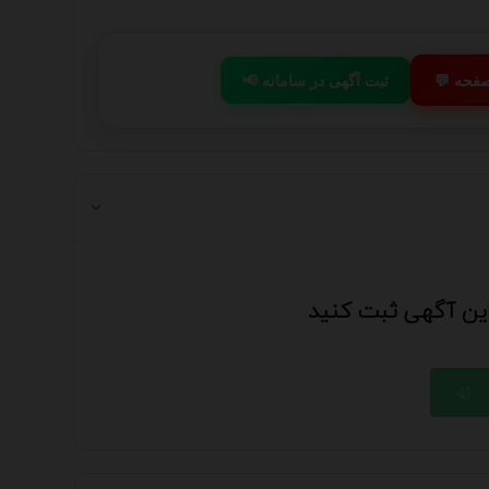
 صفحه
📢 ثبت آگهی در سامانه
 این آگهی ثبت کنید