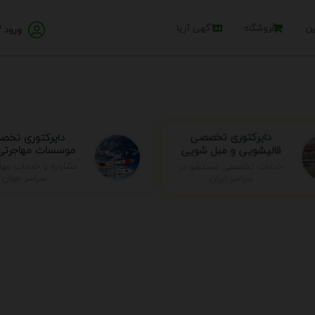
ین
فروشگاه
آگهی آریا
ورود /
دایرکتوری تخ
دایرکتوری تخصصی
موسسات مهاجرتی 
قالیشویی و مبل شویی
خدمات تخصصی شستشو در
مشاوره و خدمات مها
سراسر ایران
سراسر جهان