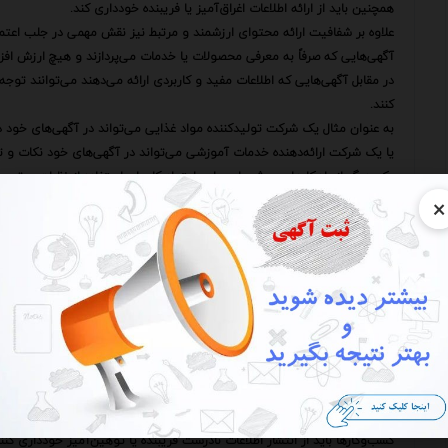
همچنین باید از ارائه اطلاعات اغراق‌آمیز یا فریبنده خودداری کند.
علاوه بر شفافیت ارائه محتوای ارزشمند و مرتبط نیز نقش مهمی در جلب اعتماد 
آگهی‌هایی که صرفاً به معرفی محصولات یا خدمات می‌پردازند و هیچ ارزش افزود
در مقابل آگهی‌هایی که اطلاعات مفید و کاربردی ارائه می‌دهند می‌توانند توجه ک
کنند.
به عنوان مثال یک شرکت تولیدکننده مواد غذایی می‌تواند در آگهی‌های خود دس
یا یک شرکت ارائه‌دهنده خدمات آموزشی می‌تواند در آگهی‌های خود نکات و ترف
یکی دیگر از راهکارهای موثر برای جلب اعتماد کاربران استفاده از نظرات و تج
×
ه بسیاری از افراد قبل از خرید یک محصول یا استفاده از یک خدمت به دنبال نظ
بنابراین نمایش نظرات مثبت مشتریان در آگهی‌ها و وب‌سایت‌ها می‌تواند تاثیر 
البته باید دقت داشت که نظرات ارائه شده واقعی و معتبر باشند.
استفاده از نظرات جعلی یا اغراق‌آمیز نه تنها باعث جلب اعتماد نمی‌شود بلکه م
همچنین ارائه ضمانت‌نامه‌ها و گارانتی‌های معتبر می‌تواند به افزایش اعتماد کا
ضمانت‌نامه به مشتریان اطمینان می‌دهد که در صورت بروز هرگونه مشکل یا ن
بهره‌مند شوند.
ارائه گارانتی‌های طولانی‌مدت و جامع نشان‌دهنده تعهد کسب‌وکار به کیفیت 
مشتریان داشته باشد.
علاوه بر موارد فوق رعایت اصول اخلاقی در تبلیغات آنلاین نیز از اهمیت بالایی
کسب‌وکارها باید از انتشار اطلاعات نادرست فریبنده یا توهین‌آمیز خودداری کنند