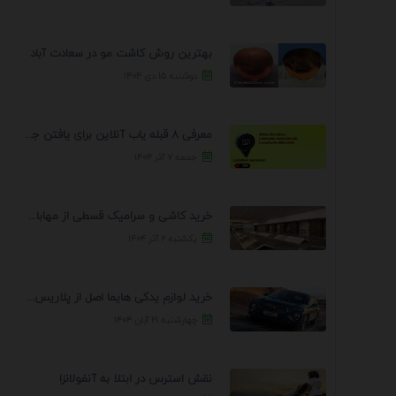
بهترین روش کاشت مو در سعادت آباد
دوشنبه ۱۵ دی ۱۴۰۴
معرفی 8 قبله یاب آنلاین برای یافتن جهت انجام ...
جمعه ۷ آذر ۱۴۰۴
خرید کاشی و سرامیک قسطی از مهابادی | شرایط ...
یکشنبه ۲ آذر ۱۴۰۴
خرید لوازم یدکی هایما اصل از پلاریس پارت – ...
چهارشنبه ۲۱ آبان ۱۴۰۴
نقش استرس در ابتلا به آنفولانزا