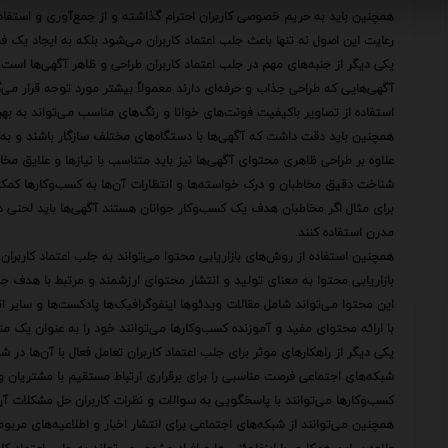
همچنین باید به حریم خصوصی کاربران احترام گذاشته و از جمع‌آوری و استفاده غ
رعایت این اصول نه تنها باعث جلب اعتماد کاربران می‌شود بلکه به ایجاد یک ف
یکی دیگر از جنبه‌های مهم در جلب اعتماد کاربران طراحی و ظاهر آگهی‌ها است.
آگهی‌هایی که طراحی جذاب و حرفه‌ای دارند معمولاً بیشتر مورد توجه قرار می‌
استفاده از تصاویر باکیفیت فونت‌های خوانا و رنگ‌های مناسب می‌تواند به به
همچنین باید دقت داشت که آگهی‌ها با دستگاه‌های مختلف سازگار باشند و به
علاوه بر طراحی ظاهری محتوای آگهی‌ها نیز باید متناسب با نیازها و علایق مخ
شناخت دقیق مخاطبان و درک خواسته‌ها و انتظارات آن‌ها به کسب‌وکارها کمک 
برای مثال اگر مخاطبان هدف یک کسب‌وکار جوانان هستند آگهی‌ها باید لحنی 
مدرن استفاده کنند.
همچنین استفاده از روش‌های بازاریابی محتوا می‌تواند به جلب اعتماد کاربران
بازاریابی محتوا به معنای تولید و انتشار محتوای ارزشمند و مرتبط با هدف
این محتوا می‌تواند شامل مقالات ویدئوها اینفوگرافیک‌ها پادکست‌ها و سایر ان
با ارائه محتوای مفید و آموزنده کسب‌وکارها می‌توانند خود را به عنوان یک منبع
یکی دیگر از راهکارهای موثر برای جلب اعتماد کاربران تعامل فعال با آن‌ها در 
شبکه‌های اجتماعی فرصت مناسبی را برای برقراری ارتباط مستقیم با مشتریان و د
کسب‌وکارها می‌توانند با پاسخگویی به سوالات و نظرات کاربران حل مشکلات آن‌ها
همچنین می‌توانند از شبکه‌های اجتماعی برای انتشار اخبار و اطلاعیه‌های مربوط