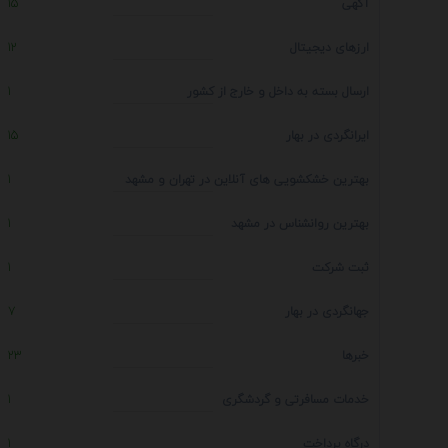
آگهی
15
ارزهای دیجیتال
12
ارسال بسته به داخل و خارج از کشور
1
ایرانگردی در بهار
15
بهترین خشکشویی های آنلاین در تهران و مشهد
1
بهترین روانشناس در مشهد
1
ثبت شرکت
1
جهانگردی در بهار
7
خبرها
23
خدمات مسافرتی و گردشگری
1
درگاه پرداخت
1