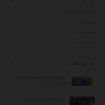
کسب و کار
3640
معرفی اپلیکیشن های برتر
1
معرفی کتاب
4
موسسه مهاجرتی
14
هاست و دامنه
1
تازه ترین مطالب
چطور ویدیو بسازیم که مخاطب نتواند رد کند؟ 7 ...
دوشنبه ۴ اسفند ۱۴۰۴
خرید پالتایزر | بررسی همه جانبه