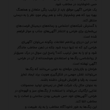
حس ناخوشایند در مخاطب شود.
یک طراحی آگهی موفق باید از ترکیب رنگی متعادل و هماهنگ
بهره ببرد که هم چشم‌نواز باشد و هم پیام مورد نظر را به درستی
منتقل کند.
با گسترش شبکه‌های اجتماعی و رسانه‌های دیجیتال فرصت‌های
بی‌شماری برای طراحی و انتشار آگهی‌های جذاب و موثر فراهم
شده است.
اما در این دریای پرتلاطم اطلاعات چگونه می‌توان آگهی‌ای
طراحی کرد که نه تنها دیده شود بلکه در ذهن مخاطب ماندگار
شود و او را به عمل ترغیب کند؟ پاسخ این سوال در درک عمیق‌تر
از روانشناسی رنگ‌ها و استفاده‌ی هوشمندانه از آن در طراحی
آگهی نهفته است.
طراحان و بازاریابان حرفه‌ای به خوبی می‌دانند که رنگ‌ها
می‌توانند نقش مهمی در شکل‌گیری هویت برند ایجاد تمایز
نسبت به رقبا و افزایش فروش داشته باشند.
به عنوان مثال یک شرکت فعال در زمینه‌ی تولید محصولات
غذایی ارگانیک می‌تواند با استفاده از رنگ‌های سبز و قهوه‌ای در
طراحی آگهی‌های خود حس طبیعی بودن سلامتی و اصالت را به
مخاطب القا کند.
این رنگ‌ها به طور ناخودآگاه مخاطب را به یاد طبیعت و