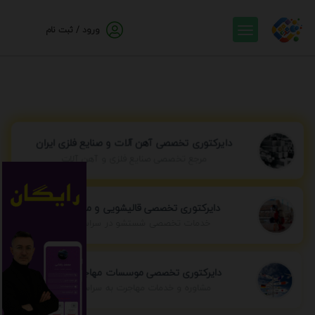
ورود / ثبت نام
دایرکتوری تخصصی آهن آلات و صنایع فلزی ایران
مرجع تخصصی صنایع فلزی و آهن آلات
دایرکتوری تخصصی قالیشویی و مبل شویی
خدمات تخصصی شستشو در سراسر ایران
دایرکتوری تخصصی موسسات مهاجرتی ایران
مشاوره و خدمات مهاجرت به سراسر جهان