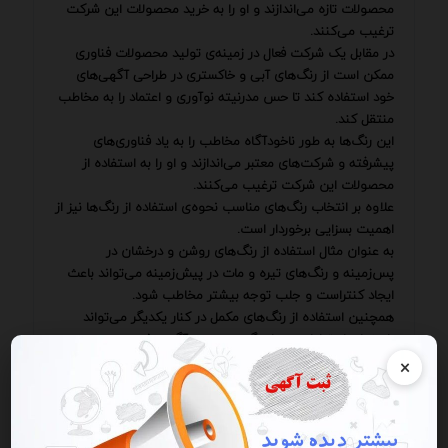
محصولات تازه می‌اندازند و او را به خرید محصولات این شرکت
ترغیب می‌کنند.
در مقابل یک شرکت فعال در زمینه‌ی تولید محصولات فناوری
ممکن است از رنگ‌های آبی و خاکستری در طراحی آگهی‌های
خود استفاده کند تا حس مدرنیته نوآوری و اعتماد را به مخاطب
منتقل کند.
این رنگ‌ها به طور ناخودآگاه مخاطب را به یاد فناوری‌های
پیشرفته و شرکت‌های معتبر می‌اندازند و او را به استفاده از
محصولات این شرکت ترغیب می‌کنند.
علاوه بر انتخاب رنگ‌های مناسب نحوه‌ی استفاده از رنگ‌ها نیز از
اهمیت بسزایی برخوردار است.
به عنوان مثال استفاده از رنگ‌های روشن و درخشان در
پس‌زمینه و رنگ‌های تیره و مات در پیش‌زمینه می‌تواند باعث
ایجاد کنتراست و جلب توجه بیشتر مخاطب شود.
همچنین استفاده از رنگ‌های مکمل در کنار یکدیگر می‌تواند
باعث ایجاد تعادل و هماهنگی بصری در آگهی شود.
باید به این نکته توجه داشت که روانشناسی رنگ‌ها علمی دقیق
×
و پیچیده است و برای استفاده‌ی موثر از آن نیاز به دانش و
تجربه کافی وجود دارد.
طراحان و بازاریابان حرفه‌ای همواره در تلاشند تا با مطالعه‌ی