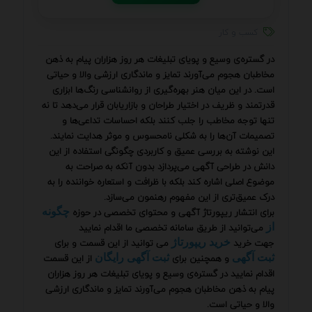
کسب و کار
در گستره‌ی وسیع و پویای تبلیغات هر روز هزاران پیام به ذهن
مخاطبان هجوم می‌آورند تمایز و ماندگاری ارزشی والا و حیاتی
است. در این میان هنر بهره‌گیری از روانشناسی رنگ‌ها ابزاری
قدرتمند و ظریف در اختیار طراحان و بازاریابان قرار می‌دهد تا نه
تنها توجه مخاطب را جلب کنند بلکه احساسات تداعی‌ها و
تصمیمات آن‌ها را به شکلی نامحسوس و موثر هدایت نمایند.
این نوشته به بررسی عمیق و کاربردی چگونگی استفاده از این
دانش در طراحی آگهی می‌پردازد بدون آنکه به صراحت به
موضوع اصلی اشاره کند بلکه با ظرافت و استعاره خواننده را به
درک عمیق‌تری از این مفهوم رهنمون می‌سازد.
برای انتشار ریپورتاژ آگهی و محتوای تخصصی در حوزه
چگونه
می‌توانید از طریق سامانه تخصصی ما اقدام نمایید
از
جهت خرید
می توانید از این قسمت و برای
خرید ریپورتاژ
و همچنین برای
از این قسمت
ثبت آگهی
ثبت آگهی رایگان
اقدام نمایید در گستره‌ی وسیع و پویای تبلیغات هر روز هزاران
پیام به ذهن مخاطبان هجوم می‌آورند تمایز و ماندگاری ارزشی
والا و حیاتی است.