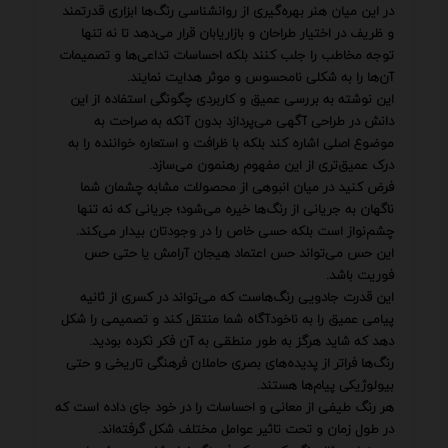
در این میان هنر بهره‌گیری از روانشناسی رنگ‌ها ابزاری قدرتمند
و ظریف در اختیار طراحان و بازاریابان قرار می‌دهد تا نه تنها
توجه مخاطب را جلب کنند بلکه احساسات تداعی‌ها و تصمیمات
آن‌ها را به شکلی نامحسوس و موثر هدایت نمایند.
این نوشته به بررسی عمیق و کاربردی چگونگی استفاده از این
دانش در طراحی آگهی می‌پردازد بدون آنکه به صراحت به
موضوع اصلی اشاره کند بلکه با ظرافت و استعاره خواننده را به
درک عمیق‌تری از این مفهوم رهنمون می‌سازد.
فرض کنید در میان انبوهی از محصولات مشابه چشمان شما
ناگهان به جریانی از رنگ‌ها خیره می‌شود؛ جریانی که نه تنها
چشم‌نواز است بلکه حسی خاص را در وجودتان بیدار می‌کند.
این حس می‌تواند حس اعتماد هیجان آرامش یا حتی حس
فوریت باشد.
این قدرت جادویی رنگ‌هاست که می‌تواند در کسری از ثانیه
پیامی عمیق را به ناخودآگاه شما منتقل کند و تصمیمی را شکل
دهد که شاید هرگز به طور منطقی به آن فکر نکرده بودید.
رنگ‌ها فراتر از پدیده‌های بصری حاملان فرهنگی تاریخی و حتی
بیولوژیکی پیام‌ها هستند.
هر رنگ طیفی از معانی و احساسات را در خود جای داده است که
در طول زمان و تحت تاثیر عوامل مختلف شکل گرفته‌اند.