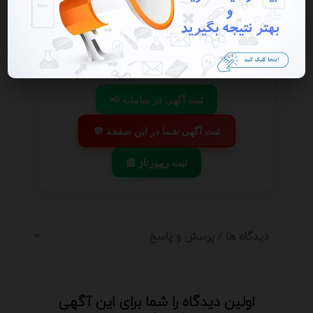
مداوم و بررسی ترندهای روز دانش خود را در این زمینه به‌روز
نگه دارند و از آن در طراحی آگهی‌های خلاقانه و موثر استفاده
کنند.
بیایید کمی دقیق‌تر به برخی از رنگ‌های پرکاربرد در تبلیغات و
معانی نهفته در آن‌ها بپردازیم قرمز
📢 ثبت آگهی در سامانه
💬 ثبت آگهی شما در این صفحه
📰 ثبت ریپورتاژ
دیدگاه ها / پرسش و پاسخ
اولین دیدگاه را شما برای این آگهی