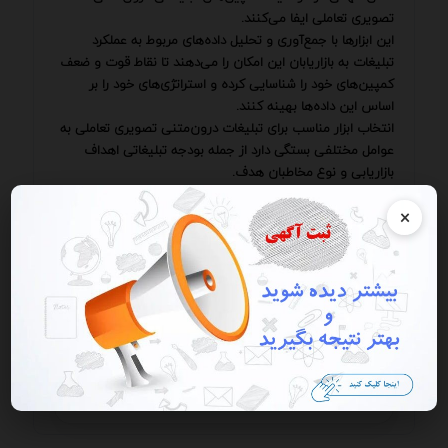
تصویری تعاملی ایفا می‌کنند.
این ابزارها با جمع‌آوری و تحلیل داده‌های مربوط به عملکرد
تبلیغات به بازاریابان این امکان را می‌دهند تا نقاط قوت و ضعف
کمپین‌های خود را شناسایی کرده و استراتژی‌های خود را بر
اساس این داده‌ها بهینه کنند.
انتخاب ابزار مناسب برای تبلیغات درون‌متنی تصویری تعاملی به
عوامل مختلفی بستگی دارد از جمله بودجه تبلیغاتی اهداف
بازاریابی و نوع مخاطبان هدف.
با این حال برخی از ویژگی‌های کلیدی وجود دارند که باید در
×
هنگام انتخاب ابزار مورد توجه قرار گیرند.
این ویژگی‌ها عبارتند از سهولت استفاده
📢 ثبت آگهی در سامانه
💬 ثبت آگهی شما در این صفحه
📰 ثبت ریپورتاژ