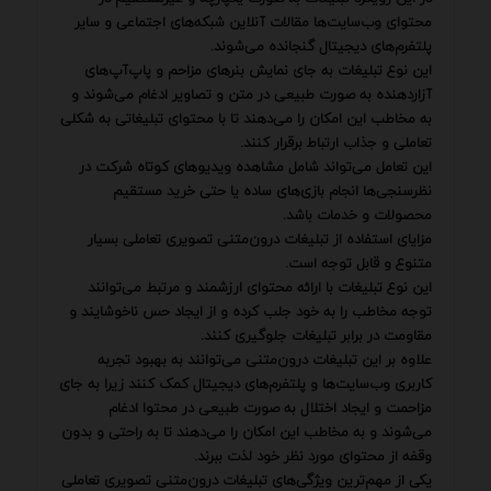
محتوای وب‌سایت‌ها مقالات آنلاین شبکه‌های اجتماعی و سایر
پلتفرم‌های دیجیتال گنجانده می‌شوند.
این نوع تبلیغات به جای نمایش بنرهای مزاحم و پاپ‌آپ‌های
آزاردهنده به صورت طبیعی در متن و تصاویر ادغام می‌شوند و
به مخاطب این امکان را می‌دهند تا با محتوای تبلیغاتی به شکلی
تعاملی و جذاب ارتباط برقرار کنند.
این تعامل می‌تواند شامل مشاهده ویدیوهای کوتاه شرکت در
نظرسنجی‌ها انجام بازی‌های ساده یا حتی خرید مستقیم
محصولات و خدمات باشد.
مزایای استفاده از تبلیغات درون‌متنی تصویری تعاملی بسیار
متنوع و قابل توجه است.
این نوع تبلیغات با ارائه محتوای ارزشمند و مرتبط می‌توانند
توجه مخاطب را به خود جلب کرده و از ایجاد حس ناخوشایند و
مقاومت در برابر تبلیغات جلوگیری کنند.
علاوه بر این تبلیغات درون‌متنی می‌توانند به بهبود تجربه
کاربری وب‌سایت‌ها و پلتفرم‌های دیجیتال کمک کنند زیرا به جای
مزاحمت و ایجاد اختلال به صورت طبیعی در محتوا ادغام
می‌شوند و به مخاطب این امکان را می‌دهند تا به راحتی و بدون
وقفه از محتوای مورد نظر خود لذت ببرند.
یکی از مهم‌ترین ویژگی‌های تبلیغات درون‌متنی تصویری تعاملی