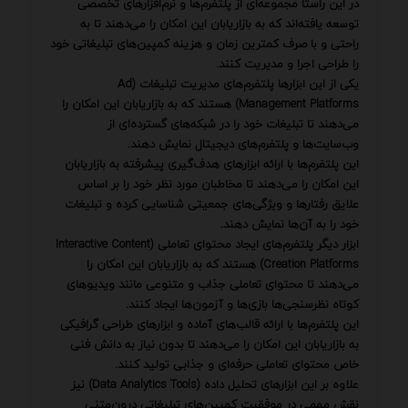
در این راستا مجموعه‌ای از پلتفرم‌ها و نرم‌افزارهای تخصصی
توسعه یافته‌اند که به بازاریابان این امکان را می‌دهند تا به
راحتی و با صرف کمترین زمان و هزینه کمپین‌های تبلیغاتی خود
را طراحی اجرا و مدیریت کنند.
یکی از این ابزارها پلتفرم‌های مدیریت تبلیغات (Ad
Management Platforms) هستند که به بازاریابان این امکان را
می‌دهند تا تبلیغات خود را در شبکه‌های گسترده‌ای از
وب‌سایت‌ها و پلتفرم‌های دیجیتال نمایش دهند.
این پلتفرم‌ها با ارائه ابزارهای هدف‌گیری پیشرفته به بازاریابان
این امکان را می‌دهند تا مخاطبان مورد نظر خود را بر اساس
علایق رفتارها و ویژگی‌های جمعیتی شناسایی کرده و تبلیغات
خود را به آن‌ها نمایش دهند.
ابزار دیگر پلتفرم‌های ایجاد محتوای تعاملی (Interactive Content
Creation Platforms) هستند که به بازاریابان این امکان را
می‌دهند تا محتوای تعاملی جذاب و متنوعی مانند ویدیوهای
کوتاه نظرسنجی‌ها بازی‌ها و آزمون‌ها ایجاد کنند.
این پلتفرم‌ها با ارائه قالب‌های آماده و ابزارهای طراحی گرافیکی
به بازاریابان این امکان را می‌دهند تا بدون نیاز به دانش فنی
خاص محتوای تعاملی حرفه‌ای و جذابی تولید کنند.
علاوه بر این ابزارهای تحلیل داده (Data Analytics Tools) نیز
نقش مهمی در موفقیت کمپین‌های تبلیغاتی درون‌متنی