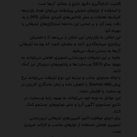
قابلیت اندازه‌گیری دقیق نتایج و عملکرد آن‌ها است.
با استفاده از ابزارهای تحلیلی پیشرفته می‌توان تعداد بازدیدها
کلیک‌ها تعاملات و سایر شاخص‌های کلیدی عملکرد (KPI) را به
دقت رصد کرد و بر اساس این داده‌ها استراتژی‌های تبلیغاتی را
بهینه کرد.
این امکان به بازاریابان این امکان را می‌دهد تا با اطمینان
بیشتری سرمایه‌گذاری کنند و مطمئن شوند که بودجه تبلیغاتی
آن‌ها به درستی صرف می‌شود.
علاوه بر این تبلیغات درون‌متنی تصویری تعاملی می‌توانند به
بهبود سئو (SEO) وب‌سایت‌ها و پلتفرم‌های دیجیتال نیز کمک
کنند.
با ارائه محتوای جذاب و مرتبط این نوع تبلیغات می‌توانند نرخ
پرش (bounce rate) را کاهش داده و زمان ماندگاری کاربران در
وب‌سایت را افزایش دهند.
این عوامل به نوبه خود می‌توانند به بهبود رتبه وب‌سایت در
نتایج جستجوی آگهی آریا و سایر موتورهای جستجو کمک
کنند.
برای اجرای موفقیت‌آمیز کمپین‌های تبلیغاتی درون‌متنی
تصویری تعاملی استفاده از ابزارهای مناسب و کارآمد ضروری
است.