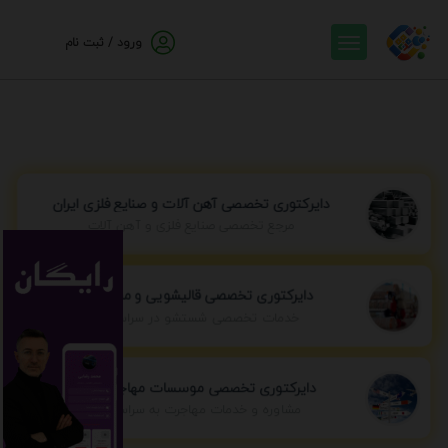
ورود / ثبت نام
دایرکتوری تخصصی آهن آلات و صنایع فلزی ایران
مرجع تخصصی صنایع فلزی و آهن آلات
دایرکتوری تخصصی قالیشویی و مبل شویی
خدمات تخصصی شستشو در سراسر ایران
دایرکتوری تخصصی موسسات مهاجرتی ایران
مشاوره و خدمات مهاجرت به سراسر جهان