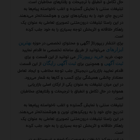
حال تکامل و انطباق با ترجیحات و رفتارهای مخاطبان است.
تبلیغات سنتی با نمایش گسترده و اغلب ناخواسته پیام‌ها به
تدریج جای خود را به رویکردهای نوین و هوشمندانه‌تر می‌دهند.
در این راستا تبلیغات درون‌متنی تصویری تعاملی به عنوان یک
راهکار خلاقانه و اثربخش توجه بسیاری را به خود جلب کرده
است.
برای انتشار ریپورتاژ آگهی و محتوای تخصصی در حوزه
بهترین
می‌توانید از طریق سامانه تخصصی ما اقدام نمایید
ابزارهای
جهت خرید
می توانید از این قسمت و برای
خرید ریپورتاژ
و همچنین برای
از این قسمت
ثبت آگهی
ثبت آگهی رایگان
اقدام نمایید بازاریابی دیجیتال جلب توجه مخاطب و ایجاد تعامل
معنادار چالشی همیشگی برای کسب و کارها به شمار می‌رود.
در این میان تبلیغات به عنوان یکی از ارکان اصلی بازاریابی
همواره در حال تکامل و انطباق با ترجیحات و رفتارهای مخاطبان
است.
تبلیغات سنتی با نمایش گسترده و اغلب ناخواسته پیام‌ها به
تدریج جای خود را به رویکردهای نوین و هوشمندانه‌تر می‌دهند.
در این راستا تبلیغات درون‌متنی تصویری تعاملی به عنوان یک
راهکار خلاقانه و اثربخش توجه بسیاری را به خود جلب کرده
است.
در این رویکرد تبلیغات به صورت یکپارچه و غیرمستقیم در