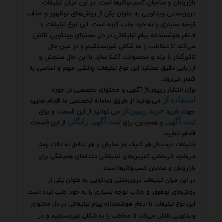
بازاریابان و صاحبان کسب‌وکارها است. در این میان تبلیغات
درون‌متنی ویدئویی به عنوان یکی از روش‌های نوظهور و جذاب
توجه بسیاری را به خود جلب کرده است. این نوع تبلیغات با
ادغام هوشمندانه پیام تبلیغاتی در دل محتوای ویدئویی تلاش
می‌کند تا مخاطب را به شکلی غیرمستقیم و در عین حال
تاثیرگذار با برند و محصولات آشنا سازد. با این حال سنجش و
ارزیابی دقیق عملکرد این نوع تبلیغات چالشی مهم و اساسی به
شمار می‌رود.
برای انتشار ریپورتاژ آگهی و محتوای تخصصی در حوزه
می‌توانید از طریق سامانه تخصصی ما اقدام نمایید
استفاده از
جهت خرید
می توانید از این قسمت و برای
خرید ریپورتاژ
و همچنین برای
از این قسمت
ثبت آگهی
ثبت آگهی رایگان
اقدام نمایید
تبلیغات دیجیتال هر کلیک هر نمایش و هر تعامل به دقت رصد
می‌شود اثربخشی کمپین‌های تبلیغاتی دغدغه‌ای همیشگی برای
بازاریابان و صاحبان کسب‌وکارها است.
در این میان تبلیغات درون‌متنی ویدئویی به عنوان یکی از
روش‌های نوظهور و جذاب توجه بسیاری را به خود جلب کرده است.
این نوع تبلیغات با ادغام هوشمندانه پیام تبلیغاتی در دل محتوای
ویدئویی تلاش می‌کند تا مخاطب را به شکلی غیرمستقیم و در