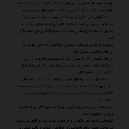
تنها به بهبود اثربخشی کمپین‌های تبلیغاتی کمک می‌کند بلکه باعث
افزایش شفافیت و پاسخگویی در فعالیت‌های بازاریابی می‌شود.
با ارائه گزارش‌های دقیق و مستند در مورد عملکرد کمپین این
ابزارها به بازاریابان کمک می‌کنند تا ارزش فعالیت‌های خود را به
مدیران و سهامداران نشان دهند و از سرمایه‌گذاری‌های خود دفاع
کنند.
پیچیده و رقابتی تبلیغات دیجیتال موفقیت به دانش مهارت و
ابزارهای مناسب بستگی دارد.
ابزارهای تحلیل ROI به عنوان یکی از مهم‌ترین ابزارهای بازاریابان
می‌توانند نقش حیاتی در دستیابی به اهداف بازاریابی و افزایش
بازگشت سرمایه ایفا کنند.
با استفاده از این ابزارها بازاریابان می‌توانند کمپین‌های تبلیغاتی
خود را بهینه کنند مخاطبان هدف خود را بهتر بشناسند و تصمیمات
آگاهانه‌تری در مورد تخصیص بودجه و استراتژی‌های بازاریابی
اتخاذ کنند.
در تبلیغات درون‌متنی ویدئویی توجه به تجربه کاربری از اهمیت
ویژه‌ای برخوردار است.
تبلیغاتی که به طور ناگهانی و مزاحم در وسط ویدئو ظاهر می‌شوند
می‌توانند باعث ایجاد نارضایتی در مخاطبان شوند و تاثیر منفی بر