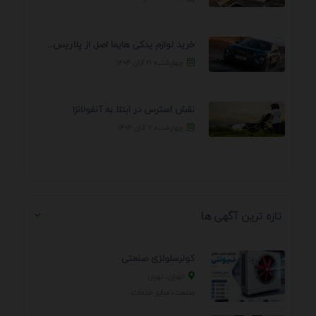
خرید لوازم یدکی هایما اصل از پلاریس پارت – ...
چهارشنبه ۲۱ آبان ۱۴۰۴
نقش استرس در ابتلا به آنفولانزا
چهارشنبه ۷ آبان ۱۴۰۴
تازه ترین آگهی ها
کولرسلولزی صنعتی
تهران، تهران
صنعت، سایر خدمات