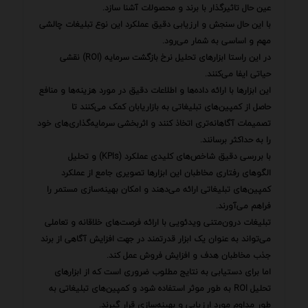
عین حال تاثیرگذار با برند و محصولات آشنا سازد.
با این حال سنجش و ارزیابی دقیق عملکرد این نوع تبلیغات چالشی
مهم و اساسی به شمار می‌رود.
در این راستا ابزارهای تحلیل نرخ بازگشت سرمایه (ROI) نقشی
حیاتی ایفا می‌کنند.
این ابزارها با ارائه داده‌ها و اطلاعات دقیق در مورد هزینه‌ها و منافع
حاصل از کمپین‌های تبلیغاتی به بازاریابان کمک می‌کنند تا
تصمیمات آگاهانه‌تری اتخاذ کنند و اثربخشی سرمایه‌گذاری‌های خود
را به حداکثر برسانند.
با بررسی دقیق شاخص‌های کلیدی عملکرد (KPIs) و تحلیل
الگوهای رفتاری مخاطبان این ابزارها تصویری جامع از عملکرد
کمپین‌های تبلیغاتی ارائه می‌دهند و امکان بهینه‌سازی مستمر را
فراهم می‌آورند.
تبلیغات درون‌متنی ویدئویی با ارائه فرصت‌های خلاقانه و تعاملی
می‌تواند به عنوان یک ابزار قدرتمند در جهت افزایش آگاهی از برند
جذب مخاطبان هدف و افزایش فروش عمل کند.
اما برای دستیابی به نتایج مطلوب ضروری است که از ابزارهای
تحلیل ROI به طور موثر استفاده شود و کمپین‌های تبلیغاتی به
طور مداوم مورد ارزیابی و بهینه‌سازی قرار گیرند.