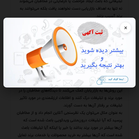
تبلیغاتی که باعث ایجاد مزاحمت یا نارضایتی در مخاطبان می‌شوند
نه تنها به اهداف بازاریابی دست نخواهند یافت بلکه می‌توانند به
برند آسیب بزنند.
یکی از چالش‌های اصلی در تبلیغات درون‌متنی ویدئویی اندازه‌گیری
×
دقیق تاثیرگذاری تبلیغات بر رفتار مخاطبان است.
در حالی که ابزارهای تحلیل ROI می‌توانند اطلاعات مفیدی در مورد
نرخ کلیک نرخ تبدیل و سایر شاخص‌های عملکرد ارائه دهند اما
نمی‌توانند به طور کامل تاثیر تبلیغات بر آگاهی از برند ترجیحات
مصرف‌کننده و وفاداری به برند را اندازه‌گیری کنند.
برای اندازه‌گیری این نوع تاثیرات می‌توان از روش‌های دیگری مانند
نظرسنجی گروه‌های متمرکز و تحلیل شبکه‌های اجتماعی استفاده
کرد.
این روش‌ها به بازاریابان کمک می‌کنند تا دیدگاه‌های مخاطبان را در
مورد برند و تبلیغات درک کنند و اطلاعات ارزشمندی در مورد تاثیر
تبلیغات بر رفتار آن‌ها به دست آورند.
به عنوان مثال می‌توان یک نظرسنجی آنلاین انجام داد و از مخاطبان
پرسید که آیا تبلیغات درون‌متنی ویدئویی باعث شده است که
آن‌ها بیشتر در مورد برند بدانند یا خیر یا اینکه آیا تبلیغات باعث
شده است که آن‌ها بیشتر به خرید محصولات یا خدمات برند تمایل