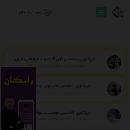
ورود / ثبت نام
دایرکتوری تخصصی آهن آلات و صنایع فلزی ایران
مرجع تخصصی صنایع فلزی و آهن آلات
دایرکتوری تخصصی قالیشویی و مبل شویی
خدمات تخصصی شستشو در سراسر ایران
دایرکتوری تخصصی موسسات مهاجرتی ایران
مشاوره و خدمات مهاجرت به سراسر جهان