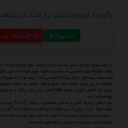
چگونه از ابزارهای تحلیل نرخ کلیک در تبلیغا
📰 ثبت ریپورتاژ
💬 ثبت آگهی شما در این
کسب و کار
در عرصه پویای بازاریابی نوین صدا به ابزاری قدرتمند برای برقراری ارتباط
راهکار نوآورانه برای دستیابی به مشتریان بالقوه ظهور کرده است. این شکل
فرصت‌های بی‌شماری را برای برندها فراهم می‌کند تا پیام خود را به شیوه‌
عنوان یک شاخص کلیدی عملکرد (KPI) نقش حیاتی ایف
بهینه‌سازی کنند.
برای انتشار ریپورتاژ آگهی و محتوای تخصصی در حوزه
می‌توان
چگونه از
جهت خرید
می توانید از این قسمت و برای
و 
خرید ریپورتاژ
ثبت آگهی
در عرصه پویای بازاریابی نوین صدا به ابزاری قدرتمند برای برقراری ارتباط با
نوآورانه برای دستیابی به مشتریان بالقوه ظهور کرده است.