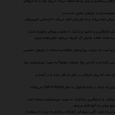
ی بی‌شماری را برای برندها فراهم می‌کند تا پیام خود را به شیوه‌ای
هوشمندانه از ابزارهای تحلیل داده است.
 نرخ کلیک (CTR) به عنوان یک شاخص کلیدی عملکرد (KPI) نقش حیاتی ایفا می‌کند و به بازاریابان کمک می‌کند تا اثربخشی کمپین‌های
ندازه‌گیری و تحلیل نرخ کلیک از اهمیت ویژه‌ای برخوردار است.
 به تعداد دفعات نمایش آن تعریف می‌شود نشان‌دهنده میزان
وبرو است که نیازمند رویکردهای خلاقانه و استفاده از ابزارهای تخصصی
 این نکته است که این نوع تبلیغات معمولاً به صورت غیرمستقیم عمل
هد اما پیام تبلیغاتی در ذهن او باقی بماند و در آینده بر
بنابراین اندازه‌گیری نرخ کلیک صرفاً بر اساس کلیک‌های مستقیم انجام شده بر روی یک لینک یا دکمه فراخوان به عمل (Call to Action) نمی‌تواند
ر مخاطب و اندازه‌گیری نرخ کلیک به صورت غیرمستقیم استفاده کنند.
لیغ صوتی به آنها اشاره می‌شود.
ادی که تحت تأثیر تبلیغ قرار گرفته‌اند و اقدام به خرید یا استفاده از