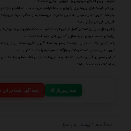
محبوب‌ترین اشکال سرگرمی و آموزش تبدیل شده‌اند.
این امر فرصت‌های بی‌نظیری را برای برندها فراهم می‌کند تا با مخاطبان خود د
تبلیغات درون‌متنی صوتی به دلیل ماهیت غیرمستقیم و جذاب خود می‌تواند به 
افزایش فروش مؤثر باشد.
با این حال برای بهره‌مندی کامل از این فرصت لازم است که بازاریابان با روش‌ها
ابزارهای مناسب برای بهینه‌سازی کمپین‌های خود استفاده کنند.
با تمرکز بر ارائه محتوای ارزشمند و مرتبط هدف‌گیری دقیق مخاطبان و بهینه‌س
درون‌متنی صوتی دست یافت و بازگشت سرمایه را به حداکثر رساند.
در این سفر پر فراز و نشیب داده‌ها و تحلیل‌ها به عنوان قطب‌نما و راهنما عمل 
به اهداف خود دست یابند.
📰 ثبت ریپورتاژ
💬 ثبت آگهی شما در این
دیدگاه ها / پرسش و پاسخ