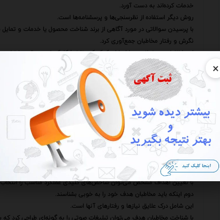
خدمات کرده‌اند به دست آورد.
روش دیگر استفاده از نظرسنجی‌ها و پرسشنامه‌ها است.
با پرسیدن سوالاتی در مورد آگاهی از برند شناخت محصول یا خدمات و تمایل ب
نگرش و رفتار مخاطبان جمع‌آوری کرد.
این اطلاعات می‌تواند به بازاریابان کمک کند تا نرخ کلیک غیرمستقیم را تخمین 
×
علاوه بر این استفاده از ابزارهای تحلیل وب و ردیابی ترافیک وب‌سایت نیز می‌
باشد.
با تجزیه و تحلیل ترافیک ورودی به وب‌سایت می‌توان مشخص کرد که چه تعدا
شده‌اند.
این اطلاعات می‌تواند به بازاریابان کمک کند تا نرخ تبدیل بازدیدکنندگان به مش
فروش و درآمد ارزیابی کنند.
با این حال برای اینکه تحلیل نرخ کلیک در تبلیغات درون‌متنی صوتی به درستی 
باشند.
اول اینکه باید اهداف مشخصی برای کمپین‌های تبلیغاتی خود تعیین کنند.
این اهداف می‌توانند شامل افزایش آگاهی از برند افزایش ترافیک وب‌سایت افز
با تعیین اهداف مشخص می‌توان شاخص‌های کلیدی عملکرد مناسب را انتخاب کر
دوم اینکه باید مخاطبان هدف خود را به خوبی بشناسند.
این شامل درک علایق نیازها و رفتارهای آنها است.
با شناخت مخاطبان هدف می‌توان تبلیغات صوتی را به گونه‌ای طراحی کرد که بر