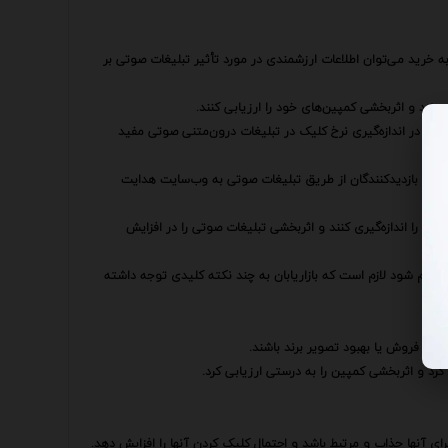
ه خرید می‌توان اطلاعات ارزشمندی در مورد تأثیر تبلیغات صوتی بر
بزنند و اثربخشی کمپین‌های خود را ارزیابی کنند.
تواند در اندازه‌گیری نرخ کلیک در تبلیغات درون‌متنی صوتی مفید
د از بازدیدکنندگان از طریق تبلیغات صوتی به وب‌سایت هدایت
تریان را اندازه‌گیری کنند و اثربخشی تبلیغات صوتی را در افزایش
انجام شود لازم است که بازاریابان به چند نکته کلیدی توجه داشته
ایش فروش یا بهبود تصویر برند باشند.
د و اثربخشی کمپین را به درستی ارزیابی کرد.
ای آنها جذاب و مرتبط باشد و احتمال کلیک کردن آنها را افزایش دهد.