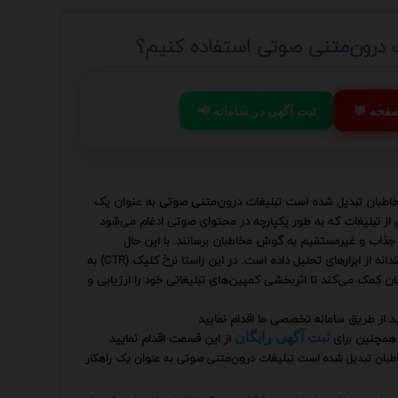
ت درون‌متنی صوتی استفاده کنیم؟
 صفحه
📢 ثبت آگهی در سامانه
 با مخاطبان تبدیل شده است تبلیغات درون‌متنی صوتی به عنوان یک
 از تبلیغات که به طور یکپارچه در محتوای صوتی ادغام می‌شود
ای جذاب و غیرمستقیم به گوش مخاطبان برسانند. با این حال
موفقیت در این عرصه نیازمند درک عمیق از رفتار مخاطب و استفاده هوشمندانه از ابزارهای تحلیل داده است. در این راستا نرخ کلیک (CTR) به
ا می‌کند و به بازاریابان کمک می‌کند تا اثربخشی کمپین‌های تبلیغاتی خود را ارزیابی و
ید از طریق سامانه تخصصی ما اقدام نمایید
همچنین برای
از این قسمت اقدام نمایید
ثبت آگهی رایگان
 مخاطبان تبدیل شده است تبلیغات درون‌متنی صوتی به عنوان یک راهکار