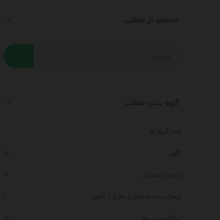
جستجو در مطالب
گروه بندی مطالب
همه گروه ها
آگهی
15
ارزهای دیجیتال
12
ارسال بسته به داخل و خارج از کشور
1
ایرانگردی در بهار
15