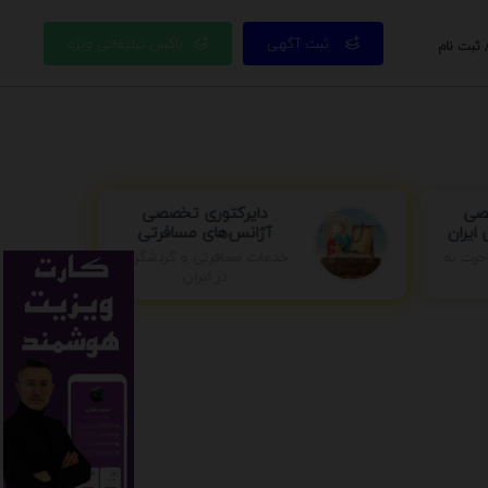
ثبت آگهی
باکس تبلیغاتی ویژه
 ثبت نام
صصی
دایرکتوری تخصصی
ایران
آژانس‌های مسافرتی
خدمات مسافرتی و گردشگری
جرت به
در ایران