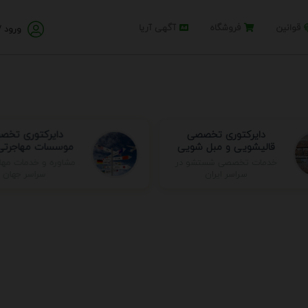
قوانین
فروشگاه
آگهی آریا
ورود /
دایرکتوری تخصصی
دایرکتوری تخ
قالیشویی و مبل شویی
موسسات مهاجرتی 
مشاوره و خدمات مها
خدمات تخصصی شستشو در
سراسر جهان
سراسر ایران