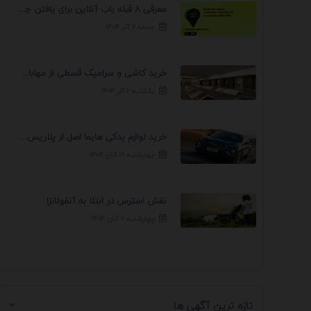
معرفی 8 قبله یاب آنلاین برای یافتن جهت انجام ...
جمعه ۷ آذر ۱۴۰۴
خرید کاشی و سرامیک قسطی از مهابادی | شرایط ...
یکشنبه ۲ آذر ۱۴۰۴
خرید لوازم یدکی هایما اصل از پلاریس پارت – ...
چهارشنبه ۲۱ آبان ۱۴۰۴
نقش استرس در ابتلا به آنفولانزا
چهارشنبه ۷ آبان ۱۴۰۴
تازه ترین آگهی ها