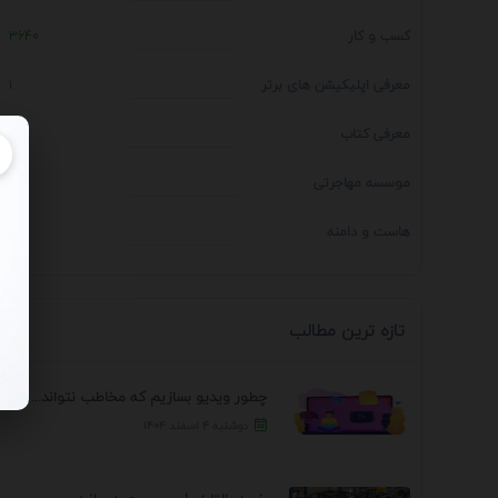
کسب و کار
3640
معرفی اپلیکیشن های برتر
1
معرفی کتاب
4
موسسه مهاجرتی
14
هاست و دامنه
1
تازه ترین مطالب
چطور ویدیو بسازیم که مخاطب نتواند رد کند؟ 7 ...
دوشنبه ۴ اسفند ۱۴۰۴