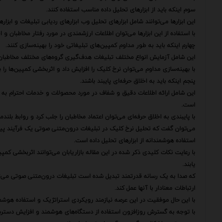
سوم اینکه باید از ابزارهای تحلیل داده مناسب استفاده کنند.
این ابزارها می‌توانند شامل ابزارهای تحلیل وب ابزارهای ردیابی تبلیغات و ابزار
با استفاده از این ابزارها می‌توان اطلاعات ارزشمندی در مورد رفتار مخاطبان و
چهارم اینکه باید به طور مداوم کمپین‌های تبلیغاتی خود را بهینه‌سازی کنند.
این شامل آزمایش انواع مختلف تبلیغات هدف‌گیری گروه‌های مختلف مخاطبان
با بهینه‌سازی مداوم می‌توان نرخ کلیک را افزایش داد و اثربخشی کمپین‌ها را 
پنجم اینکه باید به اخلاق حرفه‌ای پایبند باشند.
این شامل ارائه اطلاعات دقیق و شفاف در مورد محصولات و خدمات احترام به ح
است.
با پایبندی به اخلاق حرفه‌ای می‌توان اعتماد مخاطبان را جلب کرد و روابط بلندمدت
می‌توان گفت که تحلیل نرخ کلیک در تبلیغات درون‌متنی صوتی یک فرآیند پی
استفاده هوشمندانه از ابزارهای تحلیل داده است.
با رعایت نکات کلیدی ذکر شده در این مقاله بازاریابان می‌توانند اثربخشی کم
یابند.
که صدا به یک رسانه قدرتمند تبدیل شده است تبلیغات درون‌متنی صوتی می‌توان
ارتباطات معنادار با آنها عمل کند.
با این حال موفقیت در این عرصه نیازمند رویکردی استراتژیک و استفاده هوشمندا
با توجه به گسترش روزافزون استفاده از دستگاه‌های هوشمند و افزایش دستر