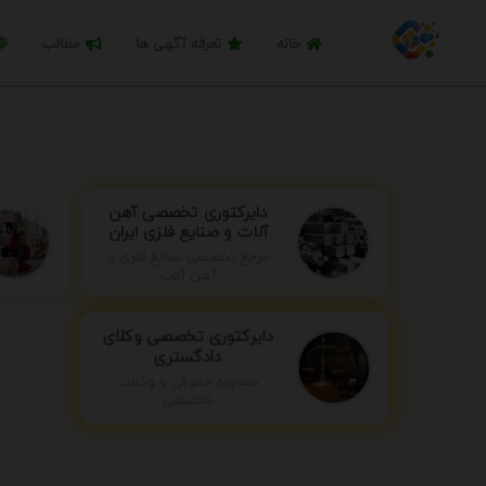
خانه
تعرفه آگهی ها
مطالب
دایرکتوری تخصصی آهن
آلات و صنایع فلزی ایران
مرجع تخصصی صنایع فلزی و
آهن آلات
دایرکتوری تخصصی وکلای
دادگستری
مشاوره حقوقی و وکالت
تخصصی