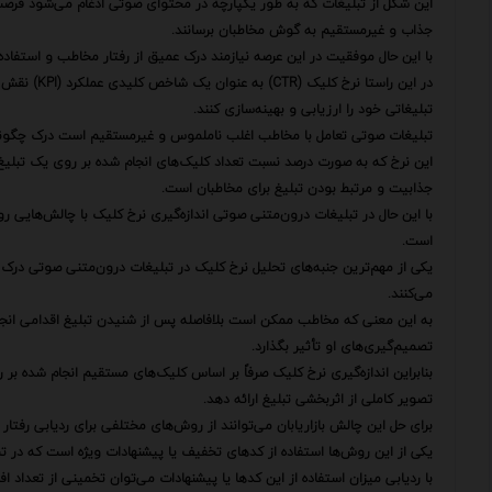
این شکل از تبلیغات که به طور یکپارچه در محتوای صوتی ادغام می‌شود فرصت‌ها
جذاب و غیرمستقیم به گوش مخاطبان برسانند.
با این حال موفقیت در این عرصه نیازمند درک عمیق از رفتار مخاطب و استفاده 
در این راستا
تبلیغاتی خود را ارزیابی و بهینه‌سازی کنند.
تبلیغات صوتی تعامل با مخاطب اغلب ناملموس و غیرمستقیم است درک چگونگی ا
این نرخ که به صورت درصد نسبت تعداد کلیک‌های انجام شده بر روی یک تبلیغ
جذابیت و مرتبط بودن تبلیغ برای مخاطبان است.
با این حال در تبلیغات درون‌متنی صوتی اندازه‌گیری نرخ کلیک با چالش‌هایی ر
است.
یکی از مهم‌ترین جنبه‌های تحلیل نرخ کلیک در تبلیغات درون‌متنی صوتی درک
می‌کنند.
به این معنی که مخاطب ممکن است بلافاصله پس از شنیدن تبلیغ اقدامی انجام ند
تصمیم‌گیری‌های او تأثیر بگذارد.
تصویر کاملی از اثربخشی تبلیغ ارائه دهد.
برای حل این چالش بازاریابان می‌توانند از روش‌های مختلفی برای ردیابی رفتا
یکی از این روش‌ها استفاده از کدهای تخفیف یا پیشنهادات ویژه است که در تب
با ردیابی میزان استفاده از این کدها یا پیشنهادات می‌توان تخمینی از تعداد افر