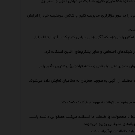
ت محتوا هدف‌گیری دقیق خلاقیت در طراحی آگهی و استراتژی
ی خود را به طور مؤثرتری مدیریت کنیم و شانس موفقیت خود را افزایش
است.
کان را می‌دهد که آگهی‌هایی طراحی کنیم که با آنها ارتباط برقرار
 شبکه‌های اجتماعی و سایر پلتفرم‌های آنلاین استفاده کرد.
ان تصویر متن تبلیغاتی و دکمه فراخوان) بیشترین تأثیر را بر
A/B انجام شوند که در آن دو نسخه مختلف از آگهی به صورت همزمان به مخاطبان نمایش داده می‌شوند
 می‌شود می‌تواند به بهبود نرخ کلیک کمک کند.
بط با محصولات یا خدمات ما استفاده می‌کنند همخوانی داشته باشند.
یام‌های تبلیغاتی روبرو می‌شوند.
ید خلاقانه و نوآورانه باشند.