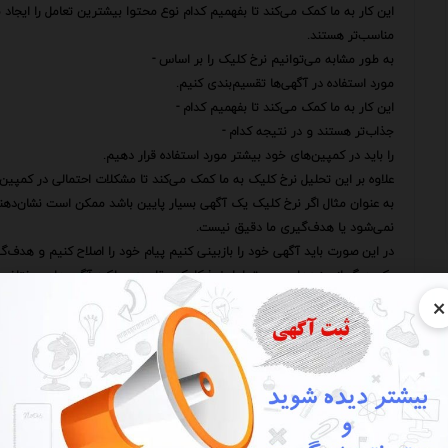
این کار به ما کمک می‌کند تا بفهمیم کدام نوع محتوا بیشترین تعامل را ایجاد 
مناسب‌تر هستند.
به طور مشابه می‌توانیم نرخ کلیک را بر اساس -
مورد استفاده در آگهی‌ها تقسیم‌بندی کنیم.
این کار به ما کمک می‌کند تا بفهمیم کدام -
جذاب‌تر هستند و در نتیجه کدام -
را باید در کمپین‌های خود بیشتر مورد استفاده قرار دهیم.
علاوه بر این تحلیل نرخ کلیک به ما کمک می‌کند تا مشکلات احتمالی در کمپین‌
به عنوان مثال اگر نرخ کلیک یک آگهی بسیار پایین باشد ممکن است نشان‌دهن
نمی‌شود یا هدف‌گیری ما دقیق نیست.
در این صورت باید آگهی خود را بازبینی کنیم پیام خود را اصلاح کنیم و هدف‌گ
یکی دیگر از جنبه‌های مهم تحلیل نرخ کلیک مقایسه عملکرد آگهی‌های مختلف 
×
با مقایسه نرخ کلیک آگهی‌های مختلف می‌توانیم بفهمیم کدام آگهی‌ها بهترین عم
این اطلاعات به ما کمک می‌کند تا آگهی‌های خود را به طور مداوم بهبود بخشی
به عنوان مثال اگر متوجه شویم که آگهی‌هایی که از تصاویر خاصی استفاده می‌ک
دیگر خود نیز استفاده کنیم.
ابزارهای تحلیل نرخ کلیک علاوه بر ارائه داده‌های خام معمولاً قابلیت‌های پیشرفته
به عنوان مثال برخی از این ابزارها به ما امکان می‌دهند تا گزارش‌های سفارشی ا
در طول زمان پیگیری کنیم.