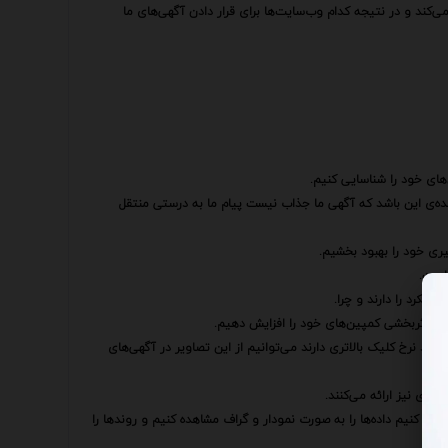
می‌کند و در نتیجه کدام وب‌سایت‌ها برای قرار دادن آگهی‌های ما
های خود را شناسایی کنیم.
ده‌ی این باشد که آگهی ما جذاب نیست پیام ما به درستی منتقل
یری خود را بهبود بخشیم.
است.
لکرد را دارند و چرا.
م و اثربخشی کمپین‌های خود را افزایش دهیم.
نند نرخ کلیک بالاتری دارند می‌توانیم از این تصاویر در آگهی‌های
‌تری نیز ارائه می‌کنند.
یجاد کنیم داده‌ها را به صورت نمودار و گراف مشاهده کنیم و روندها را