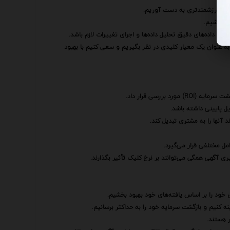
‌های ارزشمندتری به دست آوریم.
ته باشیم.
 داده‌های دقیق تحلیل داده‌ها و اجرای تغییرات لازم باشد.
 به عنوان یک معیار کلیدی در نظر بگیریم و سعی کنیم با بهبود
ل پایینی داشته باشد.
 آنها را به مشتری تبدیل کند.
مل مختلفی قرار می‌گیرد.
آگهی همگی می‌توانند بر نرخ کلیک تأثیر بگذارند.
ی خود را بر اساس یافته‌های خود بهبود بخشیم.
نه کنیم و بازگشت سرمایه خود را به حداکثر برسانیم.
ر هستند.