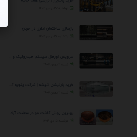
خرید پالتایزر | بررسی همه جانبه
دوشنبه ۲۷ بهمن ۱۴۰۴
بازسازی ساختمان اداری در جردن
یکشنبه ۲۶ بهمن ۱۴۰۴
سرویس اورهال سیستم هیدرولیک و پنوماتیک راه نجات جک ...
شنبه ۱۱ بهمن ۱۴۰۴
خرید پارتیشن شیشه | شرکت پنجره آسمان
شنبه ۱۱ بهمن ۱۴۰۴
بهترین روش کاشت مو در سعادت آباد
دوشنبه ۱۵ دی ۱۴۰۴