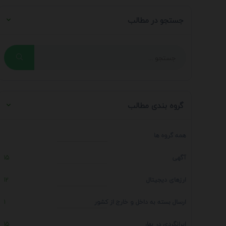
جستجو در مطالب
گروه بندی مطالب
همه گروه ها
آگهی
15
ارزهای دیجیتال
12
ارسال بسته به داخل و خارج از کشور
1
ایرانگردی در بهار
15