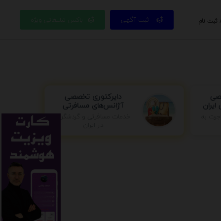
ثبت آگهی
باکس تبلیغاتی ویژه
 ثبت نام
صصی
دایرکتوری تخصصی
ایران
آژانس‌های مسافرتی
خدمات مسافرتی و گردشگری
جرت به
در ایران