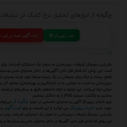
چگونه از ابزارهای تحلیل نرخ کلیک در تبلیغا
📰 ثبت ریپورتاژ
💬 ثبت آگهی شما در این
کسب و کار
بازاریابی دیجیتال تبلیغات درون‌متنی به عنوان یک استراتژی قدرتمند برای
است. این روش که شامل قرار دادن آگهی‌ها در داخل محتوای متنی وب‌سایت‌
تعامل بیشتر و ارائه پیام تبلیغاتی در یک زمینه مرتبط مورد توجه بسیاری ا
حیاتی ایفا می‌کنند. این ابزارها با ارائه داده‌های دقیق و بینش‌های ارزشمن
بخشیم و بازگشت سرمایه (ROI) را به حداکثر برسانیم.
برای انتشار ریپورتاژ آگهی و محتوای تخصصی در حوزه
می‌توان
چگونه از
جهت خرید
می توانید از این قسمت و برای
و 
خرید ریپورتاژ
ثبت آگهی
بازاریابی دیجیتال تبلیغات درون‌متنی به عنوان یک استراتژی قدرتمند برای د
این روش که شامل قرار دادن آگهی‌ها در داخل محتوای متنی وب‌سایت‌ها و پلتف