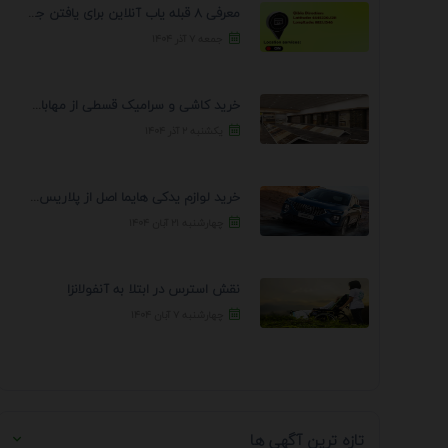
معرفی 8 قبله یاب آنلاین برای یافتن جهت انجام ...
جمعه ۷ آذر ۱۴۰۴
خرید کاشی و سرامیک قسطی از مهابادی | شرایط ...
یکشنبه ۲ آذر ۱۴۰۴
خرید لوازم یدکی هایما اصل از پلاریس پارت – ...
چهارشنبه ۲۱ آبان ۱۴۰۴
نقش استرس در ابتلا به آنفولانزا
چهارشنبه ۷ آبان ۱۴۰۴
تازه ترین آگهی ها