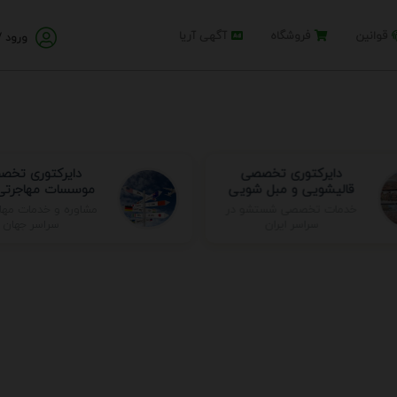
قوانین
فروشگاه
آگهی آریا
ورود /
دایرکتوری تخصصی
دایرکتوری تخ
قالیشویی و مبل شویی
موسسات مهاجرتی 
مشاوره و خدمات مها
خدمات تخصصی شستشو در
سراسر جهان
سراسر ایران