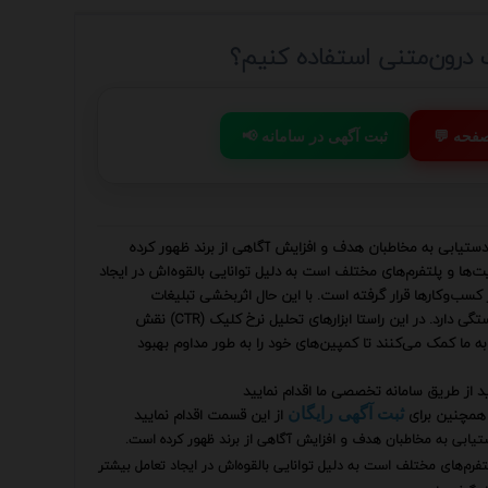
ت درون‌متنی استفاده کنیم؟
 صفحه
📢 ثبت آگهی در سامانه
 دستیابی به مخاطبان هدف و افزایش آگاهی از برند ظهور کرده
ها و پلتفرم‌های مختلف است به دلیل توانایی بالقوه‌اش در ایجاد
ز کسب‌وکارها قرار گرفته است. با این حال اثربخشی تبلیغات
درون‌متنی به شدت به توانایی ما در اندازه‌گیری و بهینه‌سازی عملکرد آن بستگی دارد. در این راستا ابزارهای تحلیل نرخ کلیک (CTR) نقش
د به ما کمک می‌کنند تا کمپین‌های خود را به طور مداوم بهبود
ید از طریق سامانه تخصصی ما اقدام نمایید
همچنین برای
از این قسمت اقدام نمایید
ثبت آگهی رایگان
ستیابی به مخاطبان هدف و افزایش آگاهی از برند ظهور کرده است.
رم‌های مختلف است به دلیل توانایی بالقوه‌اش در ایجاد تعامل بیشتر