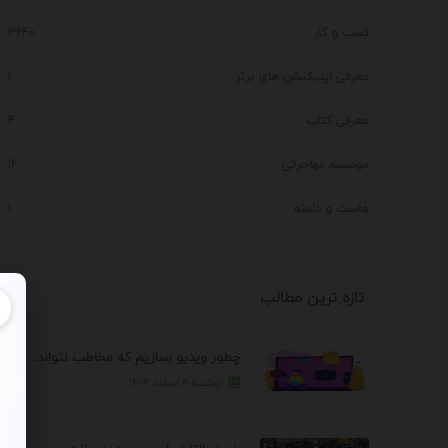
کسب و کار
3640
معرفی اپلیکیشن های برتر
1
معرفی کتاب
4
موسسه مهاجرتی
14
هاست و دامنه
1
تازه ترین مطالب
چطور ویدیو بسازیم که مخاطب نتواند رد کند؟ 7 ...
دوشنبه ۴ اسفند ۱۴۰۴