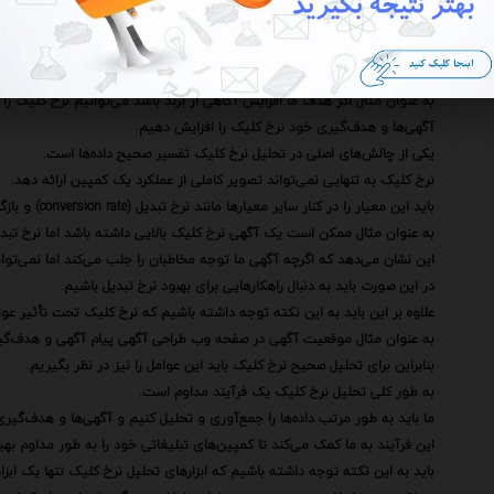
این قابلیت‌ها به ما کمک می‌کنند تا تحلیل‌های عمیق‌تری انجام دهیم و بینش
برای استفاده مؤثر از ابزارهای تحلیل نرخ کلیک باید یک استراتژی مشخص داش
این استراتژی باید شامل تعریف اهداف مشخص انتخاب معیارهای کلیدی جمع‌آوری
به عنوان مثال اگر هدف ما افزایش آگاهی از برند باشد می‌توانیم نرخ کلیک را
آگهی‌ها و هدف‌گیری خود نرخ کلیک را افزایش دهیم.
یکی از چالش‌های اصلی در تحلیل نرخ کلیک تفسیر صحیح داده‌ها است.
نرخ کلیک به تنهایی نمی‌تواند تصویر کاملی از عملکرد یک کمپین ارائه دهد.
باید این معیار را در کنار سایر معیارها مانند نرخ تبدیل (conversion rate) و بازگشت سرمایه (ROI) مورد بررسی قرار داد.
به عنوان مثال ممکن است یک آگهی نرخ کلیک بالایی داشته باشد اما نرخ تبدی
این نشان می‌دهد که اگرچه آگهی ما توجه مخاطبان را جلب می‌کند اما نمی‌تواند
در این صورت باید به دنبال راهکارهایی برای بهبود نرخ تبدیل باشیم.
علاوه بر این باید به این نکته توجه داشته باشیم که نرخ کلیک تحت تأثیر عوا
به عنوان مثال موقعیت آگهی در صفحه وب طراحی آگهی پیام آگهی و هدف‌گیری 
بنابراین برای تحلیل صحیح نرخ کلیک باید این عوامل را نیز در نظر بگیریم.
به طور کلی تحلیل نرخ کلیک یک فرآیند مداوم است.
ما باید به طور مرتب داده‌ها را جمع‌آوری و تحلیل کنیم و آگهی‌ها و هدف‌گیر
این فرآیند به ما کمک می‌کند تا کمپین‌های تبلیغاتی خود را به طور مداوم بهی
باید به این نکته توجه داشته باشیم که ابزارهای تحلیل نرخ کلیک تنها یک ابزا