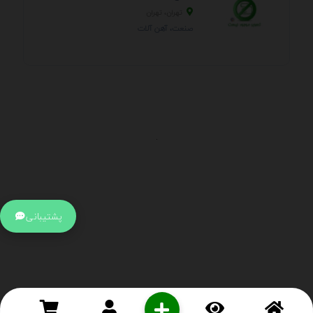
تهران، تهران
صنعت، آهن آلات
.
اطلاعات تماس
آدرس:
جهت ارتباط با پشتیبانی بر روی آیکن کنار صفحه سایت
پشتیبانی
کلیک کنید تا همان لحطه به پشتیبان متصل شوید .
تلفن:
برای تماس با کارشناسان از ساعت 9 صبح تا 15 عصر از طریق چت آنلاین
در کنار صفحه ارتباط برقرار کنید