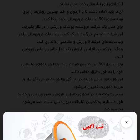
استراتژی‌های تبلیغاتی خود اعمال نمایند.
آن‌ها باید آماده باشند تا با آزمون و خطا بهترین روش‌ها را برای
بهینه‌سازی ROI تبلیغات درون‌متنی خود پیدا کنند.
برای مثال یک شرکت فروشنده پوشاک ورزشی را در نظر بگیرید.
این شرکت تصمیم می‌گیرد تا یک کمپین تبلیغات درون‌متنی را در
وب‌سایت‌های مرتبط با ورزش و سلامتی راه‌اندازی کند.
هدف این کمپین افزایش فروش یک مدل خاص از لباس ورزشی
است.
برای تحلیل ROI این کمپین شرکت باید ابتدا هزینه‌های تبلیغاتی
خود را به طور دقیق محاسبه کند.
این هزینه‌ها شامل هزینه خرید آگهی‌ها هزینه طراحی آگهی‌ها و
هزینه مدیریت کمپین می‌شود.
سپس شرکت باید درآمدهای حاصل از فروش لباس ورزشی را که به
طور مستقیم به کمپین تبلیغات درون‌متنی نسبت داده می‌شود
محاسبه کند.
برای این کار شرکت می‌تواند از ردیابی کوکی‌ها و مدل‌های تخصیص
×
استفاده کند.
با استفاده از این داده‌ها شرکت می‌تواند ROI کمپین را به صورت
زیر محاسبه کند ROI = (درآمد - هزینه) / هزینه به عنوان مثال اگر