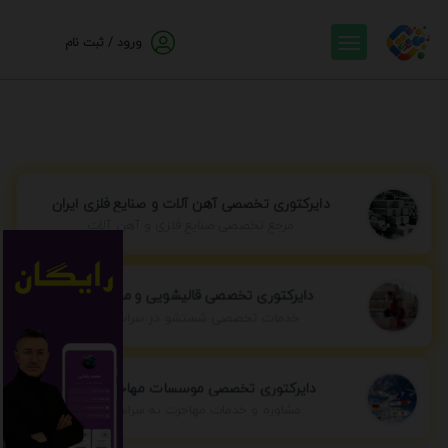
ورود / ثبت نام
دایرکتوری تخصصی آهن آلات و صنایع فلزی ایران
مرجع تخصصی صنایع فلزی و آهن آلات
دایرکتوری تخصصی قالیشویی و مبل شویی
خدمات تخصصی شستشو در سراسر ایران
دایرکتوری تخصصی موسسات مهاجرتی ایران
مشاوره و خدمات مهاجرت به سراسر جهان