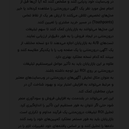
در وب‌سایت خود ردیابی کنند و مشخص کنند که آیا آن‌ها قبل از
انجام عمل مورد نظر یک آگهی درون‌متنی را مشاهده کرده‌اند یا خیر.
مدل‌های تخصیص تلاش می‌کنند تا ارزش هر یک از نقاط تماس
(Touchpoints) در مسیر خرید مشتری را تعیین کنند.
این مدل‌ها می‌توانند به بازاریابان کمک کنند تا سهم تبلیغات
درون‌متنی در ایجاد فروش را به طور دقیق‌تر ارزیابی نمایند.
تست‌های A/B به بازاریابان اجازه می‌دهند تا دو نسخه مختلف از
یک آگهی درون‌متنی یا یک صفحه وب را با یکدیگر مقایسه کنند و
ببینند که کدام نسخه عملکرد بهتری دارد.
علاوه بر این بازاریابان باید به تأثیر عوامل غیرمستقیم تبلیغات
درون‌متنی بر روی ROI نیز توجه داشته باشند.
به عنوان مثال نمایش آگهی‌های درون‌متنی در وب‌سایت‌های معتبر
و مرتبط می‌تواند به افزایش اعتبار برند و بهبود شناخت آن در
میان مخاطبان کمک کند.
این امر می‌تواند در بلندمدت به افزایش فروش و سودآوری منجر
شود حتی اگر نتوان به طور مستقیم این تأثیر را اندازه‌گیری کرد.
تحلیل ROI تبلیغات درون‌متنی یک فرآیند مداوم و تکراری است.
بازاریابان باید به طور مستمر عملکرد کمپین‌های خود را رصد کنند
داده‌ها را تحلیل کنند و بر اساس یافته‌های خود تغییرات لازم را در