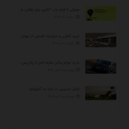
معرفی 8 قبله یاب آنلاین برای یافتن جهت انجام ...
جمعه ۷ آذر ۱۴۰۴
خرید کاشی و سرامیک قسطی از مهابادی | شرایط ...
یکشنبه ۲ آذر ۱۴۰۴
خرید لوازم یدکی هایما اصل از پلاریس پارت – ...
چهارشنبه ۲۱ آبان ۱۴۰۴
نقش استرس در ابتلا به آنفولانزا
چهارشنبه ۷ آبان ۱۴۰۴