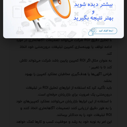
شرکت ۱۰۰ میلیون تومان در کمپین تبلیغات درون‌متنی هزینه کند
و ۲۰۰ میلیون تومان درآمد کسب کند ROI کمپین برابر با ۱۰۰٪
خواهد بود.
این بدان معناست که به ازای هر یک میلیون تومان که در کمپین
هزینه شده است یک میلیون تومان سود حاصل شده است.
با تحلیل دقیق ROI شرکت می‌تواند تصمیمات آگاهانه‌تری در مورد
ادامه توقف یا بهینه‌سازی کمپین تبلیغات درون‌متنی خود اتخاذ
کند.
به عنوان مثال اگر ROI کمپین پایین باشد شرکت می‌تواند تلاش
کند تا با تغییر -
طراحی آگهی‌ها یا هدف‌گیری مخاطبان عملکرد کمپین را بهبود
بخشد.
باید تأکید کرد که استفاده از ابزارهای تحلیل ROI در تبلیغات
درون‌متنی یک ضرورت برای بازاریابان حرفه‌ای است.
با استفاده از این ابزارها بازاریابان می‌توانند عملکرد کمپین‌های خود
را به طور دقیق ارزیابی کنند تصمیمات آگاهانه‌تری اتخاذ کنند و
ROI تبلیغات خود را به حداکثر برسانند.
این امر به نوبه خود به رشد و موفقیت کسب و کارها کمک خواهد