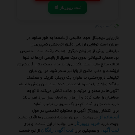
📰 ثبت ریپورتاژ
کسب و کار
بازاریابی دیجیتال حجم عظیمی از داده‌ها به طور مداوم در
جریان است توانایی ارزیابی دقیق اثربخشی کمپین‌های
تبلیغاتی بیش از هر زمان دیگری اهمیت یافته است. تخصیص
بودجه‌های تبلیغاتی بدون درک عمیق از بازدهی آن‌ها نه تنها
اتلاف منابع مالی است بلکه می‌تواند به از دست دادن فرصت‌های
ارزشمند و عقب ماندن از رقبا نیز منجر شود. در این میان
تبلیغات درون‌متنی به عنوان یک رویکرد ظریف و هدفمند
جایگاه ویژه‌ای را به خود اختصاص داده است. این روش با ادغام
آگهی‌ها در محتوای مرتبط و جذاب تلاش می‌کند تا توجه
مخاطبان را جلب کرده و آن‌ها را به انجام عمل مورد نظر مانند
خرید محصول یا ثبت نام در یک سرویس ترغیب نماید.
برای انتشار ریپورتاژ آگهی و محتوای تخصصی در حوزه
می‌توانید از طریق سامانه تخصصی ما اقدام نمایید
استفاده از
جهت خرید
می توانید از این قسمت و برای
خرید ریپورتاژ
و همچنین برای
از این قسمت
ثبت آگهی
ثبت آگهی رایگان