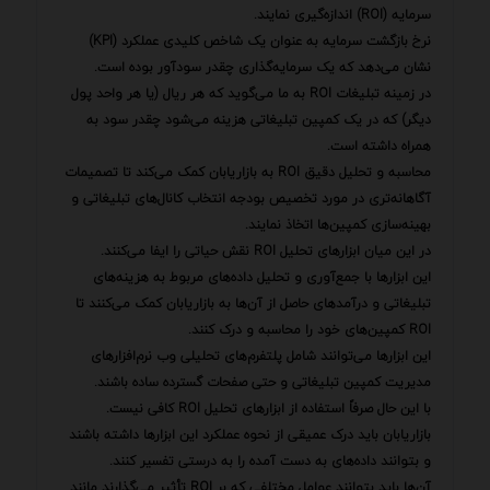
سرمایه (ROI) اندازه‌گیری نمایند.
نرخ بازگشت سرمایه به عنوان یک شاخص کلیدی عملکرد (KPI)
نشان می‌دهد که یک سرمایه‌گذاری چقدر سودآور بوده است.
در زمینه تبلیغات ROI به ما می‌گوید که هر ریال (یا هر واحد پول
دیگر) که در یک کمپین تبلیغاتی هزینه می‌شود چقدر سود به
همراه داشته است.
محاسبه و تحلیل دقیق ROI به بازاریابان کمک می‌کند تا تصمیمات
آگاهانه‌تری در مورد تخصیص بودجه انتخاب کانال‌های تبلیغاتی و
بهینه‌سازی کمپین‌ها اتخاذ نمایند.
در این میان ابزارهای تحلیل ROI نقش حیاتی را ایفا می‌کنند.
این ابزارها با جمع‌آوری و تحلیل داده‌های مربوط به هزینه‌های
تبلیغاتی و درآمدهای حاصل از آن‌ها به بازاریابان کمک می‌کنند تا
ROI کمپین‌های خود را محاسبه و درک کنند.
این ابزارها می‌توانند شامل پلتفرم‌های تحلیلی وب نرم‌افزارهای
مدیریت کمپین تبلیغاتی و حتی صفحات گسترده ساده باشند.
با این حال صرفاً استفاده از ابزارهای تحلیل ROI کافی نیست.
بازاریابان باید درک عمیقی از نحوه عملکرد این ابزارها داشته باشند
و بتوانند داده‌های به دست آمده را به درستی تفسیر کنند.
آن‌ها باید بتوانند عوامل مختلفی که بر ROI تأثیر می‌گذارند مانند