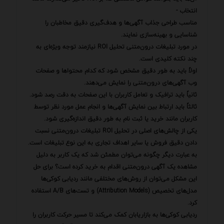
انتخاب -
مناسب طراحی جذاب آگهی‌ها و هدف‌گیری دقیق مخاطبان را
شناسایی و بهینه‌سازی نمایند.
در مورد تبلیغات درون‌متنی تحلیل ROI نیازمند توجه ویژه‌ای به
چند نکته کلیدی است.
اولاً باید به طور دقیق مشخص شود که کدام محتواها و صفحات
وب آگهی‌های درون‌متنی را نمایش می‌دهند.
ثانیاً باید ترافیک و تعامل کاربران با این صفحات به دقت رصد شود.
ثالثاً باید ارتباط بین نمایش آگهی‌ها و انجام عمل مورد نظر توسط
کاربران مانند خرید یا ثبت نام به طور دقیق اندازه‌گیری شود.
یکی از چالش‌های اصلی در تحلیل ROI تبلیغات درون‌متنی نسبت
دادن دقیق فروش یا سایر اهداف تجاری به این نوع تبلیغات است.
به عبارت دیگر چگونه می‌توان مطمئن شد که یک کاربر به دلیل
مشاهده یک آگهی درون‌متنی اقدام به خرید کرده است؟ برای حل
این مشکل می‌توان از روش‌های مختلفی مانند ردیابی کوکی‌ها
مدل‌های تخصیص (Attribution Models) و تست‌های A/B استفاده
کرد.
ردیابی کوکی‌ها به بازاریابان کمک می‌کند تا مسیر حرکت کاربران را