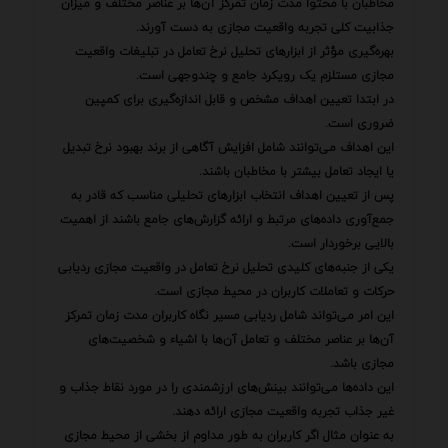
مخاطبان با محتوا مدت زمان تمرکز آن‌ها بر عناصر مختلف و میزان
جذابیت کلی تجربه واقعیت مجازی به دست آورند.
بهره‌گیری مؤثر از ابزارهای تحلیل نرخ تعامل در تبلیغات واقعیت
مجازی مستلزم یک رویکرد جامع و چندوجهی است.
در ابتدا تعیین اهداف مشخص و قابل اندازه‌گیری برای کمپین
ضروری است.
این اهداف می‌توانند شامل افزایش آگاهی از برند بهبود نرخ تبدیل
یا ایجاد تعامل بیشتر با مخاطبان باشند.
پس از تعیین اهداف انتخاب ابزارهای تحلیلی مناسب که قادر به
جمع‌آوری داده‌های مرتبط و ارائه گزارش‌های جامع باشند از اهمیت
بالایی برخوردار است.
یکی از جنبه‌های کلیدی تحلیل نرخ تعامل در واقعیت مجازی ردیابی
حرکات و تعاملات کاربران در محیط مجازی است.
این امر می‌تواند شامل ردیابی مسیر نگاه کاربران مدت زمان تمرکز
آن‌ها بر عناصر مختلف و تعامل آن‌ها با اشیاء و شخصیت‌های
مجازی باشد.
این داده‌ها می‌توانند بینش‌های ارزشمندی را در مورد نقاط جذاب و
غیر جذاب تجربه واقعیت مجازی ارائه دهند.
به عنوان مثال اگر کاربران به طور مداوم از بخشی از محیط مجازی