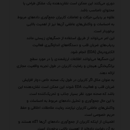
دوری می‌کنند این ممکن است نشان‌دهنده یک مشکل طراحی یا
محتوای نامناسب باشد.
علاوه بر ردیابی حرکات و تعاملات کاربران جمع‌آوری داده‌های مربوط
به احساسات و واکنش‌های عاطفی آن‌ها نیز از اهمیت بالایی
برخوردار است.
این امر می‌تواند از طریق استفاده از حسگرهای زیستی مانند
ردیاب‌های ضربان قلب و دستگاه‌های اندازه‌گیری فعالیت
الکترودرمال (EDA) انجام شود.
این حسگرها می‌توانند اطلاعات ارزشمندی را در مورد سطح
برانگیختگی هیجان و رضایت کاربران در طول تجربه واقعیت مجازی
ارائه دهند.
به عنوان مثال اگر کاربران در طول یک صحنه خاص دچار افزایش
ضربان قلب و فعالیت EDA شوند این ممکن است نشان‌دهنده این
باشد که صحنه مورد نظر بسیار جذاب و تحریک‌کننده است.
با این حال جمع‌آوری و تحلیل داده‌های مربوط به احساسات و
واکنش‌های عاطفی کاربران نیازمند رعایت ملاحظات اخلاقی و حفظ
حریم خصوصی است.
اطمینان از اینکه کاربران از جمع‌آوری داده‌های آن‌ها آگاه هستند و
به آن رضایت داده‌اند از اهمیت بالایی برخوردار است.