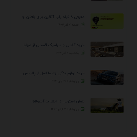
معرفی 8 قبله یاب آنلاین برای یافتن جهت انجام ...
جمعه ۷ آذر ۱۴۰۴
خرید کاشی و سرامیک قسطی از مهابادی | شرایط ...
یکشنبه ۲ آذر ۱۴۰۴
خرید لوازم یدکی هایما اصل از پلاریس پارت – ...
چهارشنبه ۲۱ آبان ۱۴۰۴
نقش استرس در ابتلا به آنفولانزا
چهارشنبه ۷ آبان ۱۴۰۴