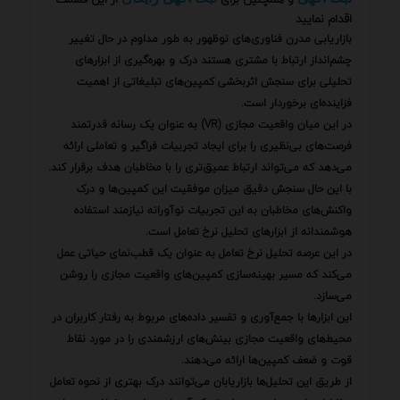
اقدام نمایید
بازاریابی مدرن فناوری‌های نوظهور به طور مداوم در حال تغییر
چشم‌انداز ارتباط با مشتری هستند درک و بهره‌گیری از ابزارهای
تحلیلی برای سنجش اثربخشی کمپین‌های تبلیغاتی از اهمیت
فزاینده‌ای برخوردار است.
در این میان واقعیت مجازی (VR) به عنوان یک رسانه قدرتمند
فرصت‌های بی‌نظیری را برای ایجاد تجربیات فراگیر و تعاملی ارائه
می‌دهد که می‌تواند ارتباط عمیق‌تری را با مخاطبان هدف برقرار کند.
با این حال سنجش دقیق میزان موفقیت این کمپین‌ها و درک
واکنش‌های مخاطبان به این تجربیات نوآورانه نیازمند استفاده
هوشمندانه از ابزارهای تحلیل نرخ تعامل است.
در این عرصه تحلیل نرخ تعامل به عنوان یک قطب‌نمای حیاتی عمل
می‌کند که مسیر بهینه‌سازی کمپین‌های واقعیت مجازی را روشن
می‌سازد.
این ابزارها با جمع‌آوری و تفسیر داده‌های مربوط به رفتار کاربران در
محیط‌های واقعیت مجازی بینش‌های ارزشمندی را در مورد نقاط
قوت و ضعف کمپین‌ها ارائه می‌دهند.
از طریق این تحلیل‌ها بازاریابان می‌توانند درک بهتری از نحوه تعامل