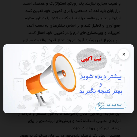
واقعیت مجازی نیازمند یک رویکرد استراتژیک و هدفمند است.
بازاریابان باید اهداف مشخصی را برای کمپین خود تعیین کنند
ابزارهای تحلیلی مناسب را انتخاب کنند داده‌ها را به طور مداوم
جمع‌آوری و تحلیل کنند و بر اساس بینش‌های به دست آمده
تغییرات و بهینه‌سازی‌های لازم را در کمپین خود اعمال کنند.
با پیروی از این رویکرد آن‌ها می‌توانند از قدرت واقعیت مجازی
برای ایجاد تجربیات فراگیر و تعاملی استفاده کنند که می‌تواند
×
ارتباط عمیق‌تری را با مخاطبان هدف برقرار کند و به دستیابی به
اهداف بازاریابی کمک کند.
در کنار این موارد آموزش و توانمندسازی تیم بازاریابی برای
استفاده از ابزارهای تحلیلی و تفسیر داده‌ها نیز از اهمیت بالایی
برخوردار است.
برگزاری دوره‌های آموزشی و کارگاه‌های تخصصی می‌تواند به تیم
بازاریابی کمک کند تا مهارت‌های لازم برای جمع‌آوری تحلیل و تفسیر
داده‌های مربوط به نرخ تعامل در واقعیت مجازی را کسب کنند.
این امر به آن‌ها این امکان را می‌دهد تا به طور مستقل و کارآمد از
ابزارهای تحلیلی استفاده کنند و بینش‌های ارزشمندی را برای
بهینه‌سازی کمپین‌ها ارائه دهند.
همچنین ایجاد یک فرهنگ داده‌محور در سازمان می‌تواند به بهبود