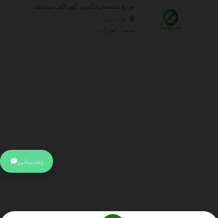
مرجع تخصصی تأمین آهن‌آلات ساختمانی و صنعتی
تهران، تهران
صنعت، آهن آلات
.
اطلاعات تماس
آدرس:
جهت ارتباط با پشتیبانی بر روی آیکن کنار صفحه سایت
پشتیبانی
کلیک کنید تا همان لحطه به پشتیبان متصل شوید .
تلفن:
برای تماس با کارشناسان از ساعت 9 صبح تا 15 عصر از طریق چت آنلاین
در کنار صفحه ارتباط برقرار کنید