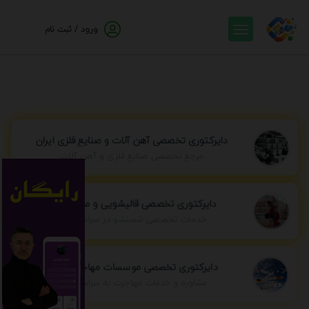
ورود / ثبت نام
دایرکتوری تخصصی آهن آلات و صنایع فلزی ایران
مرجع تخصصی صنایع فلزی و آهن آلات
دایرکتوری تخصصی قالیشویی و مبل شویی
خدمات تخصصی شستشو در سراسر ایران
دایرکتوری تخصصی موسسات مهاجرتی ایران
مشاوره و خدمات مهاجرت به سراسر جهان