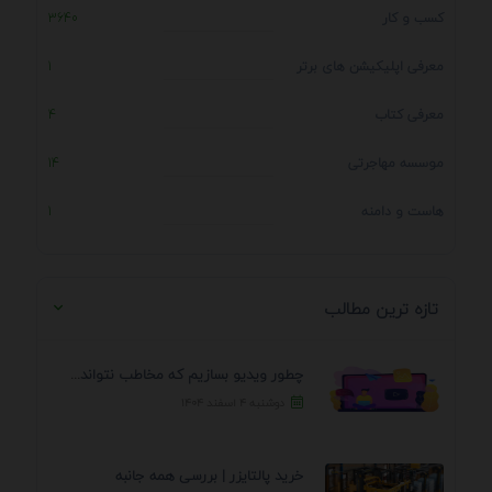
کسب و کار
3640
معرفی اپلیکیشن های برتر
1
معرفی کتاب
4
موسسه مهاجرتی
14
هاست و دامنه
1
تازه ترین مطالب
چطور ویدیو بسازیم که مخاطب نتواند رد کند؟ 7 ...
دوشنبه ۴ اسفند ۱۴۰۴
خرید پالتایزر | بررسی همه جانبه