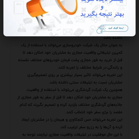
نیست بلکه ایجاد یک تجربه به یادماندنی و تاثیرگذار برای مخاطب
است.
واقعیت مجازی با ارائه امکان غوطه‌وری کامل در یک محیط
شبیه‌سازی‌شده این امکان را فراهم می‌کند که مخاطب به طور فعال
در فرایند تبلیغات شرکت کرده و احساس نزدیکی بیشتری با برند
داشته باشد.
به عنوان مثال یک شرکت خودروسازی می‌تواند با استفاده از یک
کمپین تبلیغاتی واقعیت مجازی به مشتریان خود امکان دهد تا
قبل از خرید به طور مجازی پشت فرمان خودروهای مختلف نشسته
و رانندگی در شرایط مختلف را تجربه کنند.
این تجربه می‌تواند تاثیر بسیار بیشتری بر روی تصمیم‌گیری
مشتریان نسبت به تبلیغات سنتی داشته باشد.
همچنین یک شرکت گردشگری می‌تواند با استفاده از واقعیت
مجازی به مشتریان خود امکان دهد تا قبل از سفر به طور مجازی از
جاذبه‌های گردشگری مختلف بازدید کرده و تصمیم بگیرند که کدام
مقصد را برای سفر خود انتخاب کنند.
این تجربه می‌تواند حس کنجکاوی و هیجان را در مشتریان ایجاد
کرده و آن‌ها را به رزرو سفر ترغیب کند.
با این حال موفقیت در تبلیغات واقعیت مجازی نیازمند توجه به