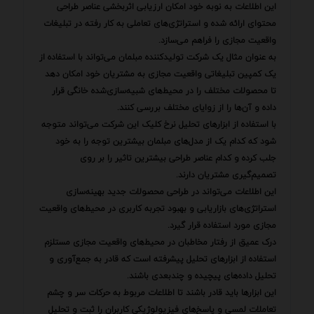
این اطلاعات به نوبه خود امکان ارزیابی اثربخشی عناصر طراحی
محتوای ارائه شده و استراتژی‌های تعاملی به کار رفته در تبلیغات
واقعیت مجازی را فراهم می‌سازد.
به عنوان مثال یک شرکت تولیدکننده مبلمان می‌تواند با استفاده از
یک کمپین تبلیغاتی واقعیت مجازی به مشتریان خود امکان دهد
تا محصولات مختلف را در محیط‌های شبیه‌سازی‌شده خانگی قرار
داده و آن‌ها را از زوایای مختلف بررسی کنند.
با استفاده از ابزارهای تحلیل نرخ کلیک این شرکت می‌تواند متوجه
شود که کدام یک از مدل‌های مبلمان بیشترین توجه را به خود
جلب کرده و کدام عناصر طراحی بیشترین تاثیر را بر روی
تصمیم‌گیری مشتریان دارند.
این اطلاعات می‌تواند در طراحی محصولات جدید بهینه‌سازی
استراتژی‌های بازاریابی و بهبود تجربه کاربری در محیط‌های واقعیت
مجازی مورد استفاده قرار گیرد.
درک عمیق از رفتار مخاطبان در محیط‌های واقعیت مجازی مستلزم
استفاده از ابزارهای تحلیل پیشرفته است که قادر به جمع‌آوری و
تحلیل داده‌های پیچیده و چندبعدی باشند.
این ابزارها باید قادر باشند تا اطلاعات مربوط به حرکات سر و چشم
تعاملات لمسی و پاسخ‌های فیزیولوژیکی کاربران را ثبت و تحلیل