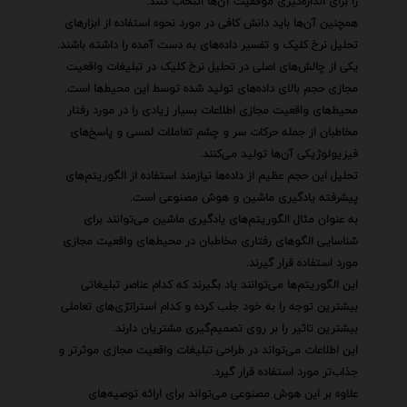
را برای اندازه‌گیری موفقیت آن‌ها انتخاب کنند.
همچنین آن‌ها باید دانش کافی در مورد نحوه استفاده از ابزارهای
تحلیل نرخ کلیک و تفسیر داده‌های به دست آمده را داشته باشند.
یکی از چالش‌های اصلی در تحلیل نرخ کلیک در تبلیغات واقعیت
مجازی حجم بالای داده‌های تولید شده توسط این محیط‌ها است.
محیط‌های واقعیت مجازی اطلاعات بسیار زیادی را در مورد رفتار
مخاطبان از جمله حرکات سر و چشم تعاملات لمسی و پاسخ‌های
فیزیولوژیکی آن‌ها تولید می‌کنند.
تحلیل این حجم عظیم از داده‌ها نیازمند استفاده از الگوریتم‌های
پیشرفته یادگیری ماشین و هوش مصنوعی است.
به عنوان مثال الگوریتم‌های یادگیری ماشین می‌توانند برای
شناسایی الگوهای رفتاری مخاطبان در محیط‌های واقعیت مجازی
مورد استفاده قرار گیرند.
این الگوریتم‌ها می‌توانند یاد بگیرند که کدام عناصر تبلیغاتی
بیشترین توجه را به خود جلب کرده و کدام استراتژی‌های تعاملی
بیشترین تاثیر را بر روی تصمیم‌گیری مشتریان دارند.
این اطلاعات می‌تواند در طراحی تبلیغات واقعیت مجازی موثرتر و
جذاب‌تر مورد استفاده قرار گیرد.
علاوه بر این هوش مصنوعی می‌تواند برای ارائه توصیه‌های