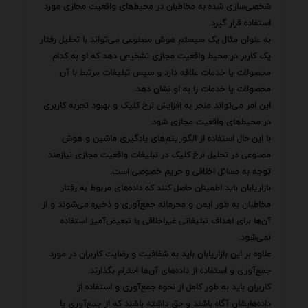
شخصی‌سازی شده به مخاطبان در محیط‌های واقعیت مجازی مورد
استفاده قرار گیرد.
به عنوان مثال یک سیستم هوش مصنوعی می‌تواند با تحلیل رفتار
یک کاربر در محیط واقعیت مجازی تشخیص دهد که او به کدام
محصولات یا خدمات علاقه دارد و سپس تبلیغات مرتبط با آن
محصولات یا خدمات را به او نشان دهد.
این امر می‌تواند منجر به افزایش نرخ کلیک و بهبود تجربه کاربری
در محیط‌های واقعیت مجازی شود.
با این حال استفاده از الگوریتم‌های یادگیری ماشین و هوش
مصنوعی در تحلیل نرخ کلیک در تبلیغات واقعیت مجازی نیازمند
توجه به مسائل اخلاقی و حریم خصوصی است.
بازاریابان باید اطمینان حاصل کنند که داده‌های مربوط به رفتار
مخاطبان به طور ایمن و محرمانه جمع‌آوری و ذخیره می‌شوند و از
آن‌ها برای اهداف تبلیغاتی غیراخلاقی یا تبعیض‌آمیز استفاده
نمی‌شود.
علاوه بر این بازاریابان باید به شفافیت و رضایت کاربران در مورد
جمع‌آوری و استفاده از داده‌های آن‌ها احترام بگذارند.
کاربران باید به طور کامل از نحوه جمع‌آوری و استفاده از
داده‌هایشان آگاه باشند و حق داشته باشند که از جمع‌آوری یا