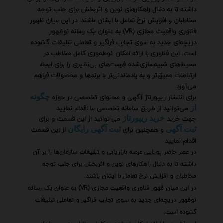
داشته تا به دنبال راهکارهای نوین و اثربخش برای جلب توجه
مخاطبان و افزایش نرخ تعامل با ایشان باشند. در این میان ظهور
فناوری واقعیت مجازی (VR) به عنوان یک رسانه نوظهور
دریچه‌ای جدید به سوی تجارب فراگیر و تعاملی تبلیغات گشوده
است. این فناوری با ارائه امکان غوطه‌وری کامل مخاطب در
محیط‌های شبیه‌سازی‌شده فرصت‌های بی‌نظیری را برای ایجاد
ارتباطات عمیق‌تر و به یادماندنی‌تر با برندها و محصولات فراهم
می‌آورد.
برای انتشار ریپورتاژ آگهی و محتوای تخصصی در حوزه
چگونه
می‌توانید از طریق سامانه تخصصی ما اقدام نمایید
از
جهت خرید
می توانید از این قسمت و برای
خرید ریپورتاژ
و همچنین برای
از این قسمت
ثبت آگهی
ثبت آگهی رایگان
اقدام نمایید
در عصر حاضر پویایی عرصه بازاریابی و تبلیغات سازمان‌ها را بر آن
داشته تا به دنبال راهکارهای نوین و اثربخش برای جلب توجه
مخاطبان و افزایش نرخ تعامل با ایشان باشند.
در این میان ظهور فناوری واقعیت مجازی (VR) به عنوان یک رسانه
نوظهور دریچه‌ای جدید به سوی تجارب فراگیر و تعاملی تبلیغات
گشوده است.