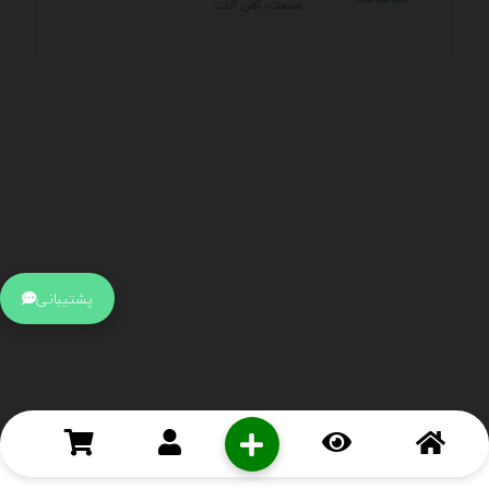
صنعت، آهن آلات
.
اطلاعات تماس
آدرس:
جهت ارتباط با پشتیبانی بر روی آیکن کنار صفحه سایت
پشتیبانی
کلیک کنید تا همان لحطه به پشتیبان متصل شوید .
تلفن:
برای تماس با کارشناسان از ساعت 9 صبح تا 15 عصر از طریق چت آنلاین
در کنار صفحه ارتباط برقرار کنید
درباره ما