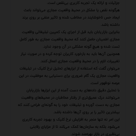
جزئیات و ارائه یک تجربه کاربری بی‌نقص است.
هرگونه نقص یا مشکل در محیط واقعیت مجازی می‌تواند باعث
ایجاد حس ناخوشایند در مخاطب شده و تاثیر منفی بر روی برند
داشته باشد.
بنابراین بازاریابان باید قبل از اجرای یک کمپین تبلیغاتی واقعیت
مجازی اطمینان حاصل کنند که محیط واقعیت مجازی به طور کامل
تست شده و هیچ گونه مشکلی در آن وجود ندارد.
همچنین آن‌ها باید به بازخورد کاربران توجه کرده و در صورت نیاز
تغییرات لازم را در محیط واقعیت مجازی اعمال کنند.
می‌توان گفت که استفاده از ابزارهای تحلیل نرخ کلیک در تبلیغات
واقعیت مجازی یک گام ضروری برای دستیابی به موفقیت در این
عرصه نوظهور است.
با تحلیل دقیق داده‌های به دست آمده از این ابزارها بازاریابان
می‌توانند درک عمیق‌تری از رفتار مخاطبان در محیط‌های واقعیت
مجازی به دست آورده و تبلیغات خود را به گونه‌ای طراحی کنند که
بیشترین تاثیر را بر روی آن‌ها داشته باشد.
این امر نه تنها منجر به افزایش نرخ کلیک و بهبود تجربه کاربری
می‌شود بلکه به سازمان‌ها کمک می‌کند تا از مزایای رقابتی
بی‌نظیری در بازار بهره‌مند شوند.