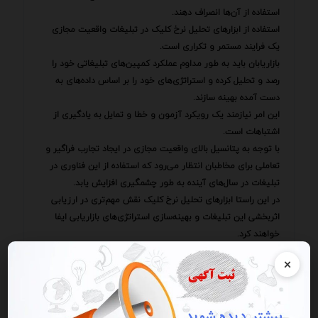
استفاده از آن‌ها انصراف دهند.
استفاده از ابزارهای تحلیل نرخ کلیک در تبلیغات واقعیت مجازی
یک فرایند مستمر و تکراری است.
بازاریابان باید به طور مداوم عملکرد کمپین‌های تبلیغاتی خود را
رصد و تحلیل کرده و استراتژی‌های خود را بر اساس داده‌های به
دست آمده بهینه سازند.
این امر نیازمند یک رویکرد آزمون و خطا و تمایل به یادگیری از
اشتباهات است.
با توجه به پتانسیل بالای واقعیت مجازی در ایجاد تجارب فراگیر و
تعاملی برای مخاطبان انتظار می‌رود که استفاده از این فناوری در
تبلیغات در سال‌های آینده به طور چشمگیری افزایش یابد.
در این راستا ابزارهای تحلیل نرخ کلیک نقش مهم‌تری در ارزیابی
اثربخشی این تبلیغات و بهینه‌سازی استراتژی‌های بازاریابی ایفا
خواهند کرد.
بازاریابانی که بتوانند به طور موثر از این ابزارها استفاده کنند قادر
×
خواهند بود تا از مزایای بی‌نظیر واقعیت مجازی در جلب توجه
مخاطبان و افزایش نرخ تعامل با ایشان بهره‌مند شوند.
رقابتی بازاریابی دیگر صرفاً به معنای معرفی یک محصول یا خدمت