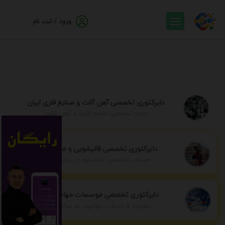
ورود / ثبت نام
دایرکتوری تخصصی آهن آلات و صنایع فلزی ایران
مرجع تخصصی صنایع فلزی و آهن آلات
دایرکتوری تخصصی قالیشویی و مبل شویی
خدمات تخصصی شستشو در سراسر ایران
دایرکتوری تخصصی موسسات مهاجرتی ایران
مشاوره و خدمات مهاجرت به سراسر جهان