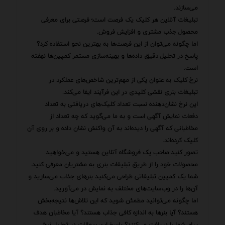
می‌سازند.
تبلیغات آنلاین هر کلیک یک فرصت است؛ فرصتی برای معرفی
محصول جذب مشتری و افزایش فروش.
اما چگونه می‌توان از این فرصت‌ها به بهترین نحو استفاده کرد؟
پاسخ در تحلیل دقیق داده‌ها و بهینه‌سازی مستمر کمپین‌ها نهفته
است.
نرخ کلیک به عنوان یکی از مهم‌ترین شاخص‌های عملکرد در
تبلیغات بنری نقشی کلیدی در این فرآیند ایفا می‌کند.
این نرخ نشان‌دهنده نسبت تعداد کلیک‌های دریافتی به تعداد
دفعات نمایش آگهی است و به ما می‌گوید که چه تعداد از
مخاطبانی که آگهی را دیده‌اند به آن واکنش نشان داده و بر روی آن
کلیک کرده‌اند.
تصور کنید صاحب یک فروشگاه آنلاین هستید و می‌خواهید
محصولات خود را از طریق تبلیغات بنری به مشتریان معرفی کنید.
شما یک کمپین تبلیغاتی طراحی می‌کنید بنرهای جذاب می‌سازید و
آن‌ها را در وب‌سایت‌های مختلف به نمایش در می‌آورید.
اما چگونه می‌توانید مطمئن شوید که این تلاش‌ها نتیجه‌بخش
هستند؟ آیا بنرها به اندازه کافی جذاب هستند؟ آیا مخاطبان هدف
پیام شما را دریافت می‌کنند؟ پاسخ این سوالات در تحلیل نرخ