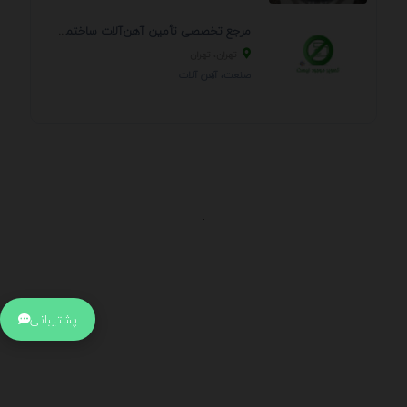
مرجع تخصصی تأمین آهن‌آلات ساختمانی و صنعتی
تهران، تهران
صنعت، آهن آلات
.
اطلاعات تماس
آدرس:
جهت ارتباط با پشتیبانی بر روی آیکن کنار صفحه سایت
پشتیبانی
کلیک کنید تا همان لحطه به پشتیبان متصل شوید .
تلفن:
برای تماس با کارشناسان از ساعت 9 صبح تا 15 عصر از طریق چت آنلاین