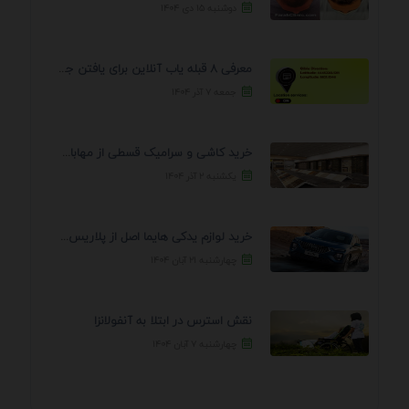
دوشنبه ۱۵ دی ۱۴۰۴
معرفی 8 قبله یاب آنلاین برای یافتن جهت انجام ...
جمعه ۷ آذر ۱۴۰۴
خرید کاشی و سرامیک قسطی از مهابادی | شرایط ...
یکشنبه ۲ آذر ۱۴۰۴
خرید لوازم یدکی هایما اصل از پلاریس پارت – ...
چهارشنبه ۲۱ آبان ۱۴۰۴
نقش استرس در ابتلا به آنفولانزا
چهارشنبه ۷ آبان ۱۴۰۴