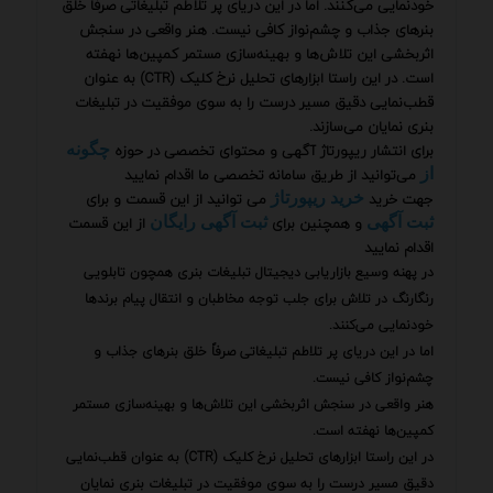
خودنمایی می‌کنند. اما در این دریای پر تلاطم تبلیغاتی صرفاً خلق
بنرهای جذاب و چشم‌نواز کافی نیست. هنر واقعی در سنجش
اثربخشی این تلاش‌ها و بهینه‌سازی مستمر کمپین‌ها نهفته
است. در این راستا ابزارهای تحلیل نرخ کلیک (CTR) به عنوان
قطب‌نمایی دقیق مسیر درست را به سوی موفقیت در تبلیغات
بنری نمایان می‌سازند.
برای انتشار ریپورتاژ آگهی و محتوای تخصصی در حوزه
چگونه
می‌توانید از طریق سامانه تخصصی ما اقدام نمایید
از
جهت خرید
می توانید از این قسمت و برای
خرید ریپورتاژ
و همچنین برای
از این قسمت
ثبت آگهی
ثبت آگهی رایگان
اقدام نمایید
در پهنه وسیع بازاریابی دیجیتال تبلیغات بنری همچون تابلویی
رنگارنگ در تلاش برای جلب توجه مخاطبان و انتقال پیام برندها
خودنمایی می‌کنند.
اما در این دریای پر تلاطم تبلیغاتی صرفاً خلق بنرهای جذاب و
چشم‌نواز کافی نیست.
هنر واقعی در سنجش اثربخشی این تلاش‌ها و بهینه‌سازی مستمر
کمپین‌ها نهفته است.
در این راستا ابزارهای تحلیل نرخ کلیک (CTR) به عنوان قطب‌نمایی
دقیق مسیر درست را به سوی موفقیت در تبلیغات بنری نمایان