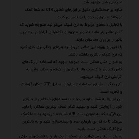
تبلیغاتی شما خواهد شد.
علاوه بر هدف‌گذاری دقیق‌تر ابزارهای تحلیل CTR به شما کمک
می‌کنند تا بنرهای خود را بهینه‌سازی کنید.
با تحلیل داده‌های مربوط به نرخ کلیک می‌توانید متوجه شوید که
کدام عناصر بنر مانند تصاویر متن‌ها و دکمه‌های فراخوان بیشترین
تاثیر را بر روی مخاطبان دارند.
با تغییر و بهبود این عناصر می‌توانید بنرهای جذاب‌تری خلق کنید
که نرخ کلیک بالاتری داشته باشند.
به عنوان مثال ممکن است متوجه شوید که استفاده از رنگ‌های
خاص تصاویر با کیفیت بالا یا متن‌های کوتاه و جذاب منجر به
افزایش نرخ کلیک می‌شود.
یکی دیگر از مزایای استفاده از ابزارهای تحلیل CTR امکان آزمایش
و تجربه است.
این ابزارها به شما اجازه می‌دهند تا نسخه‌های مختلفی از بنرهای
خود را آزمایش کنید و ببینید کدام نسخه بهترین عملکرد را دارد.
این فرآیند که به عنوان تست A/B شناخته می‌شود به شما کمک
می‌کند تا به تدریج بنرهای خود را بهینه‌سازی کنید و به بالاترین
نرخ کلیک ممکن دست یابید.
به عنوان مثال می‌توانید دو نسخه از یک بنر را با تفاوت‌های جزئی