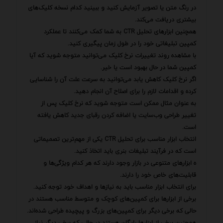
در رنگ متن یا تصویر آزمایش کنید و ببینید کدام نسخه کلیک‌های
بیشتری دریافت می‌کند.
همچنین ابزارهای تحلیل CTR به شما کمک می‌کنند تا عملکرد
کمپین تبلیغاتی خود را در طول زمان پیگیری کنید.
با مشاهده روند تغییرات نرخ کلیک می‌توانید متوجه شوید که آیا
کمپین شما در حال بهبود است یا خیر.
اگر نرخ کلیک کاهش یابد می‌توانید به سرعت علت آن را شناسایی
کرده و اقدامات لازم را برای اصلاح آن انجام دهید.
به عنوان مثال ممکن است متوجه شوید که نرخ کلیک پس از
تغییر طراحی وب‌سایت یا اضافه کردن رقبای جدید کاهش یافته
است.
انتخاب ابزار مناسب برای تحلیل CTR یکی از مهم‌ترین تصمیماتی
است که در فرآیند تبلیغات بنری باید اتخاذ کنید.
ه ابزارهای متنوعی در بازار وجود دارند که هر کدام ویژگی‌ها و
قابلیت‌های خاص خود را دارند.
برای انتخاب ابزار مناسب باید به نیازها و اهداف خود توجه کنید.
برخی از ابزارها برای کمپین‌های کوچک و متوسط مناسب هستند در
حالی که برخی دیگر برای کمپین‌های بزرگ و پیچیده طراحی شده‌اند.
همچنین برخی از ابزارها رایگان هستند در حالی که برخی دیگر نیاز