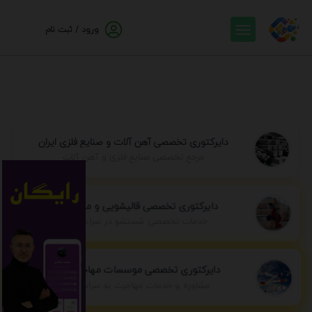
ورود / ثبت نام
دایرکتوری تخصصی آهن آلات و صنایع فلزی ایران
مرجع تخصصی صنایع فلزی و آهن آلات
دایرکتوری تخصصی قالیشویی و مبل شویی
خدمات تخصصی شستشو در سراسر ایران
دایرکتوری تخصصی موسسات مهاجرتی ایران
مشاوره و خدمات مهاجرت به سراسر جهان