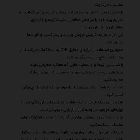
محسوب می‌شوند.
با تحلیل دقیق داده‌ها و بهینه‌سازی مستمر کمپین‌ها می‌توانید به
تدریج برند خود را در ذهن مخاطبان تثبیت کرده و وفاداری
مشتریان را افزایش دهید.
این امر منجر به افزایش فروش و رشد پایدار کسب و کار شما
خواهد شد.
همچنین استفاده از ابزارهای تحلیل CTR به شما کمک می‌کند تا از
هدر رفتن منابع مالی جلوگیری کنید.
با شناسایی بنرها و وب‌سایت‌هایی که عملکرد ضعیفی دارند
می‌توانید بودجه تبلیغاتی خود را به سمت کانال‌های موثرتر
هدایت کنید.
این امر به شما امکان می‌دهد تا با صرف هزینه کمتر نتایج بهتری
کسب کنید.
باید به این نکته توجه داشته باشید که تبلیغات بنری تنها یکی از
ابزارهای موجود در جعبه ابزار بازاریابی دیجیتال است.
برای دستیابی به موفقیت‌های بزرگ باید از ترکیب استراتژی‌های
مختلف استفاده کنید.
تبلیغات بنری را با سایر روش‌های بازاریابی مانند بازاریابی محتوا
بازاریابی شبکه‌های اجتماعی و بازاریابی ایمیلی ترکیب کنید تا یک