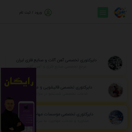
ورود / ثبت نام
دایرکتوری تخصصی آهن آلات و صنایع فلزی ایران
مرجع تخصصی صنایع فلزی و آهن آلات
دایرکتوری تخصصی قالیشویی و مبل شویی
خدمات تخصصی شستشو در سراسر ایران
دایرکتوری تخصصی موسسات مهاجرتی ایران
مشاوره و خدمات مهاجرت به سراسر جهان