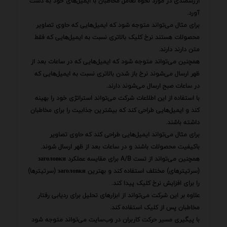
ارزشمندی در مورد نحوه تعامل مخاطبان با ایمیل‌های خود به دست
آورد.
برای مثال می‌تواند متوجه شود که ایمیل‌هایی که حاوی تصاویر
محصولات هستند نرخ کلیک بالاتری نسبت به ایمیل‌هایی که فقط
متن دارند دارند.
همچنین می‌تواند متوجه شود که ایمیل‌هایی که در ساعات بعد از
ظهر ارسال می‌شوند نرخ باز شدن بالاتری نسبت به ایمیل‌هایی که
در ساعات صبح ارسال می‌شوند دارند.
با استفاده از این اطلاعات شرکت می‌تواند استراتژی خود را بهینه
کند و ایمیل‌هایی طراحی کند که بیشترین جذابیت را برای مخاطبان
داشته باشند.
برای مثال می‌تواند ایمیل‌هایی طراحی کند که حاوی تصاویر
باکیفیت محصولات باشند و در ساعات بعد از ظهر ارسال شوند.
همچنین می‌تواند از تست A/B برای مقایسه عملکرد заголовки
(سرتیترهای) مختلف استفاده کند و بهترین заголовки (سرتیترها)
را برای افزایش نرخ کلیک پیدا کند.
علاوه بر این شرکت می‌تواند از ابزارهای تحلیل برای ردیابی رفتار
مخاطبان پس از کلیک استفاده کند.
با پیگیری مسیر حرکت کاربران در وب‌سایت می‌تواند متوجه شود