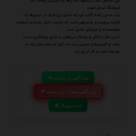
این احساس باعث می‌شود که آن‌ها به مشتریان وفادار این
فروشگاه تبدیل شوند.
باید به این نکته تأکید کرد که تحلیل نرخ کلیک در ایمیل‌ها یک
فرآیند پیچیده و چندوجهی است که نیازمند دانش تجربه و استفاده
هوشمندانه از ابزارهای تحلیل است.
با این حال با تلاش و پشتکار می‌توان به نتایج چشمگیری دست
یافت و کمپین‌های ایمیلی را به یک ابزار قدرتمند برای رشد و
توسعه کسب و کار تبدیل کرد.
📢 ثبت آگهی در سامانه
💬 ثبت آگهی شما در این صفحه
📰 ثبت ریپورتاژ