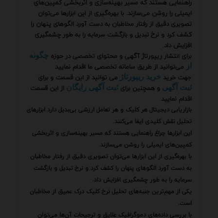
راهنمایی هستند که مسیر بهینه‌سازی و اثربخشی کمپین‌های
ایمیلی را روشن می‌سازند. با بهره‌گیری از این ابزارها می‌توان
تصویری دقیق از رفتار مخاطبان به دست آورد الگوهای پنهان را
کشف کرد و نرخ تبدیل و بازگشت سرمایه را به طور چشمگیری
افزایش داد.
برای انتشار ریپورتاژ آگهی و محتوای تخصصی در حوزه
چگونه
می‌توانید از طریق سامانه تخصصی ما اقدام نمایید
از
جهت خرید
می توانید از این قسمت و برای
خرید ریپورتاژ
و همچنین برای
از این قسمت
ثبت آگهی
ثبت آگهی رایگان
اقدام نمایید
بازاریابی دیجیتال هر کلیک و هر تعامل ارزشی بی‌بدیل دارد ابزارهای
تحلیل نقش کلیدی ایفا می‌کنند.
این ابزارها چراغ راهنمایی هستند که مسیر بهینه‌سازی و اثربخشی
کمپین‌های ایمیلی را روشن می‌سازند.
با بهره‌گیری از این ابزارها می‌توان تصویری دقیق از رفتار مخاطبان
به دست آورد الگوهای پنهان را کشف کرد و نرخ تبدیل و بازگشت
سرمایه را به طور چشمگیری افزایش داد.
یکی از مهم‌ترین جنبه‌های تحلیل نرخ کلیک درک عمیق از مخاطبان
است.
با بررسی داده‌های دموگرافیک علایق و ترجیحات آن‌ها می‌توان