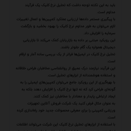
باید به این نکته توجه داشت که تحلیل نرخ کلیک یک فرآیند
مداوم است.
با پیگیری مستمر داده‌ها ارزیابی عملکرد کمپین‌ها و اعمال تغییرات
لازم می‌توان به طور مداوم نرخ کلیک را بهبود بخشید و بازگشت
سرمایه را افزایش داد.
این رویکرد مبتنی بر داده به بازاریابان کمک می‌کند تا بازاریابی
دیجیتال همواره یک گام جلوتر باشند.
تحلیل نرخ کلیک در ایمیل‌ها فراتر از یک بررسی ساده آمار و ارقام
است.
این فرآیند نیازمند درک عمیق از روانشناسی مخاطبان طراحی خلاقانه
و استفاده هوشمندانه از ابزارهای تحلیل است.
با بهره‌گیری از این رویکرد جامع می‌توان کمپین‌های ایمیلی را به
گونه‌ای طراحی کرد که نه تنها نرخ کلیک را افزایش دهند بلکه به
ایجاد ارتباطی پایدار و معنادار با مخاطبان نیز کمک کنند.
به عنوان مثال فرض کنید یک شرکت فروش آنلاین تجهیزات
ورزشی کمپینی را برای معرفی محصولات جدید خود راه‌اندازی کرده
است.
با استفاده از ابزارهای تحلیل نرخ کلیک این شرکت می‌تواند اطلاعات