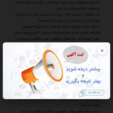
که کدام محصولات بیشتر مورد توجه قرار می‌گیرند و کدام صفحات
وب‌سایت بیشترین بازدید را دارند.
این اطلاعات به شرکت کمک می‌کند تا وب‌سایت خود را به گونه‌ای
بهینه کند که بیشترین نرخ تبدیل را داشته باشد.
به طور خلاصه ابزارهای تحلیل نرخ کلیک در ایمیل‌ها ابزارهایی
قدرتمند هستند که به بازاریابان کمک می‌کنند تا کمپین‌های ایمیلی
خود را بهینه کنند نرخ تعامل را افزایش دهند و بازگشت سرمایه را
بهبود بخشند.
×
با استفاده از این ابزارها می‌توان تصویری دقیق از رفتار مخاطبان به
دست آورد الگوهای پنهان را کشف کرد و تصمیمات آگاهانه‌تری
گرفت.
این ابزارها تنها محدود به جمع‌آوری آمار نیستند.
بلکه یک اکوسیستم کامل از امکانات را در اختیار ما قرار می‌دهند تا
بتوانیم تعاملات خود را با مخاطبان به یک تجربه منحصر به فرد و
شخصی‌سازی شده تبدیل کنیم.
با استفاده از این ابزارها می‌توانیم پیام‌های خود را به گونه‌ای
طراحی کنیم که گویی برای هر یک از مخاطبان به صورت جداگانه
نوشته شده‌اند.
در این راستا نقش هوش مصنوعی و یادگیری ماشین نیز نباید