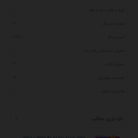
شرکت های حمل و نقل
1
فیلم و سریال
4
کسب و کار
3640
معرفی اپلیکیشن های برتر
1
معرفی کتاب
4
موسسه مهاجرتی
14
هاست و دامنه
1
تازه ترین مطالب
چطور ویدیو بسازیم که مخاطب نتواند رد کند؟ 7 ...