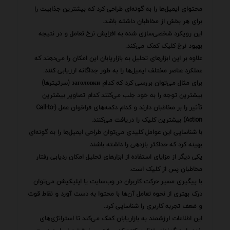
محتوای ایمیل‌ها را به گونه‌ای طراحی کرد که بیشترین جذابیت را
برای هر بخش از مخاطبان داشته باشد.
این رویکرد شخصی‌سازی شده به افزایش نرخ تعامل و در نتیجه
بهبود نرخ کلیک کمک می‌کند.
علاوه بر این ابزارهای تحلیل به بازاریابان این امکان را می‌دهند که
عملکرد عناصر مختلف ایمیل‌ها را به طور جداگانه ارزیابی کنند.
برای مثال می‌توان بررسی کرد که کدام заголовки (سرتیترها)
بیشترین توجه را به خود جلب می‌کنند کدام تصاویر بیشترین
تأثیر را بر مخاطبان دارند و کدام دکمه‌های فراخوان عمل (Call-to-
Action) بیشترین کلیک را دریافت می‌کنند.
با شناسایی این عوامل کلیدی می‌توان طراحی ایمیل‌ها را به گونه‌ای
بهینه کرد که حداکثر بازدهی را داشته باشند.
یکی دیگر از مزایای استفاده از ابزارهای تحلیل امکان ردیابی رفتار
مخاطبان پس از کلیک است.
با پیگیری مسیر حرکت کاربران در وب‌سایت یا اپلیکیشن می‌توان
درک بهتری از نحوه تعامل آن‌ها با محتوا به دست آورد و نقاط قوت
و ضعف تجربه کاربری را شناسایی کرد.
این اطلاعات ارزشمند به بازاریابان کمک می‌کند تا استراتژی‌های