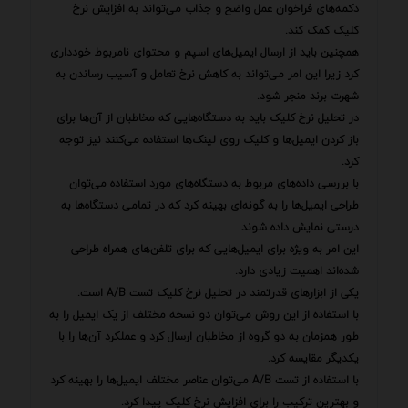
دکمه‌های فراخوان عمل واضح و جذاب می‌تواند به افزایش نرخ
کلیک کمک کند.
همچنین باید از ارسال ایمیل‌های اسپم و محتوای نامربوط خودداری
کرد زیرا این امر می‌تواند به کاهش نرخ تعامل و آسیب رساندن به
شهرت برند منجر شود.
در تحلیل نرخ کلیک باید به دستگاه‌هایی که مخاطبان از آن‌ها برای
باز کردن ایمیل‌ها و کلیک روی لینک‌ها استفاده می‌کنند نیز توجه
کرد.
با بررسی داده‌های مربوط به دستگاه‌های مورد استفاده می‌توان
طراحی ایمیل‌ها را به گونه‌ای بهینه کرد که در تمامی دستگاه‌ها به
درستی نمایش داده شوند.
این امر به ویژه برای ایمیل‌هایی که برای تلفن‌های همراه طراحی
شده‌اند اهمیت زیادی دارد.
یکی از ابزارهای قدرتمند در تحلیل نرخ کلیک تست A/B است.
با استفاده از این روش می‌توان دو نسخه مختلف از یک ایمیل را به
طور همزمان به دو گروه از مخاطبان ارسال کرد و عملکرد آن‌ها را با
یکدیگر مقایسه کرد.
با استفاده از تست A/B می‌توان عناصر مختلف ایمیل‌ها را بهینه کرد
و بهترین ترکیب را برای افزایش نرخ کلیک پیدا کرد.