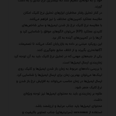
خود را به گونه‌ای تنظیم کنند که بیشترین نرخ تبدیل را به دست
آورند.
در کنار تحلیل رفتار مخاطبان ابزارهای تحلیل نرخ کلیک امکان
مقایسه عملکرد کمپین‌های مختلف را نیز فراهم می‌کنند.
با مقایسه نرخ کلیک نرخ باز شدن ایمیل‌ها و سایر شاخص‌های
کلیدی عملکرد (KPI) می‌توان الگوهای موفق را شناسایی کرد و
آن‌ها را در کمپین‌های آینده به کار برد.
این رویکرد مبتنی بر داده به بازاریابان کمک می‌کند تا تصمیمات
آگاهانه‌تری بگیرند و از اتلاف منابع جلوگیری کنند.
یکی از جنبه‌های مهمی که در تحلیل نرخ کلیک باید به آن توجه کرد
زمان‌بندی ارسال ایمیل‌ها است.
با بررسی داده‌های مربوط به زمان باز شدن ایمیل‌ها و کلیک روی
لینک‌ها می‌توان بهترین زمان برای ارسال ایمیل‌ها را شناسایی کرد.
ارسال ایمیل‌ها در زمان مناسب می‌تواند به افزایش نرخ باز شدن و
نرخ کلیک منجر شود.
علاوه بر زمان‌بندی باید به محتوای ایمیل‌ها نیز توجه ویژه‌ای
داشت.
محتوای ایمیل‌ها باید جذاب مرتبط و ارزشمند باشد.
استفاده از заголовки (سرتیترهای) جذاب تصاویر باکیفیت و