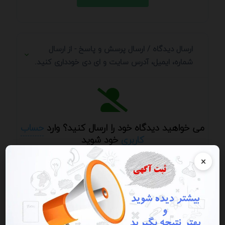
ارسال دیدگاه / ارسال پرسش و پاسخ - از ارسال
شماره، ایمیل، آدرس سایت و ای دی خودداری کنید.
می خواهید دیدگاه خود را ارسال کنید؟ وارد
حساب
کاربری
خود شوید
×
جستجو در مطالب