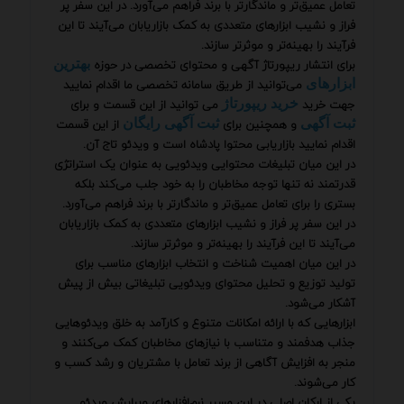
تعامل عمیق‌تر و ماندگارتر با برند فراهم می‌آورد. در این سفر پر
فراز و نشیب ابزارهای متعددی به کمک بازاریابان می‌آیند تا این
فرآیند را بهینه‌تر و موثرتر سازند.
برای انتشار ریپورتاژ آگهی و محتوای تخصصی در حوزه
بهترین
می‌توانید از طریق سامانه تخصصی ما اقدام نمایید
ابزارهای
جهت خرید
می توانید از این قسمت و برای
خرید ریپورتاژ
و همچنین برای
از این قسمت
ثبت آگهی
ثبت آگهی رایگان
اقدام نمایید بازاریابی محتوا پادشاه است و ویدئو تاج آن.
در این میان تبلیغات محتوایی ویدئویی به عنوان یک استراتژی
قدرتمند نه تنها توجه مخاطبان را به خود جلب می‌کند بلکه
بستری را برای تعامل عمیق‌تر و ماندگارتر با برند فراهم می‌آورد.
در این سفر پر فراز و نشیب ابزارهای متعددی به کمک بازاریابان
می‌آیند تا این فرآیند را بهینه‌تر و موثرتر سازند.
در این میان اهمیت شناخت و انتخاب ابزارهای مناسب برای
تولید توزیع و تحلیل محتوای ویدئویی تبلیغاتی بیش از پیش
آشکار می‌شود.
ابزارهایی که با ارائه امکانات متنوع و کارآمد به خلق ویدئوهایی
جذاب هدفمند و متناسب با نیازهای مخاطبان کمک می‌کنند و
منجر به افزایش آگاهی از برند تعامل با مشتریان و رشد کسب و
کار می‌شوند.
یکی از ارکان اصلی در این مسیر نرم‌افزارهای ویرایش ویدئو