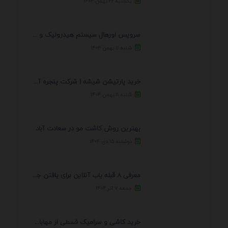
یکشنبه ۲۶ بهمن ۱۴۰۴
سرویس اورهال سیستم هیدرولیک و پنوماتیک راه نجات جک ...
شنبه ۱۱ بهمن ۱۴۰۴
خرید پارتیشن شیشه | شرکت پنجره آسمان
شنبه ۱۱ بهمن ۱۴۰۴
بهترین روش کاشت مو در سعادت آباد
دوشنبه ۱۵ دی ۱۴۰۴
معرفی 8 قبله یاب آنلاین برای یافتن جهت انجام ...
جمعه ۷ آذر ۱۴۰۴
خرید کاشی و سرامیک قسطی از مهابادی | شرایط ...