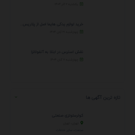
یکشنبه ۲ آذر ۱۴۰۴
خرید لوازم یدکی هایما اصل از پلاریس پارت – ...
چهارشنبه ۲۱ آبان ۱۴۰۴
نقش استرس در ابتلا به آنفولانزا
چهارشنبه ۷ آبان ۱۴۰۴
تازه ترین آگهی ها
کولرسلولزی صنعتی
تهران، تهران
صنعت، سایر خدمات