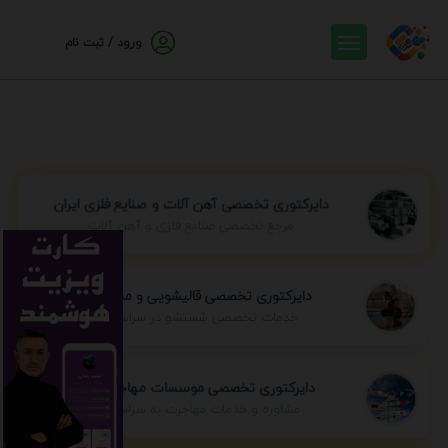
ورود / ثبت نام
دایرکتوری تخصصی آهن آلات و صنایع فلزی ایران
مرجع تخصصی صنایع فلزی و آهن آلات
دایرکتوری تخصصی قالیشویی و مبل شویی
خدمات تخصصی شستشو در سراسر ایران
دایرکتوری تخصصی موسسات مهاجرتی ایران
مشاوره و خدمات مهاجرت به سراسر جهان