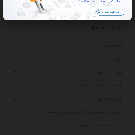
گروه بندی مطالب
همه گروه ها
آگهی
15
ارزهای دیجیتال
12
ارسال بسته به داخل و خارج از کشور
1
ایرانگردی در بهار
15
بهترین خشکشویی های آنلاین در تهران و مشهد
1
بهترین روانشناس در مشهد
1