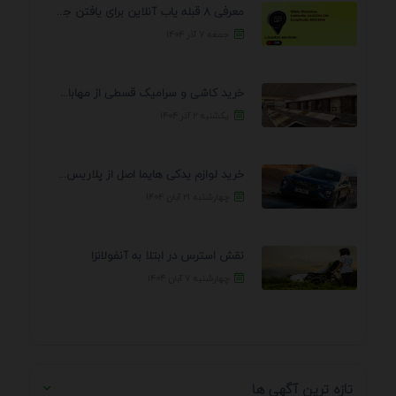
معرفی 8 قبله یاب آنلاین برای یافتن جهت انجام ...
جمعه ۷ آذر ۱۴۰۴
خرید کاشی و سرامیک قسطی از مهابادی | شرایط ...
یکشنبه ۲ آذر ۱۴۰۴
خرید لوازم یدکی هایما اصل از پلاریس پارت – ...
چهارشنبه ۲۱ آبان ۱۴۰۴
نقش استرس در ابتلا به آنفولانزا
چهارشنبه ۷ آبان ۱۴۰۴
تازه ترین آگهی ها