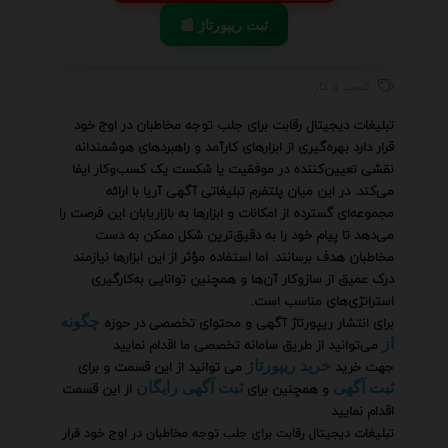
📰 ثبت ریپورتاژ
کسب و کار
تبلیغات دیجیتال رقابت برای جلب توجه مخاطبان در اوج خود
قرار دارد بهره‌گیری از ابزارهای کارآمد و راهبردهای هوشمندانه
نقشی تعیین‌کننده در موفقیت یا شکست یک کسب‌وکار ایفا
می‌کند. در این میان پلتفرم تبلیغاتی آگهی آریا با ارائه
مجموعه‌ای گسترده از امکانات و ابزارها به بازاریابان این فرصت را
می‌دهد تا پیام خود را به دقیق‌ترین شکل ممکن به دست
مخاطبان هدف برسانند. اما استفاده مؤثر از این ابزارها نیازمند
درک عمیق از سازوکار آن‌ها و همچنین توانایی به‌کارگیری
استراتژی‌های مناسب است.
برای انتشار ریپورتاژ آگهی و محتوای تخصصی در حوزه
چگونه
می‌توانید از طریق سامانه تخصصی ما اقدام نمایید
از
جهت خرید
می توانید از این قسمت و برای
خرید ریپورتاژ
و همچنین برای
از این قسمت
ثبت آگهی
ثبت آگهی رایگان
اقدام نمایید
تبلیغات دیجیتال رقابت برای جلب توجه مخاطبان در اوج خود قرار