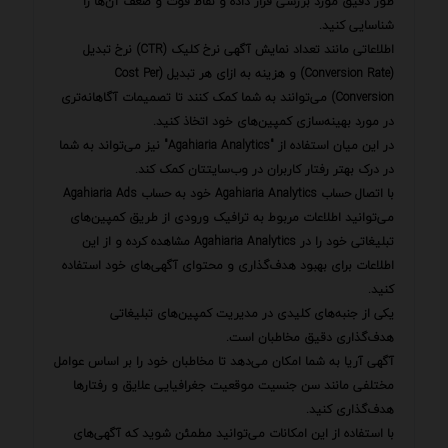
طور دقیق مورد بررسی قرار داده و نقاط قوت و ضعف آن‌ها را
شناسایی کنید.
اطلاعاتی مانند تعداد نمایش آگهی نرخ کلیک (CTR) نرخ تبدیل
(Conversion Rate) و هزینه به ازای هر تبدیل (Cost Per
Conversion) می‌توانند به شما کمک کنند تا تصمیمات آگاهانه‌تری
در مورد بهینه‌سازی کمپین‌های خود اتخاذ کنید.
در این میان استفاده از "Agahiaria Analytics" نیز می‌تواند به شما
در درک بهتر رفتار کاربران در وب‌سایتتان کمک کند.
با اتصال حساب Agahiaria Analytics خود به حساب Agahiaria Ads
می‌توانید اطلاعات مربوط به ترافیک ورودی از طریق کمپین‌های
تبلیغاتی خود را در Agahiaria Analytics مشاهده کرده و از این
اطلاعات برای بهبود هدف‌گذاری و محتوای آگهی‌های خود استفاده
کنید.
یکی از جنبه‌های کلیدی در مدیریت کمپین‌های تبلیغاتی
هدف‌گذاری دقیق مخاطبان است.
آگهی آریا به شما امکان می‌دهد تا مخاطبان خود را بر اساس عوامل
مختلفی مانند سن جنسیت موقعیت جغرافیایی علایق و رفتارها
هدف‌گذاری کنید.
با استفاده از این امکانات می‌توانید مطمئن شوید که آگهی‌های