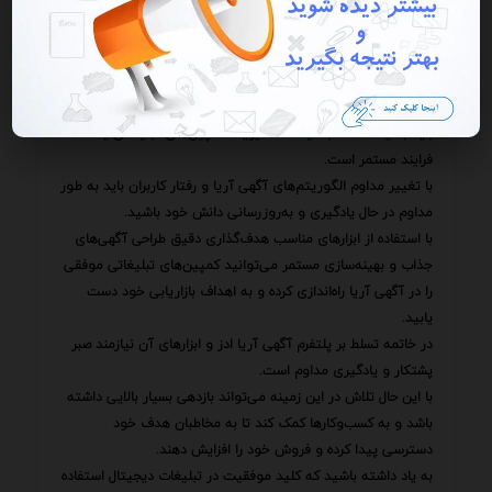
بودجه خود را بر اساس عملکرد آن‌ها تنظیم کنید.
علاوه بر این باید به طور منظم گزارش‌های مربوط به کمپین‌های
خود را بررسی کرده و نتایج آن‌ها را با اهداف خود مقایسه کنید.
اگر نتایج کمپین‌های شما با اهداف شما همخوانی ندارند باید
استراتژی خود را تغییر داده و برای بهبود نتایج تلاش کنید.
باید به یاد داشته باشید که مدیریت کمپین‌های تبلیغاتی یک
فرایند مستمر است.
با تغییر مداوم الگوریتم‌های آگهی آریا و رفتار کاربران باید به طور
مداوم در حال یادگیری و به‌روزرسانی دانش خود باشید.
با استفاده از ابزارهای مناسب هدف‌گذاری دقیق طراحی آگهی‌های
جذاب و بهینه‌سازی مستمر می‌توانید کمپین‌های تبلیغاتی موفقی
را در آگهی آریا راه‌اندازی کرده و به اهداف بازاریابی خود دست
یابید.
در خاتمه تسلط بر پلتفرم آگهی آریا ادز و ابزارهای آن نیازمند صبر
پشتکار و یادگیری مداوم است.
با این حال تلاش در این زمینه می‌تواند بازدهی بسیار بالایی داشته
باشد و به کسب‌وکارها کمک کند تا به مخاطبان هدف خود
دسترسی پیدا کرده و فروش خود را افزایش دهند.
به یاد داشته باشید که کلید موفقیت در تبلیغات دیجیتال استفاده