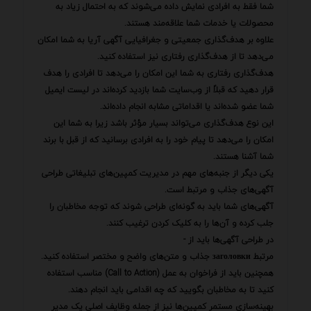
شما فقط به افرادی نمایش داده می‌شوند که به احتمال زیاد به
محصولات یا خدمات شما علاقه‌مند هستند.
علاوه بر هدف‌گذاری جمعیتی و جغرافیایی آگهی آریا به شما امکان
می‌دهد تا از هدف‌گذاری رفتاری نیز استفاده کنید.
هدف‌گذاری رفتاری به شما این امکان را می‌دهد تا افرادی را هدف
قرار دهید که قبلاً از وب‌سایت شما بازدید کرده‌اند در لیست ایمیل
شما عضو شده‌اند یا اقداماتی مشابه انجام داده‌اند.
این نوع هدف‌گذاری می‌تواند بسیار مؤثر باشد زیرا به شما این
امکان را می‌دهد تا پیام خود را به افرادی برسانید که از قبل با برند
شما آشنا هستند.
یکی دیگر از جنبه‌های مهم در مدیریت کمپین‌های تبلیغاتی طراحی
آگهی‌های جذاب و مرتبط است.
آگهی‌های شما باید به گونه‌ای طراحی شوند که توجه مخاطبان را
جلب کرده و آن‌ها را به کلیک کردن ترغیب کنند.
در طراحی آگهی‌ها باید از -
مرتبط заголовки جذاب و متن‌های واضح و مختصر استفاده کنید.
همچنین باید از فراخوان به عمل (Call to Action) مناسب استفاده
کنید تا به مخاطبان بگویید که چه اقدامی باید انجام دهند.
بهینه‌سازی مستمر کمپین‌ها نیز از جمله وظایف اصلی یک مدیر