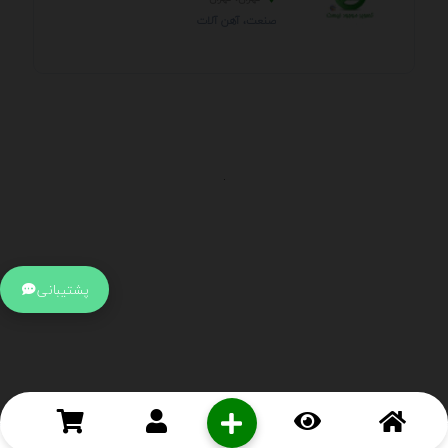
صنعت، آهن آلات
.
اطلاعات تماس
آدرس:
جهت ارتباط با پشتیبانی بر روی آیکن کنار صفحه سایت
پشتیبانی
کلیک کنید تا همان لحطه به پشتیبان متصل شوید .
تلفن:
برای تماس با کارشناسان از ساعت 9 صبح تا 15 عصر از طریق چت آنلاین
در کنار صفحه ارتباط برقرار کنید
درباره ما