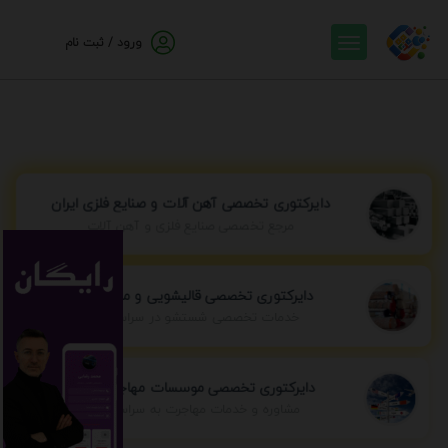
ورود / ثبت نام
دایرکتوری تخصصی آهن آلات و صنایع فلزی ایران
مرجع تخصصی صنایع فلزی و آهن آلات
دایرکتوری تخصصی قالیشویی و مبل شویی
خدمات تخصصی شستشو در سراسر ایران
دایرکتوری تخصصی موسسات مهاجرتی ایران
مشاوره و خدمات مهاجرت به سراسر جهان