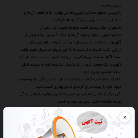
کمپین است.
با بررسی مداوم عملکرد کمپین‌ها می‌توانید نقاط ضعف آن‌ها را
شناسایی کرده و برای بهبود آن‌ها اقدام کنید.
به عنوان مثال ممکن است متوجه شوید که برخی از -
عملکرد خوبی ندارند و باید آن‌ها را حذف کنید یا اینکه برخی از
آگهی‌ها نرخ کلیک پایینی دارند و باید آن‌ها را بازنویسی کنید.
در این راستا استفاده از تست A/B نیز می‌تواند بسیار مفید باشد.
تست A/B به شما این امکان را می‌دهد تا دو نسخه مختلف از یک
آگهی یا یک صفحه فرود را با یکدیگر مقایسه کرده و ببینید کدام
نسخه عملکرد بهتری دارد.
با استفاده از تست A/B می‌توانید به طور مداوم آگهی‌ها و صفحات
فرود خود را بهینه‌سازی کرده و نتایج بهتری کسب کنید.
یکی دیگر از نکاتی که باید در مدیریت کمپین‌های تبلیغاتی به آن
توجه داشته باشید مدیریت بودجه است.
باید بودجه تبلیغاتی خود را به گونه‌ای تخصیص دهید که بیشترین
×
بازدهی را داشته باشد.
برای این کار باید عملکرد -
آگهی‌ها و گروه‌های آگهی مختلف را به طور دقیق بررسی کرده و