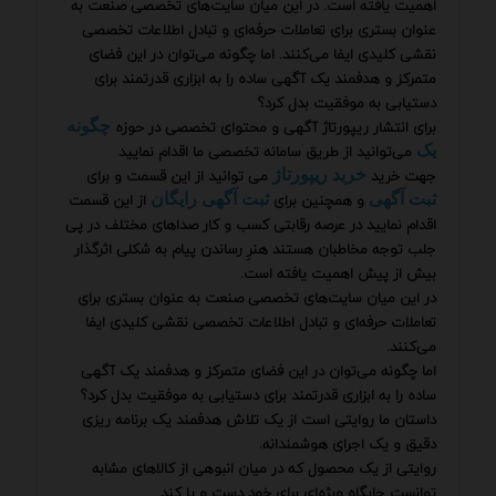
اهمیت یافته است. در این میان سایت‌های تخصصی صنعت به
عنوان بستری برای تعاملات حرفه‌ای و تبادل اطلاعات تخصصی
نقشی کلیدی ایفا می‌کنند. اما چگونه می‌توان در این فضای
متمرکز و هدفمند یک آگهی ساده را به ابزاری قدرتمند برای
دستیابی به موفقیت بدل کرد؟
برای انتشار ریپورتاژ آگهی و محتوای تخصصی در حوزه
چگونه
می‌توانید از طریق سامانه تخصصی ما اقدام نمایید
یک
جهت خرید
می توانید از این قسمت و برای
خرید ریپورتاژ
و همچنین برای
از این قسمت
ثبت آگهی
ثبت آگهی رایگان
اقدام نمایید در عرصه رقابتی کسب و کار صداهای مختلف در پی
جلب توجه مخاطبان هستند هنرِ رساندن پیام به شکلی اثرگذار
بیش از پیش اهمیت یافته است.
در این میان سایت‌های تخصصی صنعت به عنوان بستری برای
تعاملات حرفه‌ای و تبادل اطلاعات تخصصی نقشی کلیدی ایفا
می‌کنند.
اما چگونه می‌توان در این فضای متمرکز و هدفمند یک آگهی
ساده را به ابزاری قدرتمند برای دستیابی به موفقیت بدل کرد؟
داستان ما روایتی است از یک تلاش هدفمند یک برنامه ریزی
دقیق و یک اجرای هوشمندانه.
روایتی از یک محصول که در میان انبوهی از کالاهای مشابه
توانست جایگاه ویژه‌ای برای خود دست و پا کند.