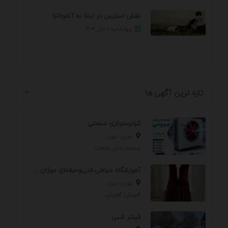
نقش استرس در ابتلا به آنفولانزا
چهارشنبه ۷ آبان ۱۴۰۴
تازه ترین آگهی ها
کولرسلولزی صنعتی
تهران، تهران
صنعت، سایر خدمات
آموزشگاه خیاطی فنی‌وحرفه‌ای موژان دوخت
تهران، تهران
آموزش، آموزش
فیلتر شنی