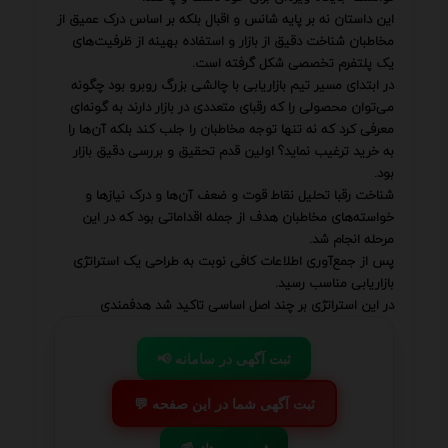
این داستان نه بر پایه شانس و اقبال بلکه بر اساس درک عمیق از
مخاطبان شناخت دقیق از بازار و استفاده بهینه از ظرفیت‌های
یک پلتفرم تخصصی شکل گرفته است.
در ابتدای مسیر تیم بازاریابی با چالشی بزرگ روبرو بود چگونه
می‌توان محصولی را که رقبای متعددی در بازار دارند به گونه‌ای
معرفی کرد که نه تنها توجه مخاطبان را جلب کند بلکه آن‌ها را
به خرید ترغیب نماید؟ اولین قدم تحقیق و بررسی دقیق بازار
بود.
شناخت رقبا تحلیل نقاط قوت و ضعف آن‌ها و درک نیازها و
خواسته‌های مخاطبان هدف از جمله اقداماتی بود که در این
مرحله انجام شد.
پس از جمع‌آوری اطلاعات کافی نوبت به طراحی یک استراتژی
بازاریابی مناسب رسید.
در این استراتژی بر چند اصل اساسی تاکید شد هدفمندی
📢 ثبت آگهی در سامانه
💬 ثبت آگهی شما در این صفحه