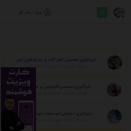
ورود / ثبت نام
دایرکتوری تخصصی آهن آلات و صنایع فلزی ایران
مرجع تخصصی صنایع فلزی و آهن آلات
دایرکتوری تخصصی قالیشویی و مبل شویی
خدمات تخصصی شستشو در سراسر ایران
دایرکتوری تخصصی موسسات مهاجرتی ایران
مشاوره و خدمات مهاجرت به سراسر جهان