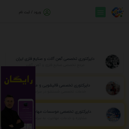
ورود / ثبت نام
دایرکتوری تخصصی آهن آلات و صنایع فلزی ایران
مرجع تخصصی صنایع فلزی و آهن آلات
دایرکتوری تخصصی قالیشویی و مبل شویی
خدمات تخصصی شستشو در سراسر ایران
دایرکتوری تخصصی موسسات مهاجرتی ایران
مشاوره و خدمات مهاجرت به سراسر جهان