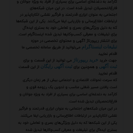
کارآمد به دغدغه‌ای اساسی برای بسیاری از افراد به ویژه جوانان و
فارغ‌التحصیلان تبدیل شده است. در این میان شبکه‌های
اجتماعی به عنوان ابزاری قدرتمند و فراگیر نقشی انکارناپذیر در
ارتباطات اطلاع‌رسانی و بازاریابی ایفا می‌کنند. یکی از این شبکه‌ها
که به دلیل ویژگی‌های بصری و تعاملی خود به بستری ایده‌آل
برای تبلیغات و معرفی کسب‌وکارها تبدیل شده اینستاگرام است.
برای انتشار ریپورتاژ آگهی و محتوای تخصصی در حوزه
می‌توانید از طریق سامانه تخصصی ما
تبلیغات اینستاگرام
اقدام نمایید
جهت خرید
می توانید از این قسمت و برای
خرید ریپورتاژ
و همچنین برای
از این قسمت
ثبت آگهی
ثبت آگهی رایگان
اقدام نمایید
که سرعت تحولات اقتصادی و اجتماعی بیش از هر زمان دیگری
است یافتن مسیر شغلی مناسب و تدوین یک رزومه قوی و
کارآمد به دغدغه‌ای اساسی برای بسیاری از افراد به ویژه جوانان و
فارغ‌التحصیلان تبدیل شده است.
در این میان شبکه‌های اجتماعی به عنوان ابزاری قدرتمند و فراگیر
نقشی انکارناپذیر در ارتباطات اطلاع‌رسانی و بازاریابی ایفا می‌کنند.
یکی از این شبکه‌ها که به دلیل ویژگی‌های بصری و تعاملی خود به
بستری ایده‌آل برای تبلیغات و معرفی کسب‌وکارها تبدیل شده