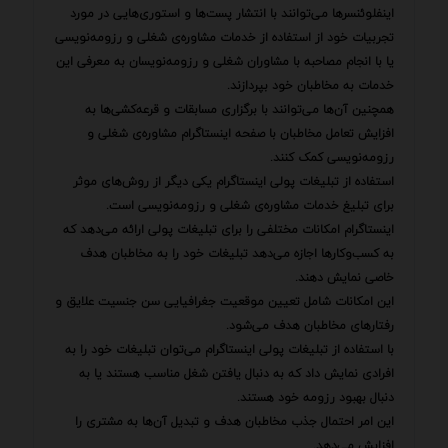
اینفلوئنسرها می‌توانند با انتشار پست‌ها و استوری‌هایی در مورد
تجربیات خود از استفاده از خدمات مشاوره‌ی شغلی و رزومه‌نویسی
یا با انجام مصاحبه با مشاوران شغلی و رزومه‌نویسان به معرفی این
خدمات به مخاطبان خود بپردازند.
همچنین آن‌ها می‌توانند با برگزاری مسابقات و قرعه‌کشی‌ها به
افزایش تعامل مخاطبان با صفحه اینستاگرام مشاوره‌ی شغلی و
رزومه‌نویسی کمک کنند.
استفاده از تبلیغات پولی اینستاگرام یکی دیگر از روش‌های موثر
برای تبلیغ خدمات مشاوره‌ی شغلی و رزومه‌نویسی است.
اینستاگرام امکانات مختلفی را برای تبلیغات پولی ارائه می‌دهد که
به کسب‌وکارها اجازه می‌دهد تبلیغات خود را به مخاطبان هدف
خاصی نمایش دهند.
این امکانات شامل تعیین موقعیت جغرافیایی سن جنسیت علایق و
رفتارهای مخاطبان هدف می‌شود.
با استفاده از تبلیغات پولی اینستاگرام می‌توان تبلیغات خود را به
افرادی نمایش داد که به دنبال یافتن شغل مناسب هستند یا به
دنبال بهبود رزومه خود هستند.
این امر احتمال جذب مخاطبان هدف و تبدیل آن‌ها به مشتری را
افزایش می‌دهد.