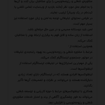
مشاوره‌ی شغلی و رزومه‌نویسی را برای مخاطبان بیان کنند و آن‌ها
را به انجام عمل مورد نظر (مانند بازدید از وب‌سایت تماس تلفنی یا
ثبت‌نام در یک وبینار) ترغیب نمایند.
در طراحی محتوای تبلیغاتی توجه به لحن و زبان مورد استفاده نیز
بسیار مهم است.
لحن باید دوستانه صمیمی و در عین حال حرفه‌ای باشد.
استفاده از زبان ساده و قابل فهم به برقراری ارتباط بهتر با مخاطبان
کمک می‌کند.
همچنین استفاده از -
مرتبط با مشاوره شغلی و رزومه‌نویسی به بهبود رتبه‌بندی تبلیغات
در موتور جستجوی اینستاگرام کمک می‌کند.
یکی از مهم‌ترین استراتژی‌ها در تبلیغات اینستاگرام استفاده از
اینفلوئنسرها است.
اینفلوئنسرها افرادی هستند که در اینستاگرام دارای تعداد زیادی
دنبال‌کننده هستند و می‌توانند بر نظرات و تصمیمات آن‌ها تأثیر
بگذارند.
همکاری با اینفلوئنسرهای مرتبط با حوزه کاریابی و توسعه شغلی
می‌تواند به طور چشمگیری آگاهی از برند و اعتبار خدمات مشاوره‌ی
شغلی و رزومه‌نویسی را افزایش دهد.