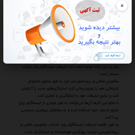
دهند.
×
اینستاگرام ابزارهای مختلفی را برای اندازه‌گیری و تحلیل نتایج
تبلیغات ارائه می‌دهد.
این ابزارها شامل تعداد بازدیدها تعداد لایک‌ها تعداد کامنت‌ها تعداد
اشتراک‌گذاری‌ها نرخ کلیک و نرخ تبدیل می‌شود.
با استفاده از این ابزارها می‌توان فهمید که کدام تبلیغات بیشترین
توجه را جلب کرده‌اند کدام تبلیغات بیشترین ترافیک را به
وب‌سایت مشاوره‌ی شغلی و رزومه‌نویسی هدایت کرده‌اند و کدام
تبلیغات بیشترین تعداد مشتری را جذب کرده‌اند.
باید به این نکته توجه داشت که تبلیغات اینستاگرام یک فرآیند
مستمر است.
مشاوران شغلی و رزومه‌نویسان باید به طور مداوم محتوای
تبلیغاتی خود را به‌روزرسانی کنند استراتژی‌های جدید را آزمایش
کنند و نتایج تبلیغات خود را اندازه‌گیری و تحلیل کنند.
با انجام این کارها آن‌ها می‌توانند به طور موثری از اینستاگرام برای
تبلیغ خدمات خود استفاده کرده و به مخاطبان بیشتری دسترسی
پیدا کنند.
به طور خلاصه تبلیغات اینستاگرام برای خدمات مشاوره‌ی شغلی و
رزومه‌نویسی نیازمند رویکردی هوشمندانه و استراتژیک است.