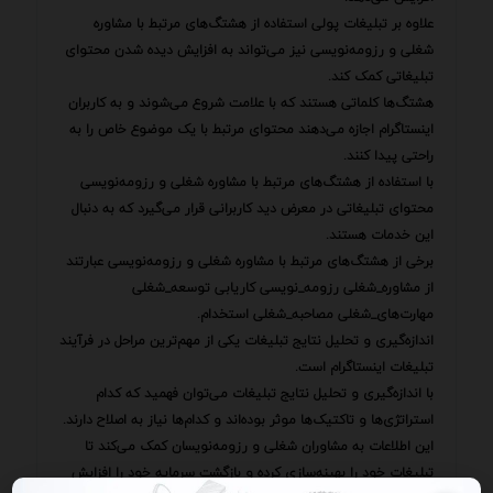
علاوه بر تبلیغات پولی استفاده از هشتگ‌های مرتبط با مشاوره
شغلی و رزومه‌نویسی نیز می‌تواند به افزایش دیده شدن محتوای
تبلیغاتی کمک کند.
هشتگ‌ها کلماتی هستند که با علامت شروع می‌شوند و به کاربران
اینستاگرام اجازه می‌دهند محتوای مرتبط با یک موضوع خاص را به
راحتی پیدا کنند.
با استفاده از هشتگ‌های مرتبط با مشاوره شغلی و رزومه‌نویسی
محتوای تبلیغاتی در معرض دید کاربرانی قرار می‌گیرد که به دنبال
این خدمات هستند.
برخی از هشتگ‌های مرتبط با مشاوره شغلی و رزومه‌نویسی عبارتند
از مشاوره_شغلی رزومه_نویسی کاریابی توسعه_شغلی
مهارت‌های_شغلی مصاحبه_شغلی استخدام.
اندازه‌گیری و تحلیل نتایج تبلیغات یکی از مهم‌ترین مراحل در فرآیند
تبلیغات اینستاگرام است.
با اندازه‌گیری و تحلیل نتایج تبلیغات می‌توان فهمید که کدام
استراتژی‌ها و تاکتیک‌ها موثر بوده‌اند و کدام‌ها نیاز به اصلاح دارند.
این اطلاعات به مشاوران شغلی و رزومه‌نویسان کمک می‌کند تا
تبلیغات خود را بهینه‌سازی کرده و بازگشت سرمایه خود را افزایش