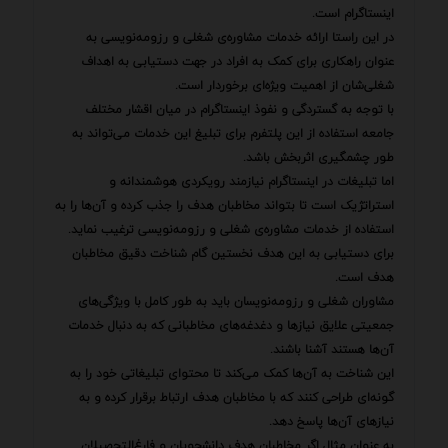
اینستاگرام است.
در این راستا ارائه خدمات مشاوره‌ی شغلی و رزومه‌نویسی به
عنوان راهکاری برای کمک به افراد در جهت دستیابی به اهداف
شغلی‌شان از اهمیت ویژه‌ای برخوردار است.
با توجه به گستردگی و نفوذ اینستاگرام در میان اقشار مختلف
جامعه استفاده از این پلتفرم برای تبلیغ این خدمات می‌تواند به
طور چشمگیری اثربخش باشد.
اما تبلیغات در اینستاگرام نیازمند رویکردی هوشمندانه و
استراتژیک است تا بتواند مخاطبان هدف را جذب کرده و آن‌ها را به
استفاده از خدمات مشاوره‌ی شغلی و رزومه‌نویسی ترغیب نماید.
برای دستیابی به این هدف نخستین گام شناخت دقیق مخاطبان
هدف است.
مشاوران شغلی و رزومه‌نویسان باید به طور کامل با ویژگی‌های
جمعیتی علایق نیازها و دغدغه‌های مخاطبانی که به دنبال خدمات
آن‌ها هستند آشنا باشند.
این شناخت به آن‌ها کمک می‌کند تا محتوای تبلیغاتی خود را به
گونه‌ای طراحی کنند که با مخاطبان هدف ارتباط برقرار کرده و به
نیازهای آن‌ها پاسخ دهد.
به عنوان مثال اگر مخاطبان هدف دانشجویان و فارغ‌التحصیلان