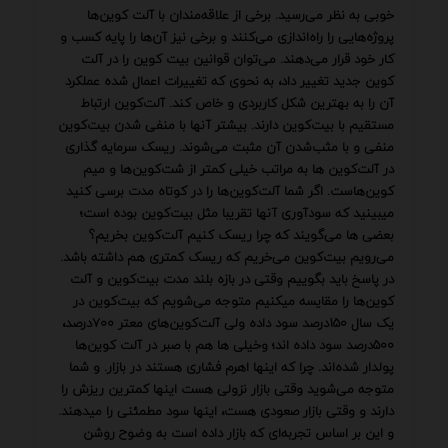
خوبی به نظر می‌رسید. برخی از علاقه‌مندان با آلت کوین‌ها
پروژه‌هایی را راه‌اندازی می‌کنند و برخی نیز آن‌ها را پایه‌ کسب و
کار خود قرار می‌دهند. می‌توان قوانین بیت کوین را در آلت
کوین جدید تغییر داد، به نحوی که تغییرات اعمال شده عملکرد
آن را به بهترین شکل کاربردی و خاص کند. آلت‌کوین ارتباط
مستقیم با بیت‌کوین دارند. بیشتر آنها با منفی شدن بیت‌کوین
منفی و با مثب‌شدن آن مثبت می‌شوند. ریسک سرمایه گذاری
در آلت‌کوین ها به مراتب خیلی کمتر از شت‌کوین‌ها و میم
کوین‌هاست. اگر شما آلت‌کوین‌ها را در کوتاه مدت برسی کنید
میبینید که سودآوری آنها تقریبا مثل بیت‌کوین بوده است؛
بعضی ها می‌گویند که چرا ریسک کنیم آلت‌کوین بخریم؟
می‌رویم بیت‌کوین می‌خریم که ریسک کمتری هم داشته باشد.
در پاسخ باید بگوییم وقتی در بازه بلند مدت بیت‌کوین و آلت
کوین‌ها را مقایسه میکنیم متوجه می‌شویم که بیت‌کوین در
یک سال ۱۵۰درصد سود داده ولی آلت‌کوین‌های معتر ۷۰۰درصد،
۵۰۰درصد سود داده اند؛ وخیلی ها هم با صبر در آلت کوین‌ها
پولدار شده‌اند. چرا که اینها اهرم فشاری هستند در بازار. و شما
متوجه می‌شوید وقتی بازار نزولی هست اینها کمترین ریزش را
دارند و وقتی بازار صعودی هست، اینها سود مطمئنی را میدهند.
و این بر اساس تجربه‌ای که بازار داده است به وضوح روشن