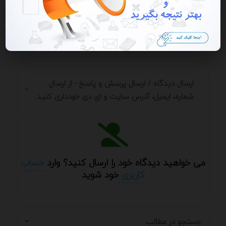
ارسال دیدگاه
ارسال دیدگاه / ارسال پرسش و پاسخ - از ارسال
شماره، ایمیل، آدرس سایت و ای دی خودداری کنید.
می خواهید دیدگاه خود را ارسال کنید؟ وارد
حساب
کاربری
خود شوید
جستجو در مطالب