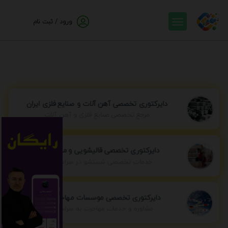
ورود / ثبت نام
دایرکتوری تخصصی آهن آلات و صنایع فلزی ایران
مرجع تخصصی صنایع فلزی و آهن آلات
دایرکتوری تخصصی قالیشویی و مبل شویی
خدمات تخصصی شستشو در سراسر ایران
دایرکتوری تخصصی موسسات مهاجرتی ایران
مشاوره و خدمات مهاجرت به سراسر جهان