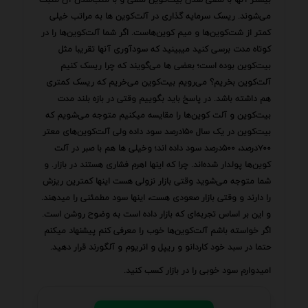
می‌شوند. ریسک سرمایه گذاری در آلت‌کوین ها به مراتب خیلی
کمتر از شت‌کوین‌ها و میم کوین‌هاست. اگر شما آلت‌کوین‌ها را در
کوتاه مدت برسی کنید میبینید که سودآوری آنها تقریبا مثل
بیت‌کوین بوده است؛ بعضی ها می‌گویند که چرا ریسک کنیم
آلت‌کوین بخریم؟ می‌رویم بیت‌کوین می‌خریم که ریسک کمتری
هم داشته باشد. در پاسخ باید بگوییم وقتی در بازه بلند مدت
بیت‌کوین و آلت کوین‌ها را مقایسه میکنیم متوجه می‌شویم که
بیت‌کوین در یک سال ۱۵۰درصد سود داده ولی آلت‌کوین‌های معتر
۷۰۰درصد، ۵۰۰درصد سود داده اند؛ وخیلی ها هم با صبر در آلت
کوین‌ها پولدار شده‌اند. چرا که اینها اهرم فشاری هستند در بازار. و
شما متوجه می‌شوید وقتی بازار نزولی هست اینها کمترین ریزش
را دارند و وقتی بازار صعودی هست، اینها سود مطمئنی را میدهند.
و این بر اساس تجربه‌ای که بازار داده است به وضوح روشن است.
اگر خواسته باشم آلت‌کوین‌ها خوب را معرفی کنم پیشنهاد میکنم
حتما در سبد خود کاردانو و ریپل و اتریوم و آلگورند قرار دهید.
امیدوارم سود خوبی را در بازار کسب کنید.