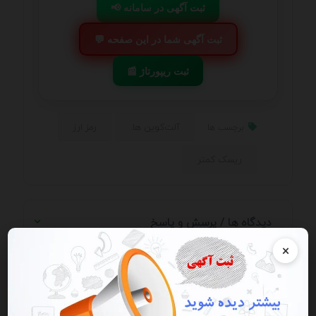
📢 ثبت آگهی در سامانه
💬 ثبت آگهی شما در این صفحه
📰 ثبت ریپورتاژ
آلت‌کوین ها.
رمز ارز
برچسب ها
ریسک کمتر
دیدگاه ها / پرسش و پاسخ
×
اولین دیدگاه را شما برای این آگهی
ثبت کنید