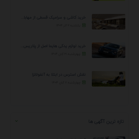
خرید کاشی و سرامیک قسطی از مهابادی | شرایط ...
یکشنبه ۲ آذر ۱۴۰۴
خرید لوازم یدکی هایما اصل از پلاریس پارت – ...
چهارشنبه ۲۱ آبان ۱۴۰۴
نقش استرس در ابتلا به آنفولانزا
چهارشنبه ۷ آبان ۱۴۰۴
تازه ترین آگهی ها