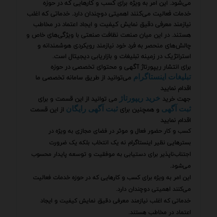
می‌شود. این امر به ویژه برای کسب و کارهایی که در حوزه
خدمات فعالیت می‌کنند اهمیتی دوچندان دارد. خدماتی که اغلب
نیازمند معرفی دقیق نمایش کیفیت و ایجاد اعتماد در مخاطب
هستند. در این میان صنعت نظافت صنعتی با ویژگی‌های خاص و
چالش‌های منحصر به فرد خود نیازمند رویکردی هوشمندانه و
استراتژیک در زمینه تبلیغات و بازاریابی دیجیتال است.
برای انتشار ریپورتاژ آگهی و محتوای تخصصی در حوزه
می‌توانید از طریق سامانه تخصصی ما
تبلیغات اینستاگرام
اقدام نمایید
جهت خرید
می توانید از این قسمت و برای
خرید ریپورتاژ
و همچنین برای
از این قسمت
ثبت آگهی
ثبت آگهی رایگان
اقدام نمایید
کسب و کار حضور فعال و موثر در فضای مجازی به ویژه در
بسترهایی نظیر اینستاگرام نه یک انتخاب بلکه یک ضرورت
اجتناب‌ناپذیر برای دستیابی به موفقیت و توسعه پایدار محسوب
می‌شود.
این امر به ویژه برای کسب و کارهایی که در حوزه خدمات فعالیت
می‌کنند اهمیتی دوچندان دارد.
خدماتی که اغلب نیازمند معرفی دقیق نمایش کیفیت و ایجاد
اعتماد در مخاطب هستند.