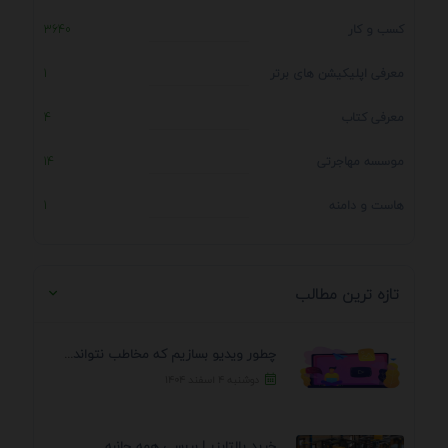
کسب و کار
3640
معرفی اپلیکیشن های برتر
1
معرفی کتاب
4
موسسه مهاجرتی
14
هاست و دامنه
1
تازه ترین مطالب
چطور ویدیو بسازیم که مخاطب نتواند رد کند؟ 7 ...
دوشنبه ۴ اسفند ۱۴۰۴
خرید پالتایزر | بررسی همه جانبه