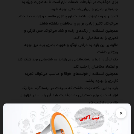
برای موفقیت در تبلیغات خدمات لازم است تا به صورت ویژه به
جنبه‌های بصری و زیبایی‌شناختی توجه شود.
تصاویر و ویدئوهای باکیفیت نورپردازی مناسب و زاویه دید جذاب
می‌توانند تاثیر زیادی بر روی مخاطبان داشته باشند.
همچنین استفاده از رنگ‌های زنده و شاد می‌تواند حس تازگی و
تمیزی را به مخاطبان القا کند.
علاوه بر این باید به طراحی لوگو و هویت بصری برند نیز توجه
ویژه‌ای داشت.
یک لوگوی زیبا و به‌یادماندنی می‌تواند به شناسایی برند کمک کند
و اعتماد مخاطبان را جلب کند.
همچنین استفاده از فونت‌های خوانا و مناسب می‌تواند تجربه
کاربری را بهبود بخشد.
باید به این نکته توجه داشت که تبلیغات در اینستاگرام تنها یک
ابزار است و برای دستیابی به موفقیت باید آن را با سایر ابزارهای
بازاریابی ترکیب کرد.
استفاده از وب‌سایت ایمیل مارکتینگ روابط عمومی و سایر
×
روش‌های بازاریابی می‌تواند به گسترش دامنه تبلیغات کمک کند و
اثربخشی آن را افزایش دهد.
بنابراین با اتخاذ یک رویکرد جامع و هماهنگ می‌توان از اینستاگرام