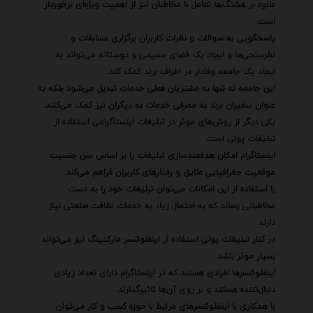
علاوه بر هشتگ‌ها تعامل با مخاطبان نیز از اهمیت ویژه‌ای برخوردار
است.
پاسخگویی به سوالات و نظرات کاربران برگزاری مسابقات و
نظرسنجی‌ها و ایجاد یک فضای صمیمی و دوستانه می‌تواند به
ایجاد یک جامعه وفادار در اطراف برند کمک کند.
این جامعه نه تنها به مشتریان فعلی خدمات تبدیل می‌شود بلکه به
عنوان سفیران برند به معرفی خدمات به دیگران نیز کمک می‌کنند.
یکی دیگر از روش‌های موثر در تبلیغات اینستاگرامی استفاده از
تبلیغات پولی است.
اینستاگرام امکان هدفمندسازی تبلیغات را بر اساس سن جنسیت
موقعیت جغرافیایی علایق و رفتارهای کاربران فراهم می‌کند.
با استفاده از این امکانات می‌توان تبلیغات خود را به دست
مخاطبانی رساند که به احتمال زیاد به خدمات نظافت صنعتی نیاز
دارند.
در کنار تبلیغات پولی استفاده از اینفلوئنسر مارکتینگ نیز می‌تواند
بسیار موثر باشد.
اینفلوئنسرها افرادی هستند که در اینستاگرام دارای تعداد زیادی
دنبال‌کننده هستند و بر روی آن‌ها تاثیرگذارند.
با همکاری با اینفلوئنسرهای مرتبط با حوزه کسب و کار می‌توان