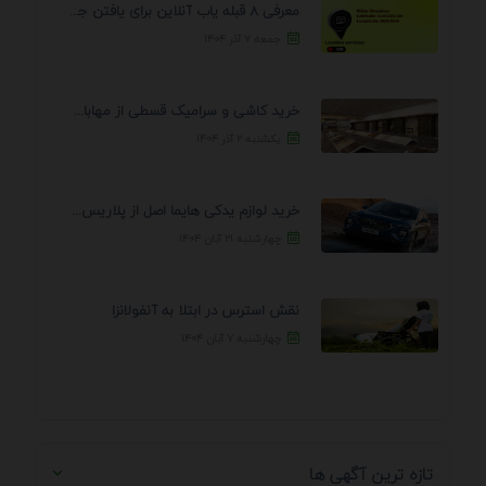
معرفی 8 قبله یاب آنلاین برای یافتن جهت انجام ...
جمعه ۷ آذر ۱۴۰۴
خرید کاشی و سرامیک قسطی از مهابادی | شرایط ...
یکشنبه ۲ آذر ۱۴۰۴
خرید لوازم یدکی هایما اصل از پلاریس پارت – ...
چهارشنبه ۲۱ آبان ۱۴۰۴
نقش استرس در ابتلا به آنفولانزا
چهارشنبه ۷ آبان ۱۴۰۴
تازه ترین آگهی ها