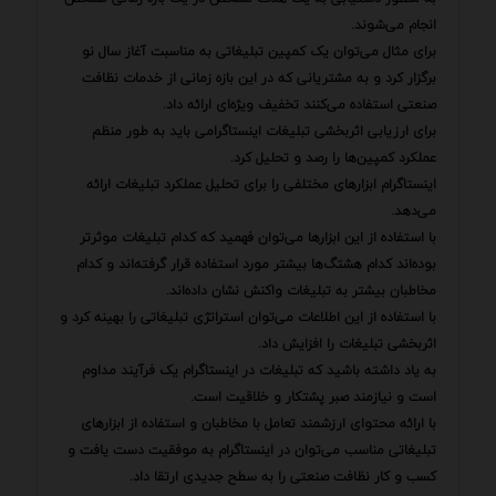
انجام می‌شوند.
برای مثال می‌توان یک کمپین تبلیغاتی به مناسبت آغاز سال نو
برگزار کرد و به مشتریانی که در این بازه زمانی از خدمات نظافت
صنعتی استفاده می‌کنند تخفیف ویژه‌ای ارائه داد.
برای ارزیابی اثربخشی تبلیغات اینستاگرامی باید به طور منظم
عملکرد کمپین‌ها را رصد و تحلیل کرد.
اینستاگرام ابزارهای مختلفی را برای تحلیل عملکرد تبلیغات ارائه
می‌دهد.
با استفاده از این ابزارها می‌توان فهمید که کدام تبلیغات موثرتر
بوده‌اند کدام هشتگ‌ها بیشتر مورد استفاده قرار گرفته‌اند و کدام
مخاطبان بیشتر به تبلیغات واکنش نشان داده‌اند.
با استفاده از این اطلاعات می‌توان استراتژی تبلیغاتی را بهینه کرد و
اثربخشی تبلیغات را افزایش داد.
به یاد داشته باشید که تبلیغات در اینستاگرام یک فرآیند مداوم
است و نیازمند صبر پشتکار و خلاقیت است.
با ارائه محتوای ارزشمند تعامل با مخاطبان و استفاده از ابزارهای
تبلیغاتی مناسب می‌توان در اینستاگرام به موفقیت دست یافت و
کسب و کار نظافت صنعتی را به سطح جدیدی ارتقا داد.