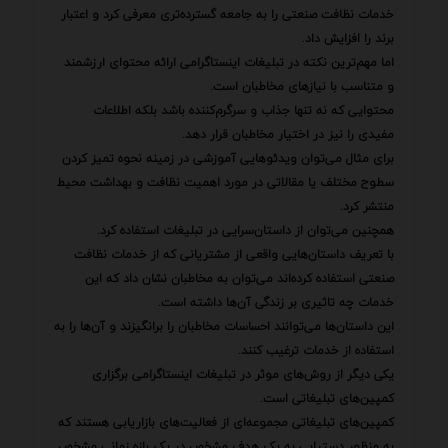
خدمات نظافت صنعتی را به جامعه گسترده‌تری معرفی کرد و اعتبار
برند را افزایش داد.
اما مهم‌ترین نکته در تبلیغات اینستاگرامی ارائه محتوای ارزشمند
و متناسب با نیازهای مخاطبان است.
محتوایی که نه تنها جذاب و سرگرم‌کننده باشد بلکه اطلاعات
مفیدی را نیز در اختیار مخاطبان قرار دهد.
برای مثال می‌توان ویدئوهایی آموزشی در زمینه نحوه تمیز کردن
سطوح مختلف یا مقالاتی در مورد اهمیت نظافت و بهداشت محیط
منتشر کرد.
همچنین می‌توان از داستان‌سرایی در تبلیغات استفاده کرد.
با تعریف داستان‌هایی واقعی از مشتریانی که از خدمات نظافت
صنعتی استفاده کرده‌اند می‌توان به مخاطبان نشان داد که این
خدمات چه تاثیری بر زندگی آن‌ها داشته است.
این داستان‌ها می‌توانند احساسات مخاطبان را برانگیزند و آن‌ها را به
استفاده از خدمات ترغیب کنند.
یکی دیگر از روش‌های موثر در تبلیغات اینستاگرامی برگزاری
کمپین‌های تبلیغاتی است.
کمپین‌های تبلیغاتی مجموعه‌ای از فعالیت‌های بازاریابی هستند که
به منظور دستیابی به یک هدف مشخص در یک بازه زمانی مشخص