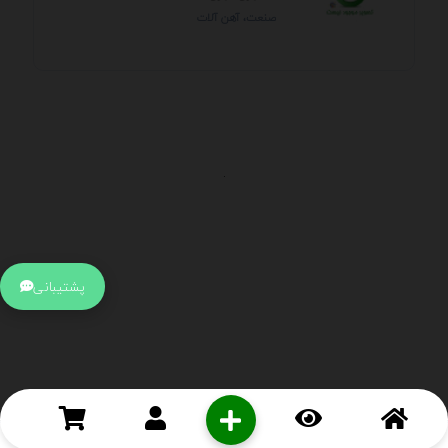
صنعت، آهن آلات
.
اطلاعات تماس
آدرس:
جهت ارتباط با پشتیبانی بر روی آیکن کنار صفحه سایت
پشتیبانی
کلیک کنید تا همان لحطه به پشتیبان متصل شوید .
تلفن:
برای تماس با کارشناسان از ساعت 9 صبح تا 15 عصر از طریق چت آنلاین
در کنار صفحه ارتباط برقرار کنید
درباره ما