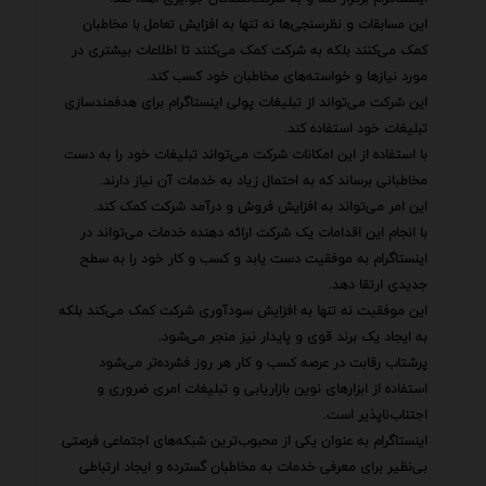
این مسابقات و نظرسنجی‌ها نه تنها به افزایش تعامل با مخاطبان
کمک می‌کنند بلکه به شرکت کمک می‌کنند تا اطلاعات بیشتری در
مورد نیازها و خواسته‌های مخاطبان خود کسب کند.
این شرکت می‌تواند از تبلیغات پولی اینستاگرام برای هدفمندسازی
تبلیغات خود استفاده کند.
با استفاده از این امکانات شرکت می‌تواند تبلیغات خود را به دست
مخاطبانی برساند که به احتمال زیاد به خدمات آن نیاز دارند.
این امر می‌تواند به افزایش فروش و درآمد شرکت کمک کند.
با انجام این اقدامات یک شرکت ارائه دهنده خدمات می‌تواند در
اینستاگرام به موفقیت دست یابد و کسب و کار خود را به سطح
جدیدی ارتقا دهد.
این موفقیت نه تنها به افزایش سودآوری شرکت کمک می‌کند بلکه
به ایجاد یک برند قوی و پایدار نیز منجر می‌شود.
پرشتاب رقابت در عرصه کسب و کار هر روز فشرده‌تر می‌شود
استفاده از ابزارهای نوین بازاریابی و تبلیغات امری ضروری و
اجتناب‌ناپذیر است.
اینستاگرام به عنوان یکی از محبوب‌ترین شبکه‌های اجتماعی فرصتی
بی‌نظیر برای معرفی خدمات به مخاطبان گسترده و ایجاد ارتباطی