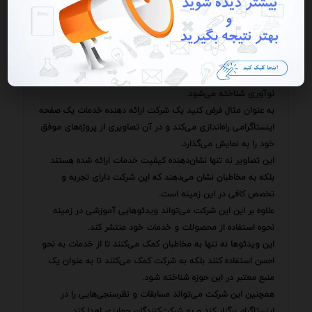
به عنوان یک ابزار قدرتمند برای تبلیغات خدمات بهره برد و به
موفقیت‌های چشمگیری دست یافت.
این تلاش‌ها نه تنها به افزایش فروش و درآمد کمک می‌کنند بلکه
به ایجاد یک برند قوی و پایدار نیز منجر می‌شوند.
برندی که در ذهن مخاطبان به عنوان نمادی از کیفیت اعتماد و
نوآوری شناخته می‌شود.
به عنوان مثال فرض کنید یک شرکت ارائه دهنده خدمات یک صفحه
اینستاگرامی راه‌اندازی می‌کند و در آن تصاویری از پروژه‌های موفق
خود را به نمایش می‌گذارد.
این تصاویر نه تنها نشان‌دهنده کیفیت خدمات ارائه شده هستند
بلکه به مخاطبان نشان می‌دهند که این شرکت دارای تجربه و
تخصص کافی در این زمینه است.
علاوه بر این این شرکت می‌تواند ویدئوهایی آموزشی در زمینه
نحوه استفاده از محصولات و خدمات خود منتشر کند.
این ویدئوها نه تنها به مخاطبان کمک می‌کنند تا از خدمات به نحو
احسن استفاده کنند بلکه به شرکت کمک می‌کنند تا به عنوان یک
منبع معتبر در این حوزه شناخته شود.
همچنین این شرکت می‌تواند مسابقات و نظرسنجی‌هایی را در
اینستاگرام برگزار کند و به شرکت‌کنندگان جوایزی اهدا کند.