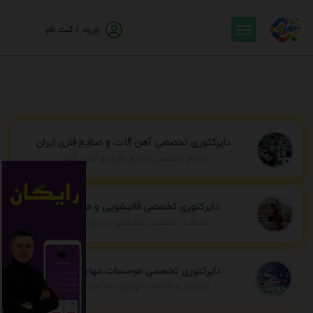
ورود / ثبت نام
دایرکتوری تخصصی آهن آلات و صنایع فلزی ایران
مرجع تخصصی صنایع فلزی و آهن آلات
دایرکتوری تخصصی قالیشویی و مبل شویی
خدمات تخصصی شستشو در سراسر ایران
دایرکتوری تخصصی موسسات مهاجرتی ایران
مشاوره و خدمات مهاجرت به سراسر جهان