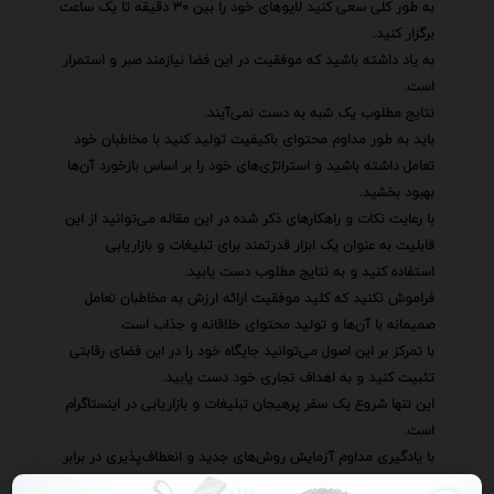
به طور کلی سعی کنید لایوهای خود را بین ۳۰ دقیقه تا یک ساعت
برگزار کنید.
به یاد داشته باشید که موفقیت در این فضا نیازمند صبر و استمرار
است.
نتایج مطلوب یک شبه به دست نمی‌آیند.
باید به طور مداوم محتوای باکیفیت تولید کنید با مخاطبان خود
تعامل داشته باشید و استراتژی‌های خود را بر اساس بازخورد آن‌ها
بهبود بخشید.
با رعایت نکات و راهکارهای ذکر شده در این مقاله می‌توانید از این
قابلیت به عنوان یک ابزار قدرتمند برای تبلیغات و بازاریابی
استفاده کنید و به نتایج مطلوب دست یابید.
فراموش نکنید که کلید موفقیت ارائه ارزش به مخاطبان تعامل
صمیمانه با آن‌ها و تولید محتوای خلاقانه و جذاب است.
با تمرکز بر این اصول می‌توانید جایگاه خود را در این فضای رقابتی
تثبیت کنید و به اهداف تجاری خود دست یابید.
این تنها شروع یک سفر پرهیجان تبلیغات و بازاریابی در اینستاگرام
است.
با یادگیری مداوم آزمایش روش‌های جدید و انعطاف‌پذیری در برابر
تغییرات می‌توانید همواره یک گام جلوتر از رقبا باشید و از