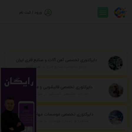
ورود / ثبت نام
دایرکتوری تخصصی آهن آلات و صنایع فلزی ایران
مرجع تخصصی صنایع فلزی و آهن آلات
دایرکتوری تخصصی قالیشویی و مبل شویی
خدمات تخصصی شستشو در سراسر ایران
دایرکتوری تخصصی موسسات مهاجرتی ایران
مشاوره و خدمات مهاجرت به سراسر جهان