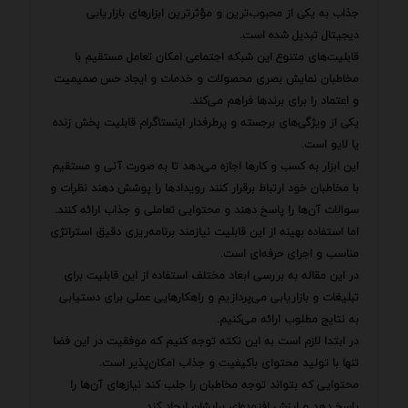
جذاب به یکی از محبوب‌ترین و مؤثرترین ابزارهای بازاریابی
دیجیتال تبدیل شده است.
قابلیت‌های متنوع این شبکه اجتماعی امکان تعامل مستقیم با
مخاطبان نمایش بصری محصولات و خدمات و ایجاد حس صمیمیت
و اعتماد را برای برندها فراهم می‌کند.
یکی از ویژگی‌های برجسته و پرطرفدار اینستاگرام قابلیت پخش زنده
یا لایو است.
این ابزار به کسب و کارها اجازه می‌دهد تا به صورت آنی و مستقیم
با مخاطبان خود ارتباط برقرار کنند رویدادها را پوشش دهند نظرات و
سوالات آن‌ها را پاسخ دهند و محتوایی تعاملی و جذاب ارائه کنند.
اما استفاده بهینه از این قابلیت نیازمند برنامه‌ریزی دقیق استراتژی
مناسب و اجرای حرفه‌ای است.
در این مقاله به بررسی ابعاد مختلف استفاده از این قابلیت برای
تبلیغات و بازاریابی می‌پردازیم و راهکارهایی عملی برای دستیابی
به نتایج مطلوب ارائه می‌کنیم.
در ابتدا لازم است به این نکته توجه کنیم که موفقیت در این فضا
تنها با تولید محتوای باکیفیت و جذاب امکان‌پذیر است.
محتوایی که بتواند توجه مخاطبان را جلب کند نیازهای آن‌ها را
پاسخ دهد و ارزش افزوده‌ای برایشان ایجاد کند.