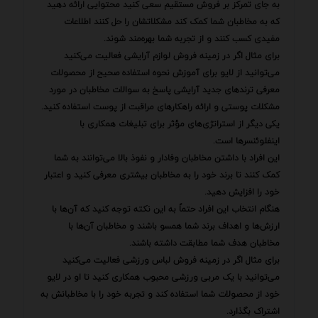
به جای تمرکز بر فروش مستقیم سعی کنید محتوایی ارائه دهید
که به مخاطبان شما کمک کند مشکلاتشان را حل کنند اطلاعات
مفیدی کسب کنند و از تجربه شما بهره‌مند شوند.
برای مثال اگر در زمینه فروش لوازم آرایشی فعالیت می‌کنید
می‌توانید از لایو برای آموزش نحوه استفاده صحیح از محصولات
معرفی ترندهای جدید آرایشی پاسخ به سوالات مخاطبان در مورد
مشکلات پوستی و ارائه راهکارهای مراقبت از پوست استفاده کنید.
یکی دیگر از استراتژی‌های مؤثر برای تبلیغات همکاری با
اینفلوئنسرها است.
این افراد با داشتن مخاطبان وفادار و نفوذ بالا می‌توانند به شما
کمک کنند تا برند خود را به مخاطبان بیشتری معرفی کنید و اعتبار
خود را افزایش دهید.
هنگام انتخاب این افراد حتماً به این نکته توجه کنید که آن‌ها با
ارزش‌ها و اهداف برند شما همسو باشند و مخاطبان آن‌ها با
مخاطبان هدف شما مطابقت داشته باشند.
برای مثال اگر در زمینه فروش لباس ورزشی فعالیت می‌کنید
می‌توانید با یک مربی ورزشی محبوب همکاری کنید تا او در لایو
خود از محصولات شما استفاده کند و تجربه خود را با مخاطبانش به
اشتراک بگذارد.