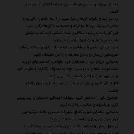
یکی از مهم‌ترین عوامل موفقیت در این فضا تعامل با مخاطبان
است.
به سوالات و نظرات آن‌ها پاسخ دهید از آن‌ها بازخورد بگیرید و
سعی کنید یک ارتباط دوطرفه و صمیمانه با آن‌ها برقرار کنید.
این کار باعث می‌شود مخاطبان شما احساس کنند که صدایشان
شنیده می‌شود و به آن‌ها اهمیت می‌دهید.
برای افزایش تعامل با مخاطبان می‌توانید از ابزارهای مختلفی مانند
نظرسنجی پرسش و پاسخ مسابقه و چالش استفاده کنید.
همچنین می‌توانید از مخاطبان خود بخواهید که محتوای تولید
شده توسط شما را با دوستان خود به اشتراک بگذارند و نظرات خود
را در مورد محصولات و خدمات شما بیان کنند.
قبل از شروع هر پخش زنده حتماً یک برنامه‌ریزی دقیق داشته
باشید.
موضوع لایو را مشخص کنید سوالات احتمالی مخاطبان را پیش‌بینی
کنید و پاسخ‌های مناسب را آماده کنید.
همچنین مطمئن شوید که از تجهیزات مناسبی مانند میکروفون
دوربین و نورپردازی مناسب استفاده می‌کنید.
در طول پخش زنده سعی کنید انرژی مثبت خود را حفظ کنید با
اعتماد به نفس صحبت کنید و از زبان بدن مناسب استفاده کنید.