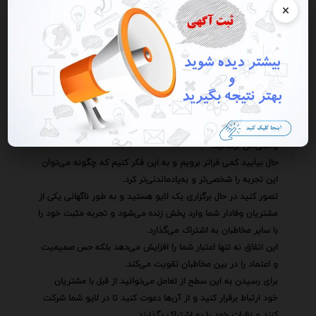
×
فرصت‌های بی‌شماری که این پلتفرم در اختیارتان قرار می‌دهد
بهره‌مند شوید.
به عنوان یک بازاریاب جوان به این نکته ایمان دارم که آینده
تبلیغات در تعامل مستقیم و صمیمانه با مخاطبان نهفته است.
قابلیت پخش زنده اینستاگرام ابزاری بی‌نظیر برای تحقق این هدف
است.
با استفاده هوشمندانه و خلاقانه از این ابزار می‌توانید ارتباطی قوی
و پایدار با مخاطبان خود برقرار کنید و برند خود را به جایگاه
واقعی‌اش برسانید.
حال بیایید کمی فراتر برویم و به این فکر کنیم که چگونه می‌توان
این تجربه را شخصی‌تر و به‌یادماندنی‌تر کرد.
تصور کنید در حال برگزاری یک لایو هستید و به طور ناگهانی یکی از
مشتریان وفادار شما وارد پخش زنده می‌شود و تجربه مثبت خود را
با سایر مخاطبان به اشتراک می‌گذارد.
این اتفاق نه تنها اعتبار شما را افزایش می‌دهد بلکه حس صمیمیت
و اعتماد را در بین مخاطبان تقویت می‌کند.
برای رسیدن به این سطح از تعامل می‌توانید از قبل با مشتریان
خود ارتباط برقرار کنید و از آن‌ها دعوت کنید تا در لایو شما شرکت
کنند و نظرات خود را به اشتراک بگذارند.