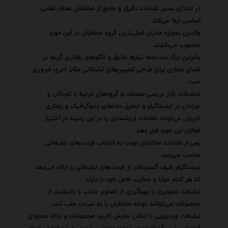
در ابتدای مسیر شناخت دقیق و جامع از مخاطبان هدف نقشی
اساسی ایفا می‌کند.
والدین به‌ویژه مادران اصلی‌ترین گروه مخاطبان در این حوزه
محسوب می‌شوند.
بنابراین درک دغدغه‌ها نیازها علایق و الگوهای رفتاری آن‌ها در
فضای مجازی برای طراحی کمپین‌های تبلیغاتی مؤثر امری ضروری
است.
تحقیقات بازار بررسی صفحات و گروه‌های مرتبط با کودکان و
نوزادان در اینستاگرام و تحلیل داده‌های دموگرافیک و رفتاری
کاربران می‌تواند اطلاعات ارزشمندی را در این زمینه در اختیار
فعالان این حوزه قرار دهد.
پس از شناخت مخاطبان نوبت به انتخاب فرمت‌های تبلیغاتی
مناسب می‌رسد.
اینستاگرام طیف گسترده‌ای از فرمت‌های تبلیغاتی را ارائه می‌دهد
که هر کدام مزایا و معایب خاص خود را دارند.
تبلیغات تصویری با بهره‌گیری از تصاویر جذاب و باکیفیت از
محصولات می‌توانند توجه مخاطبان را به سرعت جلب کنند.
تبلیغات ویدیویی با امکان نمایش کاربرد محصولات و ارائه محتوای