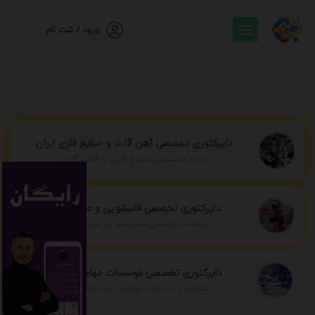
ورود / ثبت نام
دایرکتوری تخصصی آهن آلات و صنایع فلزی ایران
مرجع تخصصی صنایع فلزی و آهن آلات
دایرکتوری تخصصی قالیشویی و مبل شویی
خدمات تخصصی شستشو در سراسر ایران
دایرکتوری تخصصی موسسات مهاجرتی ایران
مشاوره و خدمات مهاجرت به سراسر جهان