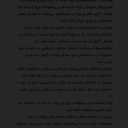
همکاری با اینفلوئنسرهای حوزه کودک و نوزاد برگزاری مسابقات و
کمپین‌های تبلیغاتی ارائه تخفیف‌ها و پیشنهادات ویژه و ایجاد یک
جامعه آنلاین فعال و پویا در اینستاگرام می‌تواند به افزایش تعامل
با مخاطبان و رونق فروش کمک کند.
همکاری با اینفلوئنسرها به عنوان افرادی که دارای تعداد زیادی
دنبال‌کننده و اعتبار بالا در حوزه کودک و نوزاد هستند می‌تواند به
افزایش آگاهی از برند و جذب مخاطبان جدید کمک کند.
اینفلوئنسرها می‌توانند با انتشار محتوای تبلیغاتی در صفحات خود
محصولات را به مخاطبان خود معرفی کنند و آن‌ها را به خرید
ترغیب کنند.
برگزاری مسابقات و کمپین‌های تبلیغاتی می‌تواند به افزایش تعامل
با مخاطبان و ایجاد یک حس هیجان و رقابت در آن‌ها کمک کند.
می‌توان از مخاطبان خواست که عکس یا ویدیویی از کودک خود با
محصول مورد نظر منتشر کنند و به بهترین عکس یا ویدیو جایزه
داد.
ارائه تخفیف‌ها و پیشنهادات ویژه می‌تواند به تحریک مخاطبان به
خرید فوری محصولات کمک کند.
می‌توان به مناسبت‌های مختلف تخفیف‌های ویژه‌ای را برای
محصولات ارائه داد و یا پیشنهادات ویژه‌ای مانند خرید یک محصول