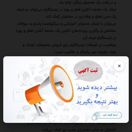
و دریافت یک محصول رایگان ارائه داد.
ایجاد یک جامعه آنلاین فعال و پویا در اینستاگرام می‌تواند به ایجاد
یک حس تعلق و وفاداری در مخاطبان کمک کند.
می‌توان با انتشار محتوای آموزشی و سرگرم‌کننده پاسخ به سوالات
مخاطبان و برگزاری رویدادهای آنلاین یک جامعه آنلاین فعال و پویا
در اینستاگرام ایجاد کرد.
موفقیت در تبلیغات اینستاگرام برای فروش محصولات کودک و
نوزاد نیازمند صبر پشتکار و خلاقیت است.
با شناخت دقیق مخاطبان انتخاب فرمت‌های تبلیغاتی مناسب
×
طراحی محتوای جذاب و باکیفیت استفاده از هشتگ‌های مرتبط
ارزیابی و بهینه‌سازی تبلیغات و استفاده از روش‌های دیگر برای
افزایش تعامل با مخاطبان می‌توان به اهداف تبلیغاتی خود دست
یافت و فروش محصولات را به طور چشمگیری افزایش داد.
در این مسیر پر فراز و نشیب همواره به یاد داشته باشید که ارائه
محصولاتی با کیفیت بالا و خدمات پس از فروش مناسب نقش
بسزایی در ایجاد اعتماد و وفاداری در مشتریان ایفا می‌کند.
این اعتماد و وفاداری نه تنها منجر به تکرار خرید توسط مشتریان
فعلی می‌شود بلکه از طریق معرفی محصولات به دوستان و
آشنایان به جذب مشتریان جدید نیز کمک می‌کند.