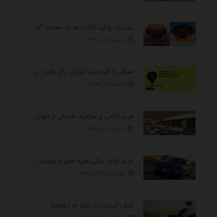
بهترین روش کاشت مو در سعادت آباد
دوشنبه ۱۵ دی ۱۴۰۴
معرفی 8 قبله یاب آنلاین برای یافتن جهت انجام ...
جمعه ۷ آذر ۱۴۰۴
خرید کاشی و سرامیک قسطی از مهابادی | شرایط ...
یکشنبه ۲ آذر ۱۴۰۴
خرید لوازم یدکی هایما اصل از پلاریس پارت – ...
چهارشنبه ۲۱ آبان ۱۴۰۴
نقش استرس در ابتلا به آنفولانزا