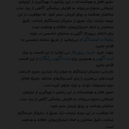
حضور فعال و هوشمندانه در این پلتفرم با بهره‌گیری از ابزارهای
تبلیغاتی متنوع می‌تواند به افزایش چشمگیر آگاهی از برند جذب
مخاطبان هدفمند و رونق فروش منجر شود. اما موفقیت در این
عرصه نیازمند درک عمیق از سازوکار اینستاگرام شناخت دقیق
مخاطبان و اتخاذ استراتژی‌های خلاقانه و هدفمند است.
برای انتشار ریپورتاژ آگهی و محتوای تخصصی در حوزه
می‌توانید از طریق سامانه تخصصی ما
تبلیغات اینستاگرام
اقدام نمایید
جهت خرید
می توانید از این قسمت و برای
خرید ریپورتاژ
و همچنین برای
از این قسمت
ثبت آگهی
ثبت آگهی رایگان
اقدام نمایید
بازاریابی دیجیتال اینستاگرام به عنوان یک ویترین بصری قدرتمند
فرصت‌های بی‌نظیری را برای کسب‌وکارهای مختلف به‌ویژه فعالان
حوزه محصولات کودک و نوزاد فراهم آورده است.
حضور فعال و هوشمندانه در این پلتفرم با بهره‌گیری از ابزارهای
تبلیغاتی متنوع می‌تواند به افزایش چشمگیر آگاهی از برند جذب
مخاطبان هدفمند و رونق فروش منجر شود.
اما موفقیت در این عرصه نیازمند درک عمیق از سازوکار اینستاگرام
شناخت دقیق مخاطبان و اتخاذ استراتژی‌های خلاقانه و هدفمند
است.