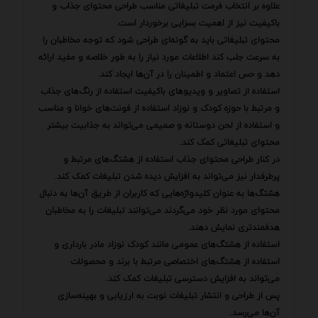
علاوه بر انتخاب فرمت تبلیغاتی مناسب طراحی محتوای جذاب و
باکیفیت نیز از اهمیت بسزایی برخوردار است.
محتوای تبلیغاتی باید به گونه‌ای طراحی شود که توجه مخاطبان را
به سرعت جلب کند اطلاعات مورد نیاز را به طور خلاصه و مفید ارائه
دهد و حس اعتماد و اطمینان را در آن‌ها ایجاد کند.
استفاده از تصاویر و ویدیوهای باکیفیت استفاده از رنگ‌های جذاب
و مرتبط با حوزه کودک و نوزاد استفاده از فونت‌های خوانا و مناسب
و استفاده از لحن دوستانه و صمیمی می‌تواند به جذابیت بیشتر
محتوای تبلیغاتی کمک کند.
در کنار طراحی محتوای جذاب استفاده از هشتگ‌های مرتبط و
پرطرفدار نیز می‌تواند به افزایش دیده شدن تبلیغات کمک کند.
هشتگ‌ها به عنوان کلیدواژه‌هایی که کاربران از طریق آن‌ها به دنبال
محتوای مورد نظر خود می‌گردند می‌توانند تبلیغات را به مخاطبان
هدفمندتری نمایش دهند.
استفاده از هشتگ‌های عمومی مانند کودک نوزاد مادر بارداری و
استفاده از هشتگ‌های اختصاصی مرتبط با برند و محصولات
می‌تواند به افزایش دسترسی تبلیغات کمک کند.
پس از طراحی و انتشار تبلیغات نوبت به ارزیابی و بهینه‌سازی
آن‌ها می‌رسد.