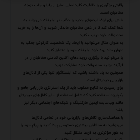
رقابتی نوآوری و خلاقیت کلید اصلی تمایز از رقبا و جلب توجه
مخاطبان است.
تلاش برای ارائه ایده‌های جدید و جذاب در تبلیغات می‌تواند به
شما کمک کند تا در ذهن مخاطبان ماندگار شوید و آن‌ها را به خرید
محصولات خود ترغیب کنید.
به عنوان مثال می‌توانید با ایجاد یک شخصیت کارتونی جذاب به
عنوان نماد برند خود تبلیغات خود را متمایز کنید.
یا می‌توانید با برگزاری رویدادهای آنلاین تعاملی مخاطبان را در
فرآیند تولید محصولات خود مشارکت دهید.
همچنین به یاد داشته باشید که اینستاگرام تنها یکی از کانال‌های
بازاریابی دیجیتال است.
برای رسیدن به نتایج مطلوب باید از یک استراتژی بازاریابی جامع و
یکپارچه استفاده کنید که شامل استفاده از سایر کانال‌های دیجیتال
مانند وب‌سایت ایمیل مارکتینگ و شبکه‌های اجتماعی دیگر نیز
باشد.
با هماهنگ‌سازی تلاش‌های بازاریابی خود در تمامی کانال‌ها
می‌توانید به مخاطبان بیشتری دسترسی پیدا کنید و پیام خود را
به طور مؤثرتری به آن‌ها منتقل کنید.