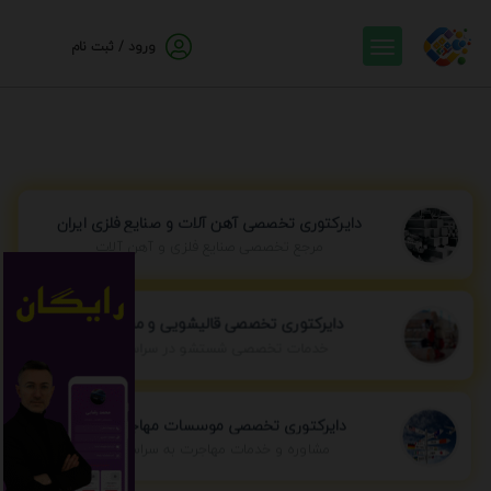
ورود / ثبت نام
دایرکتوری تخصصی آهن آلات و صنایع فلزی ایران
مرجع تخصصی صنایع فلزی و آهن آلات
دایرکتوری تخصصی قالیشویی و مبل شویی
خدمات تخصصی شستشو در سراسر ایران
دایرکتوری تخصصی موسسات مهاجرتی ایران
مشاوره و خدمات مهاجرت به سراسر جهان