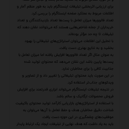
برای ارزیابی اثربخشی تبلیغات اینستاگرام باید به طور منظم آمار و
اطلاعات مربوط به عملکرد صفحه اینستاگرام را بررسی کرد.
تعداد فالوورها میزان تعامل با پست‌ها تعداد بازدیدکنندگان و تعداد
خریداران از جمله شاخص‌هایی هستند که می‌توانند نشان دهند که
تبلیغات تا چه حد مؤثر بوده‌اند.
با تحلیل این اطلاعات می‌توان استراتژی‌های تبلیغاتی را بهبود
بخشید و به نتایج بهتری دست یافت.
به عنوان مثال اگر تعداد فالوورها افزایش یافته اما میزان تعامل با
پست‌ها پایین باشد این نشان می‌دهد که محتوای تولید شده
جذابیت کافی را برای مخاطبان ندارد.
در این صورت باید محتوای تبلیغاتی را تغییر داد و از تصاویر و
ویدئوهای جذاب‌تر استفاده کرد.
در نتیجه تبلیغات اینستاگرام می‌تواند ابزاری قدرتمند برای افزایش
فروش محصولات ارگانیک و سالم باشد.
با استفاده از استراتژی‌های بازاریابی کارآمد تولید محتوای باکیفیت
شناخت دقیق مخاطبان هدف و حفظ تعامل با آن‌ها می‌توان به
موفقیت‌های چشمگیری در این حوزه دست یافت.
باید به یاد داشت که هدف نهایی از تبلیغات ایجاد یک ارتباط پایدار