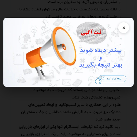
با مشتریان و تبدیل آن‌ها به سفیران برند است.
با ارائه محصولات باکیفیت و خدمات عالی می‌توان اعتماد مشتریان
را جلب کرده و آن‌ها را به خرید مجدد ترغیب کرد.
با توجه به روند رو به رشد آگاهی عمومی نسبت به اهمیت تغذیه
×
سالم و استفاده از محصولات ارگانیک فرصت‌های زیادی برای
تولیدکنندگان و عرضه‌کنندگان این محصولات وجود دارد.
با بهره‌گیری از ظرفیت‌های تبلیغاتی اینستاگرام و ارائه محصولات
باکیفیت می‌توان سهم قابل توجهی از بازار را به دست آورد و به
موفقیت‌های چشمگیری دست یافت.
استفاده از پتانسیل این فضا نیازمند درک عمیق از الگوریتم‌های
پلتفرم و تغییرات مداوم آن است.
توجه به ترندهای روز تولید محتوای خلاقانه و استفاده از ابزارهای
تحلیلی از جمله عواملی هستند که می‌توانند به موفقیت
کمپین‌های تبلیغاتی کمک کنند.
علاوه بر این همکاری با سایر کسب‌وکارها و ایجاد کمپین‌های
مشترک نیز می‌تواند به افزایش دامنه مخاطبان و جذب مشتریان
جدید منجر شود.
باید تاکید کرد که تبلیغات اینستاگرام تنها یکی از ابزارهای بازاریابی
است و برای دستیابی به موفقیت باید از یک استراتژی بازاریابی