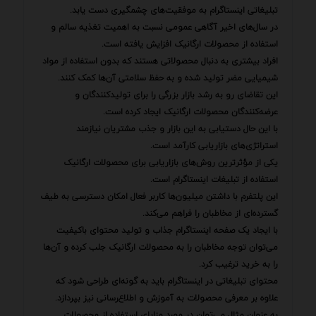
تبلیغاتی اینستاگرام به موفقیت‌های چشمگیری دست یابد.
در سال‌های اخیر آگاهی عمومی نسبت به اهمیت تغذیه سالم و
استفاده از محصولات ارگانیک افزایش یافته است.
افراد بیشتری به دنبال محصولاتی هستند که بدون استفاده از مواد
شیمیایی مضر تولید شده و به حفظ سلامتی آن‌ها کمک کنند.
این تقاضای رو به رشد بازار بزرگی را برای تولیدکنندگان و
عرضه‌کنندگان محصولات ارگانیک ایجاد کرده است.
با این حال دستیابی به این بازار و جذب مشتریان نیازمند
استراتژی‌های بازاریابی کارآمد است.
یکی از مؤثرترین روش‌های بازاریابی برای محصولات ارگانیک
استفاده از تبلیغات اینستاگرام است.
این پلتفرم با داشتن میلیون‌ها کاربر فعال امکان دسترسی به طیف
گسترده‌ای از مخاطبان را فراهم می‌کند.
با ایجاد یک صفحه اینستاگرام جذاب و تولید محتوای باکیفیت
می‌توان توجه مخاطبان را به محصولات ارگانیک جلب کرده و آن‌ها
را به خرید ترغیب کرد.
محتوای تبلیغاتی در اینستاگرام باید به گونه‌ای طراحی شود که
علاوه بر معرفی محصولات به آموزش و اطلاع‌رسانی نیز بپردازد.
به عنوان مثال می‌توان در مورد مزایای استفاده از محصولات