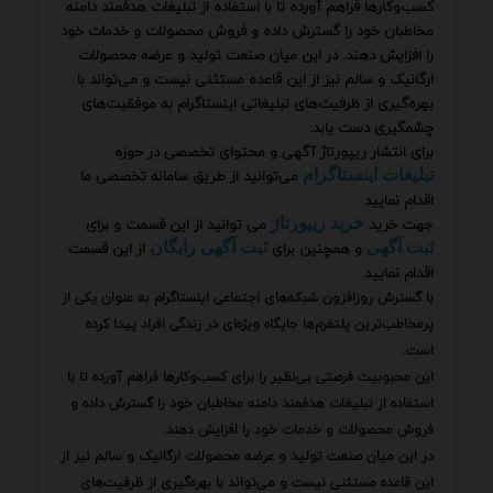
کسب‌وکارها فراهم آورده تا با استفاده از تبلیغات هدفمند دامنه
مخاطبان خود را گسترش داده و فروش محصولات و خدمات خود
را افزایش دهند. در این میان صنعت تولید و عرضه محصولات
ارگانیک و سالم نیز از این قاعده مستثنی نیست و می‌تواند با
بهره‌گیری از ظرفیت‌های تبلیغاتی اینستاگرام به موفقیت‌های
چشمگیری دست یابد.
برای انتشار ریپورتاژ آگهی و محتوای تخصصی در حوزه
می‌توانید از طریق سامانه تخصصی ما
تبلیغات اینستاگرام
اقدام نمایید
جهت خرید
می توانید از این قسمت و برای
خرید ریپورتاژ
و همچنین برای
از این قسمت
ثبت آگهی
ثبت آگهی رایگان
اقدام نمایید
با گسترش روزافزون شبکه‌های اجتماعی اینستاگرام به عنوان یکی از
پرمخاطب‌ترین پلتفرم‌ها جایگاه ویژه‌ای در زندگی افراد پیدا کرده
است.
این محبوبیت فرصتی بی‌نظیر را برای کسب‌وکارها فراهم آورده تا با
استفاده از تبلیغات هدفمند دامنه مخاطبان خود را گسترش داده و
فروش محصولات و خدمات خود را افزایش دهند.
در این میان صنعت تولید و عرضه محصولات ارگانیک و سالم نیز از
این قاعده مستثنی نیست و می‌تواند با بهره‌گیری از ظرفیت‌های