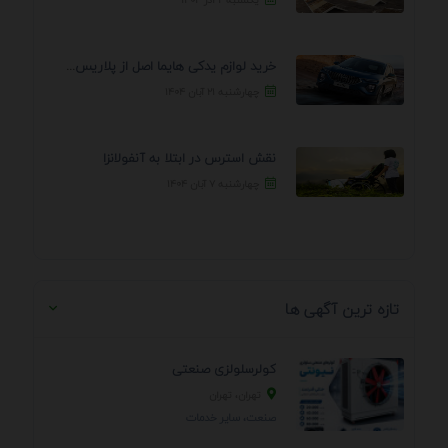
خرید لوازم یدکی هایما اصل از پلاریس پارت – ...
چهارشنبه ۲۱ آبان ۱۴۰۴
نقش استرس در ابتلا به آنفولانزا
چهارشنبه ۷ آبان ۱۴۰۴
تازه ترین آگهی ها
کولرسلولزی صنعتی
تهران، تهران
صنعت، سایر خدمات