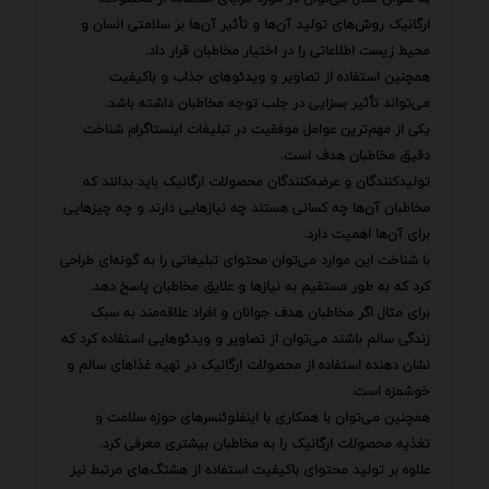
ارگانیک روش‌های تولید آن‌ها و تأثیر آن‌ها بر سلامتی انسان و
محیط زیست اطلاعاتی را در اختیار مخاطبان قرار داد.
همچنین استفاده از تصاویر و ویدئوهای جذاب و باکیفیت
می‌تواند تأثیر بسزایی در جلب توجه مخاطبان داشته باشد.
یکی از مهم‌ترین عوامل موفقیت در تبلیغات اینستاگرام شناخت
دقیق مخاطبان هدف است.
تولیدکنندگان و عرضه‌کنندگان محصولات ارگانیک باید بدانند که
مخاطبان آن‌ها چه کسانی هستند چه نیازهایی دارند و چه چیزهایی
برای آن‌ها اهمیت دارد.
با شناخت این موارد می‌توان محتوای تبلیغاتی را به گونه‌ای طراحی
کرد که به طور مستقیم به نیازها و علایق مخاطبان پاسخ دهد.
برای مثال اگر مخاطبان هدف جوانان و افراد علاقه‌مند به سبک
زندگی سالم باشند می‌توان از تصاویر و ویدئوهایی استفاده کرد که
نشان دهنده استفاده از محصولات ارگانیک در تهیه غذاهای سالم و
خوشمزه است.
همچنین می‌توان با همکاری با اینفلوئنسرهای حوزه سلامت و
تغذیه محصولات ارگانیک را به مخاطبان بیشتری معرفی کرد.
علاوه بر تولید محتوای باکیفیت استفاده از هشتگ‌های مرتبط نیز