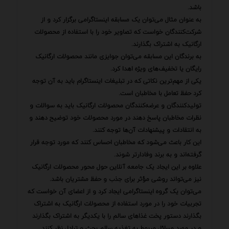
باشد.
به عنوان مثال می‌توان یک مسابقه اینستاگرامی برگزار کرد و از
شرکت‌کنندگان خواست که تصاویر خود را با استفاده از محصولات
ارگانیک به اشتراک بگذارند.
به برندگان این مسابقه می‌توان جوایزی مانند محصولات ارگانیک
رایگان یا تخفیف‌های ویژه اهدا کرد.
یکی از مهم‌ترین نکاتی که در تبلیغات اینستاگرام باید به آن توجه
کرد حفظ تعامل با مخاطبان است.
تولیدکنندگان و عرضه‌کنندگان محصولات ارگانیک باید به سوالات و
نظرات مخاطبان پاسخ دهند در مورد محصولات خود توضیح دهند و
به انتقادات و پیشنهادات آن‌ها توجه کنند.
این کار باعث می‌شود که مخاطبان احساس کنند که مورد توجه قرار
گرفته‌اند و به برند وفادارتر شوند.
علاوه بر این ایجاد یک جامعه آنلاین حول محور محصولات ارگانیک
نیز می‌تواند روشی مؤثر برای جذب و حفظ مشتریان باشد.
می‌توان یک گروه اینستاگرامی ایجاد کرد و از اعضای آن خواست که
تجربیات خود را در مورد استفاده از محصولات ارگانیک به اشتراک
بگذارند دستور پخت غذاهای سالم را با یکدیگر به اشتراک بگذارند
و در مورد مسائل مربوط به تغذیه سالم بحث و تبادل نظر کنند.