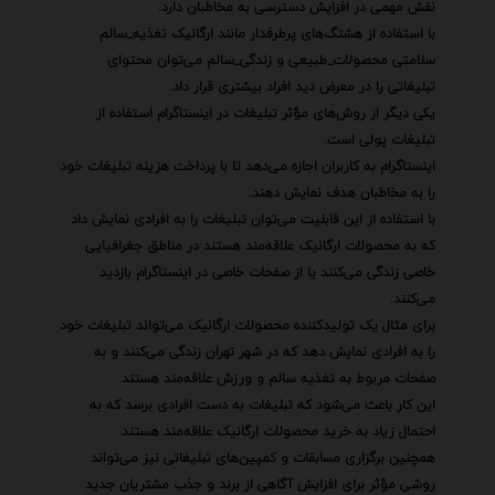
نقش مهمی در افزایش دسترسی به مخاطبان دارد.
با استفاده از هشتگ‌های پرطرفدار مانند ارگانیک تغذیه_سالم
سلامتی محصولات_طبیعی و زندگی_سالم می‌توان محتوای
تبلیغاتی را در معرض دید افراد بیشتری قرار داد.
یکی دیگر از روش‌های مؤثر تبلیغات در اینستاگرام استفاده از
تبلیغات پولی است.
اینستاگرام به کاربران اجازه می‌دهد تا با پرداخت هزینه تبلیغات خود
را به مخاطبان هدف نمایش دهند.
با استفاده از این قابلیت می‌توان تبلیغات را به افرادی نمایش داد
که به محصولات ارگانیک علاقه‌مند هستند در مناطق جغرافیایی
خاصی زندگی می‌کنند یا از صفحات خاصی در اینستاگرام بازدید
می‌کنند.
برای مثال یک تولیدکننده محصولات ارگانیک می‌تواند تبلیغات خود
را به افرادی نمایش دهد که در شهر تهران زندگی می‌کنند و به
صفحات مربوط به تغذیه سالم و ورزش علاقه‌مند هستند.
این کار باعث می‌شود که تبلیغات به دست افرادی برسد که به
احتمال زیاد به خرید محصولات ارگانیک علاقه‌مند هستند.
همچنین برگزاری مسابقات و کمپین‌های تبلیغاتی نیز می‌تواند
روشی مؤثر برای افزایش آگاهی از برند و جذب مشتریان جدید