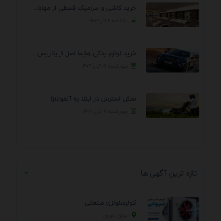
خرید کاشی و سرامیک قسطی از مهابادی | شرایط ...
یکشنبه ۲ آذر ۱۴۰۴
خرید لوازم یدکی هایما اصل از پلاریس پارت – ...
چهارشنبه ۲۱ آبان ۱۴۰۴
نقش استرس در ابتلا به آنفولانزا
چهارشنبه ۷ آبان ۱۴۰۴
تازه ترین آگهی ها
کولرسلولزی صنعتی
تهران، تهران