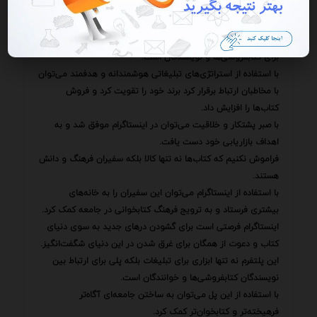
می‌تواند به ایجاد یک صفحه اینستاگرامی حرفه‌ای و جذاب کمک
کند.
باید تاکید کرد که تبلیغات در اینستاگرام یک سرمایه‌گذاری ارزشمند
برای کتابفروشی‌ها و نویسندگان است.
با استفاده از استراتژی‌های تبلیغاتی هوشمندانه و هدفمند می‌توان
با مخاطبان ارتباط برقرار کرد برند خود را تقویت کرد و فروش
کتاب‌ها را افزایش داد.
با صبر پشتکار و خلاقیت می‌توان در اینستاگرام موفق شد و به
اهداف بازاریابی خود دست یافت.
فراموش نکنیم که کتاب‌ها نه تنها کالا بلکه سفیران فرهنگ و دانش
هستند.
با استفاده از اینستاگرام می‌توان این سفیران را به خانه‌های
بیشتری فرستاد و به ترویج فرهنگ کتابخوانی در جامعه کمک کرد.
اینستاگرام فرصتی است برای گشودن درهای جدید به سوی دنیای
کتاب و دعوت از همگان برای غرق شدن در این دنیای شگفت‌انگیز.
این پلتفرم نه تنها ابزاری برای تبلیغات بلکه پلی برای ارتباط بین
نویسندگان کتابفروشی‌ها و خوانندگان است.
با استفاده از این پل می‌توان به ساختن جامعه‌ای آگاه‌تر
فرهیخته‌تر و کتابخوان‌تر کمک کرد.