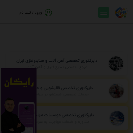
ورود / ثبت نام
دایرکتوری تخصصی آهن آلات و صنایع فلزی ایران
مرجع تخصصی صنایع فلزی و آهن آلات
دایرکتوری تخصصی قالیشویی و مبل شویی
خدمات تخصصی شستشو در سراسر ایران
دایرکتوری تخصصی موسسات مهاجرتی ایران
مشاوره و خدمات مهاجرت به سراسر جهان