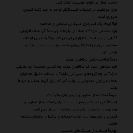
جامعه فعال در اطراف نویسنده کمک کند.
برای موفقیت در تبلیغات اینستاگرام توجه به چند نکته کلیدی
ضروری است.
اولاً ایجاد یک استراتژی تبلیغاتی مشخص و هدفمند.
باید مشخص شود که هدف از تبلیغات چیست؟ آیا هدف افزایش
آگاهی از برند است یا افزایش فروش کتاب‌ها؟ با تعیین اهداف
مشخص می‌توان استراتژی‌های مناسب را برای رسیدن به آن‌ها
طراحی کرد.
دوماً شناخت دقیق مخاطبان هدف.
باید مشخص شود که مخاطبان هدف چه کسانی هستند؟ چه علایقی
دارند؟ در چه گروه‌های سنی قرار دارند؟ با شناخت دقیق مخاطبان
هدف می‌توان محتوایی را تولید کرد که برای آن‌ها جذاب و مرتبط
باشد.
سوماً استفاده از تصاویر و ویدیوهای باکیفیت.
اینستاگرام یک پلتفرم بصری است بنابراین استفاده از تصاویر و
ویدیوهای باکیفیت برای جذب مخاطبان بسیار مهم است.
تصاویر و ویدیوها باید جذاب حرفه‌ای و مرتبط با محتوای صفحه
باشند.
چهارماً استفاده از هشتگ‌های مناسب.