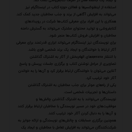
و ایجاد یک جامعه فعال در اطراف کتابفروشی کمک کند.
استفاده از اینفلوئنسرها و فعالان حوزه کتاب در اینستاگرام نیز
می‌تواند به افزایش آگاهی از برند و جذب مخاطبان جدید کمک کند.
همکاری با این افراد برای معرفی کتاب‌ها شرکت در رویدادهای
کتابفروشی و تولید محتوای مشترک می‌تواند به گسترش دامنه
مخاطبان و افزایش فروش کتاب‌ها منجر شود.
برای نویسندگان نیز اینستاگرام می‌تواند ابزاری قدرتمند برای معرفی
آثار ارتباط با خوانندگان و ایجاد یک برند شخصی قوی باشد.
با انتشار цитатаهای الهام‌بخش از آثار به اشتراک گذاشتن
تصاویری از مراحل نوشتن کتاب و برگزاری جلسات پرسش و پاسخ
آنلاین می‌توان با خوانندگان ارتباط برقرار کرد و آن‌ها را به خواندن
آثار خود ترغیب کرد.
یکی از راه‌های موثر برای جذب مخاطبان به اشتراک گذاشتن
داستان‌ها و تجربیات شخصی است.
نویسندگان می‌توانند با به اشتراک گذاشتن چالش‌ها و
موفقیت‌های خود در مسیر نویسندگی با مخاطبان ارتباط برقرار کنند
و آن‌ها را به دنبال کردن آثار خود ترغیب کنند.
همچنین برگزاری مسابقات و چالش‌های نویسندگی و ارائه جوایز به
شرکت‌کنندگان می‌تواند به افزایش تعامل با مخاطبان و ایجاد یک