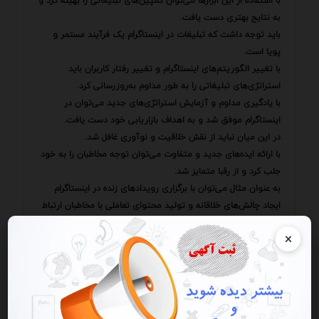
با استفاده از این ابزارها می‌توان کمپین‌های تبلیغاتی را بهینه کرد و
به نتایج بهتری دست یافت.
باید توجه داشت که تبلیغات در اینستاگرام یک فرآیند مستمر و
پویا است.
با تغییر الگوریتم‌های اینستاگرام و تغییر رفتار کاربران باید
استراتژی‌های تبلیغاتی را به طور مداوم به‌روزرسانی کرد.
با یادگیری مداوم و آزمایش استراتژی‌های جدید می‌توان در
اینستاگرام موفق شد و به اهداف بازاریابی خود دست یافت.
در این میان نباید از نقش خلاقیت و نوآوری غافل شد.
با ارائه ایده‌های جدید و متفاوت می‌توان توجه مخاطبان را به خود
جلب کرد و از رقبا متمایز شد.
به عنوان مثال می‌توان با برگزاری رویدادهای زنده در اینستاگرام
ایجاد چالش‌های خلاقانه و تولید محتوای تعاملی با مخاطبان ارتباط
برقرار کرد و آن‌ها را به مشارکت ترغیب کرد.
×
همچنین توجه به جنبه‌های زیبایی‌شناختی صفحه اینستاگرام نیز
حائز اهمیت است.
یک صفحه اینستاگرامی زیبا و منظم می‌تواند تاثیر مثبتی بر روی
مخاطبان بگذارد و آن‌ها را به دنبال کردن صفحه ترغیب کند.
استفاده از رنگ‌های جذاب فونت‌های مناسب و طراحی‌های خلاقانه