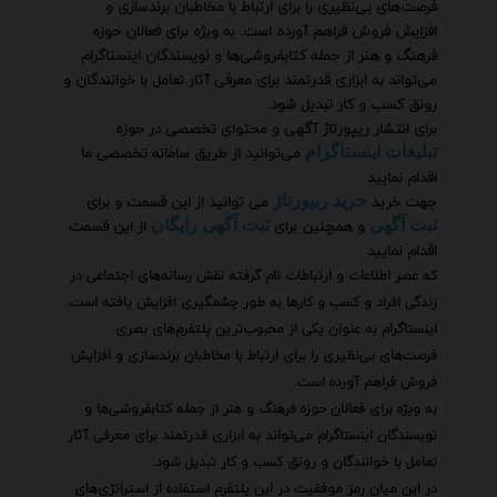
فرصت‌های بی‌نظیری را برای ارتباط با مخاطبان برندسازی و
افزایش فروش فراهم آورده است. به ویژه برای فعالان حوزه
فرهنگ و هنر از جمله کتابفروشی‌ها و نویسندگان اینستاگرام
می‌تواند به ابزاری قدرتمند برای معرفی آثار تعامل با خوانندگان و
رونق کسب و کار تبدیل شود.
برای انتشار ریپورتاژ آگهی و محتوای تخصصی در حوزه
می‌توانید از طریق سامانه تخصصی ما
تبلیغات اینستاگرام
اقدام نمایید
جهت خرید
می توانید از این قسمت و برای
خرید ریپورتاژ
و همچنین برای
از این قسمت
ثبت آگهی
ثبت آگهی رایگان
اقدام نمایید
که عصر اطلاعات و ارتباطات نام گرفته نقش رسانه‌های اجتماعی در
زندگی افراد و کسب و کارها به طور چشمگیری افزایش یافته است.
اینستاگرام به عنوان یکی از محبوب‌ترین پلتفرم‌های بصری
فرصت‌های بی‌نظیری را برای ارتباط با مخاطبان برندسازی و افزایش
فروش فراهم آورده است.
به ویژه برای فعالان حوزه فرهنگ و هنر از جمله کتابفروشی‌ها و
نویسندگان اینستاگرام می‌تواند به ابزاری قدرتمند برای معرفی آثار
تعامل با خوانندگان و رونق کسب و کار تبدیل شود.
در این میان رمز موفقیت در این پلتفرم استفاده از استراتژی‌های