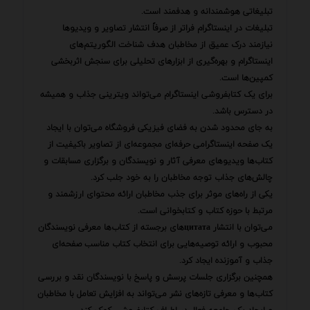
تبلیغاتی هوشمندانه و هدفمند است.
تبلیغات در اینستاگرام فراتر از صرفاً انتشار تصاویر و ویدیوها
نیازمند درک عمیق از مخاطبان هدف شناخت الگوریتم‌های
اینستاگرام و بهره‌گیری از ابزارهای تحلیلی برای سنجش اثربخشی
کمپین‌ها است.
برای یک کتابفروشی اینستاگرام می‌تواند ویترینی جذاب و همیشه
در دسترس باشد.
به جای محدود شدن به فضای فیزیکی فروشگاه می‌توان با ایجاد
یک صفحه اینستاگرامی حرفه‌ای مجموعه‌ای از تصاویر باکیفیت از
کتاب‌ها ویدیوهای معرفی آثار و نویسندگان و برگزاری مسابقات و
چالش‌های جذاب توجه مخاطبان را به خود جلب کرد.
یکی از راه‌های موثر برای جذب مخاطبان ارائه محتوای ارزشمند و
مرتبط با حوزه کتاب و کتابخوانی است.
می‌توان با انتشار цитатаهای برجسته از کتاب‌ها معرفی نویسندگان
محبوب و ارائه توصیه‌هایی برای انتخاب کتاب مناسب صفحه‌ای
جذاب و آموزنده ایجاد کرد.
همچنین برگزاری جلسات پرسش و پاسخ با نویسندگان نقد و بررسی
کتاب‌ها و معرفی تازه‌های نشر می‌تواند به افزایش تعامل با مخاطبان