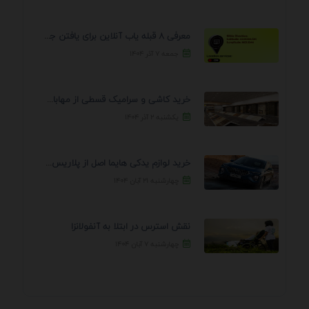
معرفی 8 قبله یاب آنلاین برای یافتن جهت انجام ...
جمعه ۷ آذر ۱۴۰۴
خرید کاشی و سرامیک قسطی از مهابادی | شرایط ...
یکشنبه ۲ آذر ۱۴۰۴
خرید لوازم یدکی هایما اصل از پلاریس پارت – ...
چهارشنبه ۲۱ آبان ۱۴۰۴
نقش استرس در ابتلا به آنفولانزا
چهارشنبه ۷ آبان ۱۴۰۴