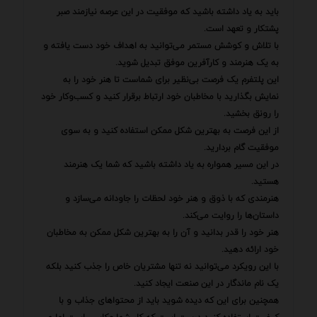
باید به یاد داشته باشید که موفقیت در این عرصه نیازمند صبر
پشتکار و تعهد است.
با تلاش و کوشش مستمر می‌توانید به اهداف خود دست یافته و
به یک هنرمند و کارآفرین موفق تبدیل شوید.
این پلتفرم یک فرصت بی‌نظیر برای شماست تا هنر خود را به
نمایش بگذارید با مخاطبان خود ارتباط برقرار کنید و کسب‌وکار خود
را رونق بخشید.
از این فرصت به بهترین شکل ممکن استفاده کنید و به سوی
موفقیت گام بردارید.
در این مسیر همواره به یاد داشته باشید که شما یک هنرمند
هستید.
هنرمندی که با ذوق و هنر خود لحظات را جاودانه می‌سازد و
داستان‌ها را روایت می‌کند.
هنر خود را قدر بدانید و آن را به بهترین شکل ممکن به مخاطبان
خود ارائه دهید.
با این رویکرد می‌توانید نه تنها مشتریان خاص را جذب کنید بلکه
یک نام ماندگار در این صنعت ایجاد کنید.
همچنین برای این که دیده شوید باید از محتواهای جذاب و با