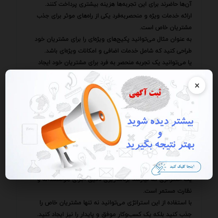
آن‌ها حاضرند برای این تجربه‌ها هزینه بیشتری پرداخت کنند.
ارائه خدمات ویژه و منحصربه‌فرد یکی از راه‌های موثر برای جذب
مشتریان خاص است.
به عنوان مثال می‌توانید پکیج‌های ویژه‌ای را برای مشتریان خود
طراحی کنید که شامل خدمات اضافی و امکانات ویژه‌ای باشد.
یا می‌توانید یک تجربه منحصر به فرد برای مشتریان خود ایجاد
کنید که آن‌ها را به شما و برند شما وفادار کند.
×
ایجاد یک برند قوی و معتبر یکی دیگر از عوامل مهم در جذب
مشتریان خاص است.
یک برند قوی نشان‌دهنده کیفیت اصالت و ارزش‌هایی است که شما
ارائه می‌دهید.
با ایجاد یک برند قوی می‌توانید اعتماد مشتریان را جلب کرده و
آن‌ها را به مشتریان وفادار تبدیل کنید.
به یاد داشته باشید که تبلیغات در این فضا تنها یک ابزار نیست
بلکه یک استراتژی است.
یک استراتژی که نیازمند برنامه‌ریزی دقیق اجرای هوشمندانه و
نظارت مستمر است.
با استفاده از این استراتژی می‌توانید نه تنها مشتریان خاص را
جذب کنید بلکه یک کسب‌وکار موفق و پایدار را نیز ایجاد کنید.