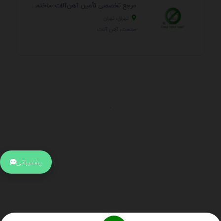
مرجع تخصصی تأمین آهن‌آلات ساختمانی و صنعتی
تهران، تهران
صنعت، آهن آلات
.
اطلاعات تماس
آدرس:
جهت ارتباط با پشتیبانی بر روی آیکن کنار صفحه سایت
پشتیبانی
کلیک کنید تا همان لحطه به پشتیبان متصل شوید .
تلفن:
برای تماس با کارشناسان از ساعت 9 صبح تا 15 عصر از طریق چت آنلاین
در کنار صفحه ارتباط برقرار کنید