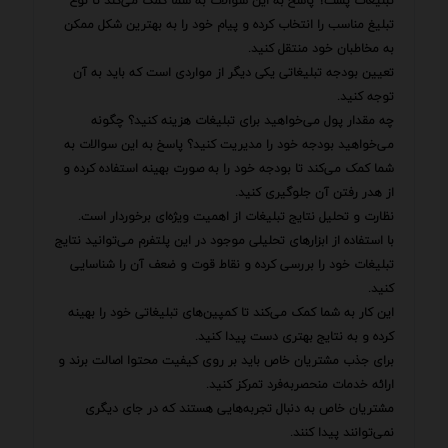
تبلیغات پست؟ پاسخ به این سوالات به شما کمک می‌کند تا نوع
تبلیغ مناسب را انتخاب کرده و پیام خود را به بهترین شکل ممکن
به مخاطبان خود منتقل کنید.
تعیین بودجه تبلیغاتی یکی دیگر از مواردی است که باید به آن
توجه کنید.
چه مقدار پول می‌خواهید برای تبلیغات هزینه کنید؟ چگونه
می‌خواهید بودجه خود را مدیریت کنید؟ پاسخ به این سوالات به
شما کمک می‌کند تا بودجه خود را به صورت بهینه استفاده کرده و
از هدر رفتن آن جلوگیری کنید.
نظارت و تحلیل نتایج تبلیغات از اهمیت ویژه‌ای برخوردار است.
با استفاده از ابزارهای تحلیلی موجود در این پلتفرم می‌توانید نتایج
تبلیغات خود را بررسی کرده و نقاط قوت و ضعف آن را شناسایی
کنید.
این کار به شما کمک می‌کند تا کمپین‌های تبلیغاتی خود را بهینه
کرده و به نتایج بهتری دست پیدا کنید.
برای جذب مشتریان خاص باید بر روی کیفیت محتوا اصالت برند و
ارائه خدمات منحصربه‌فرد تمرکز کنید.
مشتریان خاص به دنبال تجربه‌هایی هستند که در جای دیگری
نمی‌توانند پیدا کنند.