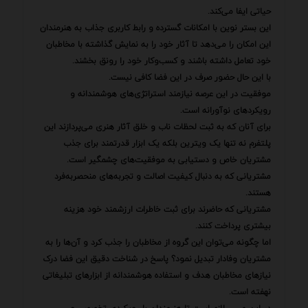
حیاتی ایفا می‌کند.
این بستر نوین با امکانات گسترده و رابط کاربری جذاب به هنرمندان
این امکان را می‌دهد تا آثار خود را به نمایش گذاشته با مخاطبان
خود تعامل داشته باشند و کسب‌وکار خود را رونق بخشند.
با این حال حضور صرف در این فضا کافی نیست.
موفقیت در این عرصه نیازمند استراتژی‌های هوشمندانه و
رویکردهای نوآورانه است.
برای آنان که به ثبت لحظات ناب و خلق آثار هنری می‌پردازند این
پلتفرم نه تنها یک ویترین بلکه یک ابزار قدرتمند برای جذب
مشتریان خاص و دستیابی به موفقیت‌های چشمگیر است.
مشتریانی که به دنبال کیفیت اصالت و تجربه‌های منحصربه‌فرد
هستند.
مشتریانی که حاضرند برای ثبت خاطرات ارزشمند خود هزینه
بیشتری پرداخت کنند.
اما چگونه می‌توان این گروه از مخاطبان را جذب کرد و آن‌ها را به
مشتریان وفادار تبدیل نمود؟ پاسخ در شناخت دقیق این فضا درک
نیازهای مخاطبان هدف و استفاده هوشمندانه از ابزارهای تبلیغاتی
نهفته است.