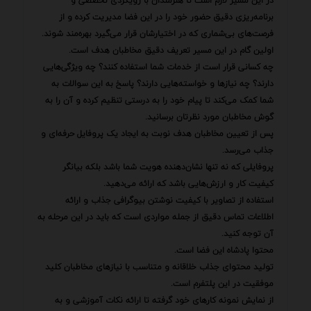
در این مسیر لازم است تا هنرمندان با رویکردی تخصصی و
برنامه‌ریزی دقیق حضور خود را در این فضا مدیریت کرده و از
فرصت‌های بی‌شماری که در اختیارشان قرار می‌گیرد بهره‌مند شوند.
اولین گام در این مسیر تعریف دقیق مخاطبان هدف است.
چه کسانی قرار است از خدمات شما استفاده کنند؟ چه ویژگی‌هایی
دارند؟ چه نیازها و خواسته‌هایی دارند؟ پاسخ به این سوالات به
شما کمک می‌کند تا پیام خود را به درستی تنظیم کرده و آن را به
گوش مخاطبان مورد نظرتان برسانید.
پس از تعیین مخاطبان هدف نوبت به ایجاد یک پروفایل حرفه‌ای و
جذاب می‌رسد.
پروفایلی که نه تنها نشان‌دهنده هویت شما باشد بلکه بیانگر
کیفیت کار و ارزش‌هایی باشد که ارائه می‌دهید.
استفاده از تصاویر با کیفیت نوشتن بیوگرافی جذاب و ارائه
اطلاعات تماس دقیق از جمله مواردی است که باید در این مرحله به
آن توجه کنید.
محتوا پادشاه این فضا است.
تولید محتوای جذاب خلاقانه و متناسب با نیازهای مخاطبان کلید
موفقیت در این پلتفرم است.
از نمایش نمونه کارهای خود گرفته تا ارائه نکات آموزشی و به