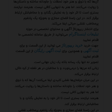
آن‌ها که با ذوق و هنر خود لحظات را جاودانه ساخته و داستان‌ها
را روایت می‌کنند. اما هنر به تنهایی کافی نیست. هنرمند نیازمند
بستری است تا اثر خود را به نمایش بگذارد و با مخاطبانش ارتباط
برقرار کند. در این راستا فضای مجازی و به‌ویژه یک پلتفرم
پرمخاطب نقشی حیاتی ایفا می‌کند.
برای انتشار ریپورتاژ آگهی و محتوای تخصصی در حوزه
می‌توانید از طریق سامانه تخصصی ما
تبلیغات اینستاگرام
اقدام نمایید
جهت خرید
می توانید از این قسمت و برای
خرید ریپورتاژ
و همچنین برای
از این قسمت
ثبت آگهی
ثبت آگهی رایگان
اقدام نمایید
تصویر نه تنها یک رسانه بلکه یک زبان جهانی است.
زبانی که مرزها را درمی‌نوردد و با مخاطبان در هر نقطه از کره خاکی
ارتباط برقرار می‌کند.
در این میان حرفه‌ای‌ها نقشی کلیدی ایفا می‌کنند؛ آن‌ها که با ذوق
و هنر خود لحظات را جاودانه ساخته و داستان‌ها را روایت می‌کنند.
اما هنر به تنهایی کافی نیست.
هنرمند نیازمند بستری است تا اثر خود را به نمایش بگذارد و با
مخاطبانش ارتباط برقرار کند.
در این راستا فضای مجازی و به‌ویژه یک پلتفرم پرمخاطب نقشی