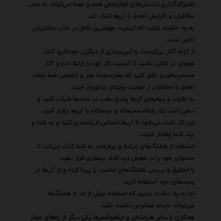
اشتراک‌گذاری داستان‌های الهام‌بخش همه و همه می‌تواند به جذب
مخاطبان و افزایش تعامل با آن‌ها کمک کند.
به یاد داشته باشید که کیفیت مهم‌ترین عامل در جذب مشتریان
خاص است.
از ارائه آثار بی‌کیفیت و کپی‌برداری از دیگران خودداری کنید.
همواره در تلاش باشید تا کیفیت کار خود را ارتقا داده و آثار
منحصربه‌فردی خلق کنید که نشان‌دهنده هنر و تخصص شما باشد.
تعامل با مخاطبان از اهمیت ویژه‌ای برخوردار است.
به نظرات و پیام‌های آن‌ها پاسخ دهید در بحث‌ها شرکت کنید و
سعی کنید یک رابطه صمیمانه و دوستانه با آن‌ها برقرار کنید.
این کار باعث می‌شود تا آن‌ها احساس ارزشمندی کنند و به شما و
برند شما وفادار شوند.
استفاده از هشتگ‌های مرتبط و پرطرفدار به شما کمک می‌کند تا
محتوای خود را در معرض دید افراد بیشتری قرار دهید.
با تحقیق و بررسی هشتگ‌های مناسب را پیدا کرده و از آن‌ها در
پست‌های خود استفاده کنید.
اما به یاد داشته باشید که استفاده بیش از حد از هشتگ‌ها
می‌تواند نتیجه معکوس داشته باشد.
همکاری با سایر هنرمندان و اینفلوئنسرها یکی دیگر از راه‌های موثر