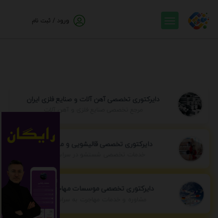
ورود / ثبت نام
دایرکتوری تخصصی آهن آلات و صنایع فلزی ایران
مرجع تخصصی صنایع فلزی و آهن آلات
دایرکتوری تخصصی قالیشویی و مبل شویی
خدمات تخصصی شستشو در سراسر ایران
دایرکتوری تخصصی موسسات مهاجرتی ایران
مشاوره و خدمات مهاجرت به سراسر جهان