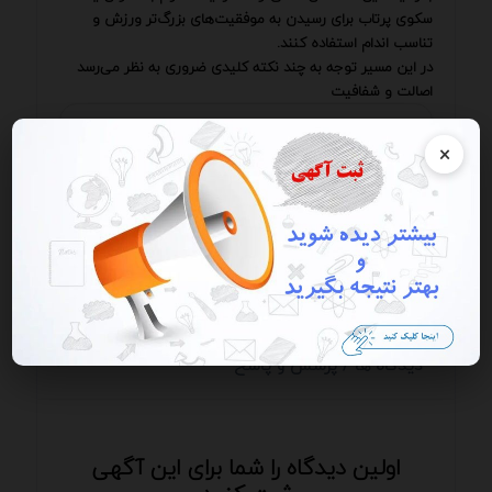
سکوی پرتاب برای رسیدن به موفقیت‌های بزرگ‌تر ورزش و
تناسب اندام استفاده کنند.
در این مسیر توجه به چند نکته کلیدی ضروری به نظر می‌رسد
اصالت و شفافیت
×
📢 ثبت آگهی در سامانه
💬 ثبت آگهی شما در این صفحه
📰 ثبت ریپورتاژ
دیدگاه ها / پرسش و پاسخ
اولین دیدگاه را شما برای این آگهی