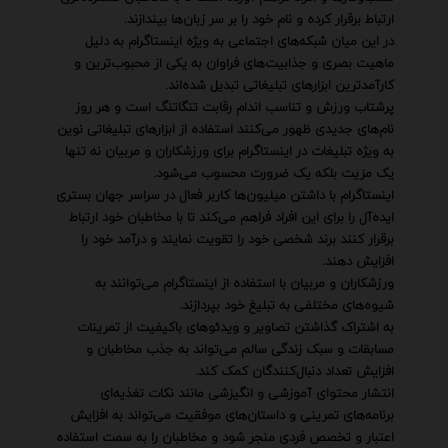
ارتباط برقرار کرده و نام خود را بر سر زبان‌ها بیندازند.
در این میان شبکه‌های اجتماعی به ویژه اینستاگرام به دلیل
ماهیت بصری و جذابیت‌های فراوان به یکی از محبوب‌ترین و
کارآمدترین ابزارهای تبلیغاتی تبدیل شده‌اند.
پرشتاب ورزش و تناسب اندام رقابت تنگاتنگ است و هر روز
نام‌های جدیدی ظهور می‌کنند استفاده از ابزارهای تبلیغاتی نوین
به ویژه تبلیغات در اینستاگرام برای ورزشکاران و مربیان نه تنها
یک مزیت بلکه یک ضرورت محسوب می‌شود.
اینستاگرام با داشتن میلیون‌ها کاربر فعال در سراسر جهان بستری
ایده‌آل را برای این افراد فراهم می‌کند تا با مخاطبان خود ارتباط
برقرار کنند برند شخصی خود را تقویت نمایند و درآمد خود را
افزایش دهند.
ورزشکاران و مربیان با استفاده از اینستاگرام می‌توانند به
شیوه‌های مختلفی به تبلیغ خود بپردازند.
به اشتراک گذاشتن تصاویر و ویدئوهای باکیفیت از تمرینات
مسابقات و سبک زندگی سالم می‌تواند به جذب مخاطبان و
افزایش تعداد دنبال‌کنندگان کمک کند.
انتشار محتوای آموزشی و انگیزشی مانند نکات تغذیه‌ای
برنامه‌های تمرینی و داستان‌های موفقیت می‌تواند به افزایش
اعتبار و تخصص فردی منجر شود و مخاطبان را به سمت استفاده