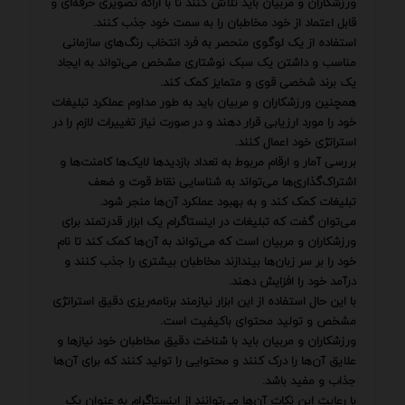
ورزشکاران و مربیان باید تلاش کنند تا با ارائه تصویری حرفه‌ای و
قابل اعتماد از خود مخاطبان را به سمت خود جذب کنند.
استفاده از یک لوگوی منحصر به فرد انتخاب رنگ‌های سازمانی
مناسب و داشتن یک سبک نوشتاری مشخص می‌تواند به ایجاد
یک برند شخصی قوی و متمایز کمک کند.
همچنین ورزشکاران و مربیان باید به طور مداوم عملکرد تبلیغات
خود را مورد ارزیابی قرار دهند و در صورت نیاز تغییرات لازم را در
استراتژی خود اعمال کنند.
بررسی آمار و ارقام مربوط به تعداد بازدیدها لایک‌ها کامنت‌ها و
اشتراک‌گذاری‌ها می‌تواند به شناسایی نقاط قوت و ضعف
تبلیغات کمک کند و به بهبود عملکرد آن‌ها منجر شود.
می‌توان گفت که تبلیغات در اینستاگرام یک ابزار قدرتمند برای
ورزشکاران و مربیان است که می‌تواند به آن‌ها کمک کند تا نام
خود را بر سر زبان‌ها بیندازند مخاطبان بیشتری را جذب کنند و
درآمد خود را افزایش دهند.
با این حال استفاده از این ابزار نیازمند برنامه‌ریزی دقیق استراتژی
مشخص و تولید محتوای باکیفیت است.
ورزشکاران و مربیان باید با شناخت دقیق مخاطبان خود نیازها و
علایق آن‌ها را درک کنند و محتوایی را تولید کنند که برای آن‌ها
جذاب و مفید باشد.
با رعایت این نکات آن‌ها می‌توانند از اینستاگرام به عنوان یک