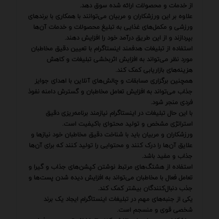
از خدمات و محصولات ارائه شده سوق دهد.
علاوه بر این ورزشکاران و مربیان می‌توانند با همکاری با برندهای
ورزشی و مکمل‌های غذایی به تبلیغ محصولات و خدمات آن‌ها
بپردازند و از این طریق درآمد خود را افزایش دهند.
استفاده از تبلیغات هدفمند اینستاگرام با تعیین دقیق مخاطبان
مورد نظر می‌تواند به افزایش اثربخشی تبلیغات و کاهش
هزینه‌های بازاریابی کمک کند.
همچنین برگزاری مسابقات و چالش‌های آنلاین با اهدای جوایز
جذاب می‌تواند به افزایش تعامل مخاطبان و گسترش دامنه نفوذ
فردی منجر شود.
با این حال تبلیغات در اینستاگرام نیازمند برنامه‌ریزی دقیق
استراتژی مشخص و تولید محتوای باکیفیت است.
ورزشکاران و مربیان باید با شناخت دقیق مخاطبان خود نیازها و
علایق آن‌ها را درک کنند و محتوایی را تولید کنند که برای آن‌ها
جذاب و مفید باشد.
استفاده از هشتگ‌های مرتبط نوشتن کپشن‌های جذاب و گیرا و
تعامل فعال با مخاطبان می‌تواند به افزایش دیده شدن پست‌ها و
جذب دنبال‌کنندگان بیشتر کمک کند.
یکی از جنبه‌های مهم در تبلیغات اینستاگرام ایجاد یک برند
شخصی قوی و منسجم است.