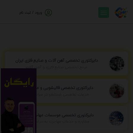
ورود / ثبت نام
دایرکتوری تخصصی آهن آلات و صنایع فلزی ایران
مرجع تخصصی صنایع فلزی و آهن آلات
دایرکتوری تخصصی قالیشویی و مبل شویی
خدمات تخصصی شستشو در سراسر ایران
دایرکتوری تخصصی موسسات مهاجرتی ایران
مشاوره و خدمات مهاجرت به سراسر جهان