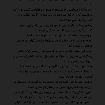
است.
این شبکه اجتماعی با قابلیت‌های متنوع و امکانات گسترده‌ای که
در اختیار کاربران قرار می‌دهد به یک میدان رقابت جذاب برای
کسب‌وکارها بدل شده است.
رستوران‌ها به عنوان یکی از مهم‌ترین و پرطرفدارترین انواع
کسب‌وکارها نیز از این قاعده مستثنی نیستند.
در واقع این صنعت به دلیل ماهیت بصری خود و تمرکز بر
تجربه‌ی مشتری می‌تواند از پتانسیل‌های اینستاگرام بهره‌برداری
فراوانی داشته باشد.
اما در این میان چالش اصلی برای بسیاری از رستوران‌ها یافتن
راهکارهایی مقرون به صرفه و موثر برای جذب مشتریان محلی از
طریق این پلتفرم است.
هدف این نوشتار بررسی راهکارهای مختلف برای استفاده از
اینستاگرام به منظور جذب مشتریان محلی برای رستوران‌ها با
کمترین هزینه ممکن است.
در ابتدا باید به این نکته توجه داشت که موفقیت در اینستاگرام
نیازمند یک استراتژی مدون و برنامه‌ریزی دقیق است.
بدون داشتن یک هدف مشخص و رویکردی منسجم تلاش‌ها در
این فضا می‌تواند بی‌نتیجه و حتی اتلاف وقت و هزینه باشد.
بنابراین اولین گام برای هر رستورانی که قصد دارد از اینستاگرام