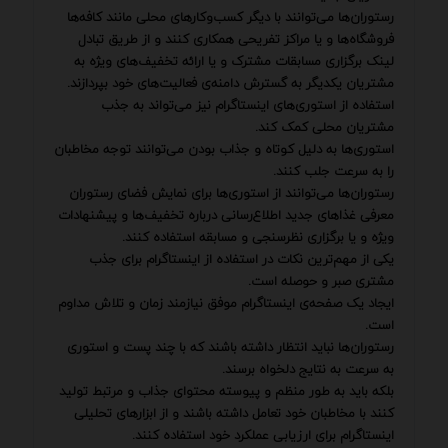
رستوران‌ها می‌توانند با دیگر کسب‌وکارهای محلی مانند کافه‌ها
فروشگاه‌ها و یا مراکز تفریحی همکاری کنند و از طریق تبادل
لینک برگزاری مسابقات مشترک و یا ارائه تخفیف‌های ویژه به
مشتریان یکدیگر به گسترش دامنه‌ی فعالیت‌های خود بپردازند.
استفاده از استوری‌های اینستاگرام نیز می‌تواند به جذب
مشتریان محلی کمک کند.
استوری‌ها به دلیل کوتاه و جذاب بودن می‌توانند توجه مخاطبان
را به سرعت جلب کنند.
رستوران‌ها می‌توانند از استوری‌ها برای نمایش فضای رستوران
معرفی غذاهای جدید اطلاع‌رسانی درباره تخفیف‌ها و پیشنهادات
ویژه و یا برگزاری نظرسنجی و مسابقه استفاده کنند.
یکی از مهم‌ترین نکات در استفاده از اینستاگرام برای جذب
مشتری صبر و حوصله است.
ایجاد یک صفحه‌ی اینستاگرام موفق نیازمند زمان و تلاش مداوم
است.
رستوران‌ها نباید انتظار داشته باشند که با چند پست و استوری
به سرعت به نتایج دلخواه برسند.
بلکه باید به طور منظم و پیوسته محتوای جذاب و مرتبط تولید
کنند با مخاطبان خود تعامل داشته باشند و از ابزارهای تحلیلی
اینستاگرام برای ارزیابی عملکرد خود استفاده کنند.