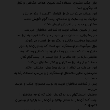
برای جذب مشتری استفاده کند تعیین اهداف مشخص و قابل
اندازه‌گیری است.
این اهداف می‌توانند شامل افزایش آگاهی از برند افزایش
ترافیک به وب‌سایت یا صفحه‌ی اینستاگرام افزایش تعداد
مشتریان جدید و یا افزایش فروش باشند.
پس از تعیین اهداف نوبت به شناخت مخاطبان می‌رسد.
هر رستورانی مخاطبان خاص خود را دارد که با توجه به نوع غذا
قیمت‌ها موقعیت مکانی و دیگر عوامل تعیین می‌شوند.
برای موفقیت در اینستاگرام لازم است که رستوران‌ها به طور
دقیق بدانند که مخاطبان هدف آن‌ها چه کسانی هستند چه
علایقی دارند در چه ساعاتی از روز بیشتر در اینستاگرام فعال
هستند و از چه نوع محتوایی بیشتر استقبال می‌کنند.
این اطلاعات می‌تواند از طریق روش‌های مختلفی مانند
نظرسنجی تحلیل داده‌های اینستاگرام و یا بررسی صفحات رقبا به
دست آید.
پس از شناخت مخاطبان نوبت به تولید محتوای جذاب و مرتبط
می‌رسد.
محتوای اینستاگرام باید به گونه‌ای باشد که توجه مخاطبان را
جلب کند آن‌ها را به تعامل وادارد و آن‌ها را به بازدید از رستوران
تشویق کند.