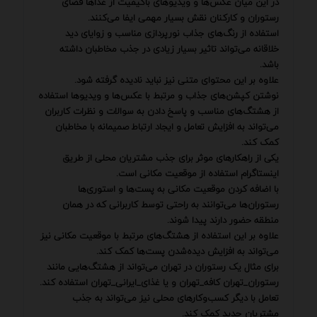
در این میان عکس‌ها و ویدیوهای باکیفیت از غذاها فضای
رستوران و کارکنان نقش بسیار مهمی ایفا می‌کنند.
استفاده از رنگ‌های جذاب نورپردازی مناسب و زوایای دید
خلاقانه می‌تواند تاثیر بسیار زیادی در جذب مخاطبان داشته
باشد.
علاوه بر این محتوای متنی نیز نباید نادیده گرفته شود.
نوشتن کپشن‌های جذاب و مرتبط با عکس‌ها و ویدیوها استفاده
از هشتگ‌های مناسب و پاسخ دادن به سوالات و نظرات کاربران
می‌تواند به افزایش تعامل و ایجاد ارتباط صمیمانه با مخاطبان
کمک کند.
یکی از راهکارهای موثر برای جذب مشتریان محلی از طریق
اینستاگرام استفاده از موقعیت مکانی است.
با اضافه کردن موقعیت مکانی به پست‌ها و استوری‌ها
رستوران‌ها می‌توانند به راحتی توسط کاربرانی که در همان
منطقه حضور دارند پیدا شوند.
علاوه بر این استفاده از هشتگ‌های مرتبط با موقعیت مکانی نیز
می‌تواند به افزایش دیده‌شدن پست‌ها کمک کند.
برای مثال یک رستوران در تهران می‌تواند از هشتگ‌هایی مانند
رستوران_تهران کافه_تهران و یا غذای_ایرانی_تهران استفاده کند.
تعامل با دیگر کسب‌وکارهای محلی نیز می‌تواند به جذب
مشتریان جدید کمک کند.