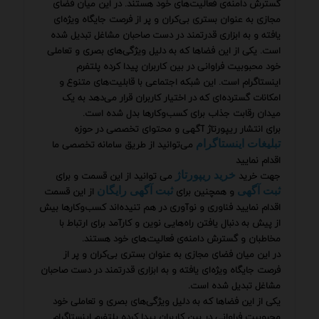
گسترش دامنه‌ی فعالیت‌های خود هستند. در این میان فضای
مجازی به عنوان بستری بی‌کران و پر از فرصت جایگاه ویژه‌ای
یافته و به ابزاری قدرتمند در دست صاحبان مشاغل تبدیل شده
است. یکی از این فضاها که به دلیل ویژگی‌های بصری و تعاملی
خود محبوبیت فراوانی در بین کاربران پیدا کرده پلتفرم
اینستاگرام است. این شبکه اجتماعی با قابلیت‌های متنوع و
امکانات گسترده‌ای که در اختیار کاربران قرار می‌دهد به یک
میدان رقابت جذاب برای کسب‌وکارها بدل شده است.
برای انتشار ریپورتاژ آگهی و محتوای تخصصی در حوزه
می‌توانید از طریق سامانه تخصصی ما
تبلیغات اینستاگرام
اقدام نمایید
جهت خرید
می توانید از این قسمت و برای
خرید ریپورتاژ
و همچنین برای
از این قسمت
ثبت آگهی
ثبت آگهی رایگان
اقدام نمایید فناوری و نوآوری در هم تنیده‌اند کسب‌وکارها بیش
از پیش به دنبال یافتن راه‌هایی نوین و کارآمد برای ارتباط با
مخاطبان و گسترش دامنه‌ی فعالیت‌های خود هستند.
در این میان فضای مجازی به عنوان بستری بی‌کران و پر از
فرصت جایگاه ویژه‌ای یافته و به ابزاری قدرتمند در دست صاحبان
مشاغل تبدیل شده است.
یکی از این فضاها که به دلیل ویژگی‌های بصری و تعاملی خود
محبوبیت فراوانی در بین کاربران پیدا کرده پلتفرم اینستاگرام