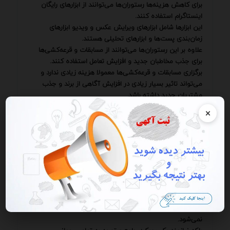
برای کاهش هزینه‌ها رستوران‌ها می‌توانند از ابزارهای رایگان
اینستاگرام استفاده کنند.
این ابزارها شامل ابزارهای ویرایش عکس و ویدیو ابزارهای
زمان‌بندی پست‌ها و ابزارهای تحلیلی هستند.
علاوه بر این رستوران‌ها می‌توانند از مسابقات و قرعه‌کشی‌ها
برای جذب مخاطبان جدید و افزایش تعامل استفاده کنند.
برگزاری مسابقات و قرعه‌کشی‌ها معمولا هزینه زیادی ندارد و
می‌تواند تاثیر بسیار زیادی در افزایش آگاهی از برند و جذب
مشتریان جدید داشته باشد.
همچنین استفاده از تبلیغات هدفمند در اینستاگرام می‌تواند به
×
جذب مشتریان محلی کمک کند.
تبلیغات هدفمند به رستوران‌ها این امکان را می‌دهد که تبلیغات
خود را به کاربرانی که در یک منطقه‌ی خاص زندگی می‌کنند
نشان دهند.
این نوع تبلیغات می‌تواند بسیار موثر و مقرون به صرفه باشد
زیرا تنها به کاربرانی نشان داده می‌شود که به احتمال زیاد به
رستوران علاقه دارند.
باید به این نکته توجه داشت که موفقیت در اینستاگرام تنها به
تولید محتوای جذاب و استفاده از ابزارهای تبلیغاتی محدود
نمی‌شود.