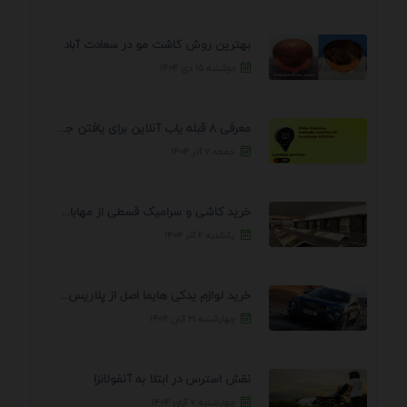
بهترین روش کاشت مو در سعادت آباد
دوشنبه ۱۵ دی ۱۴۰۴
معرفی 8 قبله یاب آنلاین برای یافتن جهت انجام ...
جمعه ۷ آذر ۱۴۰۴
خرید کاشی و سرامیک قسطی از مهابادی | شرایط ...
یکشنبه ۲ آذر ۱۴۰۴
خرید لوازم یدکی هایما اصل از پلاریس پارت – ...
چهارشنبه ۲۱ آبان ۱۴۰۴
نقش استرس در ابتلا به آنفولانزا
چهارشنبه ۷ آبان ۱۴۰۴