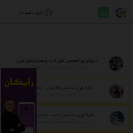
ورود / ثبت نام
دایرکتوری تخصصی آهن آلات و صنایع فلزی ایران
مرجع تخصصی صنایع فلزی و آهن آلات
دایرکتوری تخصصی قالیشویی و مبل شویی
خدمات تخصصی شستشو در سراسر ایران
دایرکتوری تخصصی موسسات مهاجرتی ایران
مشاوره و خدمات مهاجرت به سراسر جهان