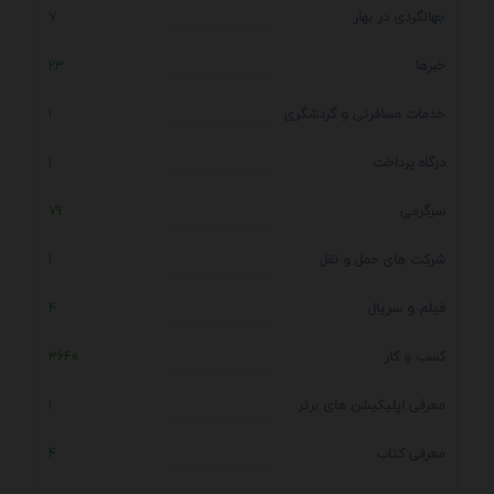
جهانگردی در بهار
7
خبرها
23
خدمات مسافرتی و گردشگری
1
درگاه پرداخت
1
سرگرمی
79
شرکت های حمل و نقل
1
فیلم و سریال
4
کسب و کار
3640
معرفی اپلیکیشن های برتر
1
معرفی کتاب
4