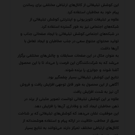
این کوشش تبلیغاتی از کانال‌های ارتباطی مختلفی برای رساندن
پیام خود به مخاطبان استفاده کرد.
علاوه بر تبلیغات تلویزیونی و اینترنتی کوشش تبلیغاتی از
شبکه‌های اجتماعی نیز به طور گسترده استفاده کرد.
در شبکه‌های اجتماعی کوشش تبلیغاتی با ایجاد صفحاتی جذاب و
تولید محتوای متنوع سعی در جذب مخاطبان و ایجاد تعامل با
آن‌ها داشت.
به عنوان مثال در این صفحات مسابقات و چالش‌های مختلفی برگزار
می‌شد که به شرکت‌کنندگان این فرصت را می‌داد تا با این محصول
آشنا شوند و جوایزی را برنده شوند.
نتایج این کوشش تبلیغاتی بسیار چشمگیر بود.
آگاهی از این محصول به طور قابل توجهی افزایش یافت و فروش
آن نیز به شدت افزایش یافت.
علاوه بر این کوشش تبلیغاتی توانست تصویر مثبتی از برند در
ذهن مخاطبان ایجاد کند و وفاداری آن‌ها را افزایش دهد.
این موفقیت نشان می‌دهد که کوشش‌های تبلیغاتی که بر شناخت
عمیق از مخاطب خلاقیت در ارائه پیام و استفاده هوشمندانه از
کانال‌های ارتباطی مختلف تمرکز دارند می‌توانند به نتایج بسیار