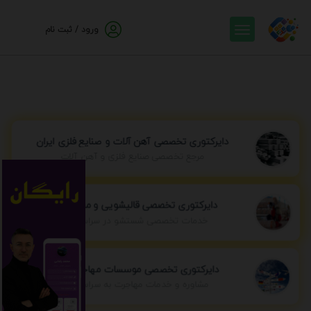
ورود / ثبت نام
دایرکتوری تخصصی آهن آلات و صنایع فلزی ایران
مرجع تخصصی صنایع فلزی و آهن آلات
دایرکتوری تخصصی قالیشویی و مبل شویی
خدمات تخصصی شستشو در سراسر ایران
دایرکتوری تخصصی موسسات مهاجرتی ایران
مشاوره و خدمات مهاجرت به سراسر جهان