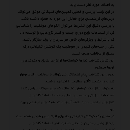
به اهداف مورد نظر دست یابد.
در این راستا بررسی و تحلیل کمپین‌های تبلیغاتی موفق می‌تواند
درس‌های ارزشمندی برای فعالان این حوزه به همراه داشته باشد.
با بررسی دقیق این تلاش‌ها می‌توان الگوهای موفقیت را شناسایی
کرد از اشتباهات رایج دوری جست و استراتژی‌هایی را توسعه داد
که با شرایط و ویژگی‌های خاص هر سازمان یا برند سازگار باشند.
یکی از جنبه‌های کلیدی در موفقیت یک کوشش تبلیغاتی درک
عمیق از مخاطب هدف است.
این شامل شناخت نیازها خواسته‌ها ارزش‌ها علایق و دغدغه‌های
آن‌ها می‌شود.
بدون این شناخت پیام تبلیغاتی نمی‌تواند با مخاطب ارتباط برقرار
کند و در نتیجه تأثیر مطلوب را نخواهد داشت.
به عنوان مثال یک کوشش تبلیغاتی که برای جوانان طراحی شده
است باید از زبانی صمیمی و لحنی جذاب استفاده کند و از
کانال‌های ارتباطی مورد علاقه آن‌ها مانند شبکه‌های اجتماعی بهره
ببرد.
در مقابل یک کوشش تبلیغاتی که برای افراد مسن طراحی شده است
باید از زبانی رسمی‌تر و لحنی محترمانه‌تر استفاده کند و از