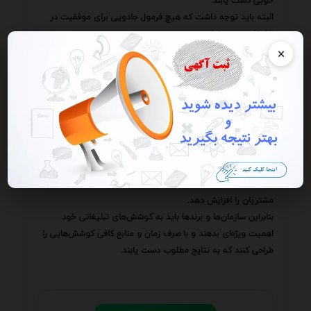
خوبی دست یابند.
البته باید توجه داشت که هیچ فرمول جادویی برای موفقیت در
تبلیغات وجود ندارد.
هر کوشش تبلیغاتی باید با توجه به شرایط و ویژگی‌های خاص
×
سازمان یا برند و مخاطب هدف طراحی شود.
با این حال با بررسی و تحلیل کوشش‌های تبلیغاتی موفق می‌توان
الگوهای موفقیت را شناسایی کرد و از آن‌ها برای طراحی
کوشش‌های تبلیغاتی اثربخش‌تر استفاده کرد.
می‌توان گفت که کوشش تبلیغاتی موفق یک سرمایه‌گذاری
ارزشمند برای هر سازمان یا برندی است.
یک کوشش تبلیغاتی موفق می‌تواند آگاهی از برند را افزایش دهد
فروش را افزایش دهد تصویر برند را بهبود بخشد و وفاداری
مشتریان را افزایش دهد.
بنابراین سازمان‌ها و برندها باید به کوشش‌های تبلیغاتی خود
اهمیت ویژه‌ای بدهند و با صرف زمان و منابع کافی کوشش‌هایی را
طراحی کنند که به نتایج مطلوب دست یابند.