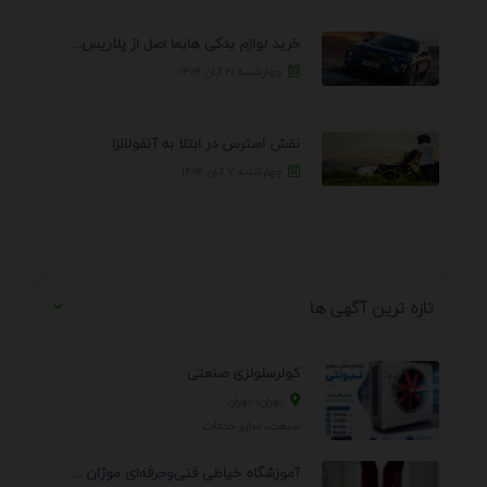
خرید لوازم یدکی هایما اصل از پلاریس پارت – ...
چهارشنبه ۲۱ آبان ۱۴۰۴
نقش استرس در ابتلا به آنفولانزا
چهارشنبه ۷ آبان ۱۴۰۴
تازه ترین آگهی ها
کولرسلولزی صنعتی
تهران، تهران
صنعت، سایر خدمات
آموزشگاه خیاطی فنی‌وحرفه‌ای موژان دوخت