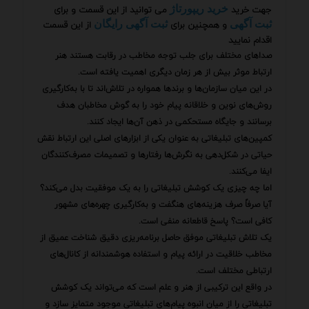
جهت خرید
می توانید از این قسمت و برای
خرید ریپورتاژ
و همچنین برای
از این قسمت
ثبت آگهی
ثبت آگهی رایگان
اقدام نمایید
صداهای مختلف برای جلب توجه مخاطب در رقابت هستند هنر
ارتباط موثر بیش از هر زمان دیگری اهمیت یافته است.
در این میان سازمان‌ها و برندها همواره در تلاش‌اند تا با به‌کارگیری
روش‌های نوین و خلاقانه پیام خود را به گوش مخاطبان هدف
برسانند و جایگاه مستحکمی در ذهن آن‌ها ایجاد کنند.
کمپین‌های تبلیغاتی به عنوان یکی از ابزارهای اصلی این ارتباط نقش
حیاتی در شکل‌دهی به نگرش‌ها رفتارها و تصمیمات مصرف‌کنندگان
ایفا می‌کنند.
اما چه چیزی یک کوشش تبلیغاتی را به یک موفقیت بدل می‌کند؟
آیا صرفاً صرف هزینه‌های هنگفت و به‌کارگیری چهره‌های مشهور
کافی است؟ پاسخ قاطعانه منفی است.
یک تلاش تبلیغاتی موفق حاصل برنامه‌ریزی دقیق شناخت عمیق از
مخاطب خلاقیت در ارائه پیام و استفاده هوشمندانه از کانال‌های
ارتباطی مختلف است.
در واقع این ترکیبی از هنر و علم است که می‌تواند یک کوشش
تبلیغاتی را از میان انبوه پیام‌های تبلیغاتی موجود متمایز سازد و