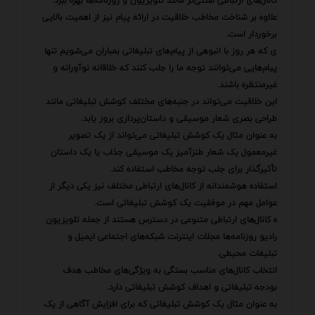
کانال‌های ارتباطی سنتی‌تر مانند تلویزیون و روزنامه‌ها بهره ببرد.
علاوه بر شناخت مخاطب خلاقیت در ارائه پیام نیز از اهمیت بالایی
برخوردار است.
ی که هر روز با انبوهی از پیام‌های تبلیغاتی بمباران می‌شویم تنها
پیام‌هایی می‌توانند توجه ما را جلب کنند که خلاقانه نوآورانه و
غیرمنتظره باشند.
این خلاقیت می‌تواند در جنبه‌های مختلف کوشش تبلیغاتی مانند
طراحی بصری شعار موسیقی و داستان‌پردازی بروز یابد.
به عنوان مثال یک کوشش تبلیغاتی می‌تواند از یک تصویر
غیرمعمول یک شعار طنزآمیز یک موسیقی جذاب یا یک داستان
تأثیرگذار برای جلب توجه مخاطب استفاده کند.
استفاده هوشمندانه از کانال‌های ارتباطی مختلف نیز یکی دیگر از
عوامل مهم در موفقیت یک کوشش تبلیغاتی است.
ه کانال‌های ارتباطی متنوعی در دسترس هستند از جمله تلویزیون
رادیو روزنامه‌ها مجلات اینترنت شبکه‌های اجتماعی ایمیل و
تبلیغات محیطی.
انتخاب کانال‌های مناسب بستگی به ویژگی‌های مخاطب هدف
بودجه تبلیغاتی و اهداف کوشش تبلیغاتی دارد.
به عنوان مثال یک کوشش تبلیغاتی که برای افزایش آگاهی از یک