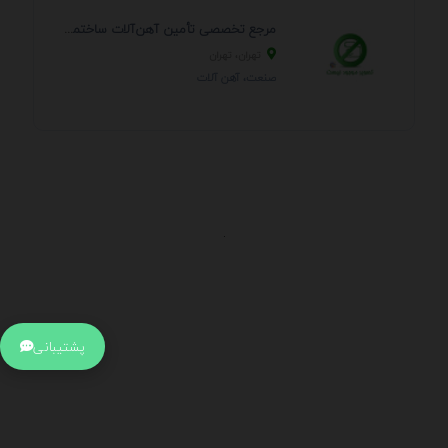
مرجع تخصصی تأمین آهن‌آلات ساختمانی و صنعتی
تهران، تهران
صنعت، آهن آلات
.
اطلاعات تماس
آدرس:
جهت ارتباط با پشتیبانی بر روی آیکن کنار صفحه سایت
پشتیبانی
کلیک کنید تا همان لحطه به پشتیبان متصل شوید .
تلفن:
برای تماس با کارشناسان از ساعت 9 صبح تا 15 عصر از طریق چت آنلاین