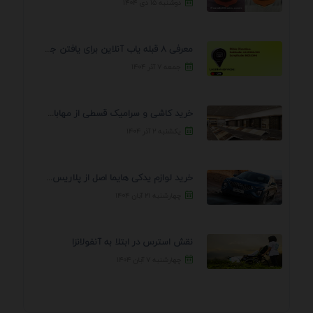
دوشنبه ۱۵ دی ۱۴۰۴
معرفی 8 قبله یاب آنلاین برای یافتن جهت انجام ...
جمعه ۷ آذر ۱۴۰۴
خرید کاشی و سرامیک قسطی از مهابادی | شرایط ...
یکشنبه ۲ آذر ۱۴۰۴
خرید لوازم یدکی هایما اصل از پلاریس پارت – ...
چهارشنبه ۲۱ آبان ۱۴۰۴
نقش استرس در ابتلا به آنفولانزا
چهارشنبه ۷ آبان ۱۴۰۴