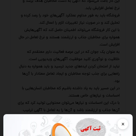
این کار باعث می‌شود که آگهی به دست مخاطبان هدف برسد و
نرخ تعامل افزایش یابد.
فروشگاه باید به طور مداوم عملکرد آگهی‌های خود را رصد کرده و
تحلیل کند و در صورت نیاز تغییرات لازم را اعمال کند.
با این کار فروشگاه می‌تواند اطمینان حاصل کند که آگهی‌هایش
همواره برای مخاطبان جذاب و ارزشمند هستند و نرخ تعامل در حال
افزایش است.
به عنوان یک جوان که در این عرصه فعالیت دارم معتقدم که
خلاقیت و نوآوری کلید موفقیت آگهی‌های ویدیویی است.
نباید از امتحان کردن ایده‌های جدید ترسید و باید همواره به دنبال
راه‌هایی برای جذب توجه مخاطبان و ایجاد تعامل معنادار با آن‌ها
بود.
در این مسیر باید به یاد داشته باشیم که مخاطبان انسان‌هایی با
احساسات و نیازهای خاص هستند.
با درک این احساسات و نیازها می‌توان محتوایی تولید کرد که برای
آن‌ها جذاب و ارزشمند باشد و آن‌ها را به تعامل با آگهی ترغیب
کند.
×
امیدوارم که این راهکارها بتوانند به شما در افزایش نرخ تعامل در
آگهی‌های ویدیویی رایگان کمک کنند.