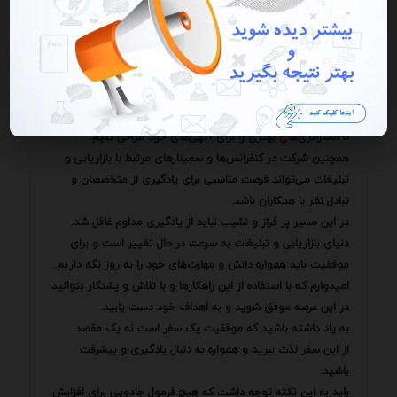
با تلاش و پشتکار می‌توانید به نتایج مطلوبی دست یابید و برند
خود را به مخاطبان بیشتری معرفی کنید.
در این راستا بررسی و ارزیابی تجربیات دیگران نیز می‌تواند بسیار
مفید باشد.
به عنوان مثال مطالعه‌ی موردی کمپین‌های تبلیغاتی موفق
می‌تواند ایده‌های جدیدی را در ذهن ما ایجاد کند و به ما کمک کند
تا استراتژی‌های بهتری را برای آگهی‌های خود طراحی کنیم.
همچنین شرکت در کنفرانس‌ها و سمینارهای مرتبط با بازاریابی و
تبلیغات می‌تواند فرصت مناسبی برای یادگیری از متخصصان و
تبادل نظر با همکاران باشد.
در این مسیر پر فراز و نشیب نباید از یادگیری مداوم غافل شد.
دنیای بازاریابی و تبلیغات به سرعت در حال تغییر است و برای
موفقیت باید همواره دانش و مهارت‌های خود را به روز نگه داریم.
امیدوارم که با استفاده از این راهکارها و با تلاش و پشتکار بتوانید
در این عرصه موفق شوید و به اهداف خود دست یابید.
به یاد داشته باشید که موفقیت یک سفر است نه یک مقصد.
از این سفر لذت ببرید و همواره به دنبال یادگیری و پیشرفت
باشید.
باید به این نکته توجه داشت که هیچ فرمول جادویی برای افزایش