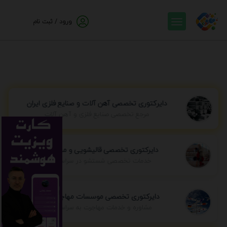
ورود / ثبت نام
دایرکتوری تخصصی آهن آلات و صنایع فلزی ایران
مرجع تخصصی صنایع فلزی و آهن آلات
دایرکتوری تخصصی قالیشویی و مبل شویی
خدمات تخصصی شستشو در سراسر ایران
دایرکتوری تخصصی موسسات مهاجرتی ایران
مشاوره و خدمات مهاجرت به سراسر جهان