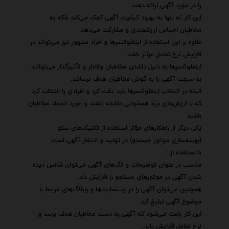
را در مورد آگهی ارائه دهند.
این کار نه تنها به بهبود کیفیت آگهی کمک می‌کند بلکه به
مخاطبان احساس ارزشمندی و مشارکت می‌دهد.
علاوه بر این استفاده از اینفلوئنسرها و افراد مشهور نیز می‌تواند در
افزایش نرخ تعامل مؤثر باشد.
اینفلوئنسرها به دلیل داشتن مخاطبان وفادار و تأثیرگذار می‌توانند
به سرعت آگهی را به گوش مخاطبان هدف برسانند.
البته در انتخاب اینفلوئنسرها باید دقت کرد و افرادی را انتخاب کرد
که با ارزش‌های برند همخوانی داشته باشند و مورد اعتماد مخاطبان
باشند.
یکی دیگر از راهکارهای مؤثر استفاده از تکنیک‌های سئو
(بهینه‌سازی موتور جستجو) در تولید و انتشار آگهی است.
با استفاده از -
مناسب در عنوان توضیحات و تگ‌های آگهی می‌توان شانس دیده
شدن آگهی در موتورهای جستجو را افزایش داد.
همچنین می‌توان آگهی را در وب‌سایت‌ها و وبلاگ‌های مرتبط با
موضوع آگهی تبلیغ کرد.
این کار باعث می‌شود که آگهی به دست مخاطبان هدف برسد و
نرخ تعامل افزایش یابد.