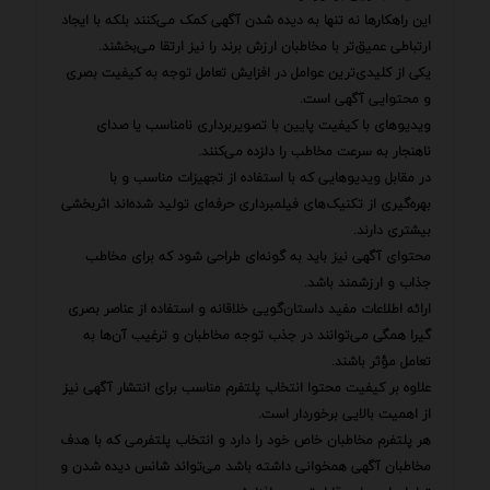
این راهکارها نه تنها به دیده شدن آگهی کمک می‌کنند بلکه با ایجاد
ارتباطی عمیق‌تر با مخاطبان ارزش برند را نیز ارتقا می‌بخشند.
یکی از کلیدی‌ترین عوامل در افزایش تعامل توجه به کیفیت بصری
و محتوایی آگهی است.
ویدیوهای با کیفیت پایین با تصویربرداری نامناسب یا صدای
ناهنجار به سرعت مخاطب را دلزده می‌کنند.
در مقابل ویدیوهایی که با استفاده از تجهیزات مناسب و با
بهره‌گیری از تکنیک‌های فیلمبرداری حرفه‌ای تولید شده‌اند اثربخشی
بیشتری دارند.
محتوای آگهی نیز باید به گونه‌ای طراحی شود که برای مخاطب
جذاب و ارزشمند باشد.
ارائه اطلاعات مفید داستان‌گویی خلاقانه و استفاده از عناصر بصری
گیرا همگی می‌توانند در جذب توجه مخاطبان و ترغیب آن‌ها به
تعامل مؤثر باشند.
علاوه بر کیفیت محتوا انتخاب پلتفرم مناسب برای انتشار آگهی نیز
از اهمیت بالایی برخوردار است.
هر پلتفرم مخاطبان خاص خود را دارد و انتخاب پلتفرمی که با هدف
مخاطبان آگهی همخوانی داشته باشد می‌تواند شانس دیده شدن و