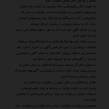
تعامل را به طور قابل توجهی افزایش دهد.
به عنوان مثال پلتفرم‌هایی مانند یوتیوب و آپارات برای انتشار
ویدیوهای آموزشی و سرگرم‌کننده مناسب هستند در حالی که
پلتفرم‌هایی مانند اینستاگرام و تیک‌تاک برای ویدیوهای کوتاه و
جذاب که به سرعت ویروسی می‌شوند ایده‌آل هستند.
پس از انتشار آگهی لازم است که به طور مداوم عملکرد آن را رصد
کرده و تحلیل کنیم.
بررسی تعداد بازدیدها لایک‌ها نظرات و اشتراک‌گذاری‌ها می‌تواند
اطلاعات ارزشمندی در مورد اثربخشی آگهی در اختیار ما قرار دهد.
با تحلیل این داده‌ها می‌توان نقاط قوت و ضعف آگهی را شناسایی
کرده و در آگهی‌های بعدی تغییرات لازم را اعمال کرد.
به عنوان مثال اگر متوجه شویم که مخاطبان به بخش خاصی از
ویدیو بیشتر توجه نشان داده‌اند می‌توانیم در آگهی‌های بعدی آن
بخش را بیشتر برجسته کنیم.
تعامل با مخاطبان نیز نقش مهمی در افزایش نرخ تعامل دارد.
پاسخ دادن به نظرات شرکت در بحث‌ها و ایجاد نظرسنجی‌ها و
مسابقات همگی می‌توانند به ایجاد ارتباطی صمیمانه‌تر با مخاطبان
کمک کنند.
همچنین می‌توان از مخاطبان خواست که نظرات و پیشنهادات خود