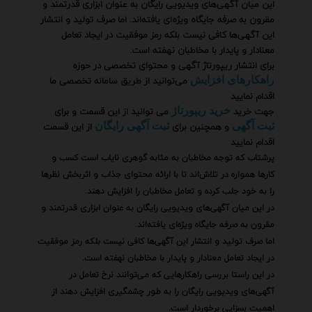
این میان آگهی‌های ویدیویی رایگان به عنوان ابزاری قدرتمند و
مقرون به صرفه جایگاه ویژه‌ای یافته‌اند. اما صرف تولید و انتشار
این آگهی‌ها کافی نیست بلکه رمز موفقیت در ایجاد تعامل
معنادار و پایدار با مخاطبان نهفته است.
برای انتشار ریپورتاژ آگهی و محتوای تخصصی در حوزه
می‌توانید از طریق سامانه تخصصی ما
راهکارهای افزایش
اقدام نمایید
جهت خرید
می توانید از این قسمت و برای
خرید ریپورتاژ
و همچنین برای
از این قسمت
ثبت آگهی
ثبت آگهی رایگان
اقدام نمایید
پرشتاب که توجه مخاطبان به مثابه گوهری نایاب است کسب و
کارها همواره در تلاش‌اند تا با ارائه محتوای جذاب و اثربخش نظرها
را به خود جلب کرده و تعامل مخاطبان را افزایش دهند.
در این میان آگهی‌های ویدیویی رایگان به عنوان ابزاری قدرتمند و
مقرون به صرفه جایگاه ویژه‌ای یافته‌اند.
اما صرف تولید و انتشار این آگهی‌ها کافی نیست بلکه رمز موفقیت
در ایجاد تعامل معنادار و پایدار با مخاطبان نهفته است.
در این راستا بررسی راهکارهایی که می‌توانند نرخ تعامل در
آگهی‌های ویدیویی رایگان را به طور چشمگیری افزایش دهند از
اهمیت بسزایی برخوردار است.