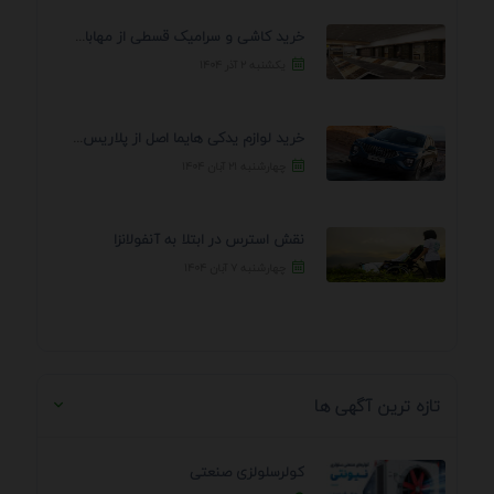
خرید کاشی و سرامیک قسطی از مهابادی | شرایط ...
یکشنبه ۲ آذر ۱۴۰۴
خرید لوازم یدکی هایما اصل از پلاریس پارت – ...
چهارشنبه ۲۱ آبان ۱۴۰۴
نقش استرس در ابتلا به آنفولانزا
چهارشنبه ۷ آبان ۱۴۰۴
تازه ترین آگهی ها
کولرسلولزی صنعتی