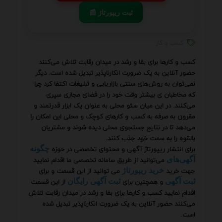
📰 ثبت ریپورتاژ
کسب و کار
کسب و کارها برای بقا و رشد در میدان رقابت تلاش می‌کنند
حضور آنلاین به یک ضرورت انکارناپذیر تبدیل شده است. دیگر
نمی‌توان به روش‌های سنتی بازاریابی و تبلیغات اکتفا کرد چرا
که مخاطبان ی بیشتر وقت خود را در فضای مجازی سپری
می‌کنند. در این میان سئو محلی به عنوان یک ابزار قدرتمند و
مقرون به صرفه به کسب و کارهای کوچک و محلی این امکان را
می‌دهد تا در نتایج جستجوی محلی دیده شوند و مشتریان
بالقوه را به سمت خود جذب کنند.
برای انتشار ریپورتاژ آگهی و محتوای تخصصی در حوزه
چگونه
می‌توانید از طریق سامانه تخصصی ما اقدام نمایید
آگهی‌های
جهت خرید
می توانید از این قسمت و برای
خرید ریپورتاژ
و همچنین برای
از این قسمت
ثبت آگهی
ثبت آگهی رایگان
اقدام نمایید کسب و کارها برای بقا و رشد در میدان رقابت تلاش
می‌کنند حضور آنلاین به یک ضرورت انکارناپذیر تبدیل شده
است.