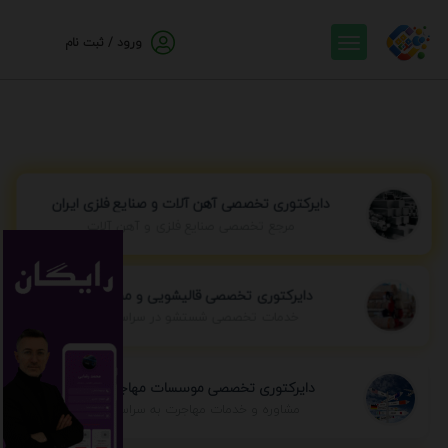
ورود / ثبت نام
دایرکتوری تخصصی آهن آلات و صنایع فلزی ایران
مرجع تخصصی صنایع فلزی و آهن آلات
دایرکتوری تخصصی قالیشویی و مبل شویی
خدمات تخصصی شستشو در سراسر ایران
دایرکتوری تخصصی موسسات مهاجرتی ایران
مشاوره و خدمات مهاجرت به سراسر جهان