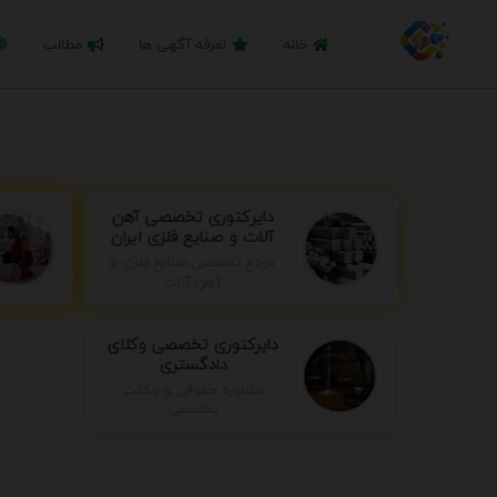
خانه
تعرفه آگهی ها
مطالب
دایرکتوری تخصصی آهن
آلات و صنایع فلزی ایران
مرجع تخصصی صنایع فلزی و
آهن آلات
دایرکتوری تخصصی وکلای
دادگستری
مشاوره حقوقی و وکالت
تخصصی