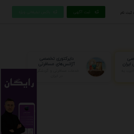
ثبت آگهی
باکس تبلیغاتی ویژه
 ثبت نام
دایرکتوری تخصصی
صصی
آژانس‌های مسافرتی
ایران
جرت به
خدمات مسافرتی و گردشگری
در ایران