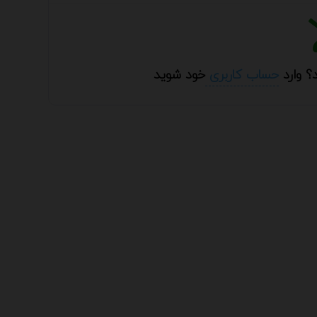
؟ وارد
حساب کاربری
خود شوید