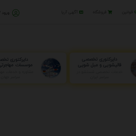
قوانین
فروشگاه
آگهی آریا
ورود /
دایرکتوری تخ
دایرکتوری تخصصی
موسسات مهاجرتی 
قالیشویی و مبل شویی
خدمات تخصصی شستشو در
مشاوره و خدمات مها
سراسر ایران
سراسر جهان