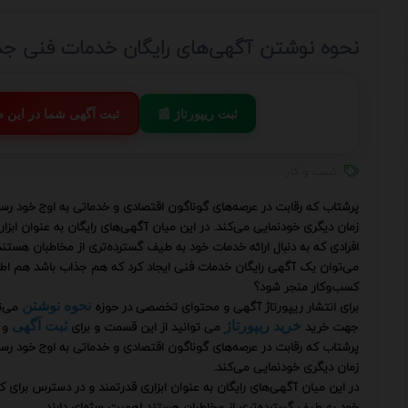
نحوه نوشتن آگهی‌های رایگان خدمات فنی ج
📰 ثبت ریپورتاژ
💬 ثبت آگهی شما در این
کسب و کار
پرشتاب که رقابت در عرصه‌های گوناگون اقتصادی و خدماتی به اوج خود رس
زمان دیگری خودنمایی می‌کند. در این میان آگهی‌های رایگان به عنوان اب
افرادی که به دنبال ارائه خدمات خود به طیف گسترده‌تری از مخاطبان هستند 
می‌توان یک آگهی رایگان خدمات فنی ایجاد کرد که هم جذاب باشد هم اط
کسب‌وکار منجر شود؟
برای انتشار ریپورتاژ آگهی و محتوای تخصصی در حوزه
می‌ت
نحوه نوشتن
جهت خرید
می توانید از این قسمت و برای
و 
خرید ریپورتاژ
ثبت آگهی
پرشتاب که رقابت در عرصه‌های گوناگون اقتصادی و خدماتی به اوج خود رس
زمان دیگری خودنمایی می‌کند.
در این میان آگهی‌های رایگان به عنوان ابزاری قدرتمند و در دسترس برای 
خود به طیف گسترده‌تری از مخاطبان هستند اهمیت ویژه‌ای دارند.