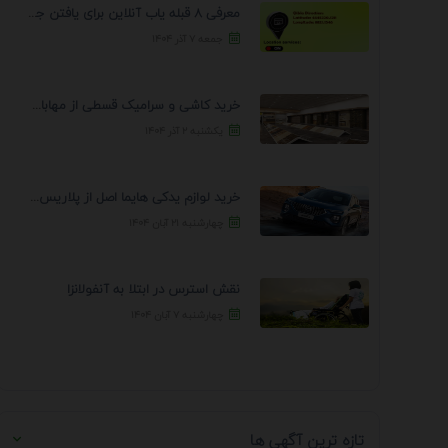
معرفی 8 قبله یاب آنلاین برای یافتن جهت انجام ...
جمعه ۷ آذر ۱۴۰۴
خرید کاشی و سرامیک قسطی از مهابادی | شرایط ...
یکشنبه ۲ آذر ۱۴۰۴
خرید لوازم یدکی هایما اصل از پلاریس پارت – ...
چهارشنبه ۲۱ آبان ۱۴۰۴
نقش استرس در ابتلا به آنفولانزا
چهارشنبه ۷ آبان ۱۴۰۴
تازه ترین آگهی ها