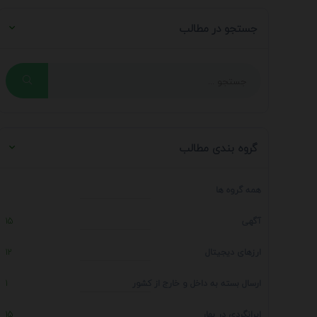
جستجو در مطالب
گروه بندی مطالب
همه گروه ها
آگهی
15
ارزهای دیجیتال
12
ارسال بسته به داخل و خارج از کشور
1
ایرانگردی در بهار
15