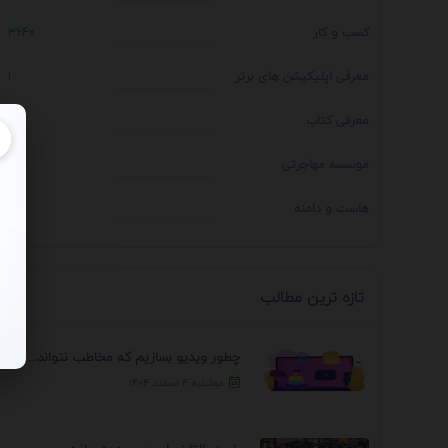
کسب و کار
3640
معرفی اپلیکیشن های برتر
1
معرفی کتاب
4
موسسه مهاجرتی
14
هاست و دامنه
1
تازه ترین مطالب
چطور ویدیو بسازیم که مخاطب نتواند رد کند؟ 7 ...
دوشنبه ۴ اسفند ۱۴۰۴