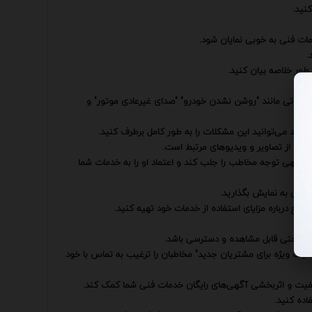
نید.
مات فنی به خوبی نمایان شود.
.
طور خلاصه بیان کنید.
کند.
 مشکلاتی مانند "روشن نشدن خودرو" "صدای غیرعادی موتور" و
ود می‌توانید این مشکلات را به طور کامل برطرف کنید.
اده از تصاویر و ویدیوهای مرتبط است.
ل توجهی توجه مخاطب را جلب کند و اعتماد او را به خدمات شما
عملی به نمایش بگذارید.
یح درباره مزایای استفاده از خدمات خود تهیه کنید.
به راحتی قابل مشاهده و دسترسی باشد.
تخفیف ویژه برای مشتریان جدید" مخاطبان را ترغیب به تماس با خود
 کیفیت و اثربخشی آگهی‌های رایگان خدمات فنی شما کمک کند.
اده کنید.