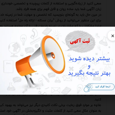
سعی کنید از زیاده‌گویی و استفاده از کلمات پیچیده و تخصصی خودداری ک
زبان آگهی شما باید ساده روان و قابل فهم برای همه افراد باشد.
در عین حال باید به گونه‌ای بنویسید که تخصص و مهارت شما در زمینه خد
برای این منظور می‌توانید از روش "بیان مسئله - ارائه راه حل" استفاده کنید
ابتدا مشکلاتی را که مشتریان در زمینه خدمات فنی با آن مواجه هستند به 
سپس توضیح دهید که چگونه خدمات شما می‌تواند این مشکلات را برطرف 
×
به عنوان مثال اگر در زمینه تعمیرات خودرو فعالیت می‌کنید می‌توانید به
"مصرف بالای سوخت" اشاره کنید.
سپس توضیح دهید که چگونه با استفاده از تجهیزات پیشرفته و دانش فنی خ
یکی دیگر از عوامل مهم در نوشتن آگهی‌های رایگان خدمات فنی جذاب استف
یک تصویر با کیفیت از نمونه کارها و یا تجهیزات شما می‌تواند به طور قاب
افزایش دهد.
همچنین می‌توانید با تهیه یک ویدیو کوتاه و جذاب خدمات خود را به طور 
به عنوان مثال می‌توانید یک ویدیو از نحوه تعمیر یک دستگاه خاص و یا توض
آگهی حتماً اطلاعات تماس خود را به طور کامل و دقیق ذکر کنید.
شماره تلفن آدرس ایمیل و آدرس وب‌سایت خود را به گونه‌ای بنویسید که 
همچنین می‌توانید با ارائه یک پیشنهاد ویژه مانند "مشاوره رایگان" و یا "
کنید.
علاوه بر موارد فوق رعایت برخی نکات کلیدی دیگر نیز می‌تواند به بهبود
به عنوان مثال سعی کنید از کلمات مثبت و انگیزه‌بخش در آگهی خود استف