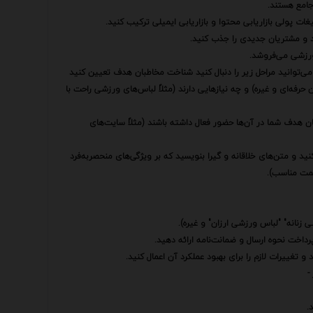
جامع هستند.
لیغات پولی بازاریابی محتوا و بازاریابی ایمیلی ترکیب کنید.
ید و مشتریان جدیدی را جذب کنید.
رزشی می‌فروشد.
ی‌توانید مراحل زیر را دنبال کنید شناخت مخاطبان هدف تعیین کنید
رفه‌ای و غیره) و چه نیازهایی دارند (مثلاً لباس‌های ورزشی راحت با
ن هدف شما در آن‌ها حضور فعال داشته باشند (مثلاً سایت‌های
ید و متن‌های خلاقانه و گیرا بنویسید که بر ویژگی‌های منحصربه‌فرد
یمت مناسب).
 زنانه" "لباس ورزشی ارزان" و غیره).
داخت نحوه ارسال و ضمانت‌نامه ارائه دهید.
 تغییرات لازم را برای بهبود عملکرد آن اعمال کنید.
-
.