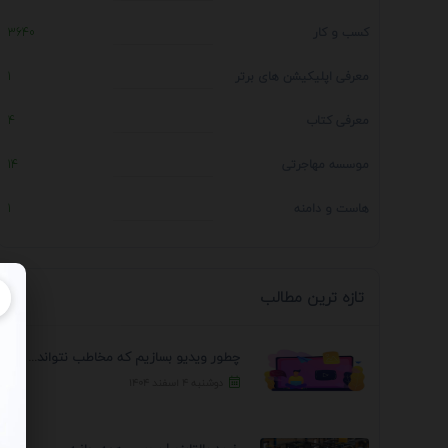
کسب و کار
3640
معرفی اپلیکیشن های برتر
1
معرفی کتاب
4
موسسه مهاجرتی
14
هاست و دامنه
1
تازه ترین مطالب
چطور ویدیو بسازیم که مخاطب نتواند رد کند؟ 7 ...
دوشنبه ۴ اسفند ۱۴۰۴