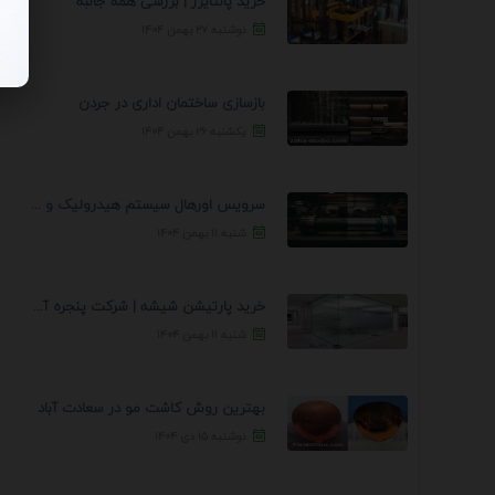
خرید پالتایزر | بررسی همه جانبه
دوشنبه ۲۷ بهمن ۱۴۰۴
بازسازی ساختمان اداری در جردن
یکشنبه ۲۶ بهمن ۱۴۰۴
سرویس اورهال سیستم هیدرولیک و پنوماتیک راه نجات جک ...
شنبه ۱۱ بهمن ۱۴۰۴
خرید پارتیشن شیشه | شرکت پنجره آسمان
شنبه ۱۱ بهمن ۱۴۰۴
بهترین روش کاشت مو در سعادت آباد
دوشنبه ۱۵ دی ۱۴۰۴