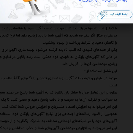
با ارائه اطلاعات کامل و شفاف می‌توانید اعتماد مشتریان را جلب کنید و آن‌ها ر
پس از قرار دادن آگهی در سایت فروشگاهی باید به طور مداوم نتایج آن را پیگ
بررسی کنید که آگهی شما چند بار دیده شده است چند نفر بر روی آن کلیک کرده‌
با تحلیل این داده‌ها می‌توانید نقاط قوت و ضعف آگهی خود را شناسایی کنید و ت
به عنوان مثال اگر متوجه شدید که آگهی شما بازدید زیادی دارد اما نرخ تب
را کاهش دهید یا شرایط پرداخت را بهبود ببخشید.
یکی از جنبه‌های کلیدی که اغلب نادیده گرفته می‌شود بهینه‌سازی آگهی برای موتوره
در حالی که آگهی‌های رایگان به خودی خود ممکن است رتبه بالایی در نتایج جس
زیادی دیده‌شدن آن‌ها را افزایش داد.
این شامل استفاده از -
مرتبط در عنوان 
است.
علاوه بر این تعامل فعال با مشتریان بالقوه که به آگهی شما پاسخ می‌دهند بس
به سوالات و نظرات آن‌ها به سرعت و با دقت پاسخ دهید و سعی کنید تا یک رابط
این امر می‌تواند به افزایش اعتماد مشتریان و افزایش فروش شما کمک کند.
همچنین از قدرت رسانه‌های اجتماعی برای تبلیغ آگهی‌های رایگان خود استفاده 
آگهی‌های خود را در شبکه‌های اجتماعی مختلف به اشتراک بگذارید و از دوستان و
این امر می‌تواند به افزایش دیده‌شدن آگهی‌های شما و جذب مخاطبان جدید ک