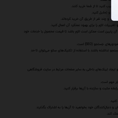
ا ترغیب کنید تا از شما خرید کنند.
یری و تحلیل کنید.
اند و چند نفر از طریق آن خرید کرده‌اند.
غییرات لازم را برای بهبود عملکرد آن اعمال کنید.
دیل آن پایین است ممکن است لازم باشد تا قیمت محصول یا خدمات خود
ای جستجو (SEO) است.
تجو نداشته باشند با استفاده از تکنیک‌های سئو می‌توان تا حد
و توضیحات آگهی بهینه‌سازی تصاویر با تگ‌های ALT مناسب و ایجاد لینک‌های داخلی به سایر صفحات مرتبط در سایت فروشگاهی
یار مهم است.
ه مثبت و سازنده با آن‌ها برقرار کنید.
کنید.
 دنبال‌کنندگان خود بخواهید تا آن‌ها را به اشتراک بگذارند.
مک کند.