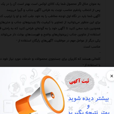
به عنوان مثال اگر محصول شما یک کالای لوکس است بهتر است آن را در یک سای
پس از انتخاب پلتفرم مناسب نوبت به طراحی آگهی جذاب و گیرا می‌رسد.
آگهی شما باید در نگاه اول توجه مخاطب را به خود جلب کند و او را ترغیب ک
برای این منظور می‌توانید از تصاویر با کیفیت بالا ویدیوهای جذاب و متن‌های خ
همچنین باید سعی کنید تا آگهی خود را به گونه‌ای طراحی کنید که به راحتی ق
استفاده از عناوین جذاب زیرعنوان‌های واضح و فهرست‌های بولت دار می‌تواند 
یکی دیگر از عوامل مهم در موفقیت آگهی‌های رایگان استفاده از -
مناسب است.
-
کلماتی هستند که کاربران برای جستجوی محصولات و خدمات مورد نیاز خود در
با استفاده از -
مناسب در آگهی خود می‌توانید اطمینان حاصل کنید که آگهی شما در نتایج
×
مخاطبان هدف افزایش می‌یابد.
برای یافتن -
مناسب می‌توانید از ابزارهای تحقیق -
مانند Agahiaria Keyword Planner استفاده کنید.
علاوه بر موارد فوق ارائه اطلاعات کامل و شفاف در مورد محصول یا خدمات نیز 
مشتریان باید بتوانند به راحتی اطلاعات مورد نیاز خود را در مورد محصول یا خ
این اطلاعات شامل ویژگی‌های محصول قیمت شرایط پرداخت نحوه ارسال و ضمان