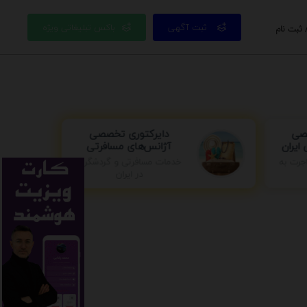
ثبت آگهی
باکس تبلیغاتی ویژه
 ثبت نام
صصی
دایرکتوری تخصصی
ایران
آژانس‌های مسافرتی
خدمات مسافرتی و گردشگری
جرت به
در ایران