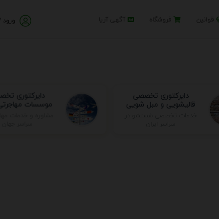
قوانین
فروشگاه
آگهی آریا
ورود /
دایرکتوری تخصصی
دایرکتوری تخ
قالیشویی و مبل شویی
موسسات مهاجرتی 
مشاوره و خدمات مها
خدمات تخصصی شستشو در
سراسر جهان
سراسر ایران