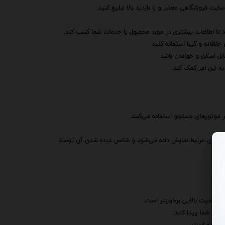
ت فروشگاهی معتبر و با بازدید بالا تبلیغ کنید.
ند تا اطلاعات بیشتری در مورد محصول یا خدمات شما کسب کند.
لاقانه و گیرا استفاده کنید.
ابل اسکن و خواندن باشد.
به این امر کمک کند.
 موتورهای جستجو استفاده می‌کنند.
 جستجوی مرتبط نمایش داده می‌شود و شانس دیده شدن آن توسط
از اهمیت بالایی برخوردار است.
دمات شما پیدا کنند.
ت‌نامه است.