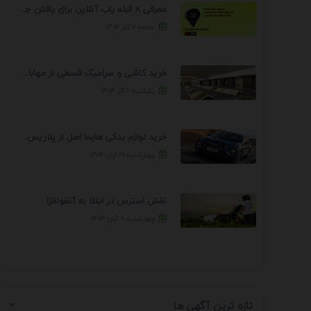
معرفی 8 قبله یاب آنلاین برای یافتن جهت انجام ...
جمعه ۷ آذر ۱۴۰۴
خرید کاشی و سرامیک قسطی از مهابادی | شرایط ...
یکشنبه ۲ آذر ۱۴۰۴
خرید لوازم یدکی هایما اصل از پلاریس پارت – ...
چهارشنبه ۲۱ آبان ۱۴۰۴
نقش استرس در ابتلا به آنفولانزا
چهارشنبه ۷ آبان ۱۴۰۴
تازه ترین آگهی ها