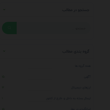
جستجو در مطالب
گروه بندی مطالب
همه گروه ها
آگهی
15
ارزهای دیجیتال
12
ارسال بسته به داخل و خارج از کشور
1
ایرانگردی در بهار
15