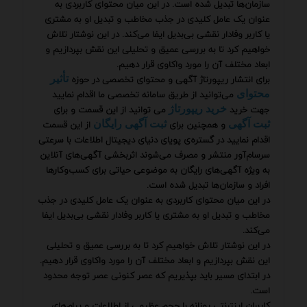
سازمان‌ها تبدیل شده است. در این میان محتوای کاربردی به
عنوان یک عامل کلیدی در جذب مخاطب و تبدیل او به مشتری
یا کاربر وفادار نقشی بی‌بدیل ایفا می‌کند. در این نوشتار تلاش
خواهیم کرد تا به بررسی عمیق و تحلیلی این نقش بپردازیم و
ابعاد مختلف آن را مورد واکاوی قرار دهیم.
برای انتشار ریپورتاژ آگهی و محتوای تخصصی در حوزه
تأثیر
می‌توانید از طریق سامانه تخصصی ما اقدام نمایید
محتوای
جهت خرید
می توانید از این قسمت و برای
خرید ریپورتاژ
و همچنین برای
از این قسمت
ثبت آگهی
ثبت آگهی رایگان
اقدام نمایید در گستره‌ی پویای دنیای دیجیتال اطلاعات با سرعتی
سرسام‌آور منتشر و مصرف می‌شوند اثربخشی آگهی‌های آنلاین
به ویژه آگهی‌های رایگان به موضوعی حیاتی برای کسب‌وکارها
افراد و سازمان‌ها تبدیل شده است.
در این میان محتوای کاربردی به عنوان یک عامل کلیدی در جذب
مخاطب و تبدیل او به مشتری یا کاربر وفادار نقشی بی‌بدیل ایفا
می‌کند.
در این نوشتار تلاش خواهیم کرد تا به بررسی عمیق و تحلیلی
این نقش بپردازیم و ابعاد مختلف آن را مورد واکاوی قرار دهیم.
در ابتدای مسیر باید بپذیریم که عصر کنونی عصر توجه محدود
است.
کاربران اینترنتی روزانه با حجم عظیمی از اطلاعات و پیام‌های