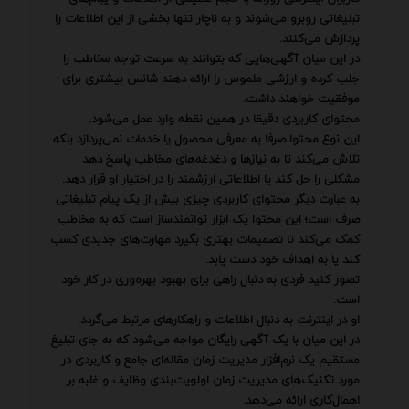
تبلیغاتی روبرو می‌شوند و به ناچار تنها بخشی از این اطلاعات را
پردازش می‌کنند.
در این میان آگهی‌هایی که بتوانند به سرعت توجه مخاطب را
جلب کرده و ارزشی ملموس را ارائه دهند شانس بیشتری برای
موفقیت خواهند داشت.
محتوای کاربردی دقیقا در همین نقطه وارد عمل می‌شود.
این نوع محتوا صرفا به معرفی محصول یا خدمات نمی‌پردازد بلکه
تلاش می‌کند تا به نیازها و دغدغه‌های مخاطب پاسخ دهد
مشکلی را حل کند یا اطلاعاتی ارزشمند را در اختیار او قرار دهد.
به عبارت دیگر محتوای کاربردی چیزی بیش از یک پیام تبلیغاتی
صرف است؛ این محتوا یک ابزار توانمندساز است که به مخاطب
کمک می‌کند تا تصمیمات بهتری بگیرد مهارت‌های جدیدی کسب
کند یا به اهداف خود دست یابد.
تصور کنید فردی به دنبال راهی برای بهبود بهره‌وری در کار خود
است.
او در اینترنت به دنبال اطلاعات و راهکارهای مرتبط می‌گردد.
در این میان با یک آگهی رایگان مواجه می‌شود که به جای تبلیغ
مستقیم یک نرم‌افزار مدیریت زمان مقاله‌ای جامع و کاربردی در
مورد تکنیک‌های مدیریت زمان اولویت‌بندی وظایف و غلبه بر
اهمال‌کاری ارائه می‌دهد.