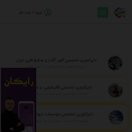
ورود / ثبت نام
دایرکتوری تخصصی آهن آلات و صنایع فلزی ایران
مرجع تخصصی صنایع فلزی و آهن آلات
دایرکتوری تخصصی قالیشویی و مبل شویی
خدمات تخصصی شستشو در سراسر ایران
دایرکتوری تخصصی موسسات مهاجرتی ایران
مشاوره و خدمات مهاجرت به سراسر جهان