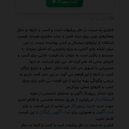
📰 ثبت ریپورتاژ
کسب و کار
فناوری به سرعت در حال پیشرفت است و کسب و کارها به دنبال
راهکارهای نوین برای دیده شدن و جذب مشتری هستند اهمیت
استفاده از ابزارهای دیجیتال بر کسی پوشیده نیست. در این
میان نقشه های آنلاین به ویژه پلتفرمی که نامش مترادف با
جستجو و یافتن است به عنوان یک فرصت طلایی برای کسب و
کارهای محلی قد علم کرده اند. این ابزار قدرتمند نه تنها
مسیریابی را تسهیل می کند بلکه امکان معرفی و تبلیغ رایگان
کسب و کارها را نیز فراهم می آورد. در این متن قصد داریم به
بررسی چگونگی بهره برداری از این فرصت بی نظیر برای رونق
کسب و کارهای محلی بپردازیم.
برای انتشار ریپورتاژ آگهی و محتوای تخصصی در حوزه
می‌توانید از طریق سامانه تخصصی ما اقدام نمایید
استفاده از
جهت خرید
می توانید از این قسمت و برای
خرید ریپورتاژ
و همچنین برای
از این قسمت
ثبت آگهی
ثبت آگهی رایگان
اقدام نمایید
فناوری به سرعت در حال پیشرفت است و کسب و کارها به دنبال