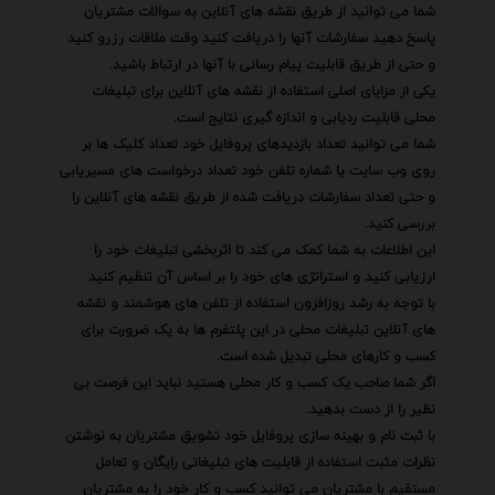
شما می توانید از طریق نقشه های آنلاین به سوالات مشتریان
پاسخ دهید سفارشات آنها را دریافت کنید وقت ملاقات رزرو کنید
و حتی از طریق قابلیت پیام رسانی با آنها در ارتباط باشید.
یکی از مزایای اصلی استفاده از نقشه های آنلاین برای تبلیغات
محلی قابلیت ردیابی و اندازه گیری نتایج است.
شما می توانید تعداد بازدیدهای پروفایل خود تعداد کلیک ها بر
روی وب سایت یا شماره تلفن خود تعداد درخواست های مسیریابی
و حتی تعداد سفارشات دریافت شده از طریق نقشه های آنلاین را
بررسی کنید.
این اطلاعات به شما کمک می کند تا اثربخشی تبلیغات خود را
ارزیابی کنید و استراتژی های خود را بر اساس آن تنظیم کنید.
با توجه به رشد روزافزون استفاده از تلفن های هوشمند و نقشه
های آنلاین تبلیغات محلی در این پلتفرم ها به یک ضرورت برای
کسب و کارهای محلی تبدیل شده است.
اگر شما صاحب یک کسب و کار محلی هستید نباید این فرصت بی
نظیر را از دست بدهید.
با ثبت نام و بهینه سازی پروفایل خود تشویق مشتریان به نوشتن
نظرات مثبت استفاده از قابلیت های تبلیغاتی رایگان و تعامل
مستقیم با مشتریان می توانید کسب و کار خود را به مشتریان