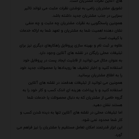
های آنلاین نظرات مشتریان است.
تشویق مشتریان راضی به نوشتن نظرات مثبت می تواند تاثیر
بسزایی در جذب مشتریان جدید داشته باشد.
همچنین پاسخگویی به نظرات مشتریان چه مثبت و چه منفی
نشان دهنده اهمیت شما به مشتریان و تعهد شما به ارائه خدمات
با کیفیت است.
علاوه بر ثبت نام و بهینه سازی پروفایل راهکارهای دیگری نیز برای
تبلیغات محلی رایگان در نقشه های آنلاین وجود دارد.
به عنوان مثال می توانید از قابلیت ایجاد پست در پروفایل خود
استفاده کنید و اخبار تخفیف ها رویدادها یا محصولات جدید خود
را به اطلاع مشتریان برسانید.
همچنین می توانید از تبلیغات هدفمند در نقشه های آنلاین
استفاده کنید و با پرداخت هزینه ای اندک کسب و کار خود را به
گروه خاصی از مشتریان که به دنبال محصولات یا خدمات شما
هستند نشان دهید.
اما تبلیغات محلی در نقشه های آنلاین تنها به دیده شدن کسب و
کار شما محدود نمی شود.
این ابزار قدرتمند امکان تعامل مستقیم با مشتریان را نیز فراهم می
آورد.