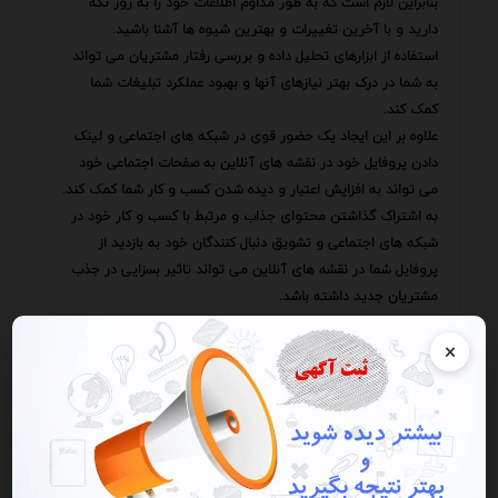
بنابراین لازم است که به طور مداوم اطلاعات خود را به روز نگه
دارید و با آخرین تغییرات و بهترین شیوه ها آشنا باشید.
استفاده از ابزارهای تحلیل داده و بررسی رفتار مشتریان می تواند
به شما در درک بهتر نیازهای آنها و بهبود عملکرد تبلیغات شما
کمک کند.
علاوه بر این ایجاد یک حضور قوی در شبکه های اجتماعی و لینک
دادن پروفایل خود در نقشه های آنلاین به صفحات اجتماعی خود
می تواند به افزایش اعتبار و دیده شدن کسب و کار شما کمک کند.
به اشتراک گذاشتن محتوای جذاب و مرتبط با کسب و کار خود در
شبکه های اجتماعی و تشویق دنبال کنندگان خود به بازدید از
پروفایل شما در نقشه های آنلاین می تواند تاثیر بسزایی در جذب
مشتریان جدید داشته باشد.
به یاد داشته باشید که هدف اصلی از تبلیغات محلی در نقشه های
×
آنلاین ایجاد یک تجربه مثبت برای مشتریان است.
ارائه خدمات با کیفیت پاسخگویی سریع به سوالات و درخواست
های مشتریان و ایجاد یک ارتباط دوستانه و صمیمی با آنها می
تواند به ایجاد وفاداری در مشتریان و تبدیل آنها به سفیران برند
شما کمک کند.
مشتریان راضی بهترین تبلیغ برای کسب و کار شما هستند و می