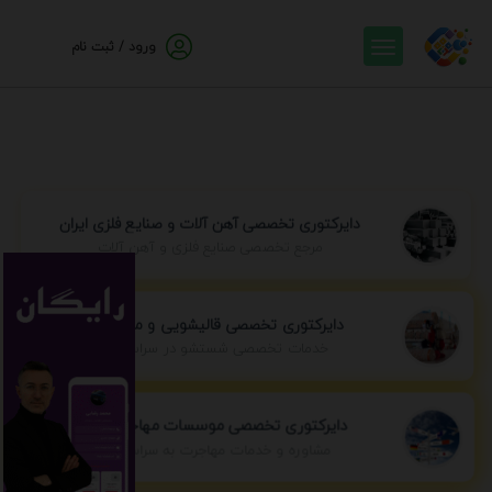
ورود / ثبت نام
دایرکتوری تخصصی آهن آلات و صنایع فلزی ایران
مرجع تخصصی صنایع فلزی و آهن آلات
دایرکتوری تخصصی قالیشویی و مبل شویی
خدمات تخصصی شستشو در سراسر ایران
دایرکتوری تخصصی موسسات مهاجرتی ایران
مشاوره و خدمات مهاجرت به سراسر جهان