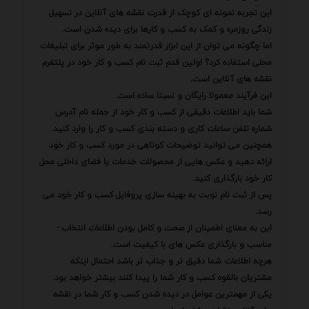
این تجربه نمونه ای کوچک از قدرت نقشه های آنلاین در تسهیل
زندگی روزمره و کمک به کسب و کارها برای دیده شدن است.
اما چگونه می توان از این ابزار قدرتمند به طور موثر برای تبلیغات
محلی استفاده کرد؟ اولین قدم ثبت نام کسب و کار خود در پلتفرم
نقشه های آنلاین است.
این فرآیند معمولا رایگان و نسبتا ساده است.
شما باید اطلاعات دقیقی از کسب و کار خود از جمله نام آدرس
شماره تلفن ساعات کاری و دسته بندی کسب و کار را وارد کنید.
همچنین می توانید توضیحات کوتاهی در مورد کسب و کار خود
ارائه دهید و عکس هایی از محصولات خدمات یا فضای داخلی محل
کار خود بارگذاری کنید.
پس از ثبت نام نوبت به بهینه سازی پروفایل کسب و کار خود می
رسد.
این به معنای اطمینان از صحت و کامل بودن اطلاعات انتخاب -
مناسب و بارگذاری عکس های با کیفیت است.
هرچه اطلاعات شما دقیق تر و جذاب تر باشد احتمال اینکه
مشتریان بالقوه کسب و کار شما را پیدا کنند بیشتر خواهد بود.
یکی از مهمترین عوامل در دیده شدن کسب و کار شما در نقشه