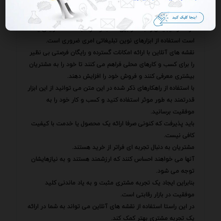
توانند با معرفی شما به دوستان و آشنایان خود به رشد و توسعه
کسب و کار شما کمک کنند.
در عصر دیجیتال رقابت در بین کسب و کارها به شدت افزایش یافته
است استفاده از ابزارهای نوین تبلیغاتی امری ضروری است.
نقشه های آنلاین با ارائه امکانات گسترده و رایگان فرصتی بی نظیر
را برای کسب و کارهای محلی فراهم می کنند تا خود را به مشتریان
بیشتری معرفی کنند و فروش خود را افزایش دهند.
با استفاده از راهکارهای ذکر شده در این متن می توانید از این ابزار
قدرتمند به طور موثر استفاده کنید و کسب و کار خود را به
موفقیت برسانید.
باید پذیرفت که کنونی صرفا ارائه یک محصول یا خدمت با کیفیت
کافی نیست.
مشتریان به دنبال تجربه ای فراتر از خرید هستند.
آنها می خواهند احساس کنند که ارزشمند هستند و به نیازهایشان
توجه می شود.
بنابراین ایجاد یک تجربه مشتری مثبت و به یاد ماندنی کلید
موفقیت در بازار رقابتی است.
در این راستا استفاده از نقشه های آنلاین می تواند به شما در ارائه
یک تجربه مشتری بهتر کمک کند.