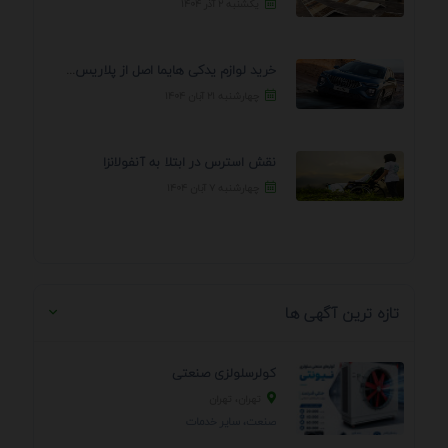
یکشنبه ۲ آذر ۱۴۰۴
خرید لوازم یدکی هایما اصل از پلاریس پارت – ...
چهارشنبه ۲۱ آبان ۱۴۰۴
نقش استرس در ابتلا به آنفولانزا
چهارشنبه ۷ آبان ۱۴۰۴
تازه ترین آگهی ها
کولرسلولزی صنعتی
تهران، تهران
صنعت، سایر خدمات