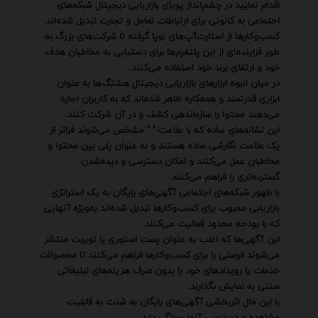
اقدام نمایید در چشم‌انداز پویای بازاریابی دیجیتال شبکه‌های
اجتماعی به کانونی برای ارتباطات تعامل و تجارت تبدیل شده‌اند.
کسب‌وکارها از استارت‌آپ‌های نوپا گرفته تا شرکت‌های بزرگ به
طور فزاینده‌ای از این پلتفرم‌ها برای دستیابی به مخاطبان هدف
خود و ارتقای برند خود استفاده می‌کنند.
در میان انبوه ابزارهای بازاریابی دیجیتال هشتگ‌ها به عنوان
ابزاری قدرتمند و همه‌کاره ظاهر شده‌اند که به کاربران اجازه
می‌دهند محتوا را سازماندهی کشف و در آن شرکت کنند.
این نشانه‌های ساده که با علامت " " مشخص می‌شوند فراتر از
یک علامت نگارشی ساده هستند و به عنوان پلی بین محتوا و
مخاطبان عمل می‌کنند و امکان دسترسی و دیده‌شدن
گسترده‌تری را فراهم می‌کنند.
با ظهور شبکه‌های اجتماعی آگهی‌های رایگان به یک استراتژی
بازاریابی محبوب برای کسب‌وکارها تبدیل شده‌اند به‌ویژه آنهایی
که با بودجه محدود فعالیت می‌کنند.
این آگهی‌ها که اغلب به عنوان پست استوری یا توییت منتشر
می‌شوند فرصتی را برای کسب‌وکارها فراهم می‌کنند تا محصولات
خدمات یا رویدادهای خود را بدون صرف هزینه‌های تبلیغاتی
سنتی به نمایش بگذارند.
با این حال اثربخشی آگهی‌های رایگان به شدت به قابلیت
مشاهده و دسترسی آنها بستگی دارد.