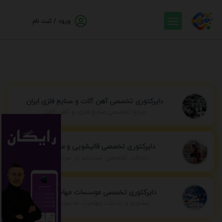
ورود / ثبت نام
دایرکتوری تخصصی آهن آلات و صنایع فلزی ایران
مرجع تخصصی صنایع فلزی و آهن آلات
دایرکتوری تخصصی قالیشویی و مبل شویی
خدمات تخصصی شستشو در سراسر ایران
دایرکتوری تخصصی موسسات مهاجرتی ایران
مشاوره و خدمات مهاجرت به سراسر جهان