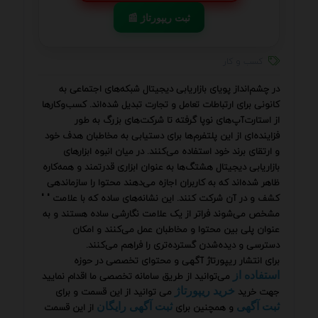
📰 ثبت ریپورتاژ
کسب و کار
در چشم‌انداز پویای بازاریابی دیجیتال شبکه‌های اجتماعی به
کانونی برای ارتباطات تعامل و تجارت تبدیل شده‌اند. کسب‌وکارها
از استارت‌آپ‌های نوپا گرفته تا شرکت‌های بزرگ به طور
فزاینده‌ای از این پلتفرم‌ها برای دستیابی به مخاطبان هدف خود
و ارتقای برند خود استفاده می‌کنند. در میان انبوه ابزارهای
بازاریابی دیجیتال هشتگ‌ها به عنوان ابزاری قدرتمند و همه‌کاره
ظاهر شده‌اند که به کاربران اجازه می‌دهند محتوا را سازماندهی
کشف و در آن شرکت کنند. این نشانه‌های ساده که با علامت " "
مشخص می‌شوند فراتر از یک علامت نگارشی ساده هستند و به
عنوان پلی بین محتوا و مخاطبان عمل می‌کنند و امکان
دسترسی و دیده‌شدن گسترده‌تری را فراهم می‌کنند.
برای انتشار ریپورتاژ آگهی و محتوای تخصصی در حوزه
می‌توانید از طریق سامانه تخصصی ما اقدام نمایید
استفاده از
جهت خرید
می توانید از این قسمت و برای
خرید ریپورتاژ
و همچنین برای
از این قسمت
ثبت آگهی
ثبت آگهی رایگان