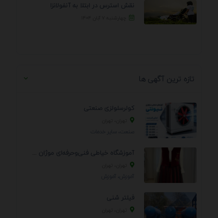
نقش استرس در ابتلا به آنفولانزا
چهارشنبه ۷ آبان ۱۴۰۴
تازه ترین آگهی ها
کولرسلولزی صنعتی
تهران، تهران
صنعت، سایر خدمات
آموزشگاه خیاطی فنی‌وحرفه‌ای موژان دوخت
تهران، تهران
آموزش، آموزش
فیلتر شنی
تهران، تهران